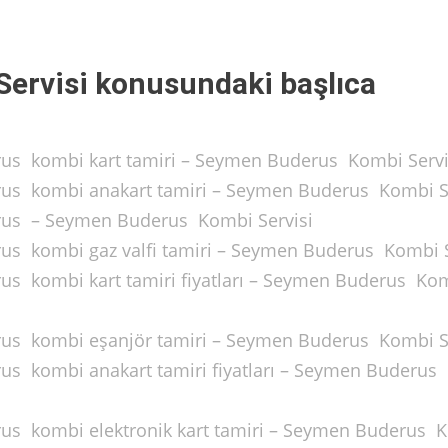
ervisi konusundaki başlıca
erus kombi kart tamiri – Seymen Buderus Kombi Servi
erus kombi anakart tamiri – Seymen Buderus Kombi S
erus – Seymen Buderus Kombi Servisi
erus kombi gaz valfi tamiri – Seymen Buderus Kombi S
rus kombi kart tamiri fiyatları – Seymen Buderus Ko
erus kombi eşanjör tamiri – Seymen Buderus Kombi S
rus kombi anakart tamiri fiyatları – Seymen Buderus
erus kombi elektronik kart tamiri – Seymen Buderus 