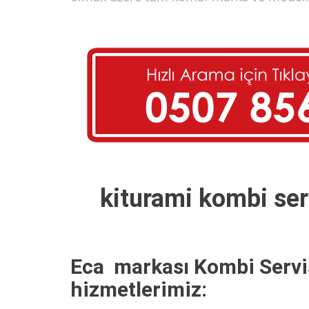
kiturami kombi se
Eca markası Kombi Servi
hizmetlerimiz: