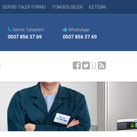
SERVİS TALEP FORMU
TÜM BÖLGELER
İLETİŞİM
Servis Talepleri
WhatsApp
0507 856 37 69
0507 856 37 69
M