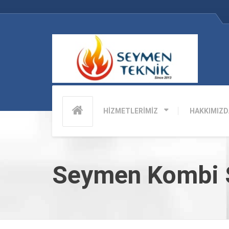
HİZMETLERİMİZ
HAKKIMIZD
Seymen Kombi S