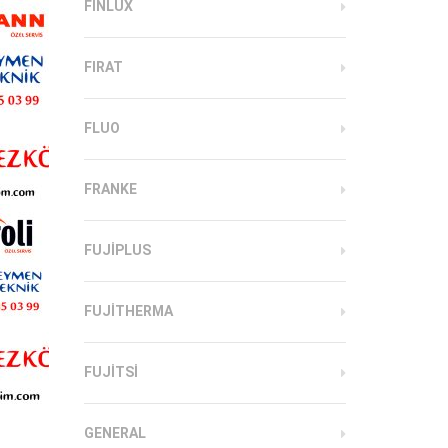
FINLUX
FIRAT
FLUO
FRANKE
FUJIPLUS
FUJITHERMA
FUJITSI
GENERAL