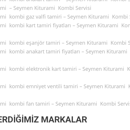
urami – Seymen Kiturami Kombi Servisi
rami kombi gaz valfi tamiri – Seymen Kiturami Kombi 
rami kombi kart tamiri fiyatları – Seymen Kiturami Ko
rami kombi eşanjör tamiri – Seymen Kiturami Kombi S
rami kombi anakart tamiri fiyatları – Seymen Kiturami
rami kombi elektronik kart tamiri – Seymen Kiturami
rami kombi emniyet ventili tamiri – Seymen Kiturami
rami kombi fan tamiri – Seymen Kiturami Kombi Servi
ERDİĞİMİZ MARKALAR