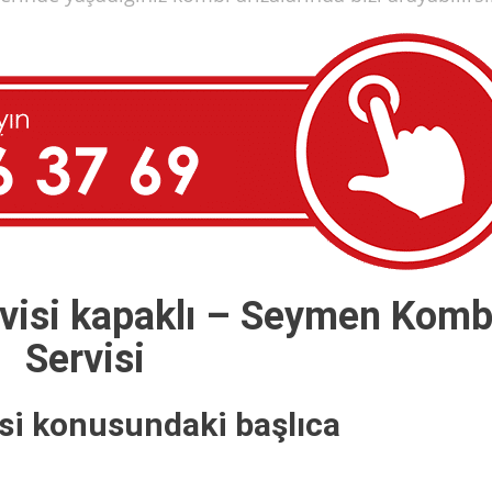
rvisi kapaklı – Seymen Komb
Servisi
si konusundaki başlıca