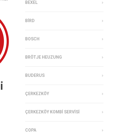
BEXEL
BIRD
BOSCH
BRÖTJE HEUZUNG
BUDERUS
i
ÇERKEZKÖY
ÇERKEZKÖY KOMBI SERVISI
COPA