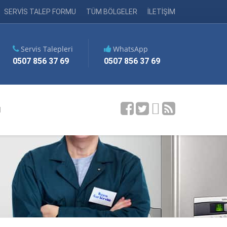
SERVİS TALEP FORMU
TÜM BÖLGELER
İLETİŞİM
Servis Talepleri
WhatsApp
0507 856 37 69
0507 856 37 69
M