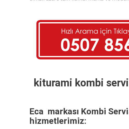
kiturami kombi serv
Eca markası Kombi Servi
hizmetlerimiz: