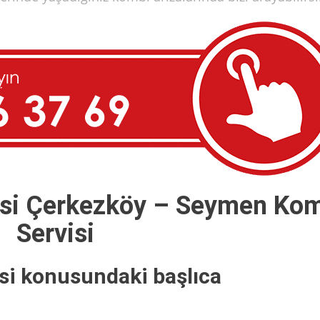
isi Çerkezköy – Seymen Ko
Servisi
si konusundaki başlıca