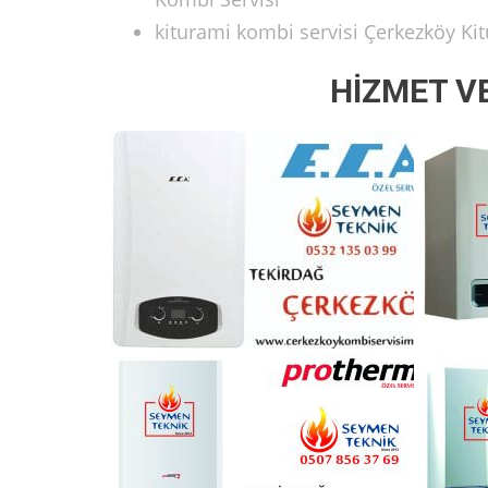
kiturami kombi servisi Çerkezköy K
HİZMET V