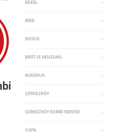
BEXEL
BIRD
BOSCH
BRÖTJE HEUZUNG
BUDERUS
mbi
ÇERKEZKÖY
ÇERKEZKÖY KOMBI SERVISI
COPA