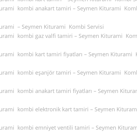
iturami kombi anakart tamiri – Seymen Kiturami Kom
iturami – Seymen Kiturami Kombi Servisi
iturami kombi gaz valfi tamiri – Seymen Kiturami Ko
turami kombi kart tamiri fiyatları – Seymen Kiturami
iturami kombi eşanjör tamiri – Seymen Kiturami Kom
turami kombi anakart tamiri fiyatları – Seymen Kitur
turami kombi elektronik kart tamiri – Seymen Kitura
turami kombi emniyet ventili tamiri – Seymen Kitura