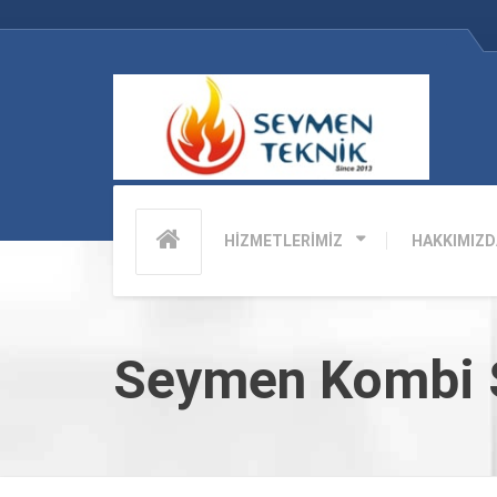
HİZMETLERİMİZ
HAKKIMIZD
Seymen Kombi S