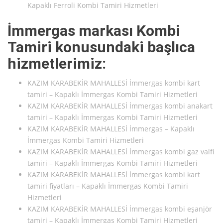
Kapaklı Ferroli Kombi Tamiri Hizmetleri
İmmergas markası Kombi
Tamiri konusundaki başlıca
hizmetlerimiz:
KAZIM KARABEKİR MAHALLESİ İmmergas kombi kart
tamiri – Kapaklı İmmergas Kombi Tamiri Hizmetleri
KAZIM KARABEKİR MAHALLESİ İmmergas kombi anakart
tamiri – Kapaklı İmmergas Kombi Tamiri Hizmetleri
KAZIM KARABEKİR MAHALLESİ İmmergas – Kapaklı
İmmergas Kombi Tamiri Hizmetleri
KAZIM KARABEKİR MAHALLESİ İmmergas kombi gaz valfi
tamiri – Kapaklı İmmergas Kombi Tamiri Hizmetleri
KAZIM KARABEKİR MAHALLESİ İmmergas kombi kart
tamiri fiyatları – Kapaklı İmmergas Kombi Tamiri
Hizmetleri
KAZIM KARABEKİR MAHALLESİ İmmergas kombi eşanjör
tamiri – Kapaklı İmmergas Kombi Tamiri Hizmetleri