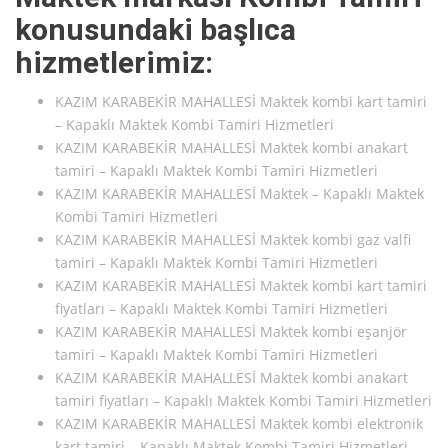
konusundaki başlıca
hizmetlerimiz:
KAZIM KARABEKİR MAHALLESİ Maktek kombi kart tamiri
– Kapaklı Maktek Kombi Tamiri Hizmetleri
KAZIM KARABEKİR MAHALLESİ Maktek kombi anakart
tamiri – Kapaklı Maktek Kombi Tamiri Hizmetleri
KAZIM KARABEKİR MAHALLESİ Maktek – Kapaklı Maktek
Kombi Tamiri Hizmetleri
KAZIM KARABEKİR MAHALLESİ Maktek kombi gaz valfi
tamiri – Kapaklı Maktek Kombi Tamiri Hizmetleri
KAZIM KARABEKİR MAHALLESİ Maktek kombi kart tamiri
fiyatları – Kapaklı Maktek Kombi Tamiri Hizmetleri
KAZIM KARABEKİR MAHALLESİ Maktek kombi eşanjör
tamiri – Kapaklı Maktek Kombi Tamiri Hizmetleri
KAZIM KARABEKİR MAHALLESİ Maktek kombi anakart
tamiri fiyatları – Kapaklı Maktek Kombi Tamiri Hizmetleri
KAZIM KARABEKİR MAHALLESİ Maktek kombi elektronik
kart tamiri – Kapaklı Maktek Kombi Tamiri Hizmetleri