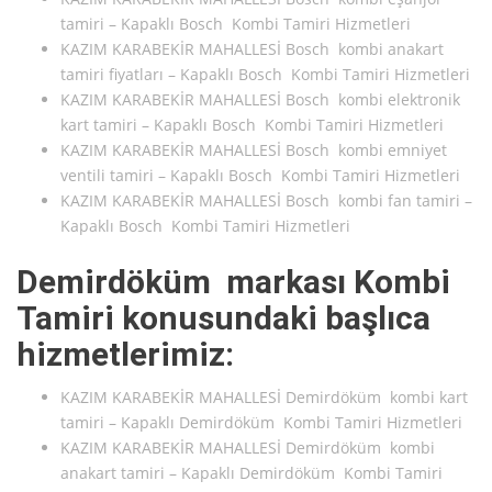
tamiri – Kapaklı Bosch Kombi Tamiri Hizmetleri
KAZIM KARABEKİR MAHALLESİ Bosch kombi anakart
tamiri fiyatları – Kapaklı Bosch Kombi Tamiri Hizmetleri
KAZIM KARABEKİR MAHALLESİ Bosch kombi elektronik
kart tamiri – Kapaklı Bosch Kombi Tamiri Hizmetleri
KAZIM KARABEKİR MAHALLESİ Bosch kombi emniyet
ventili tamiri – Kapaklı Bosch Kombi Tamiri Hizmetleri
KAZIM KARABEKİR MAHALLESİ Bosch kombi fan tamiri –
Kapaklı Bosch Kombi Tamiri Hizmetleri
Demirdöküm markası Kombi
Tamiri konusundaki başlıca
hizmetlerimiz:
KAZIM KARABEKİR MAHALLESİ Demirdöküm kombi kart
tamiri – Kapaklı Demirdöküm Kombi Tamiri Hizmetleri
KAZIM KARABEKİR MAHALLESİ Demirdöküm kombi
anakart tamiri – Kapaklı Demirdöküm Kombi Tamiri