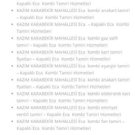
Kapaklı Eca Kombi Tamiri Hizmetleri
KAZIM KARABEKİR MAHALLESİ Eca kombi anakart tamiri
– Kapaklı Eca Kombi Tamiri Hizmetleri
KAZIM KARABEKİR MAHALLESİ Eca – Kapaklı Eca Kombi
Tamiri Hizmetleri
KAZIM KARABEKİR MAHALLESİ Eca kombi gaz valfi
tamiri – Kapaklı Eca Kombi Tamiri Hizmetleri
KAZIM KARABEKİR MAHALLESİ Eca kombi kart tamiri
fiyatları – Kapaklı Eca Kombi Tamiri Hizmetleri
KAZIM KARABEKİR MAHALLESİ Eca kombi eşanjör tamiri
– Kapaklı Eca Kombi Tamiri Hizmetleri
KAZIM KARABEKİR MAHALLESİ Eca kombi anakart tamiri
fiyatları – Kapaklı Eca Kombi Tamiri Hizmetleri
KAZIM KARABEKİR MAHALLESİ Eca kombi elektronik kart
tamiri – Kapaklı Eca Kombi Tamiri Hizmetleri
KAZIM KARABEKİR MAHALLESİ Eca kombi emniyet
ventili tamiri – Kapaklı Eca Kombi Tamiri Hizmetleri
KAZIM KARABEKİR MAHALLESİ Eca kombi fan tamiri –
Kapaklı Eca Kombi Tamiri Hizmetleri