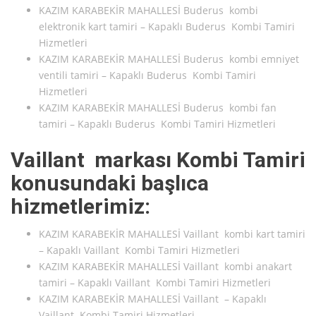
KAZIM KARABEKİR MAHALLESİ Buderus kombi
elektronik kart tamiri – Kapaklı Buderus Kombi Tamiri
Hizmetleri
KAZIM KARABEKİR MAHALLESİ Buderus kombi emniyet
ventili tamiri – Kapaklı Buderus Kombi Tamiri
Hizmetleri
KAZIM KARABEKİR MAHALLESİ Buderus kombi fan
tamiri – Kapaklı Buderus Kombi Tamiri Hizmetleri
Vaillant markası Kombi Tamiri
konusundaki başlıca
hizmetlerimiz:
KAZIM KARABEKİR MAHALLESİ Vaillant kombi kart tamiri
– Kapaklı Vaillant Kombi Tamiri Hizmetleri
KAZIM KARABEKİR MAHALLESİ Vaillant kombi anakart
tamiri – Kapaklı Vaillant Kombi Tamiri Hizmetleri
KAZIM KARABEKİR MAHALLESİ Vaillant – Kapaklı
Vaillant Kombi Tamiri Hizmetleri