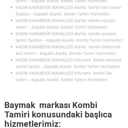
tamiri – Kapaklı Alarko Kombi Tamiri Hizmetleri
KAZIM KARABEKİR MAHALLESİ Alarko kombi kart tamiri
fiyatları – Kapaklı Alarko Kombi Tamiri Hizmetleri
KAZIM KARABEKİR MAHALLESİ Alarko kombi eşanjör
tamiri – Kapaklı Alarko Kombi Tamiri Hizmetleri
KAZIM KARABEKİR MAHALLESİ Alarko kombi anakart
tamiri fiyatları – Kapaklı Alarko Kombi Tamiri Hizmetleri
KAZIM KARABEKİR MAHALLESİ Alarko kombi elektronik
kart tamiri – Kapaklı Alarko Kombi Tamiri Hizmetleri
KAZIM KARABEKİR MAHALLESİ Kiturami kombi emniyet
ventili tamiri – Kapaklı Alarko Kombi Tamiri Hizmetleri
KAZIM KARABEKİR MAHALLESİ Kiturami kombi fan
tamiri – Kapaklı Alarko Kombi Tamiri Hizmetleri
Baymak markası Kombi
Tamiri konusundaki başlıca
hizmetlerimiz: