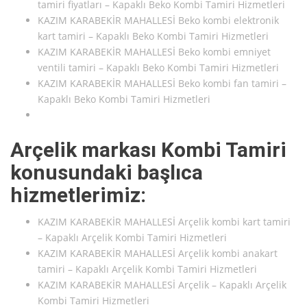
tamiri fiyatları – Kapaklı Beko Kombi Tamiri Hizmetleri
KAZIM KARABEKİR MAHALLESİ Beko kombi elektronik
kart tamiri – Kapaklı Beko Kombi Tamiri Hizmetleri
KAZIM KARABEKİR MAHALLESİ Beko kombi emniyet
ventili tamiri – Kapaklı Beko Kombi Tamiri Hizmetleri
KAZIM KARABEKİR MAHALLESİ Beko kombi fan tamiri –
Kapaklı Beko Kombi Tamiri Hizmetleri
Arçelik markası Kombi Tamiri
konusundaki başlıca
hizmetlerimiz:
KAZIM KARABEKİR MAHALLESİ Arçelik kombi kart tamiri
– Kapaklı Arçelik Kombi Tamiri Hizmetleri
KAZIM KARABEKİR MAHALLESİ Arçelik kombi anakart
tamiri – Kapaklı Arçelik Kombi Tamiri Hizmetleri
KAZIM KARABEKİR MAHALLESİ Arçelik – Kapaklı Arçelik
Kombi Tamiri Hizmetleri