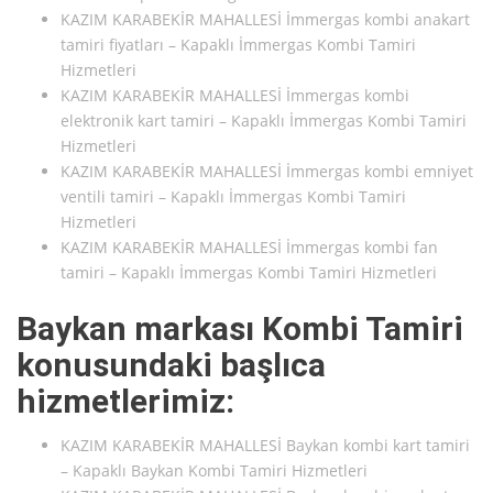
KAZIM KARABEKİR MAHALLESİ İmmergas kombi anakart
tamiri fiyatları – Kapaklı İmmergas Kombi Tamiri
Hizmetleri
KAZIM KARABEKİR MAHALLESİ İmmergas kombi
elektronik kart tamiri – Kapaklı İmmergas Kombi Tamiri
Hizmetleri
KAZIM KARABEKİR MAHALLESİ İmmergas kombi emniyet
ventili tamiri – Kapaklı İmmergas Kombi Tamiri
Hizmetleri
KAZIM KARABEKİR MAHALLESİ İmmergas kombi fan
tamiri – Kapaklı İmmergas Kombi Tamiri Hizmetleri
Baykan markası Kombi Tamiri
konusundaki başlıca
hizmetlerimiz:
KAZIM KARABEKİR MAHALLESİ Baykan kombi kart tamiri
– Kapaklı Baykan Kombi Tamiri Hizmetleri