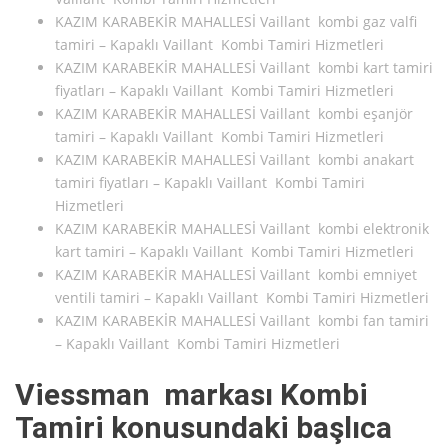
KAZIM KARABEKİR MAHALLESİ Vaillant kombi gaz valfi
tamiri – Kapaklı Vaillant Kombi Tamiri Hizmetleri
KAZIM KARABEKİR MAHALLESİ Vaillant kombi kart tamiri
fiyatları – Kapaklı Vaillant Kombi Tamiri Hizmetleri
KAZIM KARABEKİR MAHALLESİ Vaillant kombi eşanjör
tamiri – Kapaklı Vaillant Kombi Tamiri Hizmetleri
KAZIM KARABEKİR MAHALLESİ Vaillant kombi anakart
tamiri fiyatları – Kapaklı Vaillant Kombi Tamiri
Hizmetleri
KAZIM KARABEKİR MAHALLESİ Vaillant kombi elektronik
kart tamiri – Kapaklı Vaillant Kombi Tamiri Hizmetleri
KAZIM KARABEKİR MAHALLESİ Vaillant kombi emniyet
ventili tamiri – Kapaklı Vaillant Kombi Tamiri Hizmetleri
KAZIM KARABEKİR MAHALLESİ Vaillant kombi fan tamiri
– Kapaklı Vaillant Kombi Tamiri Hizmetleri
Viessman markası Kombi
Tamiri konusundaki başlıca