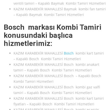
ventili tamiri – Kapaklı Baymak Kombi Tamiri Hizmetleri
KAZIM KARABEKİR MAHALLESİ Baymak kombi fan tamiri
– Kapaklı Baymak Kombi Tamiri Hizmetleri
Bosch markası Kombi Tamiri
konusundaki başlıca
hizmetlerimiz:
KAZIM KARABEKİR MAHALLESİ
Bosch
kombi kart tamiri
– Kapaklı Bosch Kombi Tamiri Hizmetleri
KAZIM KARABEKİR MAHALLESİ Bosch kombi anakart
tamiri – Kapaklı Bosch Kombi Tamiri Hizmetleri
KAZIM KARABEKİR MAHALLESİ Bosch – Kapaklı Bosch
Kombi Tamiri Hizmetleri
KAZIM KARABEKİR MAHALLESİ Bosch kombi gaz valfi
tamiri – Kapaklı Bosch Kombi Tamiri Hizmetleri
KAZIM KARABEKİR MAHALLESİ Bosch kombi kart tamiri
fiyatları – Kapaklı Bosch Kombi Tamiri Hizmetleri
KAZIM KARABEKİR MAHALLESİ Bosch kombi eşanjör