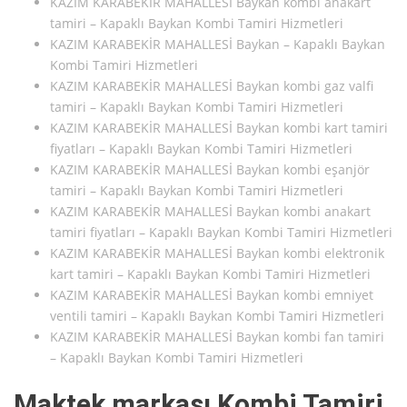
KAZIM KARABEKİR MAHALLESİ Baykan kombi anakart
tamiri – Kapaklı Baykan Kombi Tamiri Hizmetleri
KAZIM KARABEKİR MAHALLESİ Baykan – Kapaklı Baykan
Kombi Tamiri Hizmetleri
KAZIM KARABEKİR MAHALLESİ Baykan kombi gaz valfi
tamiri – Kapaklı Baykan Kombi Tamiri Hizmetleri
KAZIM KARABEKİR MAHALLESİ Baykan kombi kart tamiri
fiyatları – Kapaklı Baykan Kombi Tamiri Hizmetleri
KAZIM KARABEKİR MAHALLESİ Baykan kombi eşanjör
tamiri – Kapaklı Baykan Kombi Tamiri Hizmetleri
KAZIM KARABEKİR MAHALLESİ Baykan kombi anakart
tamiri fiyatları – Kapaklı Baykan Kombi Tamiri Hizmetleri
KAZIM KARABEKİR MAHALLESİ Baykan kombi elektronik
kart tamiri – Kapaklı Baykan Kombi Tamiri Hizmetleri
KAZIM KARABEKİR MAHALLESİ Baykan kombi emniyet
ventili tamiri – Kapaklı Baykan Kombi Tamiri Hizmetleri
KAZIM KARABEKİR MAHALLESİ Baykan kombi fan tamiri
– Kapaklı Baykan Kombi Tamiri Hizmetleri
Maktek markası Kombi Tamiri