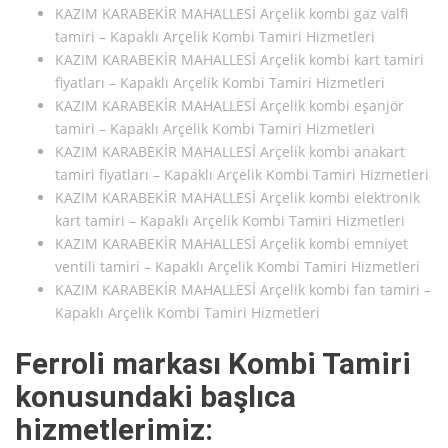
KAZIM KARABEKİR MAHALLESİ Arçelik kombi gaz valfi
tamiri – Kapaklı Arçelik Kombi Tamiri Hizmetleri
KAZIM KARABEKİR MAHALLESİ Arçelik kombi kart tamiri
fiyatları – Kapaklı Arçelik Kombi Tamiri Hizmetleri
KAZIM KARABEKİR MAHALLESİ Arçelik kombi eşanjör
tamiri – Kapaklı Arçelik Kombi Tamiri Hizmetleri
KAZIM KARABEKİR MAHALLESİ Arçelik kombi anakart
tamiri fiyatları – Kapaklı Arçelik Kombi Tamiri Hizmetleri
KAZIM KARABEKİR MAHALLESİ Arçelik kombi elektronik
kart tamiri – Kapaklı Arçelik Kombi Tamiri Hizmetleri
KAZIM KARABEKİR MAHALLESİ Arçelik kombi emniyet
ventili tamiri – Kapaklı Arçelik Kombi Tamiri Hizmetleri
KAZIM KARABEKİR MAHALLESİ Arçelik kombi fan tamiri –
Kapaklı Arçelik Kombi Tamiri Hizmetleri
Ferroli markası Kombi Tamiri
konusundaki başlıca
hizmetlerimiz: