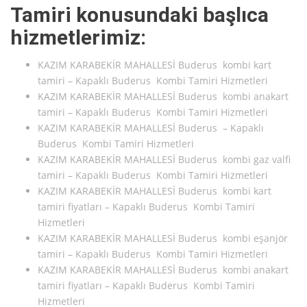
Tamiri konusundaki başlıca
hizmetlerimiz:
KAZIM KARABEKİR MAHALLESİ Buderus kombi kart
tamiri – Kapaklı Buderus Kombi Tamiri Hizmetleri
KAZIM KARABEKİR MAHALLESİ Buderus kombi anakart
tamiri – Kapaklı Buderus Kombi Tamiri Hizmetleri
KAZIM KARABEKİR MAHALLESİ Buderus – Kapaklı
Buderus Kombi Tamiri Hizmetleri
KAZIM KARABEKİR MAHALLESİ Buderus kombi gaz valfi
tamiri – Kapaklı Buderus Kombi Tamiri Hizmetleri
KAZIM KARABEKİR MAHALLESİ Buderus kombi kart
tamiri fiyatları – Kapaklı Buderus Kombi Tamiri
Hizmetleri
KAZIM KARABEKİR MAHALLESİ Buderus kombi eşanjör
tamiri – Kapaklı Buderus Kombi Tamiri Hizmetleri
KAZIM KARABEKİR MAHALLESİ Buderus kombi anakart
tamiri fiyatları – Kapaklı Buderus Kombi Tamiri
Hizmetleri