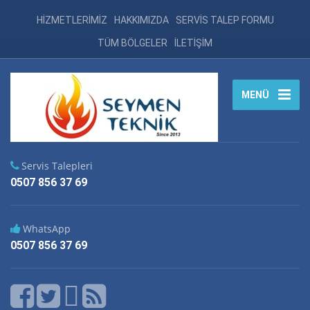
HİZMETLERİMİZ
HAKKIMIZDA
SERVİS TALEP FORMU
TÜM BÖLGELER
İLETİŞİM
MENÜ
Servis Talepleri
0507 856 37 69
WhatsApp
0507 856 37 69