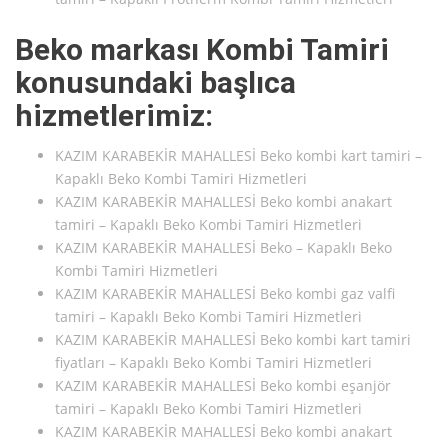
Beko markası Kombi Tamiri
konusundaki başlıca
hizmetlerimiz:
KAZIM KARABEKİR MAHALLESİ Beko kombi kart tamiri –
Kapaklı Beko Kombi Tamiri Hizmetleri
KAZIM KARABEKİR MAHALLESİ Beko kombi anakart
tamiri – Kapaklı Beko Kombi Tamiri Hizmetleri
KAZIM KARABEKİR MAHALLESİ Beko – Kapaklı Beko
Kombi Tamiri Hizmetleri
KAZIM KARABEKİR MAHALLESİ Beko kombi gaz valfi
tamiri – Kapaklı Beko Kombi Tamiri Hizmetleri
KAZIM KARABEKİR MAHALLESİ Beko kombi kart tamiri
fiyatları – Kapaklı Beko Kombi Tamiri Hizmetleri
KAZIM KARABEKİR MAHALLESİ Beko kombi eşanjör
tamiri – Kapaklı Beko Kombi Tamiri Hizmetleri
KAZIM KARABEKİR MAHALLESİ Beko kombi anakart