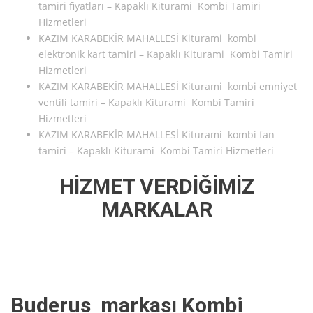
tamiri fiyatları – Kapaklı Kiturami Kombi Tamiri
Hizmetleri
KAZIM KARABEKİR MAHALLESİ Kiturami kombi
elektronik kart tamiri – Kapaklı Kiturami Kombi Tamiri
Hizmetleri
KAZIM KARABEKİR MAHALLESİ Kiturami kombi emniyet
ventili tamiri – Kapaklı Kiturami Kombi Tamiri
Hizmetleri
KAZIM KARABEKİR MAHALLESİ Kiturami kombi fan
tamiri – Kapaklı Kiturami Kombi Tamiri Hizmetleri
HİZMET VERDİĞİMİZ
MARKALAR
Buderus markası Kombi