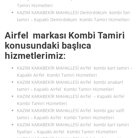
Tamiri Hizmetleri
KAZIM KARABEKİR MAHALLESİ Demirdöküm kombi fan
tamiri – Kapaklı Demirdöküm Kombi Tamiri Hizmetleri
Airfel markası Kombi Tamiri
konusundaki başlıca
hizmetlerimiz:
KAZIM KARABEKİR MAHALLESİ Airfel kombi kart tamiri –
Kapaklı Airfel Kombi Tamiri Hizmetleri
KAZIM KARABEKİR MAHALLESİ Airfel kombi anakart
tamiri – Kapaklı Airfel Kombi Tamiri Hizmetleri
KAZIM KARABEKİR MAHALLESİ Airfel – Kapaklı Airfel
Kombi Tamiri Hizmetleri
KAZIM KARABEKİR MAHALLESİ Airfel kombi gaz valfi
tamiri – Kapaklı Airfel Kombi Tamiri Hizmetleri
KAZIM KARABEKİR MAHALLESİ Airfel kombi kart tamiri
fiyatları – Kapaklı Airfel Kombi Tamiri Hizmetleri