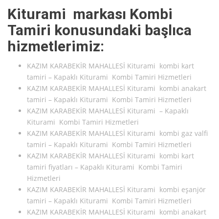
Kiturami markası Kombi
Tamiri konusundaki başlıca
hizmetlerimiz:
KAZIM KARABEKİR MAHALLESİ Kiturami kombi kart
tamiri – Kapaklı Kiturami Kombi Tamiri Hizmetleri
KAZIM KARABEKİR MAHALLESİ Kiturami kombi anakart
tamiri – Kapaklı Kiturami Kombi Tamiri Hizmetleri
KAZIM KARABEKİR MAHALLESİ Kiturami – Kapaklı
Kiturami Kombi Tamiri Hizmetleri
KAZIM KARABEKİR MAHALLESİ Kiturami kombi gaz valfi
tamiri – Kapaklı Kiturami Kombi Tamiri Hizmetleri
KAZIM KARABEKİR MAHALLESİ Kiturami kombi kart
tamiri fiyatları – Kapaklı Kiturami Kombi Tamiri
Hizmetleri
KAZIM KARABEKİR MAHALLESİ Kiturami kombi eşanjör
tamiri – Kapaklı Kiturami Kombi Tamiri Hizmetleri
KAZIM KARABEKİR MAHALLESİ Kiturami kombi anakart