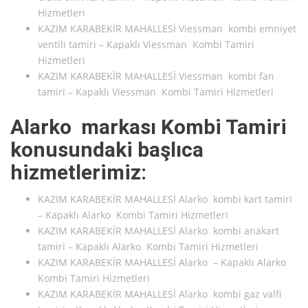
Hizmetleri
KAZIM KARABEKİR MAHALLESİ Viessman kombi emniyet
ventili tamiri – Kapaklı Viessman Kombi Tamiri
Hizmetleri
KAZIM KARABEKİR MAHALLESİ Viessman kombi fan
tamiri – Kapaklı Viessman Kombi Tamiri Hizmetleri
Alarko markası Kombi Tamiri
konusundaki başlıca
hizmetlerimiz:
KAZIM KARABEKİR MAHALLESİ Alarko kombi kart tamiri
– Kapaklı Alarko Kombi Tamiri Hizmetleri
KAZIM KARABEKİR MAHALLESİ Alarko kombi anakart
tamiri – Kapaklı Alarko Kombi Tamiri Hizmetleri
KAZIM KARABEKİR MAHALLESİ Alarko – Kapaklı Alarko
Kombi Tamiri Hizmetleri
KAZIM KARABEKİR MAHALLESİ Alarko kombi gaz valfi