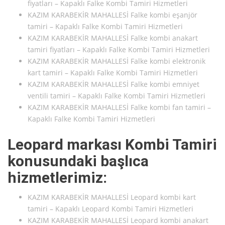
fiyatları – Kapaklı Falke Kombi Tamiri Hizmetleri
KAZIM KARABEKİR MAHALLESİ Falke kombi eşanjör
tamiri – Kapaklı Falke Kombi Tamiri Hizmetleri
KAZIM KARABEKİR MAHALLESİ Falke kombi anakart
tamiri fiyatları – Kapaklı Falke Kombi Tamiri Hizmetleri
KAZIM KARABEKİR MAHALLESİ Falke kombi elektronik
kart tamiri – Kapaklı Falke Kombi Tamiri Hizmetleri
KAZIM KARABEKİR MAHALLESİ Falke kombi emniyet
ventili tamiri – Kapaklı Falke Kombi Tamiri Hizmetleri
KAZIM KARABEKİR MAHALLESİ Falke kombi fan tamiri –
Kapaklı Falke Kombi Tamiri Hizmetleri
Leopard markası Kombi Tamiri
konusundaki başlıca
hizmetlerimiz:
KAZIM KARABEKİR MAHALLESİ Leopard kombi kart
tamiri – Kapaklı Leopard Kombi Tamiri Hizmetleri
KAZIM KARABEKİR MAHALLESİ Leopard kombi anakart