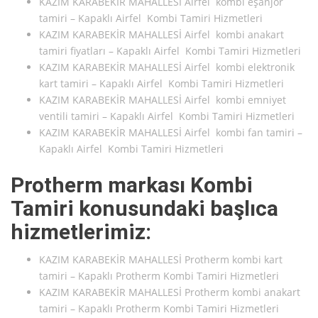
KAZIM KARABEKİR MAHALLESİ Airfel kombi eşanjör
tamiri – Kapaklı Airfel Kombi Tamiri Hizmetleri
KAZIM KARABEKİR MAHALLESİ Airfel kombi anakart
tamiri fiyatları – Kapaklı Airfel Kombi Tamiri Hizmetleri
KAZIM KARABEKİR MAHALLESİ Airfel kombi elektronik
kart tamiri – Kapaklı Airfel Kombi Tamiri Hizmetleri
KAZIM KARABEKİR MAHALLESİ Airfel kombi emniyet
ventili tamiri – Kapaklı Airfel Kombi Tamiri Hizmetleri
KAZIM KARABEKİR MAHALLESİ Airfel kombi fan tamiri –
Kapaklı Airfel Kombi Tamiri Hizmetleri
Protherm markası Kombi
Tamiri konusundaki başlıca
hizmetlerimiz:
KAZIM KARABEKİR MAHALLESİ Protherm kombi kart
tamiri – Kapaklı Protherm Kombi Tamiri Hizmetleri
KAZIM KARABEKİR MAHALLESİ Protherm kombi anakart
tamiri – Kapaklı Protherm Kombi Tamiri Hizmetleri