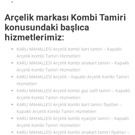
Arçelik markası Kombi Tamiri
konusundaki başlıca
hizmetlerimiz:
KARLI MAHALLESİ Arçelik kombi kart tamiri – Kapaklı
Arçelik Kombi Tamiri Hizmetleri
KARLI MAHALLESİ Arçelik kombi anakart tamiri – Kapaklı
Arçelik Kombi Tamiri Hizmetleri
KARLI MAHALLESİ Arçelik – Kapaklı Arçelik Kombi Tamiri
Hizmetleri
KARLI MAHALLESİ Arçelik kombi gaz valfi tamiri – Kapaklı
Arçelik Kombi Tamiri Hizmetleri
KARLI MAHALLESİ Arçelik kombi kart tamiri fiyatları –
Kapaklı Arçelik Kombi Tamiri Hizmetleri
KARLI MAHALLESİ Arçelik kombi eşanjör tamiri – Kapaklı
Arçelik Kombi Tamiri Hizmetleri
KARLI MAHALLESİ Arçelik kombi anakart tamiri fiyatları –