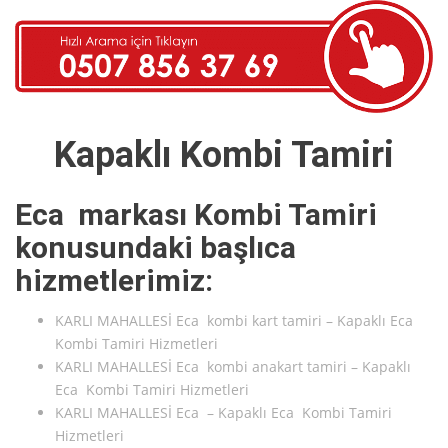
Kapaklı Kombi Tamiri
Eca markası Kombi Tamiri
konusundaki başlıca
hizmetlerimiz:
KARLI MAHALLESİ Eca kombi kart tamiri – Kapaklı Eca
Kombi Tamiri Hizmetleri
KARLI MAHALLESİ Eca kombi anakart tamiri – Kapaklı
Eca Kombi Tamiri Hizmetleri
KARLI MAHALLESİ Eca – Kapaklı Eca Kombi Tamiri
Hizmetleri