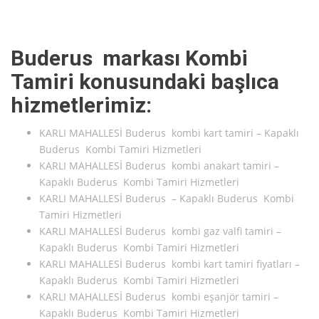
Buderus markası Kombi
Tamiri konusundaki başlıca
hizmetlerimiz:
KARLI MAHALLESİ Buderus kombi kart tamiri – Kapaklı
Buderus Kombi Tamiri Hizmetleri
KARLI MAHALLESİ Buderus kombi anakart tamiri –
Kapaklı Buderus Kombi Tamiri Hizmetleri
KARLI MAHALLESİ Buderus – Kapaklı Buderus Kombi
Tamiri Hizmetleri
KARLI MAHALLESİ Buderus kombi gaz valfi tamiri –
Kapaklı Buderus Kombi Tamiri Hizmetleri
KARLI MAHALLESİ Buderus kombi kart tamiri fiyatları –
Kapaklı Buderus Kombi Tamiri Hizmetleri
KARLI MAHALLESİ Buderus kombi eşanjör tamiri –
Kapaklı Buderus Kombi Tamiri Hizmetleri