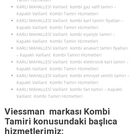
KARLI MAHALLESİ Vaillant kombi gaz valfi tamiri –
Kapaklı Vaillant Kombi Tamiri Hizmetleri
KARLI MAHALLESİ Vaillant kombi kart tamiri fiyatları –
Kapaklı Vaillant Kombi Tamiri Hizmetleri
KARLI MAHALLESİ Vaillant kombi eşanjör tamiri –
Kapaklı Vaillant Kombi Tamiri Hizmetleri
KARLI MAHALLESİ Vaillant kombi anakart tamiri fiyatları
– Kapaklı Vaillant Kombi Tamiri Hizmetleri
KARLI MAHALLESİ Vaillant kombi elektronik kart tamiri –
Kapaklı Vaillant Kombi Tamiri Hizmetleri
KARLI MAHALLESİ Vaillant kombi emniyet ventili tamiri –
Kapaklı Vaillant Kombi Tamiri Hizmetleri
KARLI MAHALLESİ Vaillant kombi fan tamiri – Kapaklı
Vaillant Kombi Tamiri Hizmetleri
Viessman markası Kombi
Tamiri konusundaki başlıca
hizmetlerimiz: