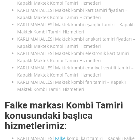
Kapaklı Maktek Kombi Tamiri Hizmetleri
KARLI MAHALLESİ Maktek kombi kart tamiri fiyatları –
Kapaklı Maktek Kombi Tamiri Hizmetleri
KARLI MAHALLESİ Maktek kombi eşanjör tamiri – Kapaklı
Maktek Kombi Tamiri Hizmetleri
KARLI MAHALLESİ Maktek kombi anakart tamiri fiyatları –
Kapaklı Maktek Kombi Tamiri Hizmetleri
KARLI MAHALLESİ Maktek kombi elektronik kart tamiri –
Kapaklı Maktek Kombi Tamiri Hizmetleri
KARLI MAHALLESİ Maktek kombi emniyet ventili tamiri –
Kapaklı Maktek Kombi Tamiri Hizmetleri
KARLI MAHALLESİ Maktek kombi fan tamiri – Kapaklı
Maktek Kombi Tamiri Hizmetleri
Falke markası Kombi Tamiri
konusundaki başlıca
hizmetlerimiz:
KARLI MAHALLESİ
Falke
kombi kart tamiri – Kapaklı Falke