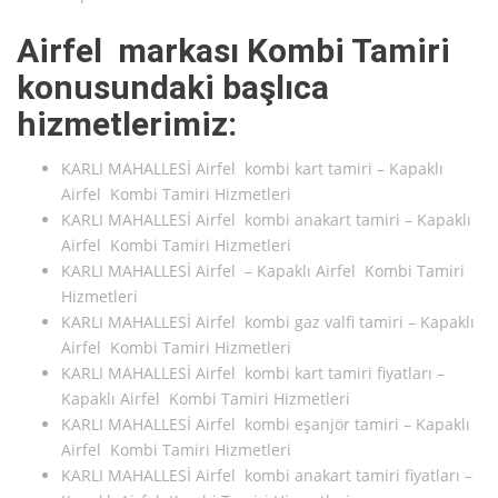
Airfel markası Kombi Tamiri
konusundaki başlıca
hizmetlerimiz:
KARLI MAHALLESİ Airfel kombi kart tamiri – Kapaklı
Airfel Kombi Tamiri Hizmetleri
KARLI MAHALLESİ Airfel kombi anakart tamiri – Kapaklı
Airfel Kombi Tamiri Hizmetleri
KARLI MAHALLESİ Airfel – Kapaklı Airfel Kombi Tamiri
Hizmetleri
KARLI MAHALLESİ Airfel kombi gaz valfi tamiri – Kapaklı
Airfel Kombi Tamiri Hizmetleri
KARLI MAHALLESİ Airfel kombi kart tamiri fiyatları –
Kapaklı Airfel Kombi Tamiri Hizmetleri
KARLI MAHALLESİ Airfel kombi eşanjör tamiri – Kapaklı
Airfel Kombi Tamiri Hizmetleri
KARLI MAHALLESİ Airfel kombi anakart tamiri fiyatları –