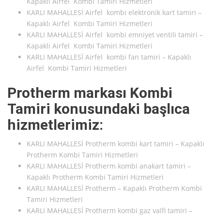
Kapaklı Airfel Kombi Tamiri Hizmetleri
KARLI MAHALLESİ Airfel kombi elektronik kart tamiri –
Kapaklı Airfel Kombi Tamiri Hizmetleri
KARLI MAHALLESİ Airfel kombi emniyet ventili tamiri –
Kapaklı Airfel Kombi Tamiri Hizmetleri
KARLI MAHALLESİ Airfel kombi fan tamiri – Kapaklı
Airfel Kombi Tamiri Hizmetleri
Protherm markası Kombi
Tamiri konusundaki başlıca
hizmetlerimiz:
KARLI MAHALLESİ Protherm kombi kart tamiri – Kapaklı
Protherm Kombi Tamiri Hizmetleri
KARLI MAHALLESİ Protherm kombi anakart tamiri –
Kapaklı Protherm Kombi Tamiri Hizmetleri
KARLI MAHALLESİ Protherm – Kapaklı Protherm Kombi
Tamiri Hizmetleri
KARLI MAHALLESİ Protherm kombi gaz valfi tamiri –