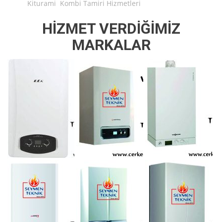
Kiturami Kombi Tamiri Hizmetleri
HİZMET VERDİĞİMİZ
MARKALAR