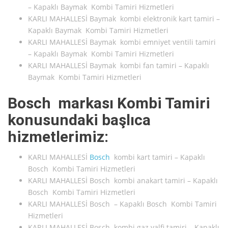
– Kapaklı Baymak Kombi Tamiri Hizmetleri
KARLI MAHALLESİ Baymak kombi elektronik kart tamiri –
Kapaklı Baymak Kombi Tamiri Hizmetleri
KARLI MAHALLESİ Baymak kombi emniyet ventili tamiri
– Kapaklı Baymak Kombi Tamiri Hizmetleri
KARLI MAHALLESİ Baymak kombi fan tamiri – Kapaklı
Baymak Kombi Tamiri Hizmetleri
Bosch markası Kombi Tamiri
konusundaki başlıca
hizmetlerimiz:
KARLI MAHALLESİ
Bosch
kombi kart tamiri – Kapaklı
Bosch Kombi Tamiri Hizmetleri
KARLI MAHALLESİ Bosch kombi anakart tamiri – Kapaklı
Bosch Kombi Tamiri Hizmetleri
KARLI MAHALLESİ Bosch – Kapaklı Bosch Kombi Tamiri
Hizmetleri
KARLI MAHALLESİ Bosch kombi gaz valfi tamiri – Kapaklı