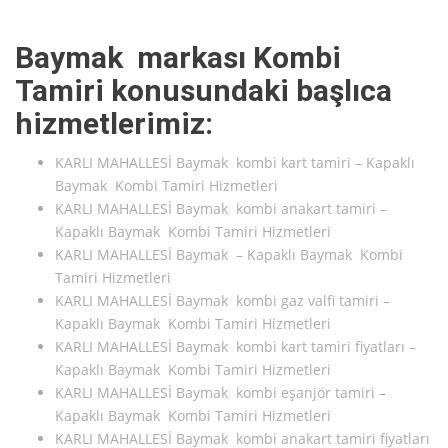
Baymak markası Kombi
Tamiri konusundaki başlıca
hizmetlerimiz:
KARLI MAHALLESİ Baymak kombi kart tamiri – Kapaklı
Baymak Kombi Tamiri Hizmetleri
KARLI MAHALLESİ Baymak kombi anakart tamiri –
Kapaklı Baymak Kombi Tamiri Hizmetleri
KARLI MAHALLESİ Baymak – Kapaklı Baymak Kombi
Tamiri Hizmetleri
KARLI MAHALLESİ Baymak kombi gaz valfi tamiri –
Kapaklı Baymak Kombi Tamiri Hizmetleri
KARLI MAHALLESİ Baymak kombi kart tamiri fiyatları –
Kapaklı Baymak Kombi Tamiri Hizmetleri
KARLI MAHALLESİ Baymak kombi eşanjör tamiri –
Kapaklı Baymak Kombi Tamiri Hizmetleri
KARLI MAHALLESİ Baymak kombi anakart tamiri fiyatları