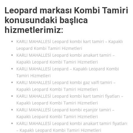
Leopard markası Kombi Tamiri
konusundaki başlıca
hizmetlerimiz:
KARLI MAHALLESİ Leopard kombi kart tamiri – Kapaklı
Leopard Kombi Tamiri Hizmetleri
KARLI MAHALLESİ Leopard kombi anakart tamiri –
Kapaklı Leopard Kombi Tamiri Hizmetleri
KARLI MAHALLESİ Leopard – Kapaklı Leopard Kombi
Tamiri Hizmetleri
KARLI MAHALLESİ Leopard kombi gaz valfi tamiri –
Kapaklı Leopard Kombi Tamiri Hizmetleri
KARLI MAHALLESİ Leopard kombi kart tamiri fiyatları –
Kapaklı Leopard Kombi Tamiri Hizmetleri
KARLI MAHALLESİ Leopard kombi eşanjör tamiri –
Kapaklı Leopard Kombi Tamiri Hizmetleri
KARLI MAHALLESİ Leopard kombi anakart tamiri fiyatları
– Kapaklı Leopard Kombi Tamiri Hizmetleri