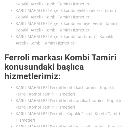
Kapaklı Arçelik Kombi Tamiri Hizmetleri
KARLI MAHALLESİ Arçelik kombi elektronik kart tamiri –
Kapaklı Arçelik Kombi Tamiri Hizmetleri
KARLI MAHALLESİ Arçelik kombi emniyet ventili tamiri –
Kapaklı Arçelik Kombi Tamiri Hizmetleri
KARLI MAHALLESİ Arçelik kombi fan tamiri – Kapaklı
Arçelik Kombi Tamiri Hizmetleri
Ferroli markası Kombi Tamiri
konusundaki başlıca
hizmetlerimiz:
KARLI MAHALLESİ Ferroli kombi kart tamiri – Kapaklı
Ferroli Kombi Tamiri Hizmetleri
KARLI MAHALLESİ Ferroli kombi anakart tamiri – Kapaklı
Ferroli Kombi Tamiri Hizmetleri
KARLI MAHALLESİ Ferroli – Kapaklı Ferroli Kombi Tamiri
Hizmetleri
KARLI MAHALLESİ Ferroli kombi gaz valfi tamiri – Kapaklı