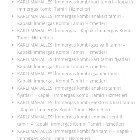
KARLI MAHALLESİ İmmergas kombi kart tamiri – Kapaklı
İmmergas Kombi Tamiri Hizmetleri
KARLI MAHALLESİ İmmergas kombi anakart tamiri –
Kapaklı İmmergas Kombi Tamiri Hizmetleri
KARLI MAHALLESİ İmmergas – Kapaklı İmmergas Kombi
Tamiri Hizmetleri
KARLI MAHALLESİ İmmergas kombi gaz valfi tamiri –
Kapaklı İmmergas Kombi Tamiri Hizmetleri
KARLI MAHALLESİ İmmergas kombi kart tamiri fiyatları –
Kapaklı İmmergas Kombi Tamiri Hizmetleri
KARLI MAHALLESİ İmmergas kombi eşanjör tamiri –
Kapaklı İmmergas Kombi Tamiri Hizmetleri
KARLI MAHALLESİ İmmergas kombi anakart tamiri
fiyatları – Kapaklı İmmergas Kombi Tamiri Hizmetleri
KARLI MAHALLESİ İmmergas kombi elektronik kart tamiri
– Kapaklı İmmergas Kombi Tamiri Hizmetleri
KARLI MAHALLESİ İmmergas kombi emniyet ventili
tamiri – Kapaklı İmmergas Kombi Tamiri Hizmetleri
KARLI MAHALLESİ İmmergas kombi fan tamiri – Kapaklı
İmmergas Kombi Tamiri Hizmetleri