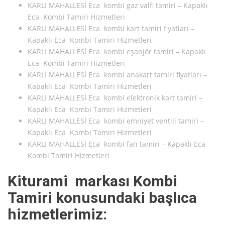
KARLI MAHALLESİ Eca kombi gaz valfi tamiri – Kapaklı
Eca Kombi Tamiri Hizmetleri
KARLI MAHALLESİ Eca kombi kart tamiri fiyatları –
Kapaklı Eca Kombi Tamiri Hizmetleri
KARLI MAHALLESİ Eca kombi eşanjör tamiri – Kapaklı
Eca Kombi Tamiri Hizmetleri
KARLI MAHALLESİ Eca kombi anakart tamiri fiyatları –
Kapaklı Eca Kombi Tamiri Hizmetleri
KARLI MAHALLESİ Eca kombi elektronik kart tamiri –
Kapaklı Eca Kombi Tamiri Hizmetleri
KARLI MAHALLESİ Eca kombi emniyet ventili tamiri –
Kapaklı Eca Kombi Tamiri Hizmetleri
KARLI MAHALLESİ Eca kombi fan tamiri – Kapaklı Eca
Kombi Tamiri Hizmetleri
Kiturami markası Kombi
Tamiri konusundaki başlıca
hizmetlerimiz: