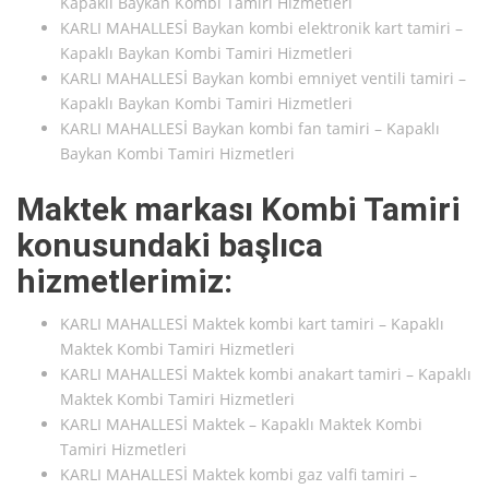
Kapaklı Baykan Kombi Tamiri Hizmetleri
KARLI MAHALLESİ Baykan kombi elektronik kart tamiri –
Kapaklı Baykan Kombi Tamiri Hizmetleri
KARLI MAHALLESİ Baykan kombi emniyet ventili tamiri –
Kapaklı Baykan Kombi Tamiri Hizmetleri
KARLI MAHALLESİ Baykan kombi fan tamiri – Kapaklı
Baykan Kombi Tamiri Hizmetleri
Maktek markası Kombi Tamiri
konusundaki başlıca
hizmetlerimiz:
KARLI MAHALLESİ Maktek kombi kart tamiri – Kapaklı
Maktek Kombi Tamiri Hizmetleri
KARLI MAHALLESİ Maktek kombi anakart tamiri – Kapaklı
Maktek Kombi Tamiri Hizmetleri
KARLI MAHALLESİ Maktek – Kapaklı Maktek Kombi
Tamiri Hizmetleri
KARLI MAHALLESİ Maktek kombi gaz valfi tamiri –