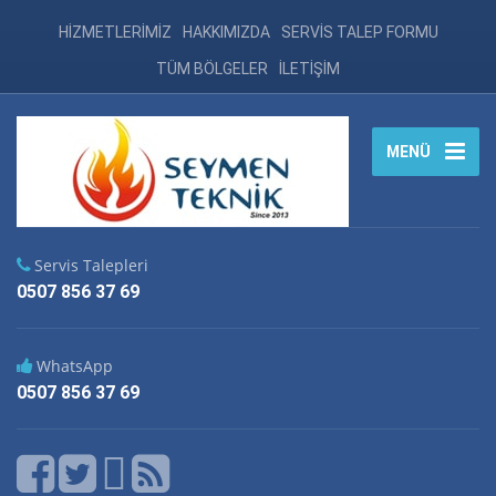
HİZMETLERİMİZ
HAKKIMIZDA
SERVİS TALEP FORMU
TÜM BÖLGELER
İLETİŞİM
MENÜ
Servis Talepleri
0507 856 37 69
WhatsApp
0507 856 37 69