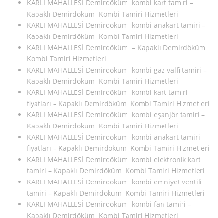
KARLI MAHALLESİ Demirdöküm kombi kart tamiri –
Kapaklı Demirdöküm Kombi Tamiri Hizmetleri
KARLI MAHALLESİ Demirdöküm kombi anakart tamiri –
Kapaklı Demirdöküm Kombi Tamiri Hizmetleri
KARLI MAHALLESİ Demirdöküm – Kapaklı Demirdöküm
Kombi Tamiri Hizmetleri
KARLI MAHALLESİ Demirdöküm kombi gaz valfi tamiri –
Kapaklı Demirdöküm Kombi Tamiri Hizmetleri
KARLI MAHALLESİ Demirdöküm kombi kart tamiri
fiyatları – Kapaklı Demirdöküm Kombi Tamiri Hizmetleri
KARLI MAHALLESİ Demirdöküm kombi eşanjör tamiri –
Kapaklı Demirdöküm Kombi Tamiri Hizmetleri
KARLI MAHALLESİ Demirdöküm kombi anakart tamiri
fiyatları – Kapaklı Demirdöküm Kombi Tamiri Hizmetleri
KARLI MAHALLESİ Demirdöküm kombi elektronik kart
tamiri – Kapaklı Demirdöküm Kombi Tamiri Hizmetleri
KARLI MAHALLESİ Demirdöküm kombi emniyet ventili
tamiri – Kapaklı Demirdöküm Kombi Tamiri Hizmetleri
KARLI MAHALLESİ Demirdöküm kombi fan tamiri –
Kapaklı Demirdöküm Kombi Tamiri Hizmetleri