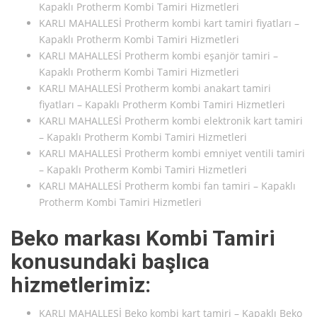
Kapaklı Protherm Kombi Tamiri Hizmetleri
KARLI MAHALLESİ Protherm kombi kart tamiri fiyatları –
Kapaklı Protherm Kombi Tamiri Hizmetleri
KARLI MAHALLESİ Protherm kombi eşanjör tamiri –
Kapaklı Protherm Kombi Tamiri Hizmetleri
KARLI MAHALLESİ Protherm kombi anakart tamiri
fiyatları – Kapaklı Protherm Kombi Tamiri Hizmetleri
KARLI MAHALLESİ Protherm kombi elektronik kart tamiri
– Kapaklı Protherm Kombi Tamiri Hizmetleri
KARLI MAHALLESİ Protherm kombi emniyet ventili tamiri
– Kapaklı Protherm Kombi Tamiri Hizmetleri
KARLI MAHALLESİ Protherm kombi fan tamiri – Kapaklı
Protherm Kombi Tamiri Hizmetleri
Beko markası Kombi Tamiri
konusundaki başlıca
hizmetlerimiz:
KARLI MAHALLESİ Beko kombi kart tamiri – Kapaklı Beko