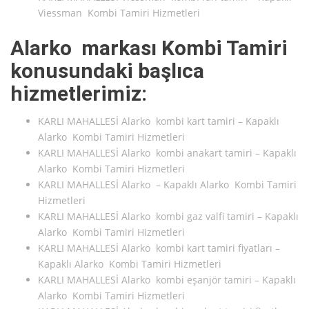
Viessman Kombi Tamiri Hizmetleri
Alarko markası Kombi Tamiri
konusundaki başlıca
hizmetlerimiz:
KARLI MAHALLESİ Alarko kombi kart tamiri – Kapaklı
Alarko Kombi Tamiri Hizmetleri
KARLI MAHALLESİ Alarko kombi anakart tamiri – Kapaklı
Alarko Kombi Tamiri Hizmetleri
KARLI MAHALLESİ Alarko – Kapaklı Alarko Kombi Tamiri
Hizmetleri
KARLI MAHALLESİ Alarko kombi gaz valfi tamiri – Kapaklı
Alarko Kombi Tamiri Hizmetleri
KARLI MAHALLESİ Alarko kombi kart tamiri fiyatları –
Kapaklı Alarko Kombi Tamiri Hizmetleri
KARLI MAHALLESİ Alarko kombi eşanjör tamiri – Kapaklı
Alarko Kombi Tamiri Hizmetleri