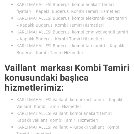
KARLI MAHALLESİ Buderus kombi anakart tamiri
fiyatları – Kapaklı Buderus Kombi Tamiri Hizmetleri
KARLI MAHALLESİ Buderus kombi elektronik kart tamiri
– Kapaklı Buderus Kombi Tamiri Hizmetleri
KARLI MAHALLESİ Buderus kombi emniyet ventili tamiri
– Kapaklı Buderus Kombi Tamiri Hizmetleri
KARLI MAHALLESİ Buderus kombi fan tamiri – Kapaklı
Buderus Kombi Tamiri Hizmetleri
Vaillant markası Kombi Tamiri
konusundaki başlıca
hizmetlerimiz:
KARLI MAHALLESİ Vaillant kombi kart tamiri – Kapaklı
Vaillant Kombi Tamiri Hizmetleri
KARLI MAHALLESİ Vaillant kombi anakart tamiri –
Kapaklı Vaillant Kombi Tamiri Hizmetleri
KARLI MAHALLESİ Vaillant – Kapaklı Vaillant Kombi
Tamiri Hizmetleri