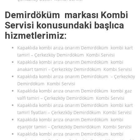
Demirdöküm markası Kombi
Servisi konusundaki başlıca
hizmetlerimiz:
Kapaklıda kombi arıza onarım Demirdöküm kombi kart
tamiri – Çerkezköy Demirdöküm Kombi Servisi
Kapaklıda kombi arıza onarım Demirdöküm kombi
anakart tamiri – Çerkezköy Demirdöküm Kombi Servisi
Kapaklıda kombi arıza onarım Demirdöküm – Çerkezköy
Demirdöküm Kombi Servisi
Kapaklıda kombi arıza onarım Demirdöküm kombi gaz
valfi tamiri – Çerkezköy Demirdöküm Kombi Servisi
Kapaklıda kombi arıza onarım Demirdöküm kombi kart
tamiri fiyatları – Çerkezköy Demirdöküm Kombi Servisi
Kapaklıda kombi arıza onarım Demirdöküm kombi
eşanjör tamiri – Çerkezköy Demirdöküm Kombi Servisi
Kapaklıda kombi arıza onarım Demirdöküm kombi