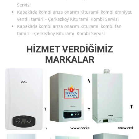
Servisi
Kapaklıda kombi arıza onarım Kiturami kombi emniyet
ventili tamiri – Çerkezköy Kiturami Kombi Servisi
Kapaklıda kombi arıza onarım Kiturami kombi fan
tamiri – Çerkezköy Kiturami Kombi Servisi
HİZMET VERDİĞİMİZ
MARKALAR