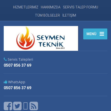
HİZMETLERİMİZ
HAKKIMIZDA
SERVİS TALEP FORMU
TÜM BÖLGELER
İLETİŞİM
MENÜ
Servis Talepleri
0507 856 37 69
WhatsApp
0507 856 37 69