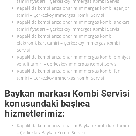
tamiri fiyatları – Çerkezköy İmmergas Kombi Servisi
Kapaklıda kombi arıza onarım İmmergas kombi eşanjör
tamiri – Çerkezköy İmmergas Kombi Servisi
Kapaklıda kombi arıza onarım İmmergas kombi anakart
tamiri fiyatları – Çerkezköy İmmergas Kombi Servisi
Kapaklıda kombi arıza onarım İmmergas kombi
elektronik kart tamiri – Çerkezköy İmmergas Kombi
Servisi
Kapaklıda kombi arıza onarım İmmergas kombi emniyet
ventili tamiri – Çerkezköy İmmergas Kombi Servisi
Kapaklıda kombi arıza onarım İmmergas kombi fan
tamiri – Çerkezköy İmmergas Kombi Servisi
Baykan markası Kombi Servisi
konusundaki başlıca
hizmetlerimiz:
Kapaklıda kombi arıza onarım Baykan kombi kart tamiri
– Çerkezköy Baykan Kombi Servisi