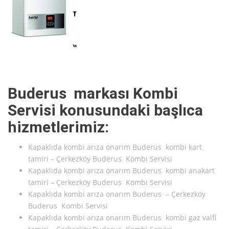
Buderus markası Kombi
Servisi konusundaki başlıca
hizmetlerimiz:
Kapaklıda kombi arıza onarım Buderus kombi kart
tamiri – Çerkezköy Buderus Kombi Servisi
Kapaklıda kombi arıza onarım Buderus kombi anakart
tamiri – Çerkezköy Buderus Kombi Servisi
Kapaklıda kombi arıza onarım Buderus – Çerkezköy
Buderus Kombi Servisi
Kapaklıda kombi arıza onarım Buderus kombi gaz valfi