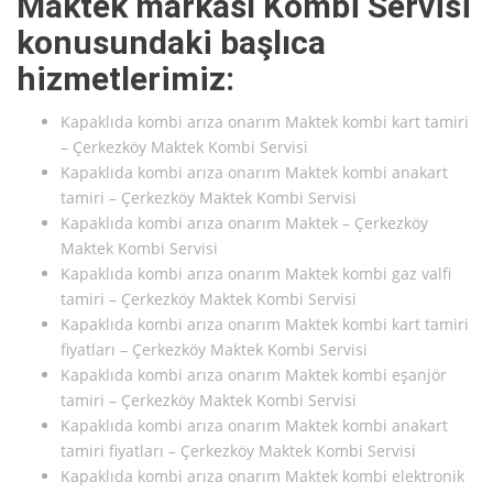
Maktek markası Kombi Servisi
konusundaki başlıca
hizmetlerimiz:
Kapaklıda kombi arıza onarım Maktek kombi kart tamiri
– Çerkezköy Maktek Kombi Servisi
Kapaklıda kombi arıza onarım Maktek kombi anakart
tamiri – Çerkezköy Maktek Kombi Servisi
Kapaklıda kombi arıza onarım Maktek – Çerkezköy
Maktek Kombi Servisi
Kapaklıda kombi arıza onarım Maktek kombi gaz valfi
tamiri – Çerkezköy Maktek Kombi Servisi
Kapaklıda kombi arıza onarım Maktek kombi kart tamiri
fiyatları – Çerkezköy Maktek Kombi Servisi
Kapaklıda kombi arıza onarım Maktek kombi eşanjör
tamiri – Çerkezköy Maktek Kombi Servisi
Kapaklıda kombi arıza onarım Maktek kombi anakart
tamiri fiyatları – Çerkezköy Maktek Kombi Servisi
Kapaklıda kombi arıza onarım Maktek kombi elektronik