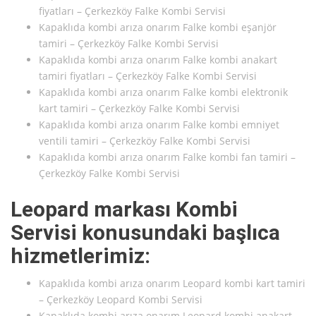
fiyatları – Çerkezköy Falke Kombi Servisi
Kapaklıda kombi arıza onarım Falke kombi eşanjör
tamiri – Çerkezköy Falke Kombi Servisi
Kapaklıda kombi arıza onarım Falke kombi anakart
tamiri fiyatları – Çerkezköy Falke Kombi Servisi
Kapaklıda kombi arıza onarım Falke kombi elektronik
kart tamiri – Çerkezköy Falke Kombi Servisi
Kapaklıda kombi arıza onarım Falke kombi emniyet
ventili tamiri – Çerkezköy Falke Kombi Servisi
Kapaklıda kombi arıza onarım Falke kombi fan tamiri –
Çerkezköy Falke Kombi Servisi
Leopard markası Kombi
Servisi konusundaki başlıca
hizmetlerimiz:
Kapaklıda kombi arıza onarım Leopard kombi kart tamiri
– Çerkezköy Leopard Kombi Servisi
Kapaklıda kombi arıza onarım Leopard kombi anakart