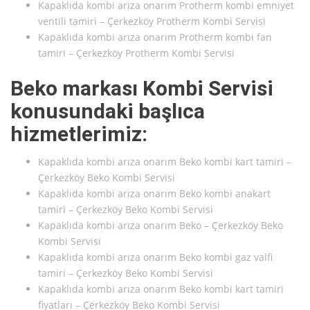
Kapaklıda kombi arıza onarım Protherm kombi emniyet
ventili tamiri – Çerkezköy Protherm Kombi Servisi
Kapaklıda kombi arıza onarım Protherm kombi fan
tamiri – Çerkezköy Protherm Kombi Servisi
Beko markası Kombi Servisi
konusundaki başlıca
hizmetlerimiz:
Kapaklıda kombi arıza onarım Beko kombi kart tamiri –
Çerkezköy Beko Kombi Servisi
Kapaklıda kombi arıza onarım Beko kombi anakart
tamiri – Çerkezköy Beko Kombi Servisi
Kapaklıda kombi arıza onarım Beko – Çerkezköy Beko
Kombi Servisi
Kapaklıda kombi arıza onarım Beko kombi gaz valfi
tamiri – Çerkezköy Beko Kombi Servisi
Kapaklıda kombi arıza onarım Beko kombi kart tamiri
fiyatları – Çerkezköy Beko Kombi Servisi