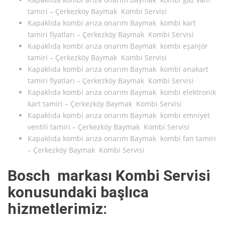
tamiri – Çerkezköy Baymak Kombi Servisi
Kapaklıda kombi arıza onarım Baymak kombi kart
tamiri fiyatları – Çerkezköy Baymak Kombi Servisi
Kapaklıda kombi arıza onarım Baymak kombi eşanjör
tamiri – Çerkezköy Baymak Kombi Servisi
Kapaklıda kombi arıza onarım Baymak kombi anakart
tamiri fiyatları – Çerkezköy Baymak Kombi Servisi
Kapaklıda kombi arıza onarım Baymak kombi elektronik
kart tamiri – Çerkezköy Baymak Kombi Servisi
Kapaklıda kombi arıza onarım Baymak kombi emniyet
ventili tamiri – Çerkezköy Baymak Kombi Servisi
Kapaklıda kombi arıza onarım Baymak kombi fan tamiri
– Çerkezköy Baymak Kombi Servisi
Bosch markası Kombi Servisi
konusundaki başlıca
hizmetlerimiz: