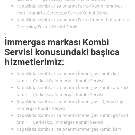
Kapaklıda kombi arıza onarım Ferroli kombi emniyet
ventili tamiri – Çerkezköy Ferroli Kombi Servisi
Kapaklıda kombi arıza onarım Ferroli kombi fan tamiri –
Çerkezköy Ferroli Kombi Servisi
İmmergas markası Kombi
Servisi konusundaki başlıca
hizmetlerimiz:
Kapaklıda kombi arıza onarım İmmergas kombi kart
tamiri – Çerkezköy İmmergas Kombi Servisi
Kapaklıda kombi arıza onarım İmmergas kombi anakart
tamiri – Çerkezköy İmmergas Kombi Servisi
Kapaklıda kombi arıza onarım İmmergas – Çerkezköy
İmmergas Kombi Servisi
Kapaklıda kombi arıza onarım İmmergas kombi gaz valfi
tamiri – Çerkezköy İmmergas Kombi Servisi
Kapaklıda kombi arıza onarım İmmergas kombi kart