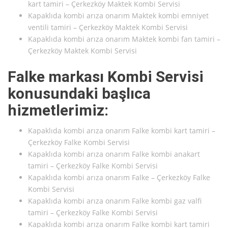
kart tamiri – Çerkezköy Maktek Kombi Servisi
Kapaklıda kombi arıza onarım Maktek kombi emniyet
ventili tamiri – Çerkezköy Maktek Kombi Servisi
Kapaklıda kombi arıza onarım Maktek kombi fan tamiri –
Çerkezköy Maktek Kombi Servisi
Falke markası Kombi Servisi
konusundaki başlıca
hizmetlerimiz:
Kapaklıda kombi arıza onarım Falke kombi kart tamiri –
Çerkezköy Falke Kombi Servisi
Kapaklıda kombi arıza onarım Falke kombi anakart
tamiri – Çerkezköy Falke Kombi Servisi
Kapaklıda kombi arıza onarım Falke – Çerkezköy Falke
Kombi Servisi
Kapaklıda kombi arıza onarım Falke kombi gaz valfi
tamiri – Çerkezköy Falke Kombi Servisi
Kapaklıda kombi arıza onarım Falke kombi kart tamiri