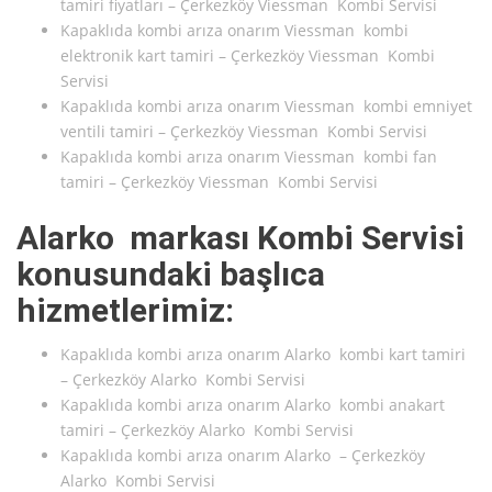
tamiri fiyatları – Çerkezköy Viessman Kombi Servisi
Kapaklıda kombi arıza onarım Viessman kombi
elektronik kart tamiri – Çerkezköy Viessman Kombi
Servisi
Kapaklıda kombi arıza onarım Viessman kombi emniyet
ventili tamiri – Çerkezköy Viessman Kombi Servisi
Kapaklıda kombi arıza onarım Viessman kombi fan
tamiri – Çerkezköy Viessman Kombi Servisi
Alarko markası Kombi Servisi
konusundaki başlıca
hizmetlerimiz:
Kapaklıda kombi arıza onarım Alarko kombi kart tamiri
– Çerkezköy Alarko Kombi Servisi
Kapaklıda kombi arıza onarım Alarko kombi anakart
tamiri – Çerkezköy Alarko Kombi Servisi
Kapaklıda kombi arıza onarım Alarko – Çerkezköy
Alarko Kombi Servisi