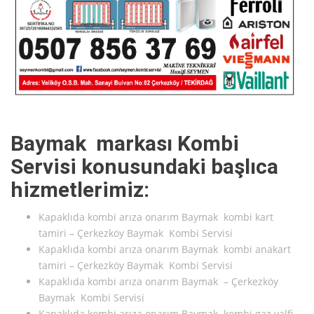
Baymak markası Kombi
Servisi konusundaki başlıca
hizmetlerimiz:
Kapaklıda kombi arıza onarım Baymak kombi kart
tamiri – Çerkezköy Baymak Kombi Servisi
Kapaklıda kombi arıza onarım Baymak kombi anakart
tamiri – Çerkezköy Baymak Kombi Servisi
Kapaklıda kombi arıza onarım Baymak – Çerkezköy
Baymak Kombi Servisi
Kapaklıda kombi arıza onarım Baymak kombi gaz valfi