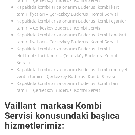
tamiri – Çerkezköy Buderus Kombi Servisi
Kapaklıda kombi arıza onarım Buderus kombi kart
tamiri fiyatları – Çerkezköy Buderus Kombi Servisi
Kapaklıda kombi arıza onarım Buderus kombi eşanjör
tamiri – Çerkezköy Buderus Kombi Servisi
Kapaklıda kombi arıza onarım Buderus kombi anakart
tamiri fiyatları – Çerkezköy Buderus Kombi Servisi
Kapaklıda kombi arıza onarım Buderus kombi
elektronik kart tamiri – Çerkezköy Buderus Kombi
Servisi
Kapaklıda kombi arıza onarım Buderus kombi emniyet
ventili tamiri – Çerkezköy Buderus Kombi Servisi
Kapaklıda kombi arıza onarım Buderus kombi fan
tamiri – Çerkezköy Buderus Kombi Servisi
Vaillant markası Kombi
Servisi konusundaki başlıca
hizmetlerimiz: