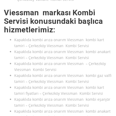
Viessman markası Kombi
Servisi konusundaki başlıca
hizmetlerimiz:
Kapaklıda kombi arıza onarım Viessman kombi kart
tamiri – Çerkezköy Viessman Kombi Servisi
Kapaklıda kombi arıza onarım Viessman kombi anakart
tamiri – Çerkezköy Viessman Kombi Servisi
Kapaklıda kombi arıza onarım Viessman – Çerkezköy
Viessman Kombi Servisi
Kapaklıda kombi arıza onarım Viessman kombi gaz valfi
tamiri – Çerkezköy Viessman Kombi Servisi
Kapaklıda kombi arıza onarım Viessman kombi kart
tamiri fiyatları – Çerkezköy Viessman Kombi Servisi
Kapaklıda kombi arıza onarım Viessman kombi eşanjör
tamiri – Çerkezköy Viessman Kombi Servisi
Kapaklıda kombi arıza onarım Viessman kombi anakart