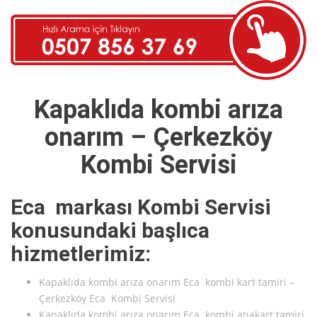
Kapaklıda kombi arıza
onarım – Çerkezköy
Kombi Servisi
Eca markası Kombi Servisi
konusundaki başlıca
hizmetlerimiz:
Kapaklıda kombi arıza onarım Eca kombi kart tamiri –
Çerkezköy Eca Kombi Servisi
Kapaklıda kombi arıza onarım Eca kombi anakart tamiri