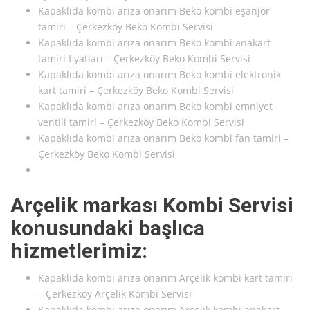
Kapaklıda kombi arıza onarım Beko kombi eşanjör
tamiri – Çerkezköy Beko Kombi Servisi
Kapaklıda kombi arıza onarım Beko kombi anakart
tamiri fiyatları – Çerkezköy Beko Kombi Servisi
Kapaklıda kombi arıza onarım Beko kombi elektronik
kart tamiri – Çerkezköy Beko Kombi Servisi
Kapaklıda kombi arıza onarım Beko kombi emniyet
ventili tamiri – Çerkezköy Beko Kombi Servisi
Kapaklıda kombi arıza onarım Beko kombi fan tamiri –
Çerkezköy Beko Kombi Servisi
Arçelik markası Kombi Servisi
konusundaki başlıca
hizmetlerimiz:
Kapaklıda kombi arıza onarım Arçelik kombi kart tamiri
– Çerkezköy Arçelik Kombi Servisi
Kapaklıda kombi arıza onarım Arçelik kombi anakart