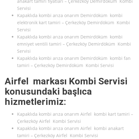
anakart tamiri fiyatları – Çerkezköy Demirdöküm Kombi
Servisi
Kapaklıda kombi arıza onarım Demirdöküm kombi
elektronik kart tamiri – Çerkezköy Demirdöküm Kombi
Servisi
Kapaklıda kombi arıza onarım Demirdöküm kombi
emniyet ventili tamiri – Çerkezköy Demirdöküm Kombi
Servisi
Kapaklıda kombi arıza onarım Demirdöküm kombi fan
tamiri – Çerkezköy Demirdöküm Kombi Servisi
Airfel markası Kombi Servisi
konusundaki başlıca
hizmetlerimiz:
Kapaklıda kombi arıza onarım Airfel kombi kart tamiri –
Çerkezköy Airfel Kombi Servisi
Kapaklıda kombi arıza onarım Airfel kombi anakart
tamiri – Çerkezköy Airfel Kombi Servisi