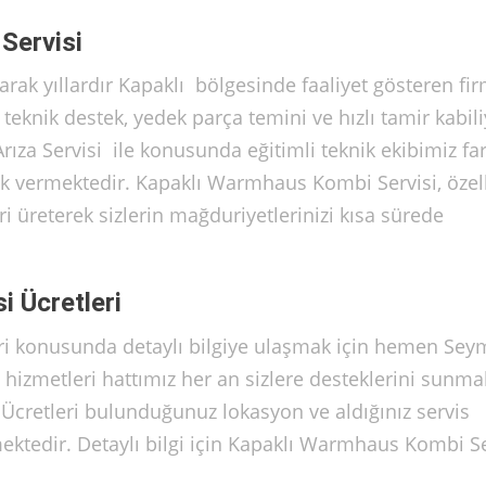
Servisi
rak yıllardır Kapaklı bölgesinde faaliyet gösteren fi
teknik destek, yedek parça temini ve hızlı tamir kabili
a Servisi ile konusunda eğitimli teknik ekibimiz far
ek vermektedir. Kapaklı Warmhaus Kombi Servisi, özell
üreterek sizlerin mağduriyetlerinizi kısa sürede
 Ücretleri
ri konusunda detaylı bilgiye ulaşmak için hemen Se
i hizmetleri hattımız her an sizlere desteklerini sunma
 Ücretleri bulunduğunuz lokasyon ve aldığınız servis
mektedir. Detaylı bilgi için Kapaklı Warmhaus Kombi Se