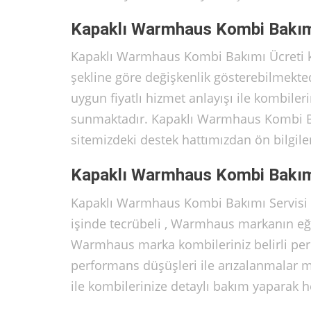
Kapaklı Warmhaus Kombi Bakım
Kapaklı Warmhaus Kombi Bakımı Ücreti 
şekline göre değişkenlik gösterebilmekted
uygun fiyatlı hizmet anlayışı ile kombiler
sunmaktadır. Kapaklı Warmhaus Kombi Ba
sitemizdeki destek hattımızdan ön bilgilen
Kapaklı Warmhaus Kombi Bakımı
Kapaklı Warmhaus Kombi Bakımı Servisi o
işinde tecrübeli , Warmhaus markanın eği
Warmhaus marka kombileriniz belirli per
performans düşüşleri ile arızalanmalar 
ile kombilerinize detaylı bakım yaparak h