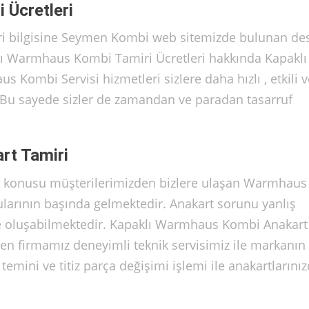
 Ücretleri
i bilgisine Seymen Kombi web sitemizde bulunan de
aklı Warmhaus Kombi Tamiri Ücretleri hakkında Kapaklı
Kombi Servisi hizmetleri sizlere daha hızlı , etkili v
. Bu sayede sizler de zamandan ve paradan tasarruf
rt Tamiri
 konusu müşterilerimizden bizlere ulaşan Warmhaus
larının başında gelmektedir. Anakart sorunu yanlış
yle oluşabilmektedir. Kapaklı Warmhaus Kombi Anakart
ren firmamız deneyimli teknik servisimiz ile markanın
emini ve titiz parça değişimi işlemi ile anakartlarınız