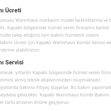
ı Ücreti
konusu Warmhaus markanın model farklılıklarına ve 
ir. Kapaklı bölgesinde hizmet veren firmamız kaliteli
inizde talep ettiğiniz tüm bakım hizmetini sizlere
kımı Ücreti için Kapaklı Warmhaus Kombi Servisi w
dirme alabilirsiniz.
 Servisi
larak yıllardır Kapaklı bölgesinde hizmet veren fir
timini almış teknik ekiplerimizden oluşmaktadır.
iyotlarda bakıma ihtiyaç duyarlar. Bu bakım yapılmad
meydana gelecektir. Kapaklı Warmhaus Kombi Bakımı 
er türlü arızanın önüne geçiyoruz.