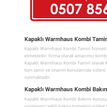
Kapaklı Warmhaus Kombi Tamir
Kapaklı Warmhaus Kombi Tamiri hizmeti
etmektedir. Firma olarak amacımız kombil
Kapaklı Warmhaus Kombi Tamiri olarak Ka
tüm tamir ve onarım konularında sizlere t
sunmaktadır.
Kapaklı Warmhaus Kombi Bakı
Kapaklı Warmhaus Kombi Bakımı konusun
ustalarımız etkili bakım hizmetini sizl