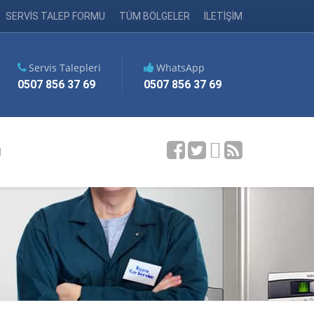
SERVİS TALEP FORMU
TÜM BÖLGELER
İLETİŞİM
Servis Talepleri
WhatsApp
0507 856 37 69
0507 856 37 69
M