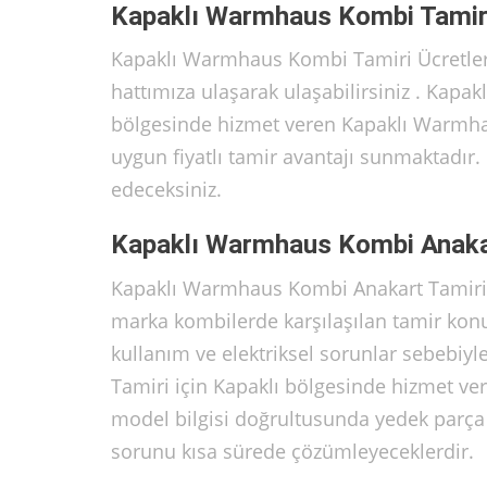
Kapaklı Warmhaus Kombi Tamiri
Kapaklı Warmhaus Kombi Tamiri Ücretler
hattımıza ulaşarak ulaşabilirsiniz . Kap
bölgesinde hizmet veren Kapaklı Warmhaus 
uygun fiyatlı tamir avantajı sunmaktadır
edeceksiniz.
Kapaklı Warmhaus Kombi Anaka
Kapaklı Warmhaus Kombi Anakart Tamiri
marka kombilerde karşılaşılan tamir konu
kullanım ve elektriksel sorunlar sebebi
Tamiri için Kapaklı bölgesinde hizmet ve
model bilgisi doğrultusunda yedek parça t
sorunu kısa sürede çözümleyeceklerdir.