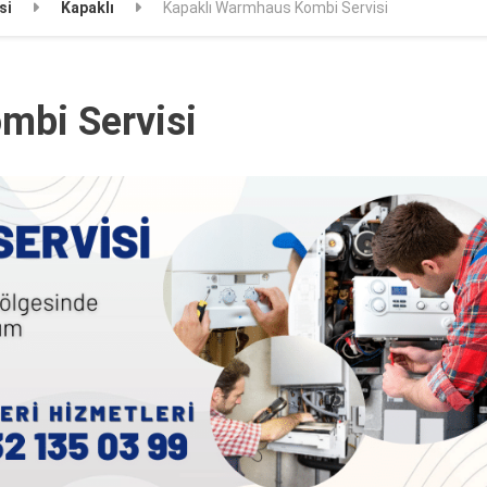
si
Kapaklı
Kapaklı Warmhaus Kombi Servisi
mbi Servisi