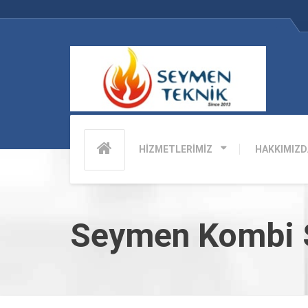
HİZMETLERİMİZ
HAKKIMIZD
Seymen Kombi S