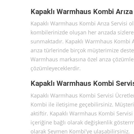
Kapaklı Warmhaus Kombi Arıza 
Kapaklı Warmhaus Kombi Arıza Servisi ola
kombilerinizde oluşan her arızada sizlere 
sunmaktadır. Kapaklı Warmhaus Kombi Arız
arıza türlerinde birçok müşterimize dest
Warmhaus markasına özel arıza çözümleri 
çözümleyeceklerdir.
Kapaklı Warmhaus Kombi Servisi
Kapaklı Warmhaus Kombi Servisi Ücretle
Kombi ile iletişime geçebilirsiniz. Müşter
aktiftir. Kapaklı Warmhaus Kombi Servisi
içeriğine bağlı olarak değişkenlik göster
olarak Seymen Kombi’ye ulaşabilirsiniz.