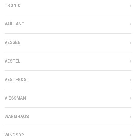
TRONIC
VAILLANT
VESSEN
VESTEL
VESTFROST
VIESSMAN
WARMHAUS
WINDSOR