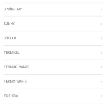
SPRINGDAY
SUNNY
SÜSLER
TERMIKEL
TERMODINAMIK
TERMOTEKNIK
TOSHIBA