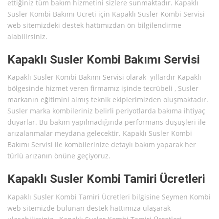
ettiğiniz tüm bakım hizmetini sizlere sunmaktadır. Kapaklı
Susler Kombi Bakımı Ücreti için Kapaklı Susler Kombi Servisi
web sitemizdeki destek hattımızdan ön bilgilendirme
alabilirsiniz.
Kapaklı Susler Kombi Bakımı Servisi
Kapaklı Susler Kombi Bakımı Servisi olarak yıllardır Kapaklı
bölgesinde hizmet veren firmamız işinde tecrübeli , Susler
markanın eğitimini almış teknik ekiplerimizden oluşmaktadır.
Susler marka kombileriniz belirli periyotlarda bakıma ihtiyaç
duyarlar. Bu bakım yapılmadığında performans düşüşleri ile
arızalanmalar meydana gelecektir. Kapaklı Susler Kombi
Bakımı Servisi ile kombilerinize detaylı bakım yaparak her
türlü arızanın önüne geçiyoruz.
Kapaklı Susler Kombi Tamiri Ücretleri
Kapaklı Susler Kombi Tamiri Ücretleri bilgisine Seymen Kombi
web sitemizde bulunan destek hattımıza ulaşarak