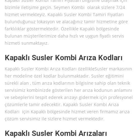
Kapaklı Susler Kombi Tamiri Fiyatları bilgisine ulaşmak için
bizimle iletişime geçin. Seymen Kombi olarak sizlere 7/24
hizmet vermekteyiz. Kapaklı Susler Kombi Tamiri Fiyatları
bulunduğunuz lokasyon ve alacağınız tamir hizmetine göre
farklılıklar göstermektedir. Özellikle Kapaklı bölgesinde
bulunan müşterilerimize daha hızlı ve uygun fiyatlı servis
hizmeti sunmaktayız.
Kapaklı Susler Kombi Arıza Kodları
Kapaklı Susler Kombi Arıza Kodları özellikleSusler markasının
her modeline özel kodlar bulunmaktadır. Susler eğitimini
sürekli alan , tüm arıza kodlarının bilgisine sahip olan teknik
servisimiz kombinizde gösterilen her arıza kodunun anlamını
ve sebeplerini tespit ederek arızayı gidermek için profesyonel
çözümlerle tamir edecektir. Kapaklı Susler Kombi Arıza
Kodları için Kapaklı bölgesinde hizmet veren firmamız arıza
çözüm servisimiz ile sizlere hizmet vermektedir.
Kapaklı Susler Kombi Arızaları