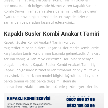
ulaşabilirsiniz . Kapaklı Susler Kombi Tamiri Ücretleri
hakkında Kapaklı bölgesinde hizmet veren Kapaklı Susler
Kombi Servisi hizmetleri sizlere daha hızlı , etkili ve uygun
fiyatlı tamir avantajı sunmaktadır. Bu sayede sizler de
zamandan ve paradan tasarruf edeceksiniz.
Kapaklı Susler Kombi Anakart Tamiri
Kapaklı Susler Kombi Anakart Tamiri konusu
müşterilerimizden bizlere ulaşan Susler marka kombilerde
karşılaşılan tamir konularının başında gelmektedir. Anakart
sorunu yanlış kullanım ve elektriksel sorunlar sebebiyle
oluşabilmektedir. Kapaklı Susler Kombi Anakart Tamiri için
Kapaklı bölgesinde hizmet veren firmamız deneyimli teknik
servisimiz ile markanın model bilgisi doğrultusunda yedek
parça temini ve titiz parça değişimi işlemi ile
anakartlarınızdaki sorunu kısa sürede çözümleyeceklerdir.