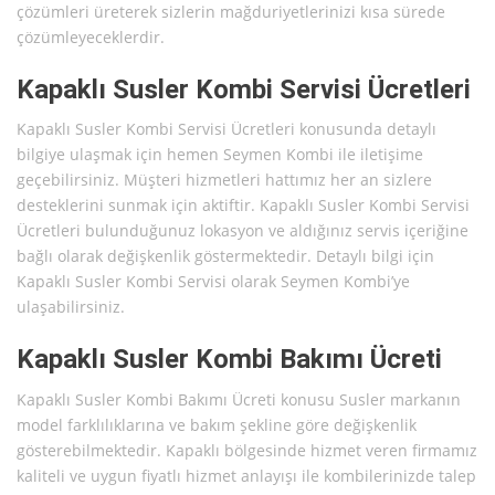
çözümleri üreterek sizlerin mağduriyetlerinizi kısa sürede
çözümleyeceklerdir.
Kapaklı Susler Kombi Servisi Ücretleri
Kapaklı Susler Kombi Servisi Ücretleri konusunda detaylı
bilgiye ulaşmak için hemen Seymen Kombi ile iletişime
geçebilirsiniz. Müşteri hizmetleri hattımız her an sizlere
desteklerini sunmak için aktiftir. Kapaklı Susler Kombi Servisi
Ücretleri bulunduğunuz lokasyon ve aldığınız servis içeriğine
bağlı olarak değişkenlik göstermektedir. Detaylı bilgi için
Kapaklı Susler Kombi Servisi olarak Seymen Kombi’ye
ulaşabilirsiniz.
Kapaklı Susler Kombi Bakımı Ücreti
Kapaklı Susler Kombi Bakımı Ücreti konusu Susler markanın
model farklılıklarına ve bakım şekline göre değişkenlik
gösterebilmektedir. Kapaklı bölgesinde hizmet veren firmamız
kaliteli ve uygun fiyatlı hizmet anlayışı ile kombilerinizde talep