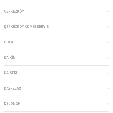
ÇERKEZKÖY
ÇERKEZKÖY KOMBI SERVISI
COPA
DAIKIN
DAISEKU
DAYRELAX
DELONGHI