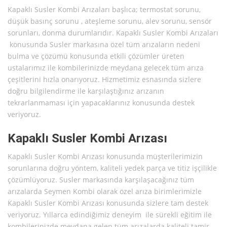
Kapaklı Susler Kombi Arızaları başlıca; termostat sorunu,
düşük basınç sorunu , ateşleme sorunu, alev sorunu, sensör
sorunları, donma durumlarıdır. Kapaklı Susler Kombi Arızaları
konusunda Susler markasına özel tüm arızaların nedeni
bulma ve çözümü konusunda etkili çözümler üreten
ustalarımız ile kombilerinizde meydana gelecek tüm arıza
çeşitlerini hızla onarıyoruz. Hizmetimiz esnasında sizlere
doğru bilgilendirme ile karşılaştığınız arızanın
tekrarlanmaması için yapacaklarınız konusunda destek
veriyoruz.
Kapaklı Susler Kombi Arızası
Kapaklı Susler Kombi Arızası konusunda müşterilerimizin
sorunlarına doğru yöntem, kaliteli yedek parça ve titiz işçilikle
çözümlüyoruz. Susler markasında karşılaşacağınız tüm
arızalarda Seymen Kombi olarak özel arıza birimlerimizle
Kapaklı Susler Kombi Arızası konusunda sizlere tam destek
veriyoruz. Yıllarca edindiğimiz deneyim ile sürekli eğitim ile
kombilerinizde meydana gelen tüm arızalarda kaliteli tamir