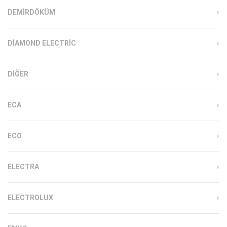
DEMIRDÖKÜM
DIAMOND ELECTRIC
DIĞER
ECA
ECO
ELECTRA
ELECTROLUX