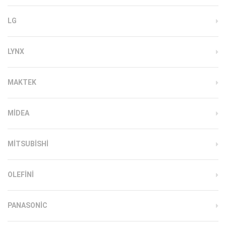
LG
LYNX
MAKTEK
MIDEA
MITSUBISHI
OLEFINI
PANASONIC