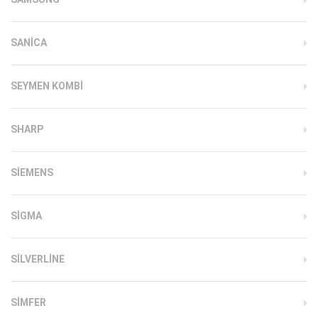
SANICA
SEYMEN KOMBI
SHARP
SIEMENS
SIGMA
SILVERLINE
SIMFER