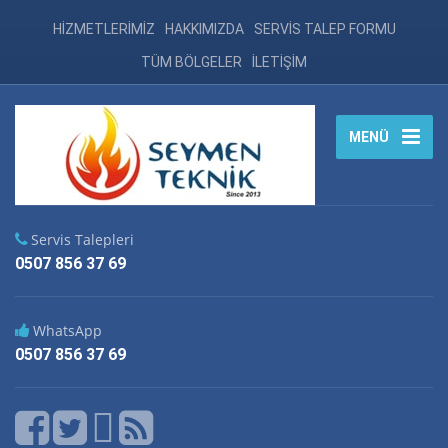
HİZMETLERİMİZ
HAKKIMIZDA
SERVİS TALEP FORMU
TÜM BÖLGELER
İLETİŞİM
MENÜ
Servis Talepleri
0507 856 37 69
WhatsApp
0507 856 37 69