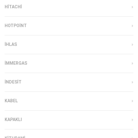
HITACHI
HOTPOINT
IHLAS
İMMERGAS
INDESIT
KABEL
KAPAKLI