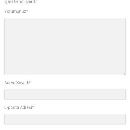
işaretlenmişlerdir
Yorumunuz
*
Adı ve Soyadı
*
E-posta Adresi
*