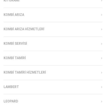
KITURAMI
KOMBI ARIZA
KOMBI ARIZA HIZMETLERI
KOMBI SERVISI
KOMBI TAMIRI
KOMBI TAMIRI HIZMETLERI
LAMBERT
LEOPARD