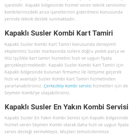
işaretidir. Kapaklı bölgesinde hizmet veren teknik servisimiz
kombilerinizdeki arıza işaretlerinin giderilmesi konusunda
yerinde teknik destek sunmaktadır.
Kapaklı Susler Kombi Kart Tamiri
Kapaklı Susler Kombi Kart Tamiri konusunda deneyimli
ekiplerimiz Susler markasında sizlere doğru yedek parça ve
titiz işçilikle kart tamiri hizmetini hızlı ve uygun fiyata
gerçekleştirmektedir. Kapaklı Susler Kombi Kart Tamiri için
Kapaklı bölgesinde bulunan firmamız ile iletişime geçerek
hızlı ve avantajlı Susler Kombi Kart Tamiri hizmetinden
yararlanabilirsiniz.
Çerkezköy kombi servisi
hizmetleri için de
Seymen Kombi’ye ulaşabilirsiniz.
Kapaklı Susler En Yakın Kombi Servisi
Kapaklı Susler En Yakın Kombi Servisi için Kapaklı bölgesinde
hizmet veren Seymen Kombi olarak daha hızlı ve uygun fiyata
servis desteği vermekteyiz. Müşteri temsilcilerimize