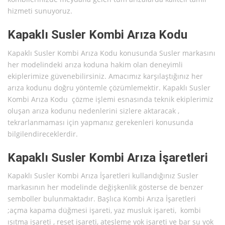
hizmeti sunuyoruz.
Kapaklı Susler Kombi Arıza Kodu
Kapaklı Susler Kombi Arıza Kodu konusunda Susler markasını
her modelindeki arıza koduna hakim olan deneyimli
ekiplerimize güvenebilirsiniz. Amacımız karşılaştığınız her
arıza kodunu doğru yöntemle çözümlemektir. Kapaklı Susler
Kombi Arıza Kodu çözme işlemi esnasında teknik ekiplerimiz
oluşan arıza kodunu nedenlerini sizlere aktaracak ,
tekrarlanmaması için yapmanız gerekenleri konusunda
bilgilendireceklerdir.
Kapaklı Susler Kombi Arıza İşaretleri
Kapaklı Susler Kombi Arıza İşaretleri kullandığınız Susler
markasının her modelinde değişkenlik gösterse de benzer
semboller bulunmaktadır. Başlıca Kombi Arıza İşaretleri
;açma kapama düğmesi işareti, yaz musluk işareti, kombi
ısıtma işareti , reset işareti, ateşleme yok işareti ve bar su yok