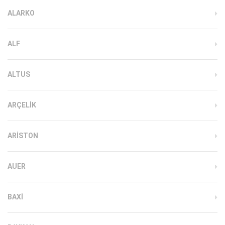
ALARKO
ALF
ALTUS
ARÇELIK
ARISTON
AUER
BAXI