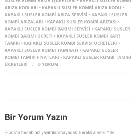
SUSLER KOMBI ARIZA İŞARETLERI
•
KAPAKLI SUSLER KOMBI
ARIZA KODLARI
•
KAPAKLI SUSLER KOMBI ARIZA KODU
•
KAPAKLI SUSLER KOMBI ARIZA SERVISI
•
KAPAKLI SUSLER
KOMBI ARIZALARI
•
KAPAKLI SUSLER KOMBI ARIZASI
•
KAPAKLI SUSLER KOMBI BAKIMI SERVISI
•
KAPAKLI SUSLER
KOMBI BAKIMI ÜCRETI
•
KAPAKLI SUSLER KOMBI KART
TAMIRI
•
KAPAKLI SUSLER KOMBI SERVISI ÜCRETLERI
•
KAPAKLI SUSLER KOMBI TAMIRATI
•
KAPAKLI SUSLER
KOMBI TAMIRI FIYATLARI
•
KAPAKLI SUSLER KOMBI TAMIRI
ÜCRETLERI
/
0 YORUM
Bir Yorum Yazın
E-posta hesabınız yayımlanmayacak.
Gerekli alanlar
*
ile