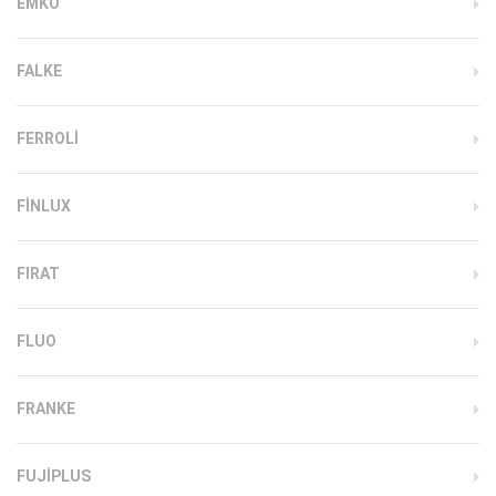
EMKO
FALKE
FERROLI
FINLUX
FIRAT
FLUO
FRANKE
FUJIPLUS