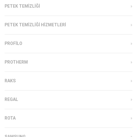
PETEK TEMIZLIĞI
PETEK TEMIZLIĞI HIZMETLERI
PROFILO
PROTHERM
RAKS
REGAL
ROTA
SAMSUNG