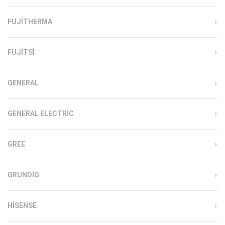
FUJITHERMA
FUJITSI
GENERAL
GENERAL ELECTRIC
GREE
GRUNDIG
HISENSE