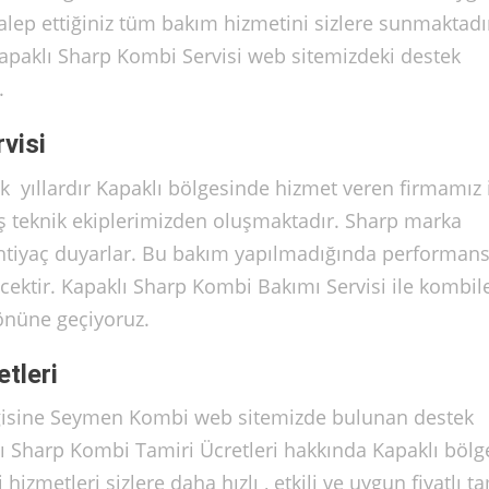
 talep ettiğiniz tüm bakım hizmetini sizlere sunmaktadı
apaklı Sharp Kombi Servisi web sitemizdeki destek
.
visi
k yıllardır Kapaklı bölgesinde hizmet veren firmamız 
ış teknik ekiplerimizden oluşmaktadır. Sharp marka
 ihtiyaç duyarlar. Bu bakım yapılmadığında performan
cektir. Kapaklı Sharp Kombi Bakımı Servisi ile kombile
 önüne geçiyoruz.
tleri
lgisine Seymen Kombi web sitemizde bulunan destek
klı Sharp Kombi Tamiri Ücretleri hakkında Kapaklı böl
zmetleri sizlere daha hızlı , etkili ve uygun fiyatlı t