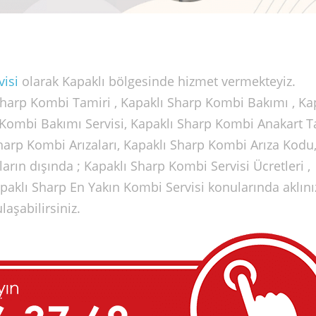
isi
olarak Kapaklı bölgesinde hizmet vermekteyiz.
 Sharp Kombi Tamiri , Kapaklı Sharp Kombi Bakımı , Ka
 Kombi Bakımı Servisi, Kapaklı Sharp Kombi Anakart T
arp Kombi Arızaları, Kapaklı Sharp Kombi Arıza Kodu
arın dışında ; Kapaklı Sharp Kombi Servisi Ücretleri ,
paklı Sharp En Yakın Kombi Servisi konularında aklını
laşabilirsiniz.