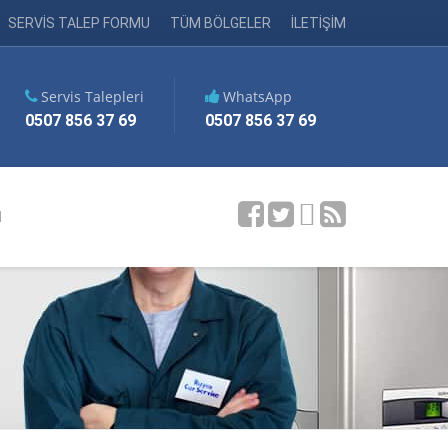
SERVİS TALEP FORMU
TÜM BÖLGELER
İLETİŞİM
Servis Talepleri
WhatsApp
0507 856 37 69
0507 856 37 69
M