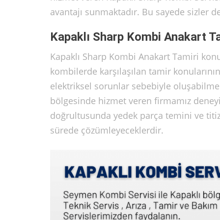
avantajı sunmaktadır. Bu sayede sizler 
Kapaklı Sharp Kombi Anakart Ta
Kapaklı Sharp Kombi Anakart Tamiri kon
kombilerde karşılaşılan tamir konularını
elektriksel sorunlar sebebiyle oluşabilme
bölgesinde hizmet veren firmamız deneyim
doğrultusunda yedek parça temini ve titiz
sürede çözümleyeceklerdir.