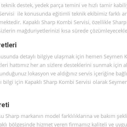
teknik destek, yedek parça temini ve hızlı tamir kabili
rvisi ile konusunda eğitimli teknik ekibimiz farklı ar
ektedir. Kapaklı Sharp Kombi Servisi, özellikle Sharp
izlerin mağduriyetlerinizi kısa sürede çözümleyecekle
etleri
onusunda detaylı bilgiye ulaşmak için hemen Seymen
leri hattımız her an sizlere desteklerini sunmak için akt
unduğunuz lokasyon ve aldığınız servis içeriğine bağl
ı bilgi için Kapaklı Sharp Kombi Servisi olarak Seyme
eti
u Sharp markanın model farklılıklarına ve bakım şekl
aklı bölgesinde hizmet veren firmamız kaliteli ve uyg