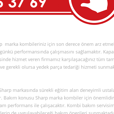
p marka kombileriniz için son derece önem arz etmek
 günkü performansında çalışmasını sağlamaktır. Kapa
sinde hizmet veren firmamız karşılaşacağınız tüm tam
ve gerekli olursa yedek parça tedariği hizmeti sunmak
arp markasında sürekli eğitim alan deneyimli ustal
ır. Bakım konusu Sharp marka kombiler için önemlidir
tam performans ile çalışacaktır. Kombi bakım servisim
lerin de uygulayabileceği bakım önerileri sunmaktadı