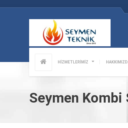
HİZMETLERİMİZ
HAKKIMIZD
Seymen Kombi S