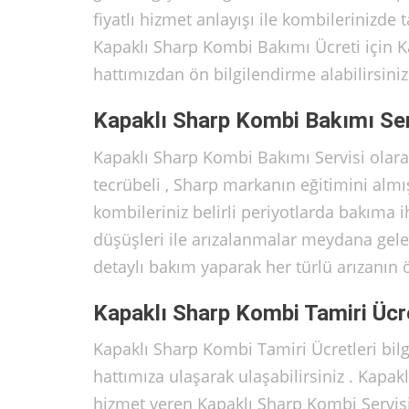
fiyatlı hizmet anlayışı ile kombilerinizde
Kapaklı Sharp Kombi Bakımı Ücreti için K
hattımızdan ön bilgilendirme alabilirsiniz
Kapaklı Sharp Kombi Bakımı Ser
Kapaklı Sharp Kombi Bakımı Servisi olara
tecrübeli , Sharp markanın eğitimini alm
kombileriniz belirli periyotlarda bakıma
düşüşleri ile arızalanmalar meydana gele
detaylı bakım yaparak her türlü arızanın
Kapaklı Sharp Kombi Tamiri Ücre
Kapaklı Sharp Kombi Tamiri Ücretleri bi
hattımıza ulaşarak ulaşabilirsiniz . Kapa
hizmet veren Kapaklı Sharp Kombi Servisi hi