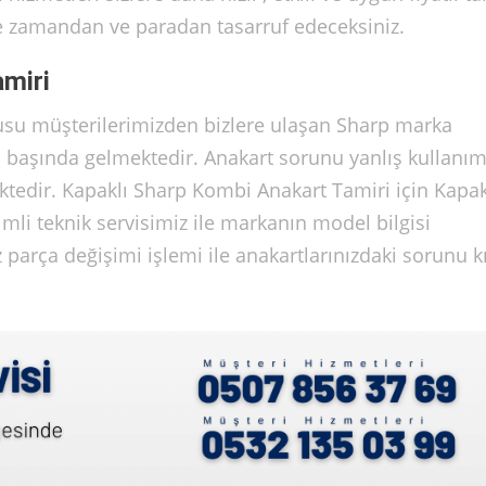
de zamandan ve paradan tasarruf edeceksiniz.
miri
usu müşterilerimizden bizlere ulaşan Sharp marka
n başında gelmektedir. Anakart sorunu yanlış kullanım
ktedir. Kapaklı Sharp Kombi Anakart Tamiri için Kapak
li teknik servisimiz ile markanın model bilgisi
 parça değişimi işlemi ile anakartlarınızdaki sorunu k