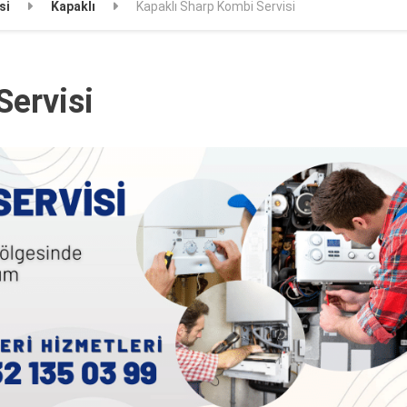
si
Kapaklı
Kapaklı Sharp Kombi Servisi
Servisi