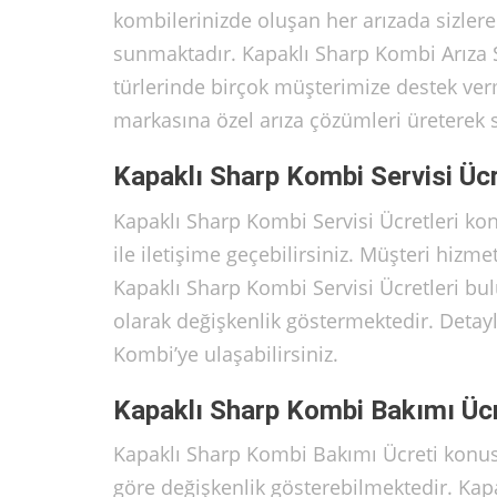
kombilerinizde oluşan her arızada sizlere 
sunmaktadır. Kapaklı Sharp Kombi Arıza Se
türlerinde birçok müşterimize destek verm
markasına özel arıza çözümleri üreterek s
Kapaklı Sharp Kombi Servisi Ücr
Kapaklı Sharp Kombi Servisi Ücretleri k
ile iletişime geçebilirsiniz. Müşteri hizmet
Kapaklı Sharp Kombi Servisi Ücretleri bul
olarak değişkenlik göstermektedir. Detayl
Kombi’ye ulaşabilirsiniz.
Kapaklı Sharp Kombi Bakımı Ücr
Kapaklı Sharp Kombi Bakımı Ücreti konus
göre değişkenlik gösterebilmektedir. Kap