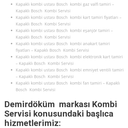
Kapaklı kombi ustası Bosch kombi gaz valfi tamiri –
Kapaklı Bosch Kombi Servisi
Kapaklı kombi ustası Bosch kombi kart tamiri fiyatları –
Kapaklı Bosch Kombi Servisi
Kapaklı kombi ustası Bosch kombi eşanjör tamiri –
Kapaklı Bosch Kombi Servisi
Kapaklı kombi ustası Bosch kombi anakart tamiri
fiyatları – Kapaklı Bosch Kombi Servisi
Kapaklı kombi ustası Bosch kombi elektronik kart tamiri
– Kapaklı Bosch Kombi Servisi
Kapaklı kombi ustası Bosch kombi emniyet ventili tamiri
– Kapaklı Bosch Kombi Servisi
Kapaklı kombi ustası Bosch kombi fan tamiri – Kapaklı
Bosch Kombi Servisi
Demirdöküm markası Kombi
Servisi konusundaki başlıca
hizmetlerimiz: