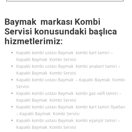
Baymak markası Kombi
Servisi konusundaki başlıca
hizmetlerimiz:
Kapaklı kombi ustası Baymak kombi kart tamiri –
Kapaklı Baymak Kombi Servisi
Kapaklı kombi ustası Baymak kombi anakart tamiri –
Kapaklı Baymak Kombi Servisi
Kapaklı kombi ustası Baymak – Kapaklı Baymak Kombi
Servisi
Kapaklı kombi ustası Baymak kombi gaz valfi tamiri –
Kapaklı Baymak Kombi Servisi
Kapaklı kombi ustası Baymak kombi kart tamiri fiyatları
– Kapaklı Baymak Kombi Servisi
Kapaklı kombi ustası Baymak kombi eşanjör tamiri –
Kapaklı Baymak Kombi Servisi