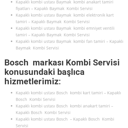
Kapaklı kombi ustası Baymak kombi anakart tamiri
fiyatları – Kapaklı Baymak Kombi Servisi
Kapaklı kombi ustası Baymak kombi elektronik kart
tamiri – Kapaklı Baymak Kombi Servisi
Kapaklı kombi ustası Baymak kombi emniyet ventili
tamiri – Kapaklı Baymak Kombi Servisi
Kapaklı kombi ustası Baymak kombi fan tamiri – Kapaklı
Baymak Kombi Servisi
Bosch markası Kombi Servisi
konusundaki başlıca
hizmetlerimiz:
Kapaklı kombi ustası Bosch kombi kart tamiri – Kapaklı
Bosch Kombi Servisi
Kapaklı kombi ustası Bosch kombi anakart tamiri –
Kapaklı Bosch Kombi Servisi
Kapaklı kombi ustası Bosch – Kapaklı Bosch Kombi
Servisi