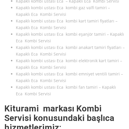
Kapaklı kombi ustası Eca – Kapaklı Eca Kombi Servisi
Kapaklı kombi ustası Eca kombi gaz valfi tamiri –
Kapaklı Eca Kombi Servisi
Kapaklı kombi ustası Eca kombi kart tamiri fiyatları –
Kapaklı Eca Kombi Servisi
Kapaklı kombi ustası Eca kombi eşanjör tamiri – Kapaklı
Eca Kombi Servisi
Kapaklı kombi ustası Eca kombi anakart tamiri fiyatları –
Kapaklı Eca Kombi Servisi
Kapaklı kombi ustası Eca kombi elektronik kart tamiri –
Kapaklı Eca Kombi Servisi
Kapaklı kombi ustası Eca kombi emniyet ventili tamiri –
Kapaklı Eca Kombi Servisi
Kapaklı kombi ustası Eca kombi fan tamiri – Kapaklı
Eca Kombi Servisi
Kiturami markası Kombi
Servisi konusundaki başlıca
hizmetlerimiz: