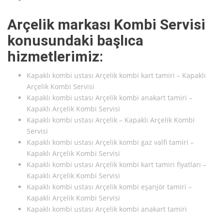
Arçelik markası Kombi Servisi
konusundaki başlıca
hizmetlerimiz:
Kapaklı kombi ustası Arçelik kombi kart tamiri – Kapaklı
Arçelik Kombi Servisi
Kapaklı kombi ustası Arçelik kombi anakart tamiri –
Kapaklı Arçelik Kombi Servisi
Kapaklı kombi ustası Arçelik – Kapaklı Arçelik Kombi
Servisi
Kapaklı kombi ustası Arçelik kombi gaz valfi tamiri –
Kapaklı Arçelik Kombi Servisi
Kapaklı kombi ustası Arçelik kombi kart tamiri fiyatları –
Kapaklı Arçelik Kombi Servisi
Kapaklı kombi ustası Arçelik kombi eşanjör tamiri –
Kapaklı Arçelik Kombi Servisi
Kapaklı kombi ustası Arçelik kombi anakart tamiri