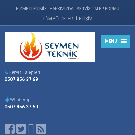
HİZMETLERİMİZ
HAKKIMIZDA
SERVİS TALEP FORMU
TÜM BÖLGELER
İLETİŞİM
MENÜ
Servis Talepleri
0507 856 37 69
WhatsApp
0507 856 37 69