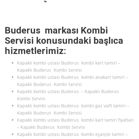
Buderus markası Kombi
Servisi konusundaki başlıca
hizmetlerimiz:
Kapaklı kombi ustası Buderus kombi kart tamiri –
Kapaklı Buderus Kombi Servisi
Kapaklı kombi ustası Buderus kombi anakart tamiri –
Kapaklı Buderus Kombi Servisi
Kapaklı kombi ustası Buderus – Kapaklı Buderus
Kombi Servisi
Kapaklı kombi ustası Buderus kombi gaz valfi tamiri –
Kapaklı Buderus Kombi Servisi
Kapaklı kombi ustası Buderus kombi kart tamiri fiyatları
– Kapaklı Buderus Kombi Servisi
Kapaklı kombi ustası Buderus kombi eşanjör tamiri –