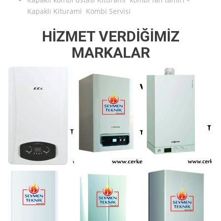
Kapaklı Kiturami Kombi Servisi
HİZMET VERDİĞİMİZ
MARKALAR