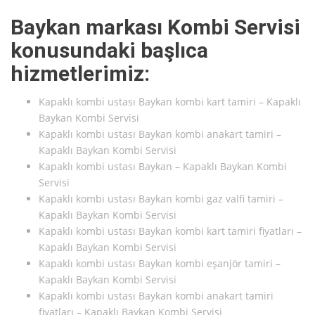
Baykan markası Kombi Servisi
konusundaki başlıca
hizmetlerimiz:
Kapaklı kombi ustası Baykan kombi kart tamiri – Kapaklı
Baykan Kombi Servisi
Kapaklı kombi ustası Baykan kombi anakart tamiri –
Kapaklı Baykan Kombi Servisi
Kapaklı kombi ustası Baykan – Kapaklı Baykan Kombi
Servisi
Kapaklı kombi ustası Baykan kombi gaz valfi tamiri –
Kapaklı Baykan Kombi Servisi
Kapaklı kombi ustası Baykan kombi kart tamiri fiyatları –
Kapaklı Baykan Kombi Servisi
Kapaklı kombi ustası Baykan kombi eşanjör tamiri –
Kapaklı Baykan Kombi Servisi
Kapaklı kombi ustası Baykan kombi anakart tamiri
fiyatları – Kapaklı Baykan Kombi Servisi