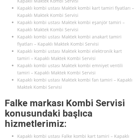
Kapaklı Maktek Kombi Servisi
Kapaklı kombi ustası Maktek kombi kart tamiri fiyatları –
Kapaklı Maktek Kombi Servisi
Kapaklı kombi ustası Maktek kombi eşanjör tamiri –
Kapaklı Maktek Kombi Servisi
Kapaklı kombi ustası Maktek kombi anakart tamiri
fiyatları – Kapaklı Maktek Kombi Servisi
Kapaklı kombi ustası Maktek kombi elektronik kart
tamiri – Kapaklı Maktek Kombi Servisi
Kapaklı kombi ustası Maktek kombi emniyet ventili
tamiri – Kapaklı Maktek Kombi Servisi
Kapaklı kombi ustası Maktek kombi fan tamiri – Kapaklı
Maktek Kombi Servisi
Falke markası Kombi Servisi
konusundaki başlıca
hizmetlerimiz:
Kapaklı kombi ustası Falke kombi kart tamiri – Kapaklı