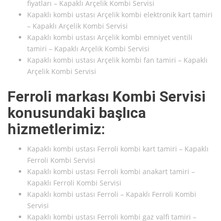
fiyatları – Kapaklı Arçelik Kombi Servisi
Kapaklı kombi ustası Arçelik kombi elektronik kart tamiri
– Kapaklı Arçelik Kombi Servisi
Kapaklı kombi ustası Arçelik kombi emniyet ventili
tamiri – Kapaklı Arçelik Kombi Servisi
Kapaklı kombi ustası Arçelik kombi fan tamiri – Kapaklı
Arçelik Kombi Servisi
Ferroli markası Kombi Servisi
konusundaki başlıca
hizmetlerimiz:
Kapaklı kombi ustası Ferroli kombi kart tamiri – Kapaklı
Ferroli Kombi Servisi
Kapaklı kombi ustası Ferroli kombi anakart tamiri –
Kapaklı Ferroli Kombi Servisi
Kapaklı kombi ustası Ferroli – Kapaklı Ferroli Kombi
Servisi
Kapaklı kombi ustası Ferroli kombi gaz valfi tamiri –