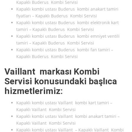
Kapaklı Buderus Kombi Servisi
Kapaklı kombi ustası Buderus kombi anakart tamiri
fiyatları – Kapaklı Buderus Kombi Servisi
Kapaklı kombi ustası Buderus kombi elektronik kart
tamiri – Kapaklı Buderus Kombi Servisi
Kapaklı kombi ustası Buderus kombi emniyet ventili
tamiri – Kapaklı Buderus Kombi Servisi
Kapaklı kombi ustası Buderus kombi fan tamiri –
Kapaklı Buderus Kombi Servisi
Vaillant markası Kombi
Servisi konusundaki başlıca
hizmetlerimiz:
Kapaklı kombi ustası Vaillant kombi kart tamiri –
Kapaklı Vaillant Kombi Servisi
Kapaklı kombi ustası Vaillant kombi anakart tamiri –
Kapaklı Vaillant Kombi Servisi
Kapaklı kombi ustası Vaillant – Kapaklı Vaillant Kombi