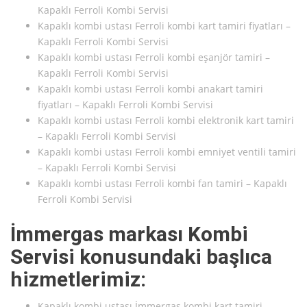
Kapaklı Ferroli Kombi Servisi
Kapaklı kombi ustası Ferroli kombi kart tamiri fiyatları –
Kapaklı Ferroli Kombi Servisi
Kapaklı kombi ustası Ferroli kombi eşanjör tamiri –
Kapaklı Ferroli Kombi Servisi
Kapaklı kombi ustası Ferroli kombi anakart tamiri
fiyatları – Kapaklı Ferroli Kombi Servisi
Kapaklı kombi ustası Ferroli kombi elektronik kart tamiri
– Kapaklı Ferroli Kombi Servisi
Kapaklı kombi ustası Ferroli kombi emniyet ventili tamiri
– Kapaklı Ferroli Kombi Servisi
Kapaklı kombi ustası Ferroli kombi fan tamiri – Kapaklı
Ferroli Kombi Servisi
İmmergas markası Kombi
Servisi konusundaki başlıca
hizmetlerimiz:
Kapaklı kombi ustası İmmergas kombi kart tamiri –