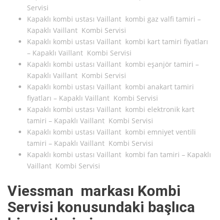
Servisi
Kapaklı kombi ustası Vaillant kombi gaz valfi tamiri –
Kapaklı Vaillant Kombi Servisi
Kapaklı kombi ustası Vaillant kombi kart tamiri fiyatları
– Kapaklı Vaillant Kombi Servisi
Kapaklı kombi ustası Vaillant kombi eşanjör tamiri –
Kapaklı Vaillant Kombi Servisi
Kapaklı kombi ustası Vaillant kombi anakart tamiri
fiyatları – Kapaklı Vaillant Kombi Servisi
Kapaklı kombi ustası Vaillant kombi elektronik kart
tamiri – Kapaklı Vaillant Kombi Servisi
Kapaklı kombi ustası Vaillant kombi emniyet ventili
tamiri – Kapaklı Vaillant Kombi Servisi
Kapaklı kombi ustası Vaillant kombi fan tamiri – Kapaklı
Vaillant Kombi Servisi
Viessman markası Kombi
Servisi konusundaki başlıca