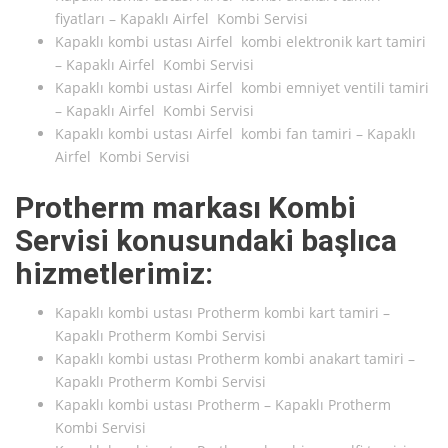
fiyatları – Kapaklı Airfel Kombi Servisi
Kapaklı kombi ustası Airfel kombi elektronik kart tamiri
– Kapaklı Airfel Kombi Servisi
Kapaklı kombi ustası Airfel kombi emniyet ventili tamiri
– Kapaklı Airfel Kombi Servisi
Kapaklı kombi ustası Airfel kombi fan tamiri – Kapaklı
Airfel Kombi Servisi
Protherm markası Kombi
Servisi konusundaki başlıca
hizmetlerimiz:
Kapaklı kombi ustası Protherm kombi kart tamiri –
Kapaklı Protherm Kombi Servisi
Kapaklı kombi ustası Protherm kombi anakart tamiri –
Kapaklı Protherm Kombi Servisi
Kapaklı kombi ustası Protherm – Kapaklı Protherm
Kombi Servisi