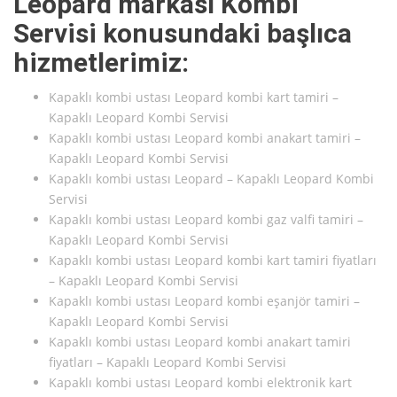
Leopard markası Kombi
Servisi konusundaki başlıca
hizmetlerimiz:
Kapaklı kombi ustası Leopard kombi kart tamiri –
Kapaklı Leopard Kombi Servisi
Kapaklı kombi ustası Leopard kombi anakart tamiri –
Kapaklı Leopard Kombi Servisi
Kapaklı kombi ustası Leopard – Kapaklı Leopard Kombi
Servisi
Kapaklı kombi ustası Leopard kombi gaz valfi tamiri –
Kapaklı Leopard Kombi Servisi
Kapaklı kombi ustası Leopard kombi kart tamiri fiyatları
– Kapaklı Leopard Kombi Servisi
Kapaklı kombi ustası Leopard kombi eşanjör tamiri –
Kapaklı Leopard Kombi Servisi
Kapaklı kombi ustası Leopard kombi anakart tamiri
fiyatları – Kapaklı Leopard Kombi Servisi
Kapaklı kombi ustası Leopard kombi elektronik kart