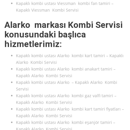
Kapaklı kombi ustası Viessman kombi fan tamiri –
Kapaklı Viessman Kombi Servisi
Alarko markası Kombi Servisi
konusundaki başlıca
hizmetlerimiz:
Kapaklı kombi ustası Alarko kombi kart tamiri – Kapaklı
Alarko Kombi Servisi
Kapaklı kombi ustası Alarko kombi anakart tamiri –
Kapaklı Alarko Kombi Servisi
Kapaklı kombi ustası Alarko – Kapaklı Alarko Kombi
Servisi
Kapaklı kombi ustası Alarko kombi gaz valfi tamiri –
Kapaklı Alarko Kombi Servisi
Kapaklı kombi ustası Alarko kombi kart tamiri fiyatları –
Kapaklı Alarko Kombi Servisi
Kapaklı kombi ustası Alarko kombi eşanjör tamiri –
Kapaklı Alarko Kombi Servisi