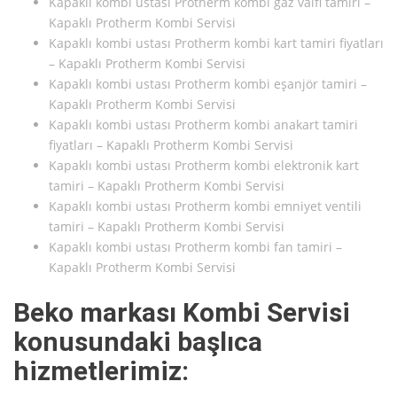
Kapaklı kombi ustası Protherm kombi gaz valfi tamiri –
Kapaklı Protherm Kombi Servisi
Kapaklı kombi ustası Protherm kombi kart tamiri fiyatları
– Kapaklı Protherm Kombi Servisi
Kapaklı kombi ustası Protherm kombi eşanjör tamiri –
Kapaklı Protherm Kombi Servisi
Kapaklı kombi ustası Protherm kombi anakart tamiri
fiyatları – Kapaklı Protherm Kombi Servisi
Kapaklı kombi ustası Protherm kombi elektronik kart
tamiri – Kapaklı Protherm Kombi Servisi
Kapaklı kombi ustası Protherm kombi emniyet ventili
tamiri – Kapaklı Protherm Kombi Servisi
Kapaklı kombi ustası Protherm kombi fan tamiri –
Kapaklı Protherm Kombi Servisi
Beko markası Kombi Servisi
konusundaki başlıca
hizmetlerimiz: