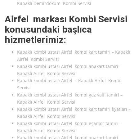
Kapaklı Demirdöküm Kombi Servisi
Airfel markası Kombi Servisi
konusundaki başlıca
hizmetlerimiz:
Kapaklı kombi ustası Airfel kombi kart tamiri – Kapaklı
Airfel Kombi Servisi
Kapaklı kombi ustası Airfel kombi anakart tamiri –
Kapaklı Airfel Kombi Servisi
Kapaklı kombi ustası Airfel – Kapaklı Airfel Kombi
Servisi
Kapaklı kombi ustası Airfel kombi gaz valfi tamiri –
Kapaklı Airfel Kombi Servisi
Kapaklı kombi ustası Airfel kombi kart tamiri fiyatları –
Kapaklı Airfel Kombi Servisi
Kapaklı kombi ustası Airfel kombi eşanjör tamiri –
Kapaklı Airfel Kombi Servisi
Kapaklı kombi ustası Airfel kombi anakart tamiri