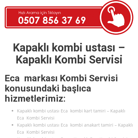
Kapaklı kombi ustası –
Kapaklı Kombi Servisi
Eca markası Kombi Servisi
konusundaki başlıca
hizmetlerimiz:
Kapaklı kombi ustası Eca kombi kart tamiri – Kapaklı
Eca Kombi Servisi
Kapaklı kombi ustası Eca kombi anakart tamiri – Kapaklı
Eca Kombi Servisi