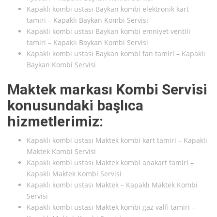
Kapaklı kombi ustası Baykan kombi elektronik kart
tamiri – Kapaklı Baykan Kombi Servisi
Kapaklı kombi ustası Baykan kombi emniyet ventili
tamiri – Kapaklı Baykan Kombi Servisi
Kapaklı kombi ustası Baykan kombi fan tamiri – Kapaklı
Baykan Kombi Servisi
Maktek markası Kombi Servisi
konusundaki başlıca
hizmetlerimiz:
Kapaklı kombi ustası Maktek kombi kart tamiri – Kapaklı
Maktek Kombi Servisi
Kapaklı kombi ustası Maktek kombi anakart tamiri –
Kapaklı Maktek Kombi Servisi
Kapaklı kombi ustası Maktek – Kapaklı Maktek Kombi
Servisi
Kapaklı kombi ustası Maktek kombi gaz valfi tamiri –