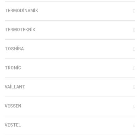
TERMODINAMIK
TERMOTEKNIK
TOSHIBA
TRONIC
VAILLANT
VESSEN
VESTEL