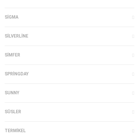
SIGMA
SILVERLINE
SIMFER
SPRINGDAY
SUNNY
SÜSLER
TERMIKEL