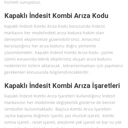
hizmeti sunuyoruz.
Kapaklı İndesit Kombi Arıza Kodu
Kapaklı İndesit Kombi Arıza Kodu konusunda İndesit
markasını her modelindeki arıza koduna hakim olan
deneyimli ekiplerimize güvenebilirsiniz. Amacımız
karşılaştığınız her arıza kodunu doğru yöntemle
çözümlemektir. Kapaklı İndesit Kombi Arıza Kodu çözme
işlemi esnasında teknik ekiplerimiz oluşan arıza kodunu
nedenlerini sizlere aktaracak , tekrarlanmaması için yapmanız
gerekenleri konusunda bilgilendireceklerdir.
Kapaklı İndesit Kombi Arıza İşaretleri
Kapaklı İndesit Kombi Arıza İşaretleri kullandığınız İndesit
markasının her modelinde değişkenlik gösterse de benzer
semboller bulunmaktadır. Başlıca Kombi Arıza İşaretleri
;açma kapama düğmesi işareti, yaz musluk işareti, kombi
ısıtma işareti , reset işareti, ateşleme yok işareti ve bar su yok