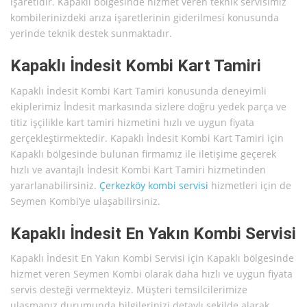
işaretidir. Kapaklı bölgesinde hizmet veren teknik servisimiz
kombilerinizdeki arıza işaretlerinin giderilmesi konusunda
yerinde teknik destek sunmaktadır.
Kapaklı İndesit Kombi Kart Tamiri
Kapaklı İndesit Kombi Kart Tamiri konusunda deneyimli
ekiplerimiz İndesit markasında sizlere doğru yedek parça ve
titiz işçilikle kart tamiri hizmetini hızlı ve uygun fiyata
gerçekleştirmektedir. Kapaklı İndesit Kombi Kart Tamiri için
Kapaklı bölgesinde bulunan firmamız ile iletişime geçerek
hızlı ve avantajlı İndesit Kombi Kart Tamiri hizmetinden
yararlanabilirsiniz.
Çerkezköy kombi servisi
hizmetleri için de
Seymen Kombi’ye ulaşabilirsiniz.
Kapaklı İndesit En Yakın Kombi Servisi
Kapaklı İndesit En Yakın Kombi Servisi için Kapaklı bölgesinde
hizmet veren Seymen Kombi olarak daha hızlı ve uygun fiyata
servis desteği vermekteyiz. Müşteri temsilcilerimize
ulaşmanız durumunda bilgilerinizi detaylı şekilde alarak