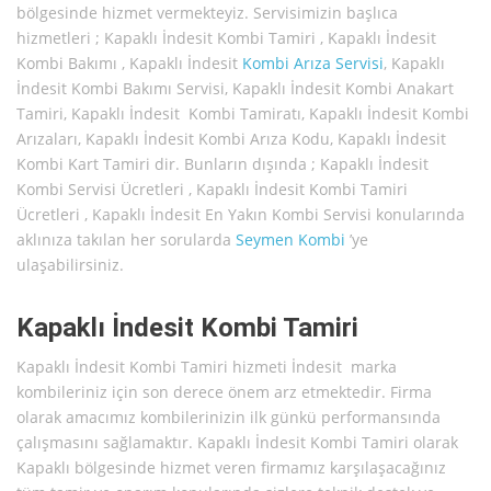
bölgesinde hizmet vermekteyiz. Servisimizin başlıca
hizmetleri ; Kapaklı İndesit Kombi Tamiri , Kapaklı İndesit
Kombi Bakımı , Kapaklı İndesit
Kombi Arıza Servisi
, Kapaklı
İndesit Kombi Bakımı Servisi, Kapaklı İndesit Kombi Anakart
Tamiri, Kapaklı İndesit Kombi Tamiratı, Kapaklı İndesit Kombi
Arızaları, Kapaklı İndesit Kombi Arıza Kodu, Kapaklı İndesit
Kombi Kart Tamiri dir. Bunların dışında ; Kapaklı İndesit
Kombi Servisi Ücretleri , Kapaklı İndesit Kombi Tamiri
Ücretleri , Kapaklı İndesit En Yakın Kombi Servisi konularında
aklınıza takılan her sorularda
Seymen Kombi
’ye
ulaşabilirsiniz.
Kapaklı İndesit Kombi Tamiri
Kapaklı İndesit Kombi Tamiri hizmeti İndesit marka
kombileriniz için son derece önem arz etmektedir. Firma
olarak amacımız kombilerinizin ilk günkü performansında
çalışmasını sağlamaktır. Kapaklı İndesit Kombi Tamiri olarak
Kapaklı bölgesinde hizmet veren firmamız karşılaşacağınız