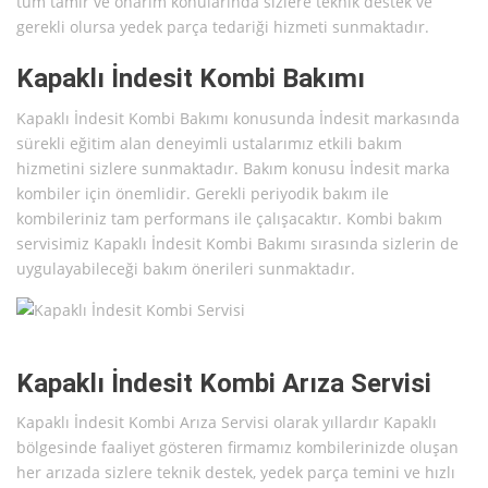
tüm tamir ve onarım konularında sizlere teknik destek ve
gerekli olursa yedek parça tedariği hizmeti sunmaktadır.
Kapaklı İndesit Kombi Bakımı
Kapaklı İndesit Kombi Bakımı konusunda İndesit markasında
sürekli eğitim alan deneyimli ustalarımız etkili bakım
hizmetini sizlere sunmaktadır. Bakım konusu İndesit marka
kombiler için önemlidir. Gerekli periyodik bakım ile
kombileriniz tam performans ile çalışacaktır. Kombi bakım
servisimiz Kapaklı İndesit Kombi Bakımı sırasında sizlerin de
uygulayabileceği bakım önerileri sunmaktadır.
Kapaklı İndesit Kombi Arıza Servisi
Kapaklı İndesit Kombi Arıza Servisi olarak yıllardır Kapaklı
bölgesinde faaliyet gösteren firmamız kombilerinizde oluşan
her arızada sizlere teknik destek, yedek parça temini ve hızlı