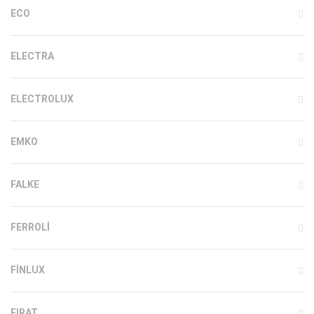
ECO
ELECTRA
ELECTROLUX
EMKO
FALKE
FERROLI
FINLUX
FIRAT