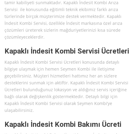
tamir kabiliyeti sunmaktadır. Kapaklı İndesit Kombi Arıza
Servisi ile konusunda eğitimli teknik ekibimiz farklı arıza
türlerinde birçok müşterimize destek vermektedir. Kapaklı
İndesit Kombi Servisi, özellikle İndesit markasına özel arıza
çözümleri üreterek sizlerin mağduriyetlerinizi kısa sürede
çözümleyeceklerdir.
Kapaklı İndesit Kombi Servisi Ücretleri
Kapaklı İndesit Kombi Servisi Ücretleri konusunda detaylı
bilgiye ulaşmak için hemen Seymen Kombi ile iletişime
geçebilirsiniz. Müşteri hizmetleri hattımız her an sizlere
desteklerini sunmak için aktiftir. Kapaklı İndesit Kombi Servisi
Ücretleri bulunduğunuz lokasyon ve aldığınız servis içeriğine
bağlı olarak değişkenlik göstermektedir. Detaylı bilgi için
Kapaklı İndesit Kombi Servisi olarak Seymen Kombi’ye
ulaşabilirsiniz.
Kapaklı İndesit Kombi Bakımı Ücreti