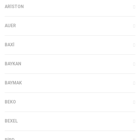
ARISTON
AUER
BAXI
BAYKAN
BAYMAK
BEKO
BEXEL