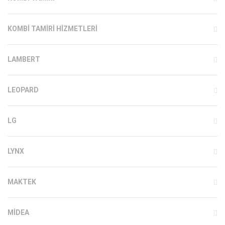
KOMBI TAMIRI HIZMETLERI
LAMBERT
LEOPARD
LG
LYNX
MAKTEK
MIDEA