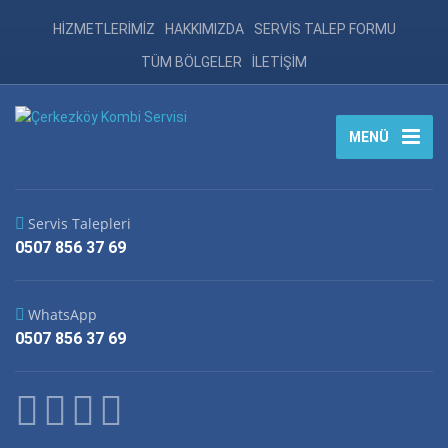
HİZMETLERİMİZ
HAKKIMIZDA
SERVİS TALEP FORMU
TÜM BÖLGELER
İLETİŞİM
MENÜ
Servis Talepleri
0507 856 37 69
WhatsApp
0507 856 37 69