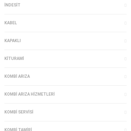
INDESIT
KABEL
KAPAKLI
KITURAMI
KOMBI ARIZA
KOMBI ARIZA HIZMETLERI
KOMBI SERVISI
KOMBI TAMIRI