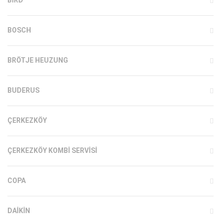
BIRD
BOSCH
BRÖTJE HEUZUNG
BUDERUS
ÇERKEZKÖY
ÇERKEZKÖY KOMBI SERVISI
COPA
DAIKIN