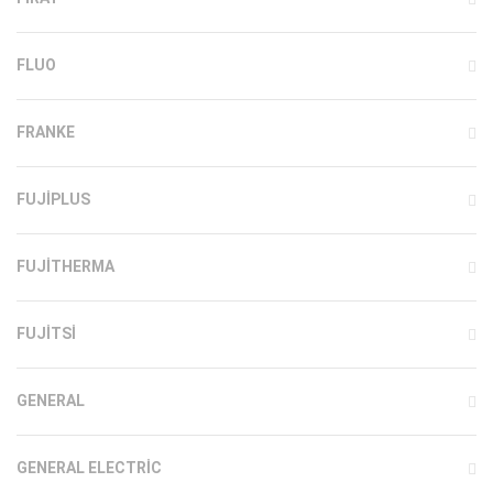
FLUO
FRANKE
FUJIPLUS
FUJITHERMA
FUJITSI
GENERAL
GENERAL ELECTRIC