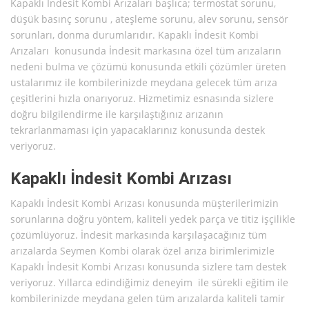
Kapaklı İndesit Kombi Arızaları başlıca; termostat sorunu,
düşük basınç sorunu , ateşleme sorunu, alev sorunu, sensör
sorunları, donma durumlarıdır. Kapaklı İndesit Kombi
Arızaları konusunda İndesit markasına özel tüm arızaların
nedeni bulma ve çözümü konusunda etkili çözümler üreten
ustalarımız ile kombilerinizde meydana gelecek tüm arıza
çeşitlerini hızla onarıyoruz. Hizmetimiz esnasında sizlere
doğru bilgilendirme ile karşılaştığınız arızanın
tekrarlanmaması için yapacaklarınız konusunda destek
veriyoruz.
Kapaklı İndesit Kombi Arızası
Kapaklı İndesit Kombi Arızası konusunda müşterilerimizin
sorunlarına doğru yöntem, kaliteli yedek parça ve titiz işçilikle
çözümlüyoruz. İndesit markasında karşılaşacağınız tüm
arızalarda Seymen Kombi olarak özel arıza birimlerimizle
Kapaklı İndesit Kombi Arızası konusunda sizlere tam destek
veriyoruz. Yıllarca edindiğimiz deneyim ile sürekli eğitim ile
kombilerinizde meydana gelen tüm arızalarda kaliteli tamir