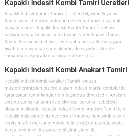
Kapaklı İndesit Kombi Tamiri Ücretleri
Kapaklı İndesit Kombi Tamiri Ücretleri bilgisine Seymen
Kombi web sitemizde bulunan destek hattımıza ulaşarak
ulaşabilirsiniz . Kapaklı İndesit Kombi Tamiri Ücretleri
hakkında Kapaklı bölgesinde hizmet veren Kapaklı İndesit
Kombi Servisi hizmetleri sizlere daha hızlı , etkili ve uygun
fiyatlı tamir avantajı sunmaktadır. Bu sayede sizler de
zamandan ve paradan tasarruf edeceksiniz.
Kapaklı İndesit Kombi Anakart Tamiri
Kapaklı İndesit Kombi Anakart Tamiri konusu
müşterilerimizden bizlere ulaşan İndesit marka kombilerde
karşılaşılan tamir konularının başında gelmektedir. Anakart
sorunu yanlış kullanım ve elektriksel sorunlar sebebiyle
oluşabilmektedir. Kapaklı İndesit Kombi Anakart Tamiri için
Kapaklı bölgesinde hizmet veren firmamız deneyimli teknik
servisimiz ile markanın model bilgisi doğrultusunda yedek
parça temini ve titiz parça değişimi işlemi ile