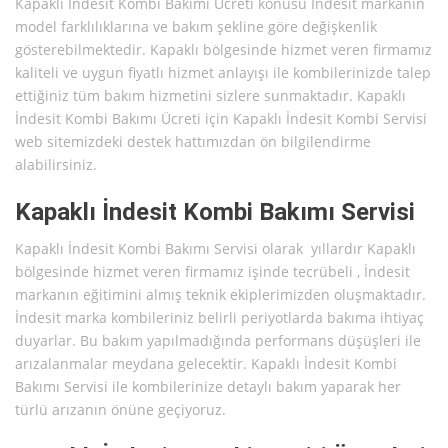
Kapaklı İndesit Kombi Bakımı Ücreti konusu İndesit markanın
model farklılıklarına ve bakım şekline göre değişkenlik
gösterebilmektedir. Kapaklı bölgesinde hizmet veren firmamız
kaliteli ve uygun fiyatlı hizmet anlayışı ile kombilerinizde talep
ettiğiniz tüm bakım hizmetini sizlere sunmaktadır. Kapaklı
İndesit Kombi Bakımı Ücreti için Kapaklı İndesit Kombi Servisi
web sitemizdeki destek hattımızdan ön bilgilendirme
alabilirsiniz.
Kapaklı İndesit Kombi Bakımı Servisi
Kapaklı İndesit Kombi Bakımı Servisi olarak yıllardır Kapaklı
bölgesinde hizmet veren firmamız işinde tecrübeli , İndesit
markanın eğitimini almış teknik ekiplerimizden oluşmaktadır.
İndesit marka kombileriniz belirli periyotlarda bakıma ihtiyaç
duyarlar. Bu bakım yapılmadığında performans düşüşleri ile
arızalanmalar meydana gelecektir. Kapaklı İndesit Kombi
Bakımı Servisi ile kombilerinize detaylı bakım yaparak her
türlü arızanın önüne geçiyoruz.