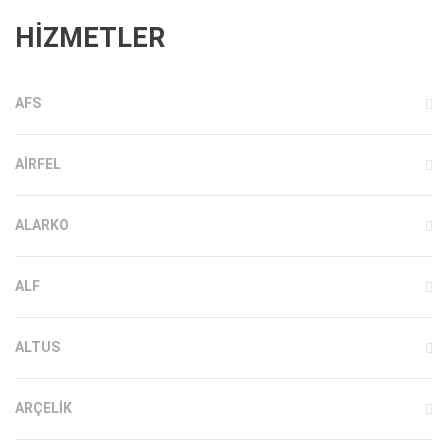
HİZMETLER
AFS
AIRFEL
ALARKO
ALF
ALTUS
ARÇELIK