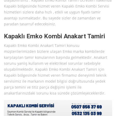
ulaşabilirsiniz . Kapaklı Emko Kombi Tamiri Ücretleri hakkında
Kapaklı bölgesinde hizmet veren Kapaklı Emko Kombi Servisi
hizmetleri sizlere daha hızlı , etkili ve uygun fiyatlı tamir
avantajı sunmaktadır. Bu sayede sizler de zamandan ve
paradan tasarruf edeceksiniz.
Kapaklı Emko Kombi Anakart Tamiri
Kapaklı Emko Kombi Anakart Tamiri konusu
müşterilerimizden bizlere ulaşan Emko marka kombilerde
karşılaşılan tamir konularının başında gelmektedir. Anakart
sorunu yanlış kullanım ve elektriksel sorunlar sebebiyle
oluşabilmektedir. Kapaklı Emko Kombi Anakart Tamiri için
Kapaklı bölgesinde hizmet veren firmamız deneyimli teknik
servisimiz ile markanın model bilgisi doğrultusunda yedek
parça temini ve titiz parça değişimi işlemi ile
anakartlarınızdaki sorunu kısa sürede çözümleyeceklerdir.