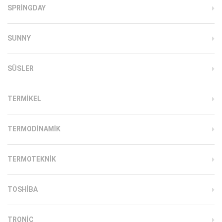
SPRINGDAY
SUNNY
SÜSLER
TERMIKEL
TERMODINAMIK
TERMOTEKNIK
TOSHIBA
TRONIC