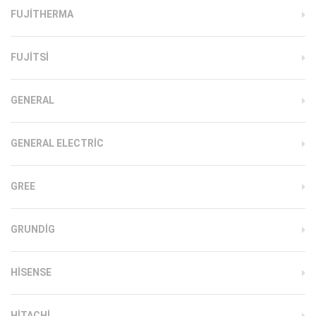
FUJITHERMA
FUJITSI
GENERAL
GENERAL ELECTRIC
GREE
GRUNDIG
HISENSE
HITACHI