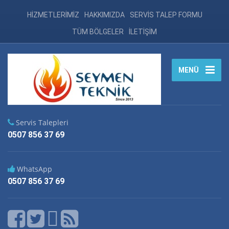
HİZMETLERİMİZ
HAKKIMIZDA
SERVİS TALEP FORMU
TÜM BÖLGELER
İLETİŞİM
MENÜ
Servis Talepleri
0507 856 37 69
WhatsApp
0507 856 37 69