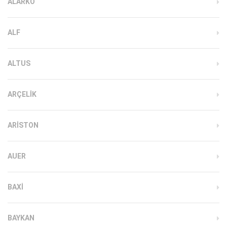
ALARKO
ALF
ALTUS
ARÇELIK
ARISTON
AUER
BAXI
BAYKAN