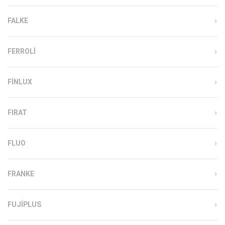
FALKE
FERROLI
FINLUX
FIRAT
FLUO
FRANKE
FUJIPLUS