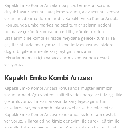
Kapaklı Emko Kombi Arızaları başlıca; termostat sorunu,
düşük basınç sorunu , ateşleme sorunu, alev sorunu, sensör
sorunları, donma durumlarıdır. Kapaklı Emko Kombi Arızaları
konusunda Emko markasına özel tüm arızaların nedeni
bulma ve çözümü konusunda etkili çözümler üreten
ustalarımız ile kombilerinizde meydana gelecek tüm arıza
çeşitlerini hızla onarıyoruz. Hizmetimiz esnasında sizlere
doğru bilgilendirme ile karşılaştığınız arızanın
tekrarlanmaması için yapacaklarınız konusunda destek
veriyoruz.
Kapaklı Emko Kombi Arızası
Kapaklı Emko Kombi Arızası konusunda müşterilerimizin
sorunlarına doğru yöntem, kaliteli yedek parça ve titiz işçilikle
çözümlüyoruz. Emko markasında karşılaşacağınız tüm
arızalarda Seymen Kombi olarak özel arıza birimlerimizle
Kapaklı Emko Kombi Arızası konusunda sizlere tam destek
veriyoruz. Yıllarca edindiğimiz deneyim ile sürekli eğitim ile
kombilerinizde meydana gelen tüm arızalarda kaliteli tamir