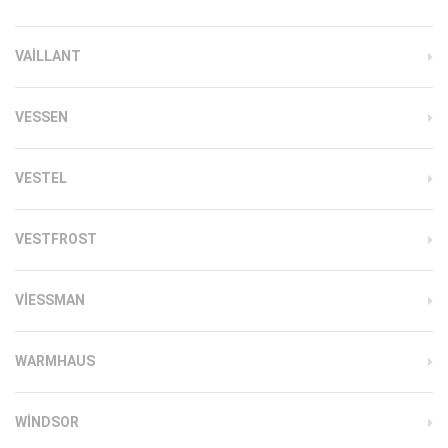
VAILLANT
VESSEN
VESTEL
VESTFROST
VIESSMAN
WARMHAUS
WINDSOR