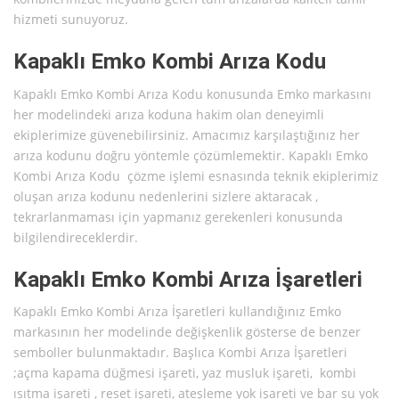
hizmeti sunuyoruz.
Kapaklı Emko Kombi Arıza Kodu
Kapaklı Emko Kombi Arıza Kodu konusunda Emko markasını
her modelindeki arıza koduna hakim olan deneyimli
ekiplerimize güvenebilirsiniz. Amacımız karşılaştığınız her
arıza kodunu doğru yöntemle çözümlemektir. Kapaklı Emko
Kombi Arıza Kodu çözme işlemi esnasında teknik ekiplerimiz
oluşan arıza kodunu nedenlerini sizlere aktaracak ,
tekrarlanmaması için yapmanız gerekenleri konusunda
bilgilendireceklerdir.
Kapaklı Emko Kombi Arıza İşaretleri
Kapaklı Emko Kombi Arıza İşaretleri kullandığınız Emko
markasının her modelinde değişkenlik gösterse de benzer
semboller bulunmaktadır. Başlıca Kombi Arıza İşaretleri
;açma kapama düğmesi işareti, yaz musluk işareti, kombi
ısıtma işareti , reset işareti, ateşleme yok işareti ve bar su yok