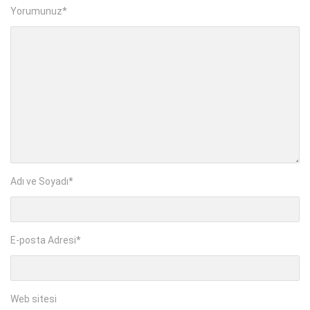
Yorumunuz
*
Adı ve Soyadı
*
E-posta Adresi
*
Web sitesi