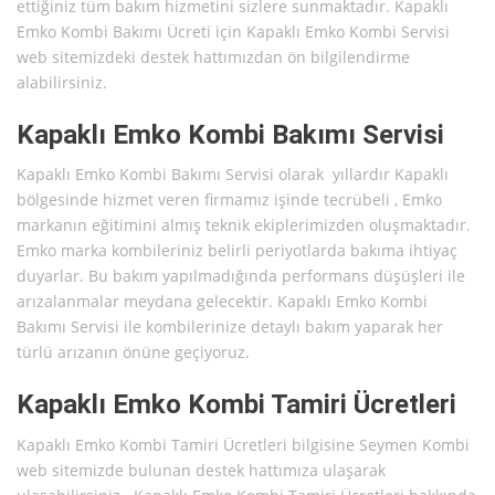
ettiğiniz tüm bakım hizmetini sizlere sunmaktadır. Kapaklı
Emko Kombi Bakımı Ücreti için Kapaklı Emko Kombi Servisi
web sitemizdeki destek hattımızdan ön bilgilendirme
alabilirsiniz.
Kapaklı Emko Kombi Bakımı Servisi
Kapaklı Emko Kombi Bakımı Servisi olarak yıllardır Kapaklı
bölgesinde hizmet veren firmamız işinde tecrübeli , Emko
markanın eğitimini almış teknik ekiplerimizden oluşmaktadır.
Emko marka kombileriniz belirli periyotlarda bakıma ihtiyaç
duyarlar. Bu bakım yapılmadığında performans düşüşleri ile
arızalanmalar meydana gelecektir. Kapaklı Emko Kombi
Bakımı Servisi ile kombilerinize detaylı bakım yaparak her
türlü arızanın önüne geçiyoruz.
Kapaklı Emko Kombi Tamiri Ücretleri
Kapaklı Emko Kombi Tamiri Ücretleri bilgisine Seymen Kombi
web sitemizde bulunan destek hattımıza ulaşarak