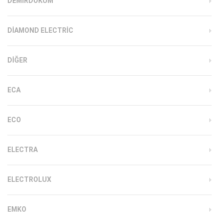
DEMIRDÖKÜM
DIAMOND ELECTRIC
DIĞER
ECA
ECO
ELECTRA
ELECTROLUX
EMKO