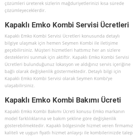
çözümleri üreterek sizlerin mağduriyetlerinizi kısa sürede
çözümleyeceklerdir.
Kapaklı Emko Kombi Servisi Ücretleri
Kapaklı Emko Kombi Servisi Ücretleri konusunda detaylı
bilgiye ulaşmak için hemen Seymen Kombi ile iletişime
geçebilirsiniz. Müşteri hizmetleri hattımız her an sizlere
desteklerini sunmak için aktiftir. Kapaklı Emko Kombi Servisi
Ücretleri bulunduğunuz lokasyon ve aldığınız servis içeriğine
bağlı olarak değişkenlik göstermektedir. Detaylı bilgi için
Kapaklı Emko Kombi Servisi olarak Seymen Kombi’ye
ulaşabilirsiniz.
Kapaklı Emko Kombi Bakımı Ücreti
Kapaklı Emko Kombi Bakımı Ücreti konusu Emko markanın
model farklılıklarına ve bakım şekline göre değişkenlik
gösterebilmektedir. Kapaklı bölgesinde hizmet veren firmamız
kaliteli ve uygun fiyatlı hizmet anlayışı ile kombilerinizde talep