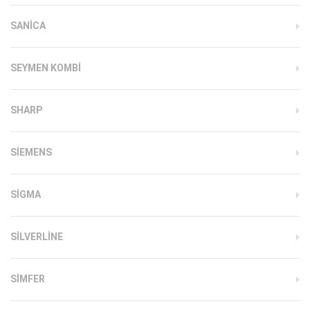
SANICA
SEYMEN KOMBI
SHARP
SIEMENS
SIGMA
SILVERLINE
SIMFER