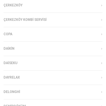
ÇERKEZKÖY
ÇERKEZKÖY KOMBI SERVISI
COPA
DAIKIN
DAISEKU
DAYRELAX
DELONGHI