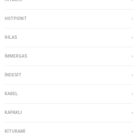
HOTPOINT
IHLAS
İMMERGAS
INDESIT
KABEL
KAPAKLI
KITURAMI