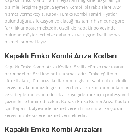
Kapaklı Emko Kombi Tamiri Fiyatları bilgisine ulaşmak için
bizimle iletişime geçin. Seymen Kombi olarak sizlere 7/24
hizmet vermekteyiz. Kapaklı Emko Kombi Tamiri Fiyatları
bulunduğunuz lokasyon ve alacağınız tamir hizmetine göre
farklılıklar göstermektedir. Özellikle Kapaklı bölgesinde
bulunan müşterilerimize daha hızlı ve uygun fiyatlı servis
hizmeti sunmaktayız.
Kapaklı Emko Kombi Arıza Kodları
Kapaklı Emko Kombi Arıza Kodları özellikleEmko markasının
her modeline özel kodlar bulunmaktadır. Emko eğitimini
sürekli alan , tüm arıza kodlarının bilgisine sahip olan teknik
servisimiz kombinizde gösterilen her arıza kodunun anlamını
ve sebeplerini tespit ederek arızayı gidermek için profesyonel
çözümlerle tamir edecektir. Kapaklı Emko Kombi Arıza Kodları
için Kapaklı bölgesinde hizmet veren firmamız arıza çözüm
servisimiz ile sizlere hizmet vermektedir.
Kapaklı Emko Kombi Arızaları