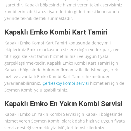
işaretidir. Kapaklı bölgesinde hizmet veren teknik servisimiz
kombilerinizdeki arıza işaretlerinin giderilmesi konusunda
yerinde teknik destek sunmaktadır.
Kapaklı Emko Kombi Kart Tamiri
Kapaklı Emko Kombi Kart Tamiri konusunda deneyimli
ekiplerimiz Emko markasında sizlere doğru yedek parça ve
titiz işçilikle kart tamiri hizmetini hızlı ve uygun fiyata
gerçekleştirmektedir. Kapaklı Emko Kombi Kart Tamiri için
Kapaklı bölgesinde bulunan firmamız ile iletişime geçerek
hızlı ve avantajlı Emko Kombi Kart Tamiri hizmetinden
yararlanabilirsiniz.
Çerkezköy kombi servisi
hizmetleri için de
Seymen Kombi’ye ulaşabilirsiniz.
Kapaklı Emko En Yakın Kombi Servisi
Kapaklı Emko En Yakın Kombi Servisi için Kapaklı bölgesinde
hizmet veren Seymen Kombi olarak daha hızlı ve uygun fiyata
servis desteği vermekteyiz. Müşteri temsilcilerimize