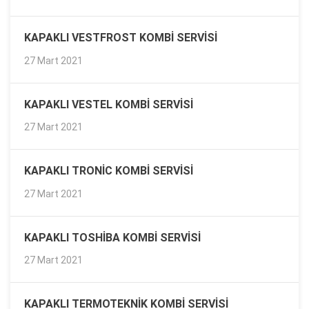
KAPAKLI VESTFROST KOMBI SERVISI
27 Mart 2021
KAPAKLI VESTEL KOMBI SERVISI
27 Mart 2021
KAPAKLI TRONIC KOMBI SERVISI
27 Mart 2021
KAPAKLI TOSHIBA KOMBI SERVISI
27 Mart 2021
KAPAKLI TERMOTEKNIK KOMBI SERVISI