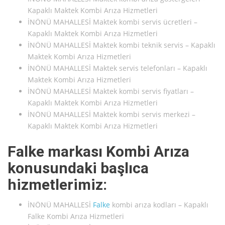
Kapaklı Maktek Kombi Arıza Hizmetleri
İNÖNÜ MAHALLESİ Maktek kombi servis ücretleri –
Kapaklı Maktek Kombi Arıza Hizmetleri
İNÖNÜ MAHALLESİ Maktek kombi teknik servis – Kapaklı
Maktek Kombi Arıza Hizmetleri
İNÖNÜ MAHALLESİ Maktek servis telefonları – Kapaklı
Maktek Kombi Arıza Hizmetleri
İNÖNÜ MAHALLESİ Maktek kombi servis fiyatları –
Kapaklı Maktek Kombi Arıza Hizmetleri
İNÖNÜ MAHALLESİ Maktek kombi servis merkezi –
Kapaklı Maktek Kombi Arıza Hizmetleri
Falke markası Kombi Arıza
konusundaki başlıca
hizmetlerimiz:
İNÖNÜ MAHALLESİ
Falke
kombi arıza kodları – Kapaklı
Falke Kombi Arıza Hizmetleri