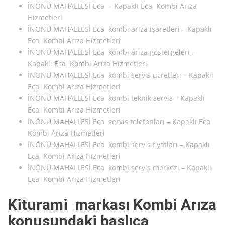
İNÖNÜ MAHALLESİ Eca – Kapaklı Eca Kombi Arıza
Hizmetleri
İNÖNÜ MAHALLESİ Eca kombi arıza işaretleri – Kapaklı
Eca Kombi Arıza Hizmetleri
İNÖNÜ MAHALLESİ Eca kombi arıza göstergeleri –
Kapaklı Eca Kombi Arıza Hizmetleri
İNÖNÜ MAHALLESİ Eca kombi servis ücretleri – Kapaklı
Eca Kombi Arıza Hizmetleri
İNÖNÜ MAHALLESİ Eca kombi teknik servis – Kapaklı
Eca Kombi Arıza Hizmetleri
İNÖNÜ MAHALLESİ Eca servis telefonları – Kapaklı Eca
Kombi Arıza Hizmetleri
İNÖNÜ MAHALLESİ Eca kombi servis fiyatları – Kapaklı
Eca Kombi Arıza Hizmetleri
İNÖNÜ MAHALLESİ Eca kombi servis merkezi – Kapaklı
Eca Kombi Arıza Hizmetleri
Kiturami markası Kombi Arıza
konusundaki başlıca