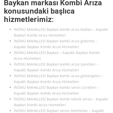
Baykan markası Kombi Arıza
konusundaki başlıca
hizmetlerimiz:
İNÖNÜ MAHALLESİ Baykan kombi arıza kodları – Kapaklı
Baykan Kombi Arıza Hizmetleri
İNÖNÜ MAHALLESİ Baykan kombi arıza giderme –
Kapaklı Baykan Kombi Arıza Hizmetleri
İNÖNÜ MAHALLESİ Baykan – Kapaklı Baykan Kombi
Arıza Hizmetleri
İNÖNÜ MAHALLESİ Baykan kombi arıza işaretleri –
Kapaklı Baykan Kombi Arıza Hizmetleri
İNÖNÜ MAHALLESİ Baykan kombi arıza göstergeleri –
Kapaklı Baykan Kombi Arıza Hizmetleri
İNÖNÜ MAHALLESİ Baykan kombi servis ücretleri –
Kapaklı Baykan Kombi Arıza Hizmetleri
İNÖNÜ MAHALLESİ Baykan kombi teknik servis – Kapaklı
Baykan Kombi Arıza Hizmetleri
İNÖNÜ MAHALLESİ Baykan servis telefonları – Kapaklı