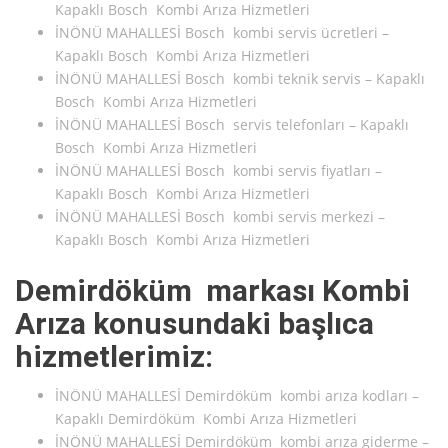
Kapaklı Bosch Kombi Arıza Hizmetleri
İNÖNÜ MAHALLESİ Bosch kombi servis ücretleri –
Kapaklı Bosch Kombi Arıza Hizmetleri
İNÖNÜ MAHALLESİ Bosch kombi teknik servis – Kapaklı
Bosch Kombi Arıza Hizmetleri
İNÖNÜ MAHALLESİ Bosch servis telefonları – Kapaklı
Bosch Kombi Arıza Hizmetleri
İNÖNÜ MAHALLESİ Bosch kombi servis fiyatları –
Kapaklı Bosch Kombi Arıza Hizmetleri
İNÖNÜ MAHALLESİ Bosch kombi servis merkezi –
Kapaklı Bosch Kombi Arıza Hizmetleri
Demirdöküm markası Kombi
Arıza konusundaki başlıca
hizmetlerimiz:
İNÖNÜ MAHALLESİ Demirdöküm kombi arıza kodları –
Kapaklı Demirdöküm Kombi Arıza Hizmetleri
İNÖNÜ MAHALLESİ Demirdöküm kombi arıza giderme –