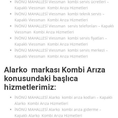
İNÖNÜ MAHALLESİ Viessman kombi servis ücretleri –
Kapaklı Viessman Kombi Arıza Hizmetleri
İNÖNÜ MAHALLESİ Viessman kombi teknik servis –
Kapaklı Viessman Kombi Arıza Hizmetleri
İNÖNÜ MAHALLESİ Viessman servis telefonları – Kapaklı
Viessman Kombi Arıza Hizmetleri
İNÖNÜ MAHALLESİ Viessman kombi servis fiyatları –
Kapaklı Viessman Kombi Arıza Hizmetleri
İNÖNÜ MAHALLESİ Viessman kombi servis merkezi –
Kapaklı Viessman Kombi Arıza Hizmetleri
Alarko markası Kombi Arıza
konusundaki başlıca
hizmetlerimiz:
İNÖNÜ MAHALLESİ Alarko kombi arıza kodları – Kapaklı
Alarko Kombi Arıza Hizmetleri
İNÖNÜ MAHALLESİ Alarko kombi arıza giderme –
Kapaklı Alarko Kombi Arıza Hizmetleri