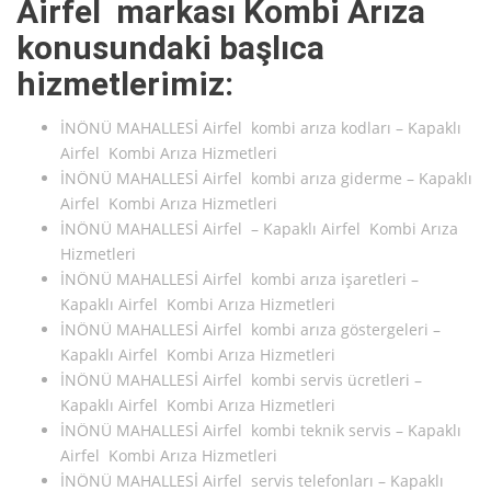
Airfel markası Kombi Arıza
konusundaki başlıca
hizmetlerimiz:
İNÖNÜ MAHALLESİ Airfel kombi arıza kodları – Kapaklı
Airfel Kombi Arıza Hizmetleri
İNÖNÜ MAHALLESİ Airfel kombi arıza giderme – Kapaklı
Airfel Kombi Arıza Hizmetleri
İNÖNÜ MAHALLESİ Airfel – Kapaklı Airfel Kombi Arıza
Hizmetleri
İNÖNÜ MAHALLESİ Airfel kombi arıza işaretleri –
Kapaklı Airfel Kombi Arıza Hizmetleri
İNÖNÜ MAHALLESİ Airfel kombi arıza göstergeleri –
Kapaklı Airfel Kombi Arıza Hizmetleri
İNÖNÜ MAHALLESİ Airfel kombi servis ücretleri –
Kapaklı Airfel Kombi Arıza Hizmetleri
İNÖNÜ MAHALLESİ Airfel kombi teknik servis – Kapaklı
Airfel Kombi Arıza Hizmetleri
İNÖNÜ MAHALLESİ Airfel servis telefonları – Kapaklı