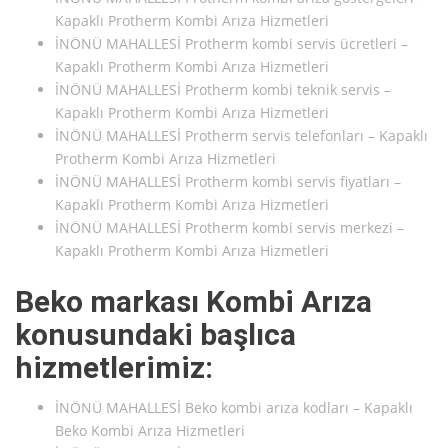
Kapaklı Protherm Kombi Arıza Hizmetleri
İNÖNÜ MAHALLESİ Protherm kombi servis ücretleri –
Kapaklı Protherm Kombi Arıza Hizmetleri
İNÖNÜ MAHALLESİ Protherm kombi teknik servis –
Kapaklı Protherm Kombi Arıza Hizmetleri
İNÖNÜ MAHALLESİ Protherm servis telefonları – Kapaklı
Protherm Kombi Arıza Hizmetleri
İNÖNÜ MAHALLESİ Protherm kombi servis fiyatları –
Kapaklı Protherm Kombi Arıza Hizmetleri
İNÖNÜ MAHALLESİ Protherm kombi servis merkezi –
Kapaklı Protherm Kombi Arıza Hizmetleri
Beko markası Kombi Arıza
konusundaki başlıca
hizmetlerimiz:
İNÖNÜ MAHALLESİ Beko kombi arıza kodları – Kapaklı
Beko Kombi Arıza Hizmetleri