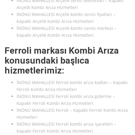
İNÖNÜ MAHALLESİ Arçelik servis telefonları – Kapaklı
Arçelik Kombi Arıza Hizmetleri
İNÖNÜ MAHALLESİ Arçelik kombi servis fiyatları –
Kapaklı Arçelik Kombi Arıza Hizmetleri
İNÖNÜ MAHALLESİ Arçelik kombi servis merkezi –
Kapaklı Arçelik Kombi Arıza Hizmetleri
Ferroli markası Kombi Arıza
konusundaki başlıca
hizmetlerimiz:
İNÖNÜ MAHALLESİ Ferroli kombi arıza kodları – Kapaklı
Ferroli Kombi Arıza Hizmetleri
İNÖNÜ MAHALLESİ Ferroli kombi arıza giderme –
Kapaklı Ferroli Kombi Arıza Hizmetleri
İNÖNÜ MAHALLESİ Ferroli – Kapaklı Ferroli Kombi Arıza
Hizmetleri
İNÖNÜ MAHALLESİ Ferroli kombi arıza işaretleri –
Kapaklı Ferroli Kombi Arıza Hizmetleri