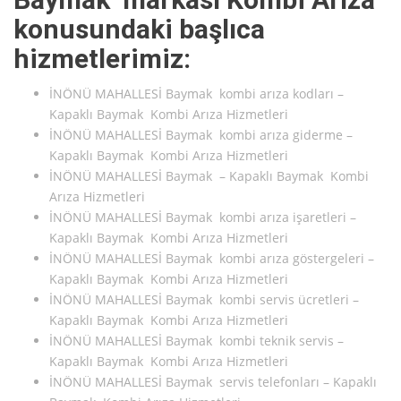
konusundaki başlıca
hizmetlerimiz:
İNÖNÜ MAHALLESİ Baymak kombi arıza kodları –
Kapaklı Baymak Kombi Arıza Hizmetleri
İNÖNÜ MAHALLESİ Baymak kombi arıza giderme –
Kapaklı Baymak Kombi Arıza Hizmetleri
İNÖNÜ MAHALLESİ Baymak – Kapaklı Baymak Kombi
Arıza Hizmetleri
İNÖNÜ MAHALLESİ Baymak kombi arıza işaretleri –
Kapaklı Baymak Kombi Arıza Hizmetleri
İNÖNÜ MAHALLESİ Baymak kombi arıza göstergeleri –
Kapaklı Baymak Kombi Arıza Hizmetleri
İNÖNÜ MAHALLESİ Baymak kombi servis ücretleri –
Kapaklı Baymak Kombi Arıza Hizmetleri
İNÖNÜ MAHALLESİ Baymak kombi teknik servis –
Kapaklı Baymak Kombi Arıza Hizmetleri
İNÖNÜ MAHALLESİ Baymak servis telefonları – Kapaklı