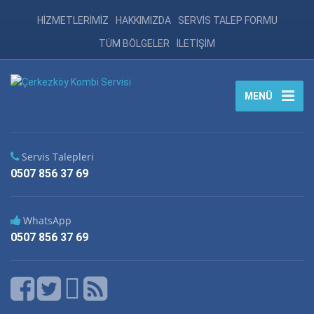
HİZMETLERİMİZ
HAKKIMIZDA
SERVİS TALEP FORMU
TÜM BÖLGELER
İLETİŞİM
MENÜ
Servis Talepleri
0507 856 37 69
WhatsApp
0507 856 37 69