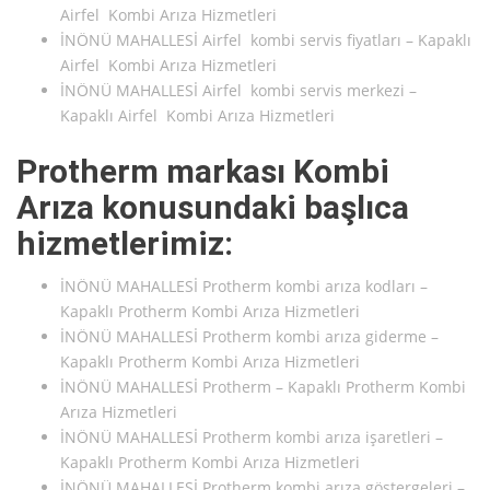
Airfel Kombi Arıza Hizmetleri
İNÖNÜ MAHALLESİ Airfel kombi servis fiyatları – Kapaklı
Airfel Kombi Arıza Hizmetleri
İNÖNÜ MAHALLESİ Airfel kombi servis merkezi –
Kapaklı Airfel Kombi Arıza Hizmetleri
Protherm markası Kombi
Arıza konusundaki başlıca
hizmetlerimiz:
İNÖNÜ MAHALLESİ Protherm kombi arıza kodları –
Kapaklı Protherm Kombi Arıza Hizmetleri
İNÖNÜ MAHALLESİ Protherm kombi arıza giderme –
Kapaklı Protherm Kombi Arıza Hizmetleri
İNÖNÜ MAHALLESİ Protherm – Kapaklı Protherm Kombi
Arıza Hizmetleri
İNÖNÜ MAHALLESİ Protherm kombi arıza işaretleri –
Kapaklı Protherm Kombi Arıza Hizmetleri
İNÖNÜ MAHALLESİ Protherm kombi arıza göstergeleri –