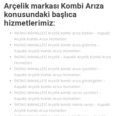
Arçelik markası Kombi Arıza
konusundaki başlıca
hizmetlerimiz:
İNÖNÜ MAHALLESİ Arçelik kombi arıza kodları – Kapaklı
Arçelik Kombi Arıza Hizmetleri
İNÖNÜ MAHALLESİ Arçelik kombi arıza giderme –
Kapaklı Arçelik Kombi Arıza Hizmetleri
İNÖNÜ MAHALLESİ Arçelik – Kapaklı Arçelik Kombi Arıza
Hizmetleri
İNÖNÜ MAHALLESİ Arçelik kombi arıza işaretleri –
Kapaklı Arçelik Kombi Arıza Hizmetleri
İNÖNÜ MAHALLESİ Arçelik kombi arıza göstergeleri –
Kapaklı Arçelik Kombi Arıza Hizmetleri
İNÖNÜ MAHALLESİ Arçelik kombi servis ücretleri –
Kapaklı Arçelik Kombi Arıza Hizmetleri
İNÖNÜ MAHALLESİ Arçelik kombi teknik servis – Kapaklı
Arçelik Kombi Arıza Hizmetleri