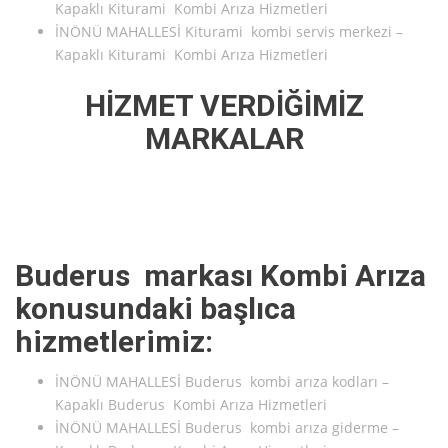
Kapaklı Kiturami Kombi Arıza Hizmetleri
İNÖNÜ MAHALLESİ Kiturami kombi servis merkezi –
Kapaklı Kiturami Kombi Arıza Hizmetleri
HİZMET VERDİĞİMİZ
MARKALAR
Buderus markası Kombi Arıza
konusundaki başlıca
hizmetlerimiz:
İNÖNÜ MAHALLESİ Buderus kombi arıza kodları –
Kapaklı Buderus Kombi Arıza Hizmetleri
İNÖNÜ MAHALLESİ Buderus kombi arıza giderme –