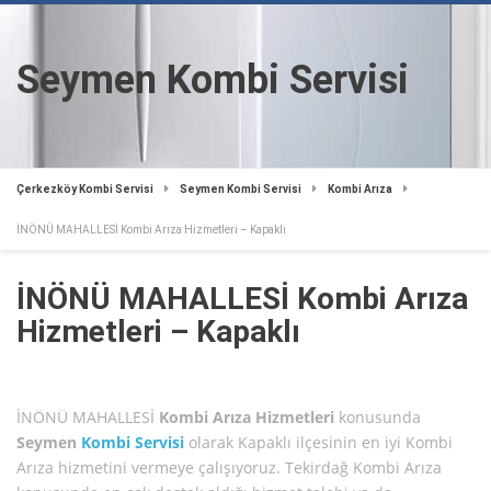
Seymen Kombi Servisi
Çerkezköy Kombi Servisi
Seymen Kombi Servisi
Kombi Arıza
İNÖNÜ MAHALLESİ Kombi Arıza Hizmetleri – Kapaklı
İNÖNÜ MAHALLESİ Kombi Arıza
Hizmetleri – Kapaklı
İNÖNÜ MAHALLESİ
Kombi Arıza Hizmetleri
konusunda
Seymen
Kombi Servisi
olarak Kapaklı ilçesinin en iyi Kombi
Arıza hizmetini vermeye çalışıyoruz. Tekirdağ Kombi Arıza