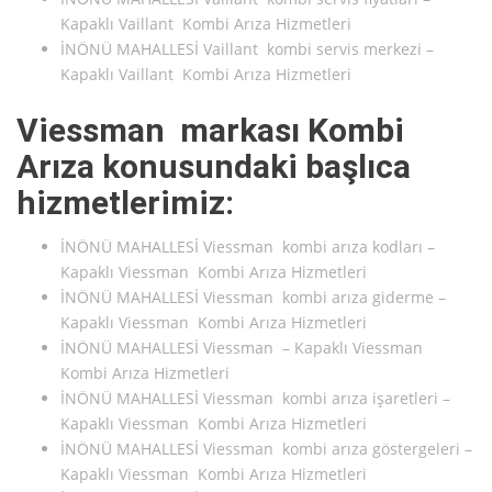
Kapaklı Vaillant Kombi Arıza Hizmetleri
İNÖNÜ MAHALLESİ Vaillant kombi servis merkezi –
Kapaklı Vaillant Kombi Arıza Hizmetleri
Viessman markası Kombi
Arıza konusundaki başlıca
hizmetlerimiz:
İNÖNÜ MAHALLESİ Viessman kombi arıza kodları –
Kapaklı Viessman Kombi Arıza Hizmetleri
İNÖNÜ MAHALLESİ Viessman kombi arıza giderme –
Kapaklı Viessman Kombi Arıza Hizmetleri
İNÖNÜ MAHALLESİ Viessman – Kapaklı Viessman
Kombi Arıza Hizmetleri
İNÖNÜ MAHALLESİ Viessman kombi arıza işaretleri –
Kapaklı Viessman Kombi Arıza Hizmetleri
İNÖNÜ MAHALLESİ Viessman kombi arıza göstergeleri –
Kapaklı Viessman Kombi Arıza Hizmetleri