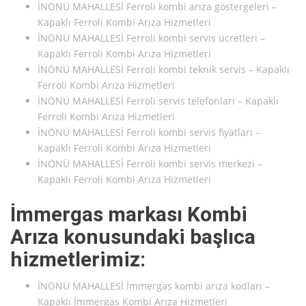
İNÖNÜ MAHALLESİ Ferroli kombi arıza göstergeleri –
Kapaklı Ferroli Kombi Arıza Hizmetleri
İNÖNÜ MAHALLESİ Ferroli kombi servis ücretleri –
Kapaklı Ferroli Kombi Arıza Hizmetleri
İNÖNÜ MAHALLESİ Ferroli kombi teknik servis – Kapaklı
Ferroli Kombi Arıza Hizmetleri
İNÖNÜ MAHALLESİ Ferroli servis telefonları – Kapaklı
Ferroli Kombi Arıza Hizmetleri
İNÖNÜ MAHALLESİ Ferroli kombi servis fiyatları –
Kapaklı Ferroli Kombi Arıza Hizmetleri
İNÖNÜ MAHALLESİ Ferroli kombi servis merkezi –
Kapaklı Ferroli Kombi Arıza Hizmetleri
İmmergas markası Kombi
Arıza konusundaki başlıca
hizmetlerimiz:
İNÖNÜ MAHALLESİ İmmergas kombi arıza kodları –
Kapaklı İmmergas Kombi Arıza Hizmetleri