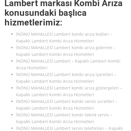
Lambert markası Kombi Arıza
konusundaki başlıca
hizmetlerimiz:
İNÖNÜ MAHALLESİ Lambert kombi arıza kodları –
Kapaklı Lambert Kombi Arıza Hizmetleri
İNÖNÜ MAHALLESİ Lambert kombi arıza giderme –
Kapaklı Lambert Kombi Arıza Hizmetleri
İNÖNÜ MAHALLESİ Lambert – Kapaklı Lambert Kombi
Arıza Hizmetleri
İNÖNÜ MAHALLESİ Lambert kombi arıza işaretleri –
Kapaklı Lambert Kombi Arıza Hizmetleri
İNÖNÜ MAHALLESİ Lambert kombi arıza göstergeleri –
Kapaklı Lambert Kombi Arıza Hizmetleri
İNÖNÜ MAHALLESİ Lambert kombi servis ücretleri –
Kapaklı Lambert Kombi Arıza Hizmetleri
İNÖNÜ MAHALLESİ Lambert kombi teknik servis –
Kapaklı Lambert Kombi Arıza Hizmetleri
İNÖNÜ MAHALLESİ Lambert servis telefonları – Kapaklı