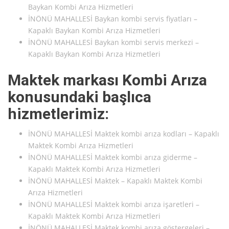
Baykan Kombi Arıza Hizmetleri
İNÖNÜ MAHALLESİ Baykan kombi servis fiyatları –
Kapaklı Baykan Kombi Arıza Hizmetleri
İNÖNÜ MAHALLESİ Baykan kombi servis merkezi –
Kapaklı Baykan Kombi Arıza Hizmetleri
Maktek markası Kombi Arıza
konusundaki başlıca
hizmetlerimiz:
İNÖNÜ MAHALLESİ Maktek kombi arıza kodları – Kapaklı
Maktek Kombi Arıza Hizmetleri
İNÖNÜ MAHALLESİ Maktek kombi arıza giderme –
Kapaklı Maktek Kombi Arıza Hizmetleri
İNÖNÜ MAHALLESİ Maktek – Kapaklı Maktek Kombi
Arıza Hizmetleri
İNÖNÜ MAHALLESİ Maktek kombi arıza işaretleri –
Kapaklı Maktek Kombi Arıza Hizmetleri
İNÖNÜ MAHALLESİ Maktek kombi arıza göstergeleri –