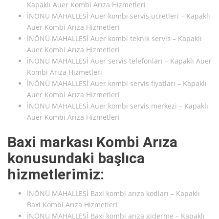
Kapaklı Auer Kombi Arıza Hizmetleri
İNÖNÜ MAHALLESİ Auer kombi servis ücretleri – Kapaklı
Auer Kombi Arıza Hizmetleri
İNÖNÜ MAHALLESİ Auer kombi teknik servis – Kapaklı
Auer Kombi Arıza Hizmetleri
İNÖNÜ MAHALLESİ Auer servis telefonları – Kapaklı Auer
Kombi Arıza Hizmetleri
İNÖNÜ MAHALLESİ Auer kombi servis fiyatları – Kapaklı
Auer Kombi Arıza Hizmetleri
İNÖNÜ MAHALLESİ Auer kombi servis merkezi – Kapaklı
Auer Kombi Arıza Hizmetleri
Baxi markası Kombi Arıza
konusundaki başlıca
hizmetlerimiz:
İNÖNÜ MAHALLESİ Baxi kombi arıza kodları – Kapaklı
Baxi Kombi Arıza Hizmetleri
İNÖNÜ MAHALLESİ Baxi kombi arıza giderme – Kapaklı