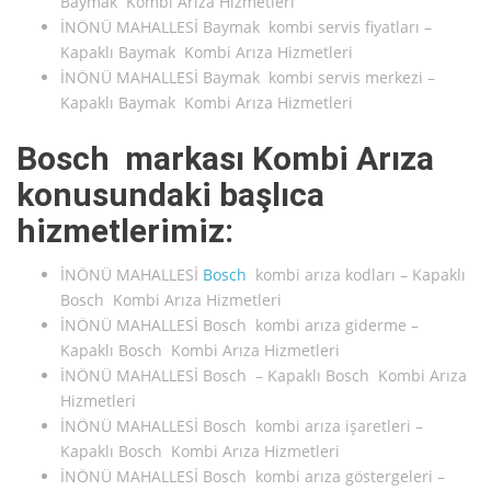
Baymak Kombi Arıza Hizmetleri
İNÖNÜ MAHALLESİ Baymak kombi servis fiyatları –
Kapaklı Baymak Kombi Arıza Hizmetleri
İNÖNÜ MAHALLESİ Baymak kombi servis merkezi –
Kapaklı Baymak Kombi Arıza Hizmetleri
Bosch markası Kombi Arıza
konusundaki başlıca
hizmetlerimiz:
İNÖNÜ MAHALLESİ
Bosch
kombi arıza kodları – Kapaklı
Bosch Kombi Arıza Hizmetleri
İNÖNÜ MAHALLESİ Bosch kombi arıza giderme –
Kapaklı Bosch Kombi Arıza Hizmetleri
İNÖNÜ MAHALLESİ Bosch – Kapaklı Bosch Kombi Arıza
Hizmetleri
İNÖNÜ MAHALLESİ Bosch kombi arıza işaretleri –
Kapaklı Bosch Kombi Arıza Hizmetleri
İNÖNÜ MAHALLESİ Bosch kombi arıza göstergeleri –