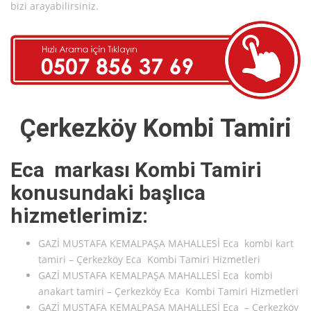
bizi arayabilirsiniz.
Çerkezköy Kombi Tamiri
Eca markası Kombi Tamiri
konusundaki başlıca
hizmetlerimiz:
GAZİ MUSTAFA KEMALPAŞA MAHALLESİ Eca kombi kart
tamiri – Çerkezköy Eca Kombi Tamiri Hizmetleri
GAZİ MUSTAFA KEMALPAŞA MAHALLESİ Eca kombi
anakart tamiri – Çerkezköy Eca Kombi Tamiri Hizmetleri
GAZİ MUSTAFA KEMALPAŞA MAHALLESİ Eca – Çerkezköy