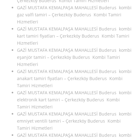
Çerkezköy Buderus Kombi Tamiri Hizmetleri
GAZİ MUSTAFA KEMALPAŞA MAHALLESİ Buderus kombi
gaz valfi tamiri – Çerkezköy Buderus Kombi Tamiri
Hizmetleri
GAZİ MUSTAFA KEMALPAŞA MAHALLESİ Buderus kombi
kart tamiri fiyatları – Çerkezköy Buderus Kombi Tamiri
Hizmetleri
GAZİ MUSTAFA KEMALPAŞA MAHALLESİ Buderus kombi
eşanjör tamiri – Çerkezköy Buderus Kombi Tamiri
Hizmetleri
GAZİ MUSTAFA KEMALPAŞA MAHALLESİ Buderus kombi
anakart tamiri fiyatları – Çerkezköy Buderus Kombi
Tamiri Hizmetleri
GAZİ MUSTAFA KEMALPAŞA MAHALLESİ Buderus kombi
elektronik kart tamiri – Çerkezköy Buderus Kombi
Tamiri Hizmetleri
GAZİ MUSTAFA KEMALPAŞA MAHALLESİ Buderus kombi
emniyet ventili tamiri – Çerkezköy Buderus Kombi
Tamiri Hizmetleri
GAZİ MUSTAFA KEMALPAŞA MAHALLESİ Buderus kombi