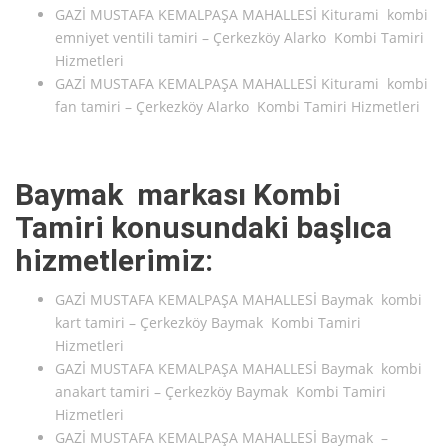
GAZİ MUSTAFA KEMALPAŞA MAHALLESİ Kiturami kombi
emniyet ventili tamiri – Çerkezköy Alarko Kombi Tamiri
Hizmetleri
GAZİ MUSTAFA KEMALPAŞA MAHALLESİ Kiturami kombi
fan tamiri – Çerkezköy Alarko Kombi Tamiri Hizmetleri
Baymak markası Kombi
Tamiri konusundaki başlıca
hizmetlerimiz:
GAZİ MUSTAFA KEMALPAŞA MAHALLESİ Baymak kombi
kart tamiri – Çerkezköy Baymak Kombi Tamiri
Hizmetleri
GAZİ MUSTAFA KEMALPAŞA MAHALLESİ Baymak kombi
anakart tamiri – Çerkezköy Baymak Kombi Tamiri
Hizmetleri
GAZİ MUSTAFA KEMALPAŞA MAHALLESİ Baymak –