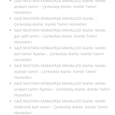
GAZİ MUSTAFA KEMALPAŞA MAHALLESİ Alarko kombi
anakart tamiri – Çerkezköy Alarko Kombi Tamiri
Hizmetleri
GAZİ MUSTAFA KEMALPAŞA MAHALLESİ Alarko –
Çerkezköy Alarko Kombi Tamiri Hizmetleri
GAZİ MUSTAFA KEMALPAŞA MAHALLESİ Alarko kombi
gaz valfi tamiri – Çerkezköy Alarko Kombi Tamiri
Hizmetleri
GAZİ MUSTAFA KEMALPAŞA MAHALLESİ Alarko kombi
kart tamiri fiyatları – Çerkezköy Alarko Kombi Tamiri
Hizmetleri
GAZİ MUSTAFA KEMALPAŞA MAHALLESİ Alarko kombi
eşanjör tamiri – Çerkezköy Alarko Kombi Tamiri
Hizmetleri
GAZİ MUSTAFA KEMALPAŞA MAHALLESİ Alarko kombi
anakart tamiri fiyatları – Çerkezköy Alarko Kombi Tamiri
Hizmetleri
GAZİ MUSTAFA KEMALPAŞA MAHALLESİ Alarko kombi
elektronik kart tamiri – Çerkezköy Alarko Kombi Tamiri
Hizmetleri