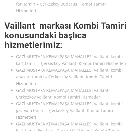
fan tamiri – Çerkezköy Buderus Kombi Tamiri
Hizmetleri
Vaillant markası Kombi Tamiri
konusundaki başlıca
hizmetlerimiz:
GAZİ MUSTAFA KEMALPAŞA MAHALLESİ Vaillant kombi
kart tamiri – Çerkezköy Vaillant Kombi Tamiri Hizmetleri
GAZİ MUSTAFA KEMALPAŞA MAHALLESİ Vaillant kombi
anakart tamiri – Çerkezköy Vaillant Kombi Tamiri
Hizmetleri
GAZİ MUSTAFA KEMALPAŞA MAHALLESİ Vaillant –
Çerkezköy Vaillant Kombi Tamiri Hizmetleri
GAZİ MUSTAFA KEMALPAŞA MAHALLESİ Vaillant kombi
gaz valfi tamiri – Çerkezköy Vaillant Kombi Tamiri
Hizmetleri
GAZİ MUSTAFA KEMALPAŞA MAHALLESİ Vaillant kombi
kart tamiri fiyatları – Çerkezköy Vaillant Kombi Tamiri