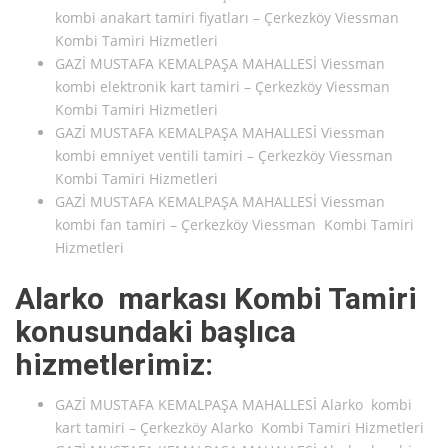
kombi anakart tamiri fiyatları – Çerkezköy Viessman
Kombi Tamiri Hizmetleri
GAZİ MUSTAFA KEMALPAŞA MAHALLESİ Viessman
kombi elektronik kart tamiri – Çerkezköy Viessman
Kombi Tamiri Hizmetleri
GAZİ MUSTAFA KEMALPAŞA MAHALLESİ Viessman
kombi emniyet ventili tamiri – Çerkezköy Viessman
Kombi Tamiri Hizmetleri
GAZİ MUSTAFA KEMALPAŞA MAHALLESİ Viessman
kombi fan tamiri – Çerkezköy Viessman Kombi Tamiri
Hizmetleri
Alarko markası Kombi Tamiri
konusundaki başlıca
hizmetlerimiz:
GAZİ MUSTAFA KEMALPAŞA MAHALLESİ Alarko kombi
kart tamiri – Çerkezköy Alarko Kombi Tamiri Hizmetleri