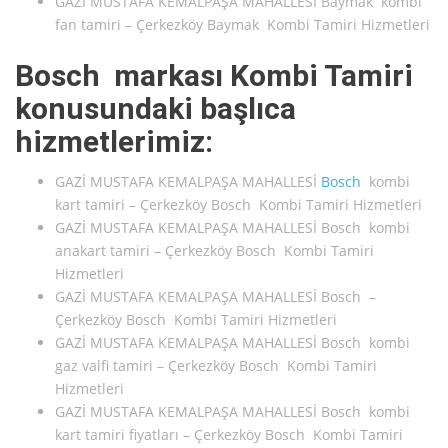
GAZİ MUSTAFA KEMALPAŞA MAHALLESİ Baymak kombi
fan tamiri – Çerkezköy Baymak Kombi Tamiri Hizmetleri
Bosch markası Kombi Tamiri
konusundaki başlıca
hizmetlerimiz:
GAZİ MUSTAFA KEMALPAŞA MAHALLESİ
Bosch
kombi
kart tamiri – Çerkezköy Bosch Kombi Tamiri Hizmetleri
GAZİ MUSTAFA KEMALPAŞA MAHALLESİ Bosch kombi
anakart tamiri – Çerkezköy Bosch Kombi Tamiri
Hizmetleri
GAZİ MUSTAFA KEMALPAŞA MAHALLESİ Bosch –
Çerkezköy Bosch Kombi Tamiri Hizmetleri
GAZİ MUSTAFA KEMALPAŞA MAHALLESİ Bosch kombi
gaz valfi tamiri – Çerkezköy Bosch Kombi Tamiri
Hizmetleri
GAZİ MUSTAFA KEMALPAŞA MAHALLESİ Bosch kombi
kart tamiri fiyatları – Çerkezköy Bosch Kombi Tamiri