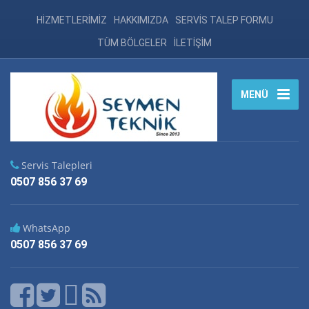
HİZMETLERİMİZ
HAKKIMIZDA
SERVİS TALEP FORMU
TÜM BÖLGELER
İLETİŞİM
MENÜ
Servis Talepleri
0507 856 37 69
WhatsApp
0507 856 37 69