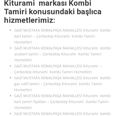
Kiturami markası Kombi
Tamiri konusundaki başlıca
hizmetlerimiz:
GAZİ MUSTAFA KEMALPAŞA MAHALLESİ Kiturami kombi
kart tamiri – Çerkezköy Kiturami Kombi Tamiri
Hizmetleri
GAZİ MUSTAFA KEMALPAŞA MAHALLESİ Kiturami kombi
anakart tamiri – Çerkezköy Kiturami Kombi Tamiri
Hizmetleri
GAZİ MUSTAFA KEMALPAŞA MAHALLESİ Kiturami –
Çerkezköy Kiturami Kombi Tamiri Hizmetleri
GAZİ MUSTAFA KEMALPAŞA MAHALLESİ Kiturami kombi
gaz valfi tamiri – Çerkezköy Kiturami Kombi Tamiri
Hizmetleri
GAZİ MUSTAFA KEMALPAŞA MAHALLESİ Kiturami kombi
kart tamiri fiyatları – Çerkezköy Kiturami Kombi Tamiri
Hizmetleri
GAZİ MUSTAFA KEMALPAŞA MAHALLESİ Kiturami kombi