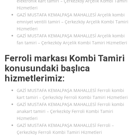
elektronik kart tamiri – Çerkezköy Arçelik Kombi Tamiri
Hizmetleri
GAZİ MUSTAFA KEMALPAŞA MAHALLESİ Arçelik kombi
emniyet ventili tamiri – Çerkezköy Arçelik Kombi Tamiri
Hizmetleri
GAZİ MUSTAFA KEMALPAŞA MAHALLESİ Arçelik kombi
fan tamiri – Çerkezköy Arçelik Kombi Tamiri Hizmetleri
Ferroli markası Kombi Tamiri
konusundaki başlıca
hizmetlerimiz:
GAZİ MUSTAFA KEMALPAŞA MAHALLESİ Ferroli kombi
kart tamiri – Çerkezköy Ferroli Kombi Tamiri Hizmetleri
GAZİ MUSTAFA KEMALPAŞA MAHALLESİ Ferroli kombi
anakart tamiri – Çerkezköy Ferroli Kombi Tamiri
Hizmetleri
GAZİ MUSTAFA KEMALPAŞA MAHALLESİ Ferroli –
Çerkezköy Ferroli Kombi Tamiri Hizmetleri