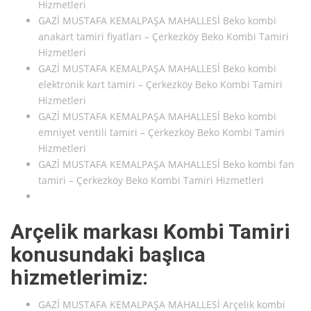
Hizmetleri
GAZİ MUSTAFA KEMALPAŞA MAHALLESİ Beko kombi
anakart tamiri fiyatları – Çerkezköy Beko Kombi Tamiri
Hizmetleri
GAZİ MUSTAFA KEMALPAŞA MAHALLESİ Beko kombi
elektronik kart tamiri – Çerkezköy Beko Kombi Tamiri
Hizmetleri
GAZİ MUSTAFA KEMALPAŞA MAHALLESİ Beko kombi
emniyet ventili tamiri – Çerkezköy Beko Kombi Tamiri
Hizmetleri
GAZİ MUSTAFA KEMALPAŞA MAHALLESİ Beko kombi fan
tamiri – Çerkezköy Beko Kombi Tamiri Hizmetleri
Arçelik markası Kombi Tamiri
konusundaki başlıca
hizmetlerimiz:
GAZİ MUSTAFA KEMALPAŞA MAHALLESİ Arçelik kombi