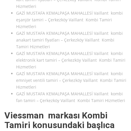
Hizmetleri
GAZİ MUSTAFA KEMALPAŞA MAHALLESİ Vaillant kombi
eşanjör tamiri – Çerkezköy Vaillant Kombi Tamiri
Hizmetleri
GAZİ MUSTAFA KEMALPAŞA MAHALLESİ Vaillant kombi
anakart tamiri fiyatları – Çerkezköy Vaillant Kombi
Tamiri Hizmetleri
GAZİ MUSTAFA KEMALPAŞA MAHALLESİ Vaillant kombi
elektronik kart tamiri – Çerkezköy Vaillant Kombi Tamiri
Hizmetleri
GAZİ MUSTAFA KEMALPAŞA MAHALLESİ Vaillant kombi
emniyet ventili tamiri – Çerkezköy Vaillant Kombi Tamiri
Hizmetleri
GAZİ MUSTAFA KEMALPAŞA MAHALLESİ Vaillant kombi
fan tamiri – Çerkezköy Vaillant Kombi Tamiri Hizmetleri
Viessman markası Kombi
Tamiri konusundaki başlıca