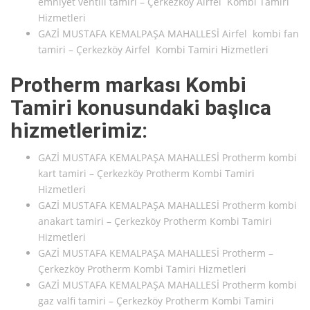
emniyet ventili tamiri – Çerkezköy Airfel Kombi Tamiri
Hizmetleri
GAZİ MUSTAFA KEMALPAŞA MAHALLESİ Airfel kombi fan
tamiri – Çerkezköy Airfel Kombi Tamiri Hizmetleri
Protherm markası Kombi
Tamiri konusundaki başlıca
hizmetlerimiz:
GAZİ MUSTAFA KEMALPAŞA MAHALLESİ Protherm kombi
kart tamiri – Çerkezköy Protherm Kombi Tamiri
Hizmetleri
GAZİ MUSTAFA KEMALPAŞA MAHALLESİ Protherm kombi
anakart tamiri – Çerkezköy Protherm Kombi Tamiri
Hizmetleri
GAZİ MUSTAFA KEMALPAŞA MAHALLESİ Protherm –
Çerkezköy Protherm Kombi Tamiri Hizmetleri
GAZİ MUSTAFA KEMALPAŞA MAHALLESİ Protherm kombi
gaz valfi tamiri – Çerkezköy Protherm Kombi Tamiri