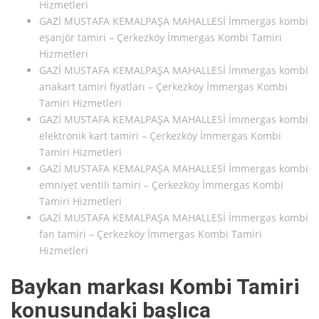
Hizmetleri
GAZİ MUSTAFA KEMALPAŞA MAHALLESİ İmmergas kombi
eşanjör tamiri – Çerkezköy İmmergas Kombi Tamiri
Hizmetleri
GAZİ MUSTAFA KEMALPAŞA MAHALLESİ İmmergas kombi
anakart tamiri fiyatları – Çerkezköy İmmergas Kombi
Tamiri Hizmetleri
GAZİ MUSTAFA KEMALPAŞA MAHALLESİ İmmergas kombi
elektronik kart tamiri – Çerkezköy İmmergas Kombi
Tamiri Hizmetleri
GAZİ MUSTAFA KEMALPAŞA MAHALLESİ İmmergas kombi
emniyet ventili tamiri – Çerkezköy İmmergas Kombi
Tamiri Hizmetleri
GAZİ MUSTAFA KEMALPAŞA MAHALLESİ İmmergas kombi
fan tamiri – Çerkezköy İmmergas Kombi Tamiri
Hizmetleri
Baykan markası Kombi Tamiri
konusundaki başlıca