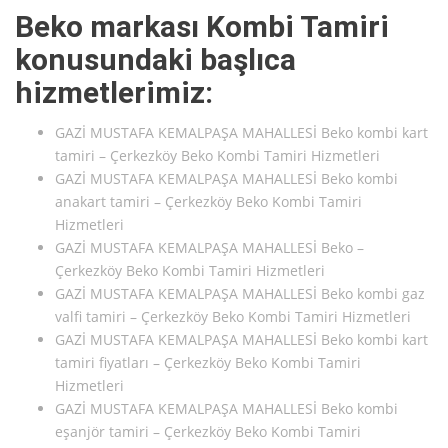
Beko markası Kombi Tamiri
konusundaki başlıca
hizmetlerimiz:
GAZİ MUSTAFA KEMALPAŞA MAHALLESİ Beko kombi kart
tamiri – Çerkezköy Beko Kombi Tamiri Hizmetleri
GAZİ MUSTAFA KEMALPAŞA MAHALLESİ Beko kombi
anakart tamiri – Çerkezköy Beko Kombi Tamiri
Hizmetleri
GAZİ MUSTAFA KEMALPAŞA MAHALLESİ Beko –
Çerkezköy Beko Kombi Tamiri Hizmetleri
GAZİ MUSTAFA KEMALPAŞA MAHALLESİ Beko kombi gaz
valfi tamiri – Çerkezköy Beko Kombi Tamiri Hizmetleri
GAZİ MUSTAFA KEMALPAŞA MAHALLESİ Beko kombi kart
tamiri fiyatları – Çerkezköy Beko Kombi Tamiri
Hizmetleri
GAZİ MUSTAFA KEMALPAŞA MAHALLESİ Beko kombi
eşanjör tamiri – Çerkezköy Beko Kombi Tamiri