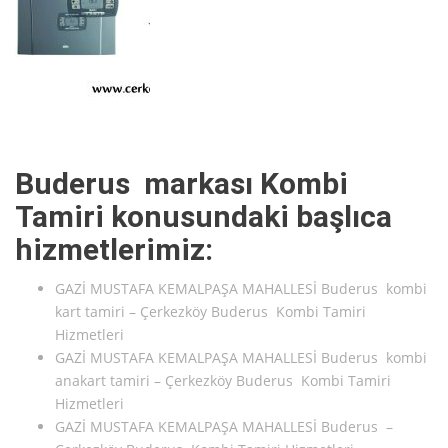
Buderus markası Kombi
Tamiri konusundaki başlıca
hizmetlerimiz:
GAZİ MUSTAFA KEMALPAŞA MAHALLESİ Buderus kombi
kart tamiri – Çerkezköy Buderus Kombi Tamiri
Hizmetleri
GAZİ MUSTAFA KEMALPAŞA MAHALLESİ Buderus kombi
anakart tamiri – Çerkezköy Buderus Kombi Tamiri
Hizmetleri
GAZİ MUSTAFA KEMALPAŞA MAHALLESİ Buderus –