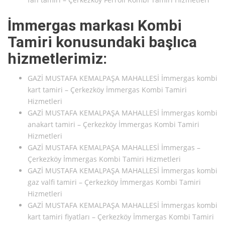
İmmergas markası Kombi
Tamiri konusundaki başlıca
hizmetlerimiz:
GAZİ MUSTAFA KEMALPAŞA MAHALLESİ İmmergas kombi
kart tamiri – Çerkezköy İmmergas Kombi Tamiri
Hizmetleri
GAZİ MUSTAFA KEMALPAŞA MAHALLESİ İmmergas kombi
anakart tamiri – Çerkezköy İmmergas Kombi Tamiri
Hizmetleri
GAZİ MUSTAFA KEMALPAŞA MAHALLESİ İmmergas –
Çerkezköy İmmergas Kombi Tamiri Hizmetleri
GAZİ MUSTAFA KEMALPAŞA MAHALLESİ İmmergas kombi
gaz valfi tamiri – Çerkezköy İmmergas Kombi Tamiri
Hizmetleri
GAZİ MUSTAFA KEMALPAŞA MAHALLESİ İmmergas kombi
kart tamiri fiyatları – Çerkezköy İmmergas Kombi Tamiri