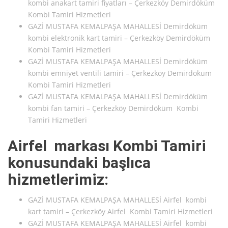
kombi anakart tamiri fiyatları – Çerkezköy Demirdöküm
Kombi Tamiri Hizmetleri
GAZİ MUSTAFA KEMALPAŞA MAHALLESİ Demirdöküm
kombi elektronik kart tamiri – Çerkezköy Demirdöküm
Kombi Tamiri Hizmetleri
GAZİ MUSTAFA KEMALPAŞA MAHALLESİ Demirdöküm
kombi emniyet ventili tamiri – Çerkezköy Demirdöküm
Kombi Tamiri Hizmetleri
GAZİ MUSTAFA KEMALPAŞA MAHALLESİ Demirdöküm
kombi fan tamiri – Çerkezköy Demirdöküm Kombi
Tamiri Hizmetleri
Airfel markası Kombi Tamiri
konusundaki başlıca
hizmetlerimiz:
GAZİ MUSTAFA KEMALPAŞA MAHALLESİ Airfel kombi
kart tamiri – Çerkezköy Airfel Kombi Tamiri Hizmetleri
GAZİ MUSTAFA KEMALPAŞA MAHALLESİ Airfel kombi