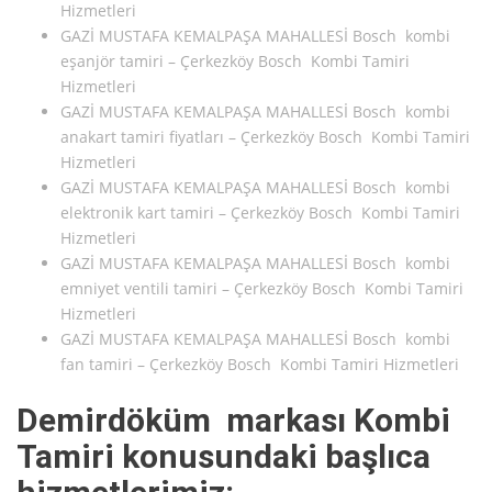
Hizmetleri
GAZİ MUSTAFA KEMALPAŞA MAHALLESİ Bosch kombi
eşanjör tamiri – Çerkezköy Bosch Kombi Tamiri
Hizmetleri
GAZİ MUSTAFA KEMALPAŞA MAHALLESİ Bosch kombi
anakart tamiri fiyatları – Çerkezköy Bosch Kombi Tamiri
Hizmetleri
GAZİ MUSTAFA KEMALPAŞA MAHALLESİ Bosch kombi
elektronik kart tamiri – Çerkezköy Bosch Kombi Tamiri
Hizmetleri
GAZİ MUSTAFA KEMALPAŞA MAHALLESİ Bosch kombi
emniyet ventili tamiri – Çerkezköy Bosch Kombi Tamiri
Hizmetleri
GAZİ MUSTAFA KEMALPAŞA MAHALLESİ Bosch kombi
fan tamiri – Çerkezköy Bosch Kombi Tamiri Hizmetleri
Demirdöküm markası Kombi
Tamiri konusundaki başlıca