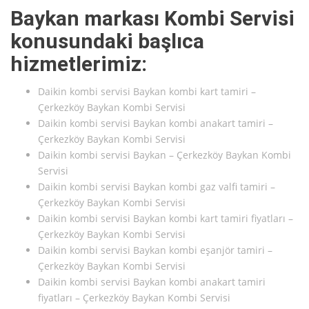
Baykan markası Kombi Servisi
konusundaki başlıca
hizmetlerimiz:
Daikin kombi servisi Baykan kombi kart tamiri –
Çerkezköy Baykan Kombi Servisi
Daikin kombi servisi Baykan kombi anakart tamiri –
Çerkezköy Baykan Kombi Servisi
Daikin kombi servisi Baykan – Çerkezköy Baykan Kombi
Servisi
Daikin kombi servisi Baykan kombi gaz valfi tamiri –
Çerkezköy Baykan Kombi Servisi
Daikin kombi servisi Baykan kombi kart tamiri fiyatları –
Çerkezköy Baykan Kombi Servisi
Daikin kombi servisi Baykan kombi eşanjör tamiri –
Çerkezköy Baykan Kombi Servisi
Daikin kombi servisi Baykan kombi anakart tamiri
fiyatları – Çerkezköy Baykan Kombi Servisi