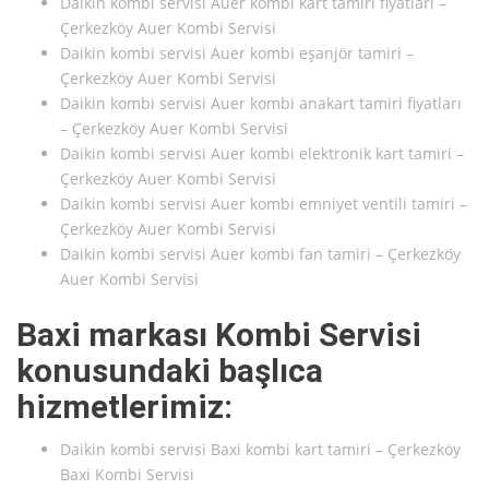
Daikin kombi servisi Auer kombi kart tamiri fiyatları –
Çerkezköy Auer Kombi Servisi
Daikin kombi servisi Auer kombi eşanjör tamiri –
Çerkezköy Auer Kombi Servisi
Daikin kombi servisi Auer kombi anakart tamiri fiyatları
– Çerkezköy Auer Kombi Servisi
Daikin kombi servisi Auer kombi elektronik kart tamiri –
Çerkezköy Auer Kombi Servisi
Daikin kombi servisi Auer kombi emniyet ventili tamiri –
Çerkezköy Auer Kombi Servisi
Daikin kombi servisi Auer kombi fan tamiri – Çerkezköy
Auer Kombi Servisi
Baxi markası Kombi Servisi
konusundaki başlıca
hizmetlerimiz:
Daikin kombi servisi Baxi kombi kart tamiri – Çerkezköy
Baxi Kombi Servisi