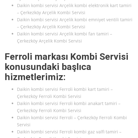
Daikin kombi servisi Arçelik kombi elektronik kart tamiri
– Çerkezköy Arçelik Kombi Servisi
Daikin kombi servisi Arçelik kombi emniyet ventili tamiri
– Çerkezköy Arçelik Kombi Servisi
Daikin kombi servisi Arçelik kombi fan tamiri –
Çerkezköy Arçelik Kombi Servisi
Ferroli markası Kombi Servisi
konusundaki başlıca
hizmetlerimiz:
Daikin kombi servisi Ferroli kombi kart tamiri –
Çerkezköy Ferroli Kombi Servisi
Daikin kombi servisi Ferroli kombi anakart tamiri –
Çerkezköy Ferroli Kombi Servisi
Daikin kombi servisi Ferroli – Çerkezköy Ferroli Kombi
Servisi
Daikin kombi servisi Ferroli kombi gaz valfi tamiri –