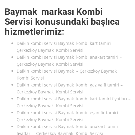
Baymak markası Kombi
Servisi konusundaki başlıca
hizmetlerimiz:
Daikin kombi servisi Baymak kombi kart tamiri –
Çerkezköy Baymak Kombi Servisi
Daikin kombi servisi Baymak kombi anakart tamiri –
Çerkezköy Baymak Kombi Servisi
Daikin kombi servisi Baymak – Çerkezköy Baymak
Kombi Servisi
Daikin kombi servisi Baymak kombi gaz valfi tamiri –
Çerkezköy Baymak Kombi Servisi
Daikin kombi servisi Baymak kombi kart tamiri fiyatları –
Çerkezköy Baymak Kombi Servisi
Daikin kombi servisi Baymak kombi eşanjör tamiri –
Çerkezköy Baymak Kombi Servisi
Daikin kombi servisi Baymak kombi anakart tamiri
fiyatları – Çerkezköy Baymak Kombi Servisi