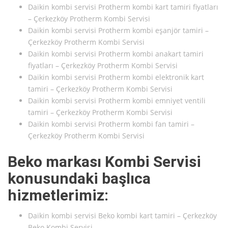
Daikin kombi servisi Protherm kombi kart tamiri fiyatları
– Çerkezköy Protherm Kombi Servisi
Daikin kombi servisi Protherm kombi eşanjör tamiri –
Çerkezköy Protherm Kombi Servisi
Daikin kombi servisi Protherm kombi anakart tamiri
fiyatları – Çerkezköy Protherm Kombi Servisi
Daikin kombi servisi Protherm kombi elektronik kart
tamiri – Çerkezköy Protherm Kombi Servisi
Daikin kombi servisi Protherm kombi emniyet ventili
tamiri – Çerkezköy Protherm Kombi Servisi
Daikin kombi servisi Protherm kombi fan tamiri –
Çerkezköy Protherm Kombi Servisi
Beko markası Kombi Servisi
konusundaki başlıca
hizmetlerimiz:
Daikin kombi servisi Beko kombi kart tamiri – Çerkezköy
Beko Kombi Servisi