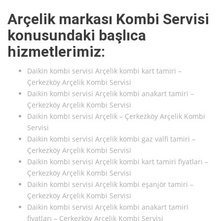
Arçelik markası Kombi Servisi
konusundaki başlıca
hizmetlerimiz:
Daikin kombi servisi Arçelik kombi kart tamiri –
Çerkezköy Arçelik Kombi Servisi
Daikin kombi servisi Arçelik kombi anakart tamiri –
Çerkezköy Arçelik Kombi Servisi
Daikin kombi servisi Arçelik – Çerkezköy Arçelik Kombi
Servisi
Daikin kombi servisi Arçelik kombi gaz valfi tamiri –
Çerkezköy Arçelik Kombi Servisi
Daikin kombi servisi Arçelik kombi kart tamiri fiyatları –
Çerkezköy Arçelik Kombi Servisi
Daikin kombi servisi Arçelik kombi eşanjör tamiri –
Çerkezköy Arçelik Kombi Servisi
Daikin kombi servisi Arçelik kombi anakart tamiri
fiyatları – Çerkezköy Arçelik Kombi Servisi