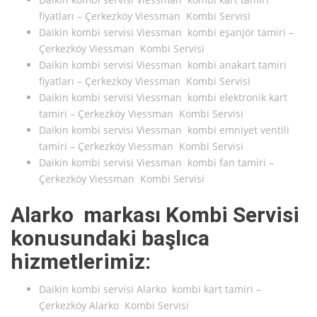
fiyatları – Çerkezköy Viessman Kombi Servisi
Daikin kombi servisi Viessman kombi eşanjör tamiri –
Çerkezköy Viessman Kombi Servisi
Daikin kombi servisi Viessman kombi anakart tamiri
fiyatları – Çerkezköy Viessman Kombi Servisi
Daikin kombi servisi Viessman kombi elektronik kart
tamiri – Çerkezköy Viessman Kombi Servisi
Daikin kombi servisi Viessman kombi emniyet ventili
tamiri – Çerkezköy Viessman Kombi Servisi
Daikin kombi servisi Viessman kombi fan tamiri –
Çerkezköy Viessman Kombi Servisi
Alarko markası Kombi Servisi
konusundaki başlıca
hizmetlerimiz:
Daikin kombi servisi Alarko kombi kart tamiri –
Çerkezköy Alarko Kombi Servisi