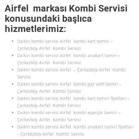
Airfel markası Kombi Servisi
konusundaki başlıca
hizmetlerimiz:
Daikin kombi servisi Airfel kombi kart tamiri –
Çerkezköy Airfel Kombi Servisi
Daikin kombi servisi Airfel kombi anakart tamiri –
Çerkezköy Airfel Kombi Servisi
Daikin kombi servisi Airfel – Çerkezköy Airfel Kombi
Servisi
Daikin kombi servisi Airfel kombi gaz valfi tamiri –
Çerkezköy Airfel Kombi Servisi
Daikin kombi servisi Airfel kombi kart tamiri fiyatları –
Çerkezköy Airfel Kombi Servisi
Daikin kombi servisi Airfel kombi eşanjör tamiri –
Çerkezköy Airfel Kombi Servisi
Daikin kombi servisi Airfel kombi anakart tamiri fiyatları
– Çerkezköy Airfel Kombi Servisi