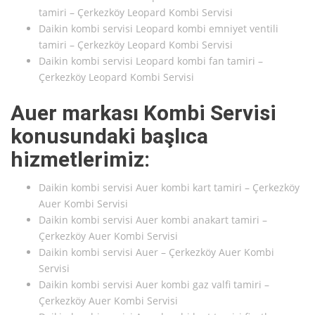
tamiri – Çerkezköy Leopard Kombi Servisi
Daikin kombi servisi Leopard kombi emniyet ventili
tamiri – Çerkezköy Leopard Kombi Servisi
Daikin kombi servisi Leopard kombi fan tamiri –
Çerkezköy Leopard Kombi Servisi
Auer markası Kombi Servisi
konusundaki başlıca
hizmetlerimiz:
Daikin kombi servisi Auer kombi kart tamiri – Çerkezköy
Auer Kombi Servisi
Daikin kombi servisi Auer kombi anakart tamiri –
Çerkezköy Auer Kombi Servisi
Daikin kombi servisi Auer – Çerkezköy Auer Kombi
Servisi
Daikin kombi servisi Auer kombi gaz valfi tamiri –
Çerkezköy Auer Kombi Servisi