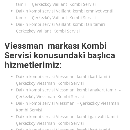
tamiri – Çerkezköy Vaillant Kombi Servisi
Daikin kombi servisi Vaillant kombi emniyet ventili
tamiri – Çerkezköy Vaillant Kombi Servisi
Daikin kombi servisi Vaillant kombi fan tamiri –
Çerkezköy Vaillant Kombi Servisi
Viessman markası Kombi
Servisi konusundaki başlıca
hizmetlerimiz:
Daikin kombi servisi Viessman kombi kart tamiri –
Çerkezköy Viessman Kombi Servisi
Daikin kombi servisi Viessman kombi anakart tamiri –
Çerkezköy Viessman Kombi Servisi
Daikin kombi servisi Viessman – Çerkezköy Viessman
Kombi Servisi
Daikin kombi servisi Viessman kombi gaz valfi tamiri –
Çerkezköy Viessman Kombi Servisi
Daikin kombi servisi Viessman kombi kart tamiri