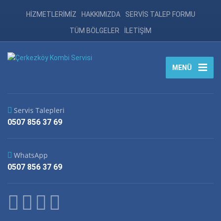
HİZMETLERİMİZ
HAKKIMIZDA
SERVİS TALEP FORMU
TÜM BÖLGELER
İLETİŞİM
MENÜ
Servis Talepleri
0507 856 37 69
WhatsApp
0507 856 37 69