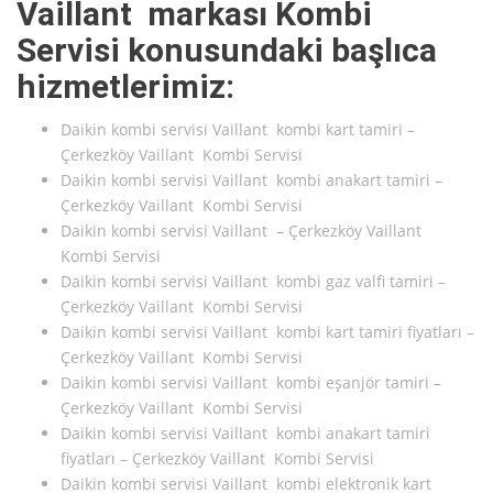
Vaillant markası Kombi
Servisi konusundaki başlıca
hizmetlerimiz:
Daikin kombi servisi Vaillant kombi kart tamiri –
Çerkezköy Vaillant Kombi Servisi
Daikin kombi servisi Vaillant kombi anakart tamiri –
Çerkezköy Vaillant Kombi Servisi
Daikin kombi servisi Vaillant – Çerkezköy Vaillant
Kombi Servisi
Daikin kombi servisi Vaillant kombi gaz valfi tamiri –
Çerkezköy Vaillant Kombi Servisi
Daikin kombi servisi Vaillant kombi kart tamiri fiyatları –
Çerkezköy Vaillant Kombi Servisi
Daikin kombi servisi Vaillant kombi eşanjör tamiri –
Çerkezköy Vaillant Kombi Servisi
Daikin kombi servisi Vaillant kombi anakart tamiri
fiyatları – Çerkezköy Vaillant Kombi Servisi
Daikin kombi servisi Vaillant kombi elektronik kart