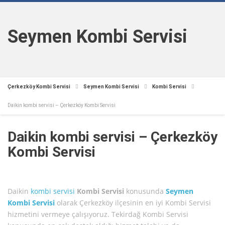
Seymen Kombi Servisi
Çerkezköy Kombi Servisi
Seymen Kombi Servisi
Kombi Servisi
Daikin kombi servisi – Çerkezköy Kombi Servisi
Daikin kombi servisi – Çerkezköy
Kombi Servisi
Daikin
kombi servisi
Kombi Servisi
konusunda
Seymen
Kombi Servisi
olarak Çerkezköy ilçesinin en iyi Kombi Servisi
hizmetini vermeye çalışıyoruz. Tekirdağ Kombi Servisi