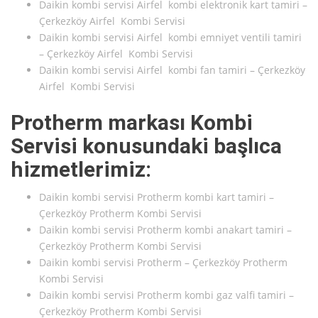
Daikin kombi servisi Airfel kombi elektronik kart tamiri –
Çerkezköy Airfel Kombi Servisi
Daikin kombi servisi Airfel kombi emniyet ventili tamiri
– Çerkezköy Airfel Kombi Servisi
Daikin kombi servisi Airfel kombi fan tamiri – Çerkezköy
Airfel Kombi Servisi
Protherm markası Kombi
Servisi konusundaki başlıca
hizmetlerimiz:
Daikin kombi servisi Protherm kombi kart tamiri –
Çerkezköy Protherm Kombi Servisi
Daikin kombi servisi Protherm kombi anakart tamiri –
Çerkezköy Protherm Kombi Servisi
Daikin kombi servisi Protherm – Çerkezköy Protherm
Kombi Servisi
Daikin kombi servisi Protherm kombi gaz valfi tamiri –
Çerkezköy Protherm Kombi Servisi