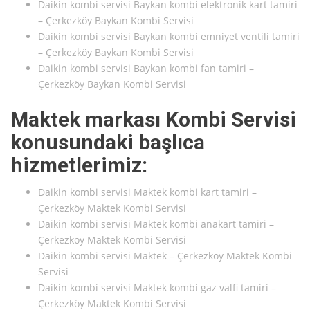
Daikin kombi servisi Baykan kombi elektronik kart tamiri
– Çerkezköy Baykan Kombi Servisi
Daikin kombi servisi Baykan kombi emniyet ventili tamiri
– Çerkezköy Baykan Kombi Servisi
Daikin kombi servisi Baykan kombi fan tamiri –
Çerkezköy Baykan Kombi Servisi
Maktek markası Kombi Servisi
konusundaki başlıca
hizmetlerimiz:
Daikin kombi servisi Maktek kombi kart tamiri –
Çerkezköy Maktek Kombi Servisi
Daikin kombi servisi Maktek kombi anakart tamiri –
Çerkezköy Maktek Kombi Servisi
Daikin kombi servisi Maktek – Çerkezköy Maktek Kombi
Servisi
Daikin kombi servisi Maktek kombi gaz valfi tamiri –
Çerkezköy Maktek Kombi Servisi