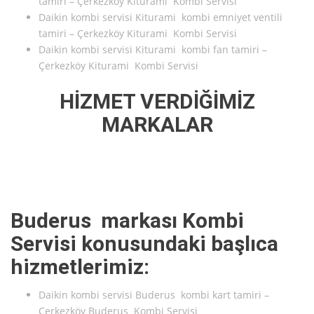
tamiri – Çerkezköy Kiturami Kombi Servisi
Daikin kombi servisi Kiturami kombi emniyet ventili
tamiri – Çerkezköy Kiturami Kombi Servisi
Daikin kombi servisi Kiturami kombi fan tamiri –
Çerkezköy Kiturami Kombi Servisi
HİZMET VERDİĞİMİZ
MARKALAR
Buderus markası Kombi
Servisi konusundaki başlıca
hizmetlerimiz:
Daikin kombi servisi Buderus kombi kart tamiri –
Çerkezköy Buderus Kombi Servisi