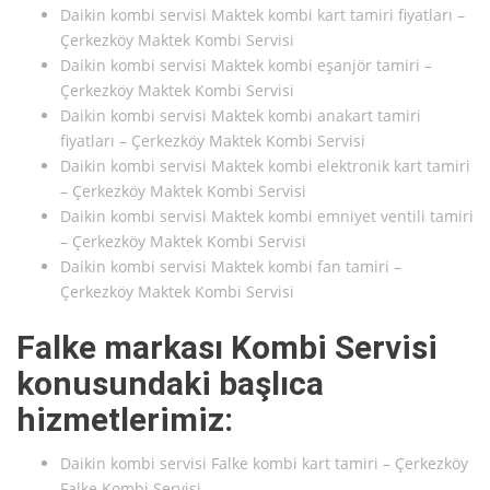
Daikin kombi servisi Maktek kombi kart tamiri fiyatları –
Çerkezköy Maktek Kombi Servisi
Daikin kombi servisi Maktek kombi eşanjör tamiri –
Çerkezköy Maktek Kombi Servisi
Daikin kombi servisi Maktek kombi anakart tamiri
fiyatları – Çerkezköy Maktek Kombi Servisi
Daikin kombi servisi Maktek kombi elektronik kart tamiri
– Çerkezköy Maktek Kombi Servisi
Daikin kombi servisi Maktek kombi emniyet ventili tamiri
– Çerkezköy Maktek Kombi Servisi
Daikin kombi servisi Maktek kombi fan tamiri –
Çerkezköy Maktek Kombi Servisi
Falke markası Kombi Servisi
konusundaki başlıca
hizmetlerimiz:
Daikin kombi servisi Falke kombi kart tamiri – Çerkezköy
Falke Kombi Servisi