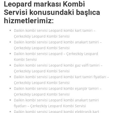
Leopard markası Kombi
Servisi konusundaki başlıca
hizmetlerimiz:
Daikin kombi servisi Leopard kombi kart tamiri –
Çerkezköy Leopard Kombi Servisi
Daikin kombi servisi Leopard kombi anakart tamiri –
Çerkezköy Leopard Kombi Servisi
Daikin kombi servisi Leopard – Çerkezköy Leopard
Kombi Servisi
Daikin kombi servisi Leopard kombi gaz valfi tamiri –
Çerkezköy Leopard Kombi Servisi
Daikin kombi servisi Leopard kombi kart tamiri fiyatları –
Çerkezköy Leopard Kombi Servisi
Daikin kombi servisi Leopard kombi eşanjör tamiri –
Çerkezköy Leopard Kombi Servisi
Daikin kombi servisi Leopard kombi anakart tamiri
fiyatları – Çerkezköy Leopard Kombi Servisi
Daikin kombi servisi Leopard kombi elektronik kart