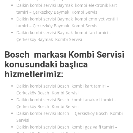
Daikin kombi servisi Baymak kombi elektronik kart
tamiri – Çerkezköy Baymak Kombi Servisi
Daikin kombi servisi Baymak kombi emniyet ventili
tamiri – Çerkezköy Baymak Kombi Servisi
Daikin kombi servisi Baymak kombi fan tamiri –
Çerkezköy Baymak Kombi Servisi
Bosch markası Kombi Servisi
konusundaki başlıca
hizmetlerimiz:
Daikin kombi servisi Bosch kombi kart tamiri –
Çerkezköy Bosch Kombi Servisi
Daikin kombi servisi Bosch kombi anakart tamiri –
Çerkezköy Bosch Kombi Servisi
Daikin kombi servisi Bosch – Çerkezköy Bosch Kombi
Servisi
Daikin kombi servisi Bosch kombi gaz valfi tamiri –