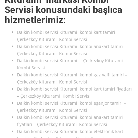
Servisi konusundaki başlıca
hizmetlerimiz:
Daikin kombi servisi Kiturami kombi kart tamiri –
Çerkezköy Kiturami Kombi Servisi
Daikin kombi servisi Kiturami kombi anakart tamiri –
Çerkezköy Kiturami Kombi Servisi
Daikin kombi servisi Kiturami – Çerkezköy Kiturami
Kombi Servisi
Daikin kombi servisi Kiturami kombi gaz valfi tamiri –
Çerkezköy Kiturami Kombi Servisi
Daikin kombi servisi Kiturami kombi kart tamiri fiyatları
– Çerkezköy Kiturami Kombi Servisi
Daikin kombi servisi Kiturami kombi eşanjör tamiri –
Çerkezköy Kiturami Kombi Servisi
Daikin kombi servisi Kiturami kombi anakart tamiri
fiyatları – Çerkezköy Kiturami Kombi Servisi
Daikin kombi servisi Kiturami kombi elektronik kart