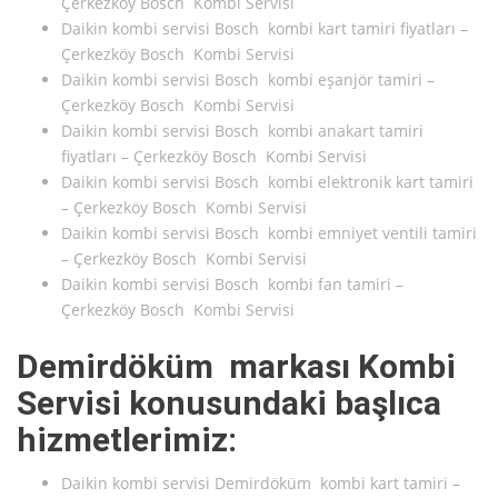
Çerkezköy Bosch Kombi Servisi
Daikin kombi servisi Bosch kombi kart tamiri fiyatları –
Çerkezköy Bosch Kombi Servisi
Daikin kombi servisi Bosch kombi eşanjör tamiri –
Çerkezköy Bosch Kombi Servisi
Daikin kombi servisi Bosch kombi anakart tamiri
fiyatları – Çerkezköy Bosch Kombi Servisi
Daikin kombi servisi Bosch kombi elektronik kart tamiri
– Çerkezköy Bosch Kombi Servisi
Daikin kombi servisi Bosch kombi emniyet ventili tamiri
– Çerkezköy Bosch Kombi Servisi
Daikin kombi servisi Bosch kombi fan tamiri –
Çerkezköy Bosch Kombi Servisi
Demirdöküm markası Kombi
Servisi konusundaki başlıca
hizmetlerimiz:
Daikin kombi servisi Demirdöküm kombi kart tamiri –