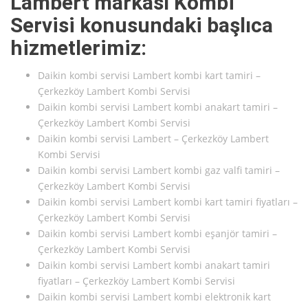
Lambert markası Kombi
Servisi konusundaki başlıca
hizmetlerimiz:
Daikin kombi servisi Lambert kombi kart tamiri –
Çerkezköy Lambert Kombi Servisi
Daikin kombi servisi Lambert kombi anakart tamiri –
Çerkezköy Lambert Kombi Servisi
Daikin kombi servisi Lambert – Çerkezköy Lambert
Kombi Servisi
Daikin kombi servisi Lambert kombi gaz valfi tamiri –
Çerkezköy Lambert Kombi Servisi
Daikin kombi servisi Lambert kombi kart tamiri fiyatları –
Çerkezköy Lambert Kombi Servisi
Daikin kombi servisi Lambert kombi eşanjör tamiri –
Çerkezköy Lambert Kombi Servisi
Daikin kombi servisi Lambert kombi anakart tamiri
fiyatları – Çerkezköy Lambert Kombi Servisi
Daikin kombi servisi Lambert kombi elektronik kart