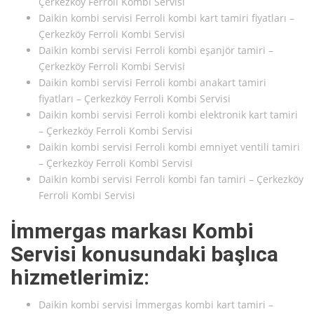
Çerkezköy Ferroli Kombi Servisi
Daikin kombi servisi Ferroli kombi kart tamiri fiyatları –
Çerkezköy Ferroli Kombi Servisi
Daikin kombi servisi Ferroli kombi eşanjör tamiri –
Çerkezköy Ferroli Kombi Servisi
Daikin kombi servisi Ferroli kombi anakart tamiri
fiyatları – Çerkezköy Ferroli Kombi Servisi
Daikin kombi servisi Ferroli kombi elektronik kart tamiri
– Çerkezköy Ferroli Kombi Servisi
Daikin kombi servisi Ferroli kombi emniyet ventili tamiri
– Çerkezköy Ferroli Kombi Servisi
Daikin kombi servisi Ferroli kombi fan tamiri – Çerkezköy
Ferroli Kombi Servisi
İmmergas markası Kombi
Servisi konusundaki başlıca
hizmetlerimiz:
Daikin kombi servisi İmmergas kombi kart tamiri –