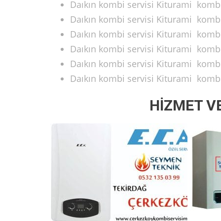
Daıkın kombi servisi Kiturami kombi 
Daıkın kombi servisi Kiturami kombi
Daıkın kombi servisi Kiturami kombi 
Daıkın kombi servisi Kiturami kombi 
Daıkın kombi servisi Kiturami kombi
Daıkın kombi servisi Kiturami kombi
HİZMET V