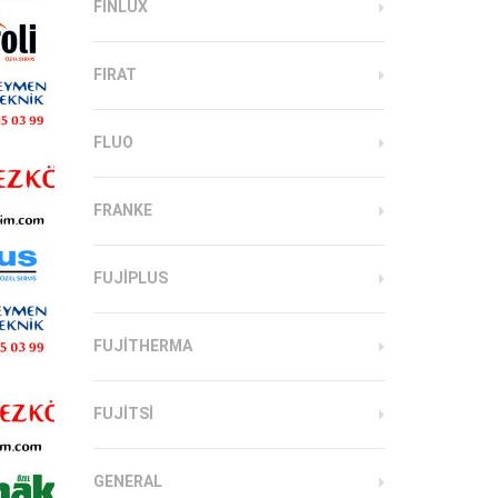
FINLUX
FIRAT
FLUO
FRANKE
FUJIPLUS
FUJITHERMA
FUJITSI
GENERAL