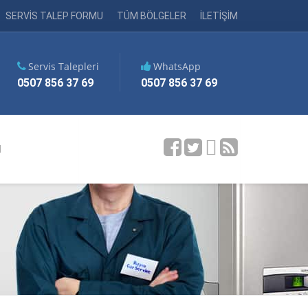
SERVİS TALEP FORMU
TÜM BÖLGELER
İLETİŞİM
Servis Talepleri
WhatsApp
0507 856 37 69
0507 856 37 69
M