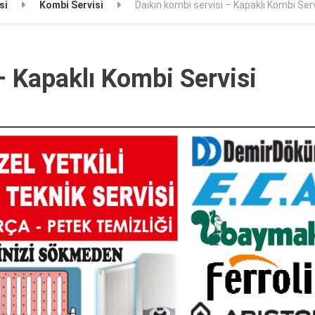
si
Kombi Servisi
Daıkın kombi servisi – Kapaklı Kombi Serv
– Kapaklı Kombi Servisi