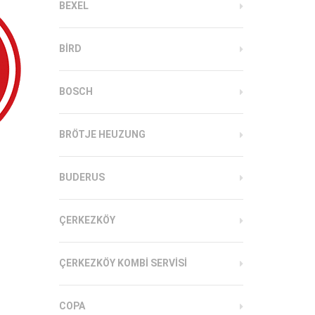
BEXEL
BIRD
BOSCH
BRÖTJE HEUZUNG
BUDERUS
ÇERKEZKÖY
ÇERKEZKÖY KOMBI SERVISI
COPA