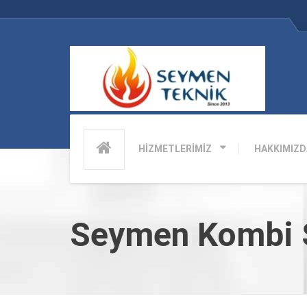
HİZMETLERİMİZ
HAKKIMIZD
Seymen Kombi S