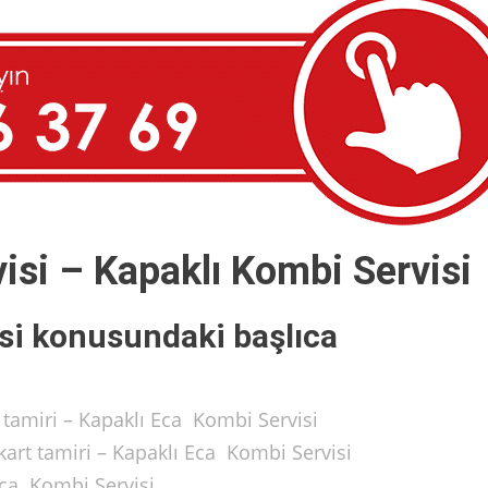
isi – Kapaklı Kombi Servisi
si konusundaki başlıca
 tamiri – Kapaklı Eca Kombi Servisi
art tamiri – Kapaklı Eca Kombi Servisi
Eca Kombi Servisi