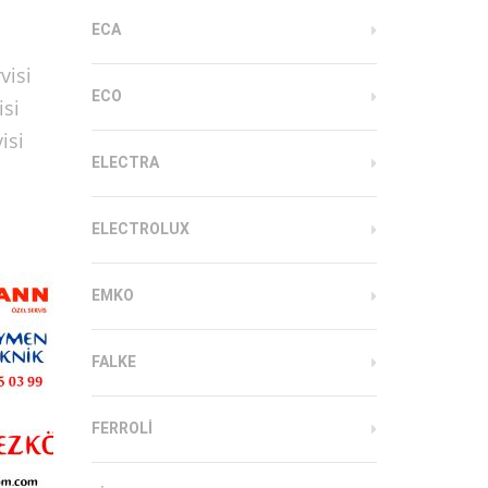
ECA
visi
ECO
isi
isi
ELECTRA
ELECTROLUX
EMKO
FALKE
FERROLI