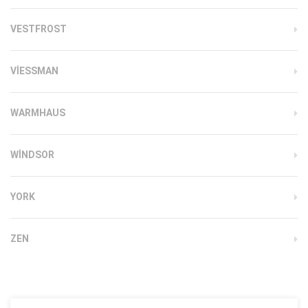
VESTFROST
VIESSMAN
WARMHAUS
WINDSOR
YORK
ZEN