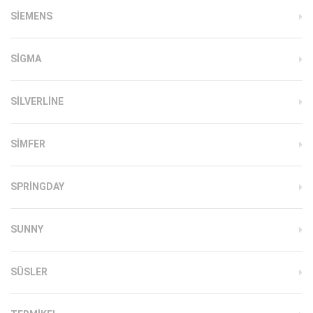
SIEMENS
SIGMA
SILVERLINE
SIMFER
SPRINGDAY
SUNNY
SÜSLER