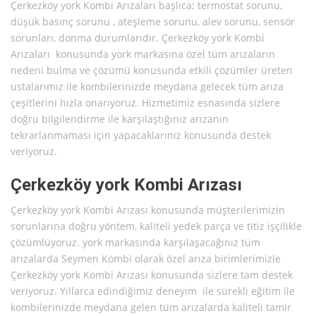
Çerkezköy york Kombi Arızaları başlıca; termostat sorunu,
düşük basınç sorunu , ateşleme sorunu, alev sorunu, sensör
sorunları, donma durumlarıdır. Çerkezköy york Kombi
Arızaları konusunda york markasına özel tüm arızaların
nedeni bulma ve çözümü konusunda etkili çözümler üreten
ustalarımız ile kombilerinizde meydana gelecek tüm arıza
çeşitlerini hızla onarıyoruz. Hizmetimiz esnasında sizlere
doğru bilgilendirme ile karşılaştığınız arızanın
tekrarlanmaması için yapacaklarınız konusunda destek
veriyoruz.
Çerkezköy york Kombi Arızası
Çerkezköy york Kombi Arızası konusunda müşterilerimizin
sorunlarına doğru yöntem, kaliteli yedek parça ve titiz işçilikle
çözümlüyoruz. york markasında karşılaşacağınız tüm
arızalarda Seymen Kombi olarak özel arıza birimlerimizle
Çerkezköy york Kombi Arızası konusunda sizlere tam destek
veriyoruz. Yıllarca edindiğimiz deneyim ile sürekli eğitim ile
kombilerinizde meydana gelen tüm arızalarda kaliteli tamir