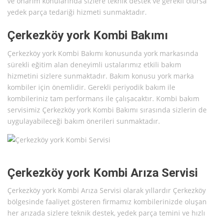
ve onarım konularında sizlere teknik destek ve gerekli olursa
yedek parça tedariği hizmeti sunmaktadır.
Çerkezköy york Kombi Bakımı
Çerkezköy york Kombi Bakımı konusunda york markasında
sürekli eğitim alan deneyimli ustalarımız etkili bakım
hizmetini sizlere sunmaktadır. Bakım konusu york marka
kombiler için önemlidir. Gerekli periyodik bakım ile
kombileriniz tam performans ile çalışacaktır. Kombi bakım
servisimiz Çerkezköy york Kombi Bakımı sırasında sizlerin de
uygulayabileceği bakım önerileri sunmaktadır.
Çerkezköy york Kombi Arıza Servisi
Çerkezköy york Kombi Arıza Servisi olarak yıllardır Çerkezköy
bölgesinde faaliyet gösteren firmamız kombilerinizde oluşan
her arızada sizlere teknik destek, yedek parça temini ve hızlı