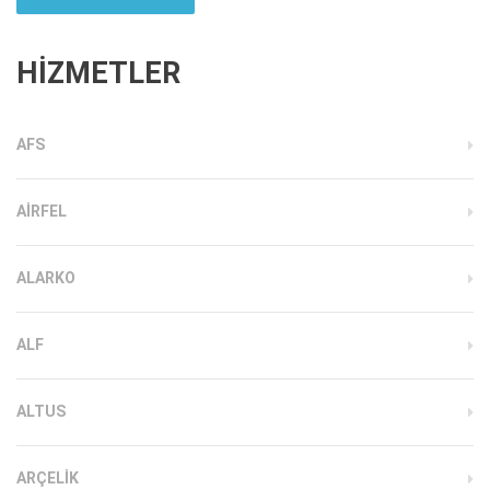
HİZMETLER
AFS
AIRFEL
ALARKO
ALF
ALTUS
ARÇELIK