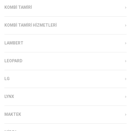
KOMBI TAMIRI
KOMBI TAMIRI HIZMETLERI
LAMBERT
LEOPARD
LG
LYNX
MAKTEK