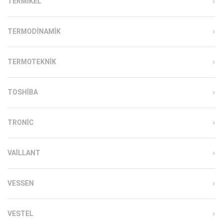
TERMIKEL
TERMODINAMIK
TERMOTEKNIK
TOSHIBA
TRONIC
VAILLANT
VESSEN
VESTEL