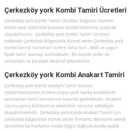
Çerkezköy york Kombi Tamiri Ücretleri
Çerkezköy york Kombi Tamiri Ücretleri bilgisine Seymen
Kombi web sitemizde bulunan destek hattımıza ulaşarak
ulaşabilirsiniz . Çerkezköy york Kombi Tamiri Ücretleri
hakkında Çerkezköy bölgesinde hizmet veren Çerkezköy york
Kombi Servisi hizmetleri sizlere daha hızlı , etkili ve uygun
fiyatlı tamir avantajı sunmaktadır. Bu sayede sizler de
zamandan ve paradan tasarruf edeceksiniz.
Çerkezköy york Kombi Anakart Tamiri
Çerkezköy york Kombi Anakart Tamiri konusu
müşterilerimizden bizlere ulaşan york marka kombilerde
karşılaşılan tamir konularının başında gelmektedir. Anakart
sorunu yanlış kullanım ve elektriksel sorunlar sebebiyle
oluşabilmektedir. Çerkezköy york Kombi Anakart Tamiri için
Çerkezköy bölgesinde hizmet veren firmamız deneyimli teknik
servisimiz ile markanın model bilgisi doğrultusunda yedek