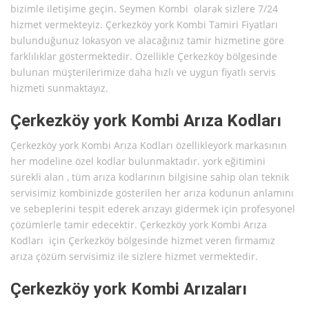
bizimle iletişime geçin. Seymen Kombi olarak sizlere 7/24
hizmet vermekteyiz. Çerkezköy york Kombi Tamiri Fiyatları
bulunduğunuz lokasyon ve alacağınız tamir hizmetine göre
farklılıklar göstermektedir. Özellikle Çerkezköy bölgesinde
bulunan müşterilerimize daha hızlı ve uygun fiyatlı servis
hizmeti sunmaktayız.
Çerkezköy york Kombi Arıza Kodları
Çerkezköy york Kombi Arıza Kodları özellikleyork markasının
her modeline özel kodlar bulunmaktadır. york eğitimini
sürekli alan , tüm arıza kodlarının bilgisine sahip olan teknik
servisimiz kombinizde gösterilen her arıza kodunun anlamını
ve sebeplerini tespit ederek arızayı gidermek için profesyonel
çözümlerle tamir edecektir. Çerkezköy york Kombi Arıza
Kodları için Çerkezköy bölgesinde hizmet veren firmamız
arıza çözüm servisimiz ile sizlere hizmet vermektedir.
Çerkezköy york Kombi Arızaları