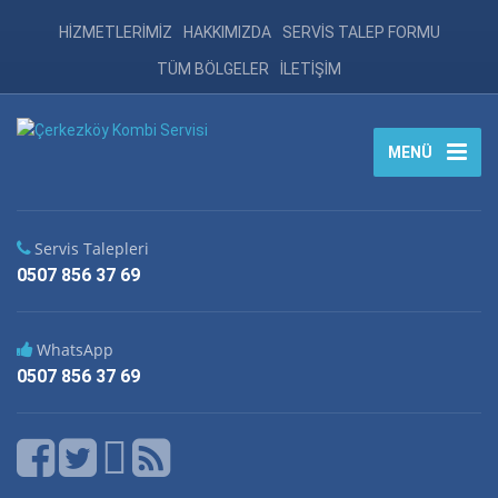
HİZMETLERİMİZ
HAKKIMIZDA
SERVİS TALEP FORMU
TÜM BÖLGELER
İLETİŞİM
MENÜ
Servis Talepleri
0507 856 37 69
WhatsApp
0507 856 37 69