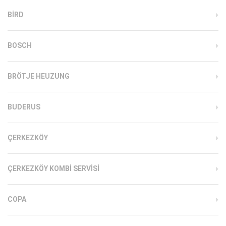
BIRD
BOSCH
BRÖTJE HEUZUNG
BUDERUS
ÇERKEZKÖY
ÇERKEZKÖY KOMBI SERVISI
COPA