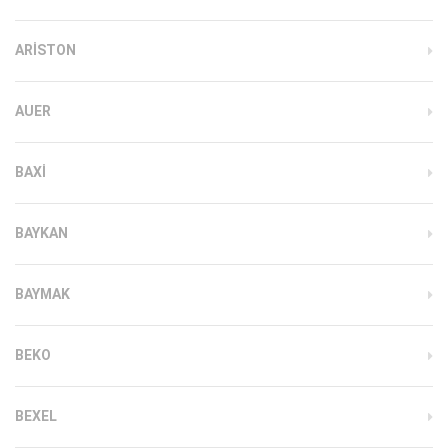
ARISTON
AUER
BAXI
BAYKAN
BAYMAK
BEKO
BEXEL