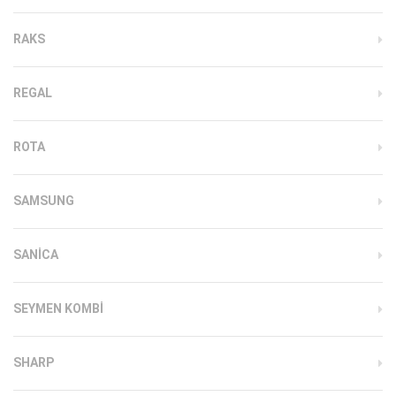
RAKS
REGAL
ROTA
SAMSUNG
SANICA
SEYMEN KOMBI
SHARP