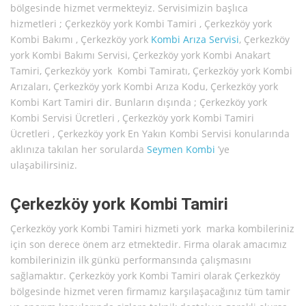
bölgesinde hizmet vermekteyiz. Servisimizin başlıca
hizmetleri ; Çerkezköy york Kombi Tamiri , Çerkezköy york
Kombi Bakımı , Çerkezköy york
Kombi Arıza Servisi
, Çerkezköy
york Kombi Bakımı Servisi, Çerkezköy york Kombi Anakart
Tamiri, Çerkezköy york Kombi Tamiratı, Çerkezköy york Kombi
Arızaları, Çerkezköy york Kombi Arıza Kodu, Çerkezköy york
Kombi Kart Tamiri dir. Bunların dışında ; Çerkezköy york
Kombi Servisi Ücretleri , Çerkezköy york Kombi Tamiri
Ücretleri , Çerkezköy york En Yakın Kombi Servisi konularında
aklınıza takılan her sorularda
Seymen Kombi
’ye
ulaşabilirsiniz.
Çerkezköy york Kombi Tamiri
Çerkezköy york Kombi Tamiri hizmeti york marka kombileriniz
için son derece önem arz etmektedir. Firma olarak amacımız
kombilerinizin ilk günkü performansında çalışmasını
sağlamaktır. Çerkezköy york Kombi Tamiri olarak Çerkezköy
bölgesinde hizmet veren firmamız karşılaşacağınız tüm tamir