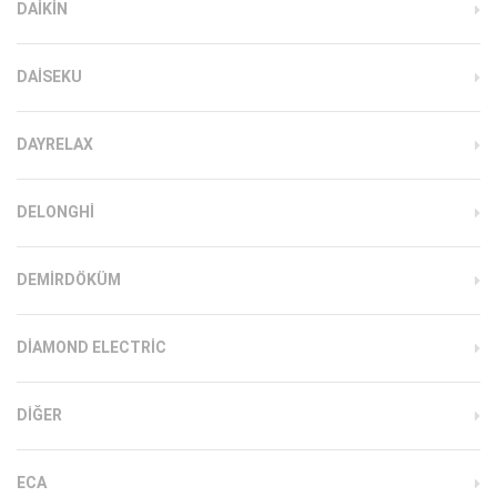
DAIKIN
DAISEKU
DAYRELAX
DELONGHI
DEMIRDÖKÜM
DIAMOND ELECTRIC
DIĞER
ECA