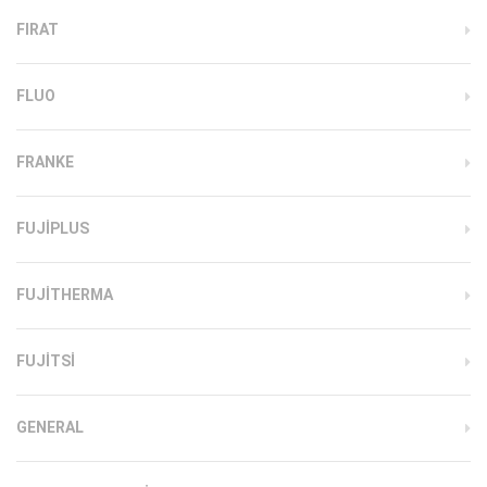
FIRAT
FLUO
FRANKE
FUJIPLUS
FUJITHERMA
FUJITSI
GENERAL