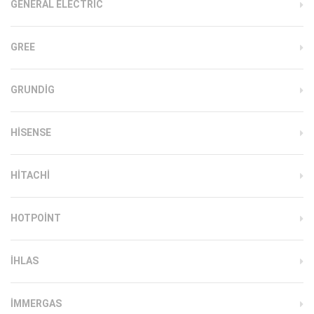
GENERAL ELECTRIC
GREE
GRUNDIG
HISENSE
HITACHI
HOTPOINT
IHLAS
İMMERGAS