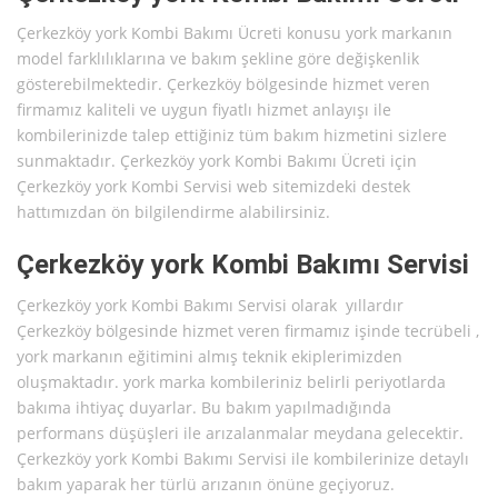
Çerkezköy york Kombi Bakımı Ücreti konusu york markanın
model farklılıklarına ve bakım şekline göre değişkenlik
gösterebilmektedir. Çerkezköy bölgesinde hizmet veren
firmamız kaliteli ve uygun fiyatlı hizmet anlayışı ile
kombilerinizde talep ettiğiniz tüm bakım hizmetini sizlere
sunmaktadır. Çerkezköy york Kombi Bakımı Ücreti için
Çerkezköy york Kombi Servisi web sitemizdeki destek
hattımızdan ön bilgilendirme alabilirsiniz.
Çerkezköy york Kombi Bakımı Servisi
Çerkezköy york Kombi Bakımı Servisi olarak yıllardır
Çerkezköy bölgesinde hizmet veren firmamız işinde tecrübeli ,
york markanın eğitimini almış teknik ekiplerimizden
oluşmaktadır. york marka kombileriniz belirli periyotlarda
bakıma ihtiyaç duyarlar. Bu bakım yapılmadığında
performans düşüşleri ile arızalanmalar meydana gelecektir.
Çerkezköy york Kombi Bakımı Servisi ile kombilerinize detaylı
bakım yaparak her türlü arızanın önüne geçiyoruz.