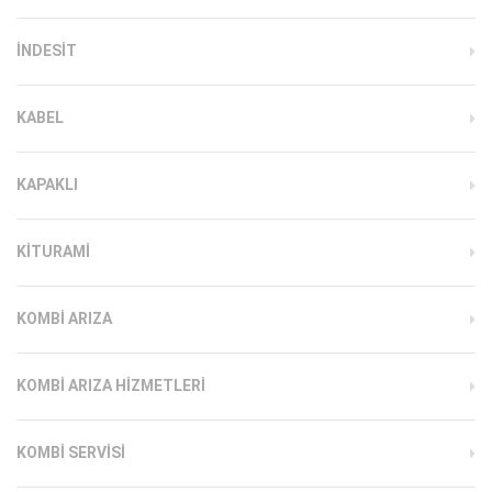
INDESIT
KABEL
KAPAKLI
KITURAMI
KOMBI ARIZA
KOMBI ARIZA HIZMETLERI
KOMBI SERVISI