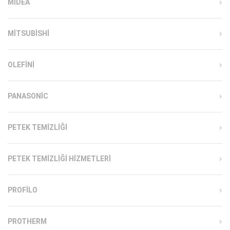
MIDEA
MITSUBISHI
OLEFINI
PANASONIC
PETEK TEMIZLIĞI
PETEK TEMIZLIĞI HIZMETLERI
PROFILO
PROTHERM