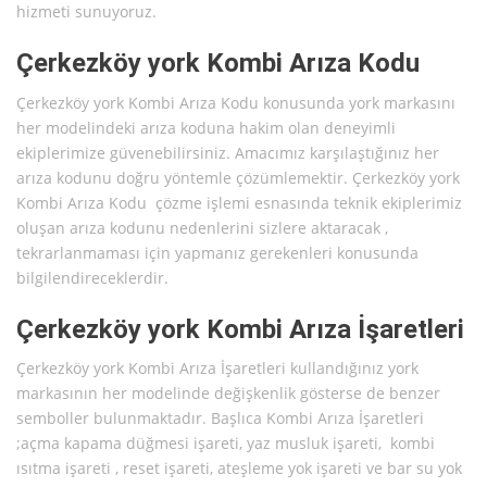
hizmeti sunuyoruz.
Çerkezköy york Kombi Arıza Kodu
Çerkezköy york Kombi Arıza Kodu konusunda york markasını
her modelindeki arıza koduna hakim olan deneyimli
ekiplerimize güvenebilirsiniz. Amacımız karşılaştığınız her
arıza kodunu doğru yöntemle çözümlemektir. Çerkezköy york
Kombi Arıza Kodu çözme işlemi esnasında teknik ekiplerimiz
oluşan arıza kodunu nedenlerini sizlere aktaracak ,
tekrarlanmaması için yapmanız gerekenleri konusunda
bilgilendireceklerdir.
Çerkezköy york Kombi Arıza İşaretleri
Çerkezköy york Kombi Arıza İşaretleri kullandığınız york
markasının her modelinde değişkenlik gösterse de benzer
semboller bulunmaktadır. Başlıca Kombi Arıza İşaretleri
;açma kapama düğmesi işareti, yaz musluk işareti, kombi
ısıtma işareti , reset işareti, ateşleme yok işareti ve bar su yok