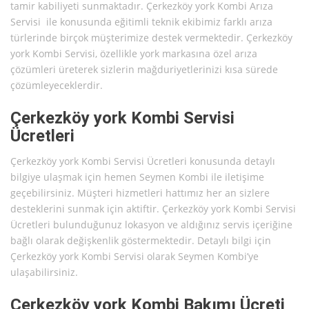
tamir kabiliyeti sunmaktadır. Çerkezköy york Kombi Arıza
Servisi ile konusunda eğitimli teknik ekibimiz farklı arıza
türlerinde birçok müşterimize destek vermektedir. Çerkezköy
york Kombi Servisi, özellikle york markasına özel arıza
çözümleri üreterek sizlerin mağduriyetlerinizi kısa sürede
çözümleyeceklerdir.
Çerkezköy york Kombi Servisi
Ücretleri
Çerkezköy york Kombi Servisi Ücretleri konusunda detaylı
bilgiye ulaşmak için hemen Seymen Kombi ile iletişime
geçebilirsiniz. Müşteri hizmetleri hattımız her an sizlere
desteklerini sunmak için aktiftir. Çerkezköy york Kombi Servisi
Ücretleri bulunduğunuz lokasyon ve aldığınız servis içeriğine
bağlı olarak değişkenlik göstermektedir. Detaylı bilgi için
Çerkezköy york Kombi Servisi olarak Seymen Kombi’ye
ulaşabilirsiniz.
Çerkezköy york Kombi Bakımı Ücreti