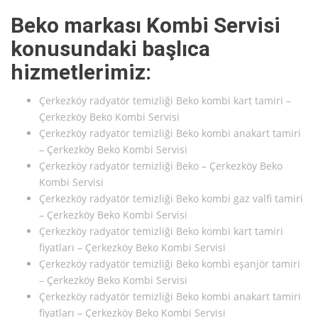
Beko markası Kombi Servisi
konusundaki başlıca
hizmetlerimiz:
Çerkezköy radyatör temizliği Beko kombi kart tamiri –
Çerkezköy Beko Kombi Servisi
Çerkezköy radyatör temizliği Beko kombi anakart tamiri
– Çerkezköy Beko Kombi Servisi
Çerkezköy radyatör temizliği Beko – Çerkezköy Beko
Kombi Servisi
Çerkezköy radyatör temizliği Beko kombi gaz valfi tamiri
– Çerkezköy Beko Kombi Servisi
Çerkezköy radyatör temizliği Beko kombi kart tamiri
fiyatları – Çerkezköy Beko Kombi Servisi
Çerkezköy radyatör temizliği Beko kombi eşanjör tamiri
– Çerkezköy Beko Kombi Servisi
Çerkezköy radyatör temizliği Beko kombi anakart tamiri
fiyatları – Çerkezköy Beko Kombi Servisi