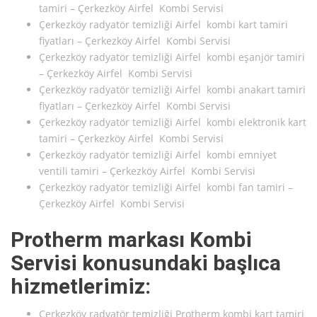
tamiri – Çerkezköy Airfel Kombi Servisi
Çerkezköy radyatör temizliği Airfel kombi kart tamiri
fiyatları – Çerkezköy Airfel Kombi Servisi
Çerkezköy radyatör temizliği Airfel kombi eşanjör tamiri
– Çerkezköy Airfel Kombi Servisi
Çerkezköy radyatör temizliği Airfel kombi anakart tamiri
fiyatları – Çerkezköy Airfel Kombi Servisi
Çerkezköy radyatör temizliği Airfel kombi elektronik kart
tamiri – Çerkezköy Airfel Kombi Servisi
Çerkezköy radyatör temizliği Airfel kombi emniyet
ventili tamiri – Çerkezköy Airfel Kombi Servisi
Çerkezköy radyatör temizliği Airfel kombi fan tamiri –
Çerkezköy Airfel Kombi Servisi
Protherm markası Kombi
Servisi konusundaki başlıca
hizmetlerimiz:
Çerkezköy radyatör temizliği Protherm kombi kart tamiri