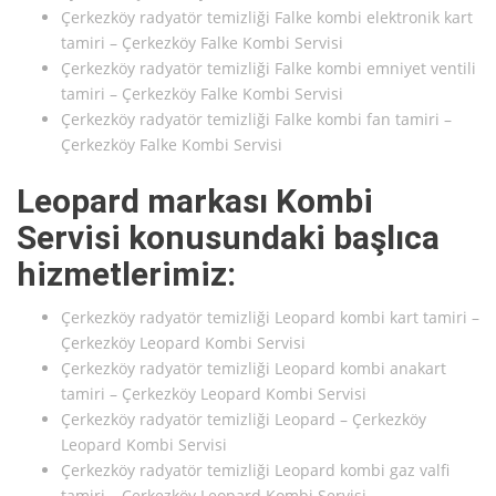
Çerkezköy radyatör temizliği Falke kombi elektronik kart
tamiri – Çerkezköy Falke Kombi Servisi
Çerkezköy radyatör temizliği Falke kombi emniyet ventili
tamiri – Çerkezköy Falke Kombi Servisi
Çerkezköy radyatör temizliği Falke kombi fan tamiri –
Çerkezköy Falke Kombi Servisi
Leopard markası Kombi
Servisi konusundaki başlıca
hizmetlerimiz:
Çerkezköy radyatör temizliği Leopard kombi kart tamiri –
Çerkezköy Leopard Kombi Servisi
Çerkezköy radyatör temizliği Leopard kombi anakart
tamiri – Çerkezköy Leopard Kombi Servisi
Çerkezköy radyatör temizliği Leopard – Çerkezköy
Leopard Kombi Servisi
Çerkezköy radyatör temizliği Leopard kombi gaz valfi
tamiri – Çerkezköy Leopard Kombi Servisi