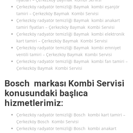
Çerkezköy radyatör temizliği Baymak kombi eşanjör
tamiri – Çerkezköy Baymak Kombi Servisi
Çerkezköy radyatör temizliği Baymak kombi anakart
tamiri fiyatları – Çerkezköy Baymak Kombi Servisi
Çerkezköy radyatör temizliği Baymak kombi elektronik
kart tamiri – Çerkezköy Baymak Kombi Servisi
Çerkezköy radyatör temizliği Baymak kombi emniyet
ventili tamiri – Çerkezköy Baymak Kombi Servisi
Çerkezköy radyatör temizliği Baymak kombi fan tamiri –
Çerkezköy Baymak Kombi Servisi
Bosch markası Kombi Servisi
konusundaki başlıca
hizmetlerimiz:
Çerkezköy radyatör temizliği Bosch kombi kart tamiri –
Çerkezköy Bosch Kombi Servisi
Çerkezköy radyatör temizliği Bosch kombi anakart