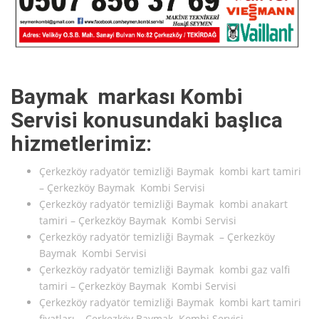
Baymak markası Kombi
Servisi konusundaki başlıca
hizmetlerimiz:
Çerkezköy radyatör temizliği Baymak kombi kart tamiri
– Çerkezköy Baymak Kombi Servisi
Çerkezköy radyatör temizliği Baymak kombi anakart
tamiri – Çerkezköy Baymak Kombi Servisi
Çerkezköy radyatör temizliği Baymak – Çerkezköy
Baymak Kombi Servisi
Çerkezköy radyatör temizliği Baymak kombi gaz valfi
tamiri – Çerkezköy Baymak Kombi Servisi
Çerkezköy radyatör temizliği Baymak kombi kart tamiri
fiyatları – Çerkezköy Baymak Kombi Servisi