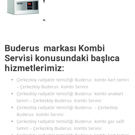
Buderus markası Kombi
Servisi konusundaki başlıca
hizmetlerimiz:
Çerkezköy radyatör temizliği Buderus kombi kart tamiri
– Çerkezköy Buderus Kombi Servisi
Çerkezköy radyatör temizliği Buderus kombi anakart
tamiri – Çerkezköy Buderus Kombi Servisi
Çerkezköy radyatör temizliği Buderus – Çerkezköy
Buderus Kombi Servisi
Çerkezköy radyatör temizliği Buderus kombi gaz valfi
tamiri – Çerkezköy Buderus Kombi Servisi