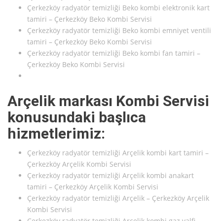
Çerkezköy radyatör temizliği Beko kombi elektronik kart
tamiri – Çerkezköy Beko Kombi Servisi
Çerkezköy radyatör temizliği Beko kombi emniyet ventili
tamiri – Çerkezköy Beko Kombi Servisi
Çerkezköy radyatör temizliği Beko kombi fan tamiri –
Çerkezköy Beko Kombi Servisi
Arçelik markası Kombi Servisi
konusundaki başlıca
hizmetlerimiz:
Çerkezköy radyatör temizliği Arçelik kombi kart tamiri –
Çerkezköy Arçelik Kombi Servisi
Çerkezköy radyatör temizliği Arçelik kombi anakart
tamiri – Çerkezköy Arçelik Kombi Servisi
Çerkezköy radyatör temizliği Arçelik – Çerkezköy Arçelik
Kombi Servisi
Çerkezköy radyatör temizliği Arçelik kombi gaz valfi