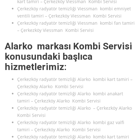
kart tamiri – Çerkezköy Viessman Kombi Servisi
Çerkezköy radyatör temizliği Viessman kombi emniyet
ventili tamiri – Çerkezköy Viessman Kombi Servisi
Çerkezköy radyatör temizliği Viessman kombi fan tamiri
– Çerkezköy Viessman Kombi Servisi
Alarko markası Kombi Servisi
konusundaki başlıca
hizmetlerimiz:
Çerkezköy radyatör temizliği Alarko kombi kart tamiri –
Çerkezköy Alarko Kombi Servisi
Çerkezköy radyatör temizliği Alarko kombi anakart
tamiri – Çerkezköy Alarko Kombi Servisi
Çerkezköy radyatör temizliği Alarko – Çerkezköy Alarko
Kombi Servisi
Çerkezköy radyatör temizliği Alarko kombi gaz valfi
tamiri – Çerkezköy Alarko Kombi Servisi
Çerkezköy radyatör temizliği Alarko kombi kart tamiri