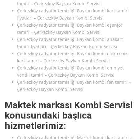
tamiri – Çerkezköy Baykan Kombi Servisi
Çerkezköy radyatör temizliği Baykan kombi kart tamiri
fiyatları – Çerkezköy Baykan Kombi Servisi
Çerkezköy radyatör temizliği Baykan kombi eşanjör
tamiri – Çerkezköy Baykan Kombi Servisi
Çerkezköy radyatör temizliği Baykan kombi anakart
tamiri fiyatları – Çerkezköy Baykan Kombi Servisi
Çerkezköy radyatör temizliği Baykan kombi elektronik
kart tamiri – Çerkezköy Baykan Kombi Servisi
Çerkezköy radyatör temizliği Baykan kombi emniyet
ventili tamiri – Çerkezköy Baykan Kombi Servisi
Çerkezköy radyatör temizliği Baykan kombi fan tamiri –
Çerkezköy Baykan Kombi Servisi
Maktek markası Kombi Servisi
konusundaki başlıca
hizmetlerimiz:
Çerkezköy radyatör temizliği Maktek kombi kart tamiri –