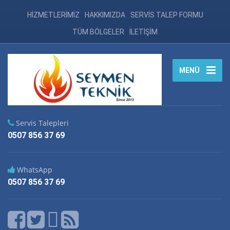
HİZMETLERİMİZ
HAKKIMIZDA
SERVİS TALEP FORMU
TÜM BÖLGELER
İLETİŞİM
MENÜ
Servis Talepleri
0507 856 37 69
WhatsApp
0507 856 37 69