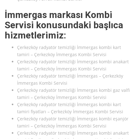
İmmergas markası Kombi
Servisi konusundaki başlıca
hizmetlerimiz:
Çerkezköy radyatör temizliği İmmergas kombi kart
tamiri – Çerkezköy İmmergas Kombi Servisi
Çerkezköy radyatör temizliği İmmergas kombi anakart
tamiri – Çerkezköy İmmergas Kombi Servisi
Çerkezköy radyatör temizliği İmmergas – Çerkezköy
İmmergas Kombi Servisi
Çerkezköy radyatör temizliği İmmergas kombi gaz valfi
tamiri – Çerkezköy İmmergas Kombi Servisi
Çerkezköy radyatör temizliği İmmergas kombi kart
tamiri fiyatları – Çerkezköy İmmergas Kombi Servisi
Çerkezköy radyatör temizliği İmmergas kombi eşanjör
tamiri – Çerkezköy İmmergas Kombi Servisi
Çerkezköy radyatör temizliği İmmergas kombi anakart