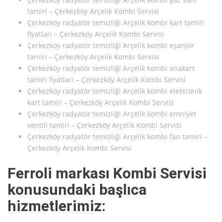
tamiri – Çerkezköy Arçelik Kombi Servisi
Çerkezköy radyatör temizliği Arçelik kombi kart tamiri
fiyatları – Çerkezköy Arçelik Kombi Servisi
Çerkezköy radyatör temizliği Arçelik kombi eşanjör
tamiri – Çerkezköy Arçelik Kombi Servisi
Çerkezköy radyatör temizliği Arçelik kombi anakart
tamiri fiyatları – Çerkezköy Arçelik Kombi Servisi
Çerkezköy radyatör temizliği Arçelik kombi elektronik
kart tamiri – Çerkezköy Arçelik Kombi Servisi
Çerkezköy radyatör temizliği Arçelik kombi emniyet
ventili tamiri – Çerkezköy Arçelik Kombi Servisi
Çerkezköy radyatör temizliği Arçelik kombi fan tamiri –
Çerkezköy Arçelik Kombi Servisi
Ferroli markası Kombi Servisi
konusundaki başlıca
hizmetlerimiz: