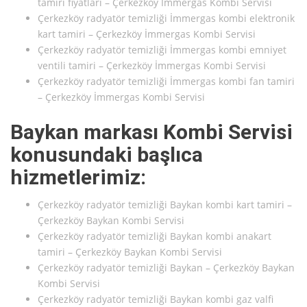
tamiri fiyatları – Çerkezköy İmmergas Kombi Servisi
Çerkezköy radyatör temizliği İmmergas kombi elektronik
kart tamiri – Çerkezköy İmmergas Kombi Servisi
Çerkezköy radyatör temizliği İmmergas kombi emniyet
ventili tamiri – Çerkezköy İmmergas Kombi Servisi
Çerkezköy radyatör temizliği İmmergas kombi fan tamiri
– Çerkezköy İmmergas Kombi Servisi
Baykan markası Kombi Servisi
konusundaki başlıca
hizmetlerimiz:
Çerkezköy radyatör temizliği Baykan kombi kart tamiri –
Çerkezköy Baykan Kombi Servisi
Çerkezköy radyatör temizliği Baykan kombi anakart
tamiri – Çerkezköy Baykan Kombi Servisi
Çerkezköy radyatör temizliği Baykan – Çerkezköy Baykan
Kombi Servisi
Çerkezköy radyatör temizliği Baykan kombi gaz valfi