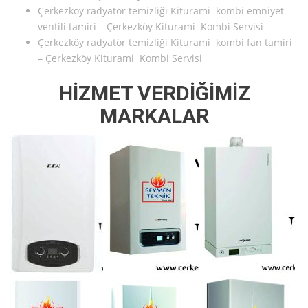
Çerkezköy radyatör temizliği Kiturami kombi emniyet
ventili tamiri – Çerkezköy Kiturami Kombi Servisi
Çerkezköy radyatör temizliği Kiturami kombi fan tamiri
– Çerkezköy Kiturami Kombi Servisi
HİZMET VERDİĞİMİZ
MARKALAR