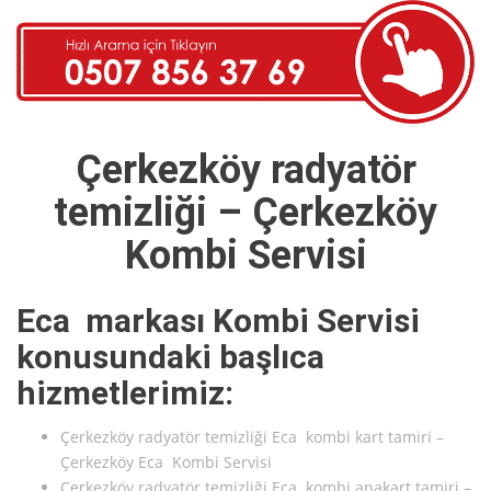
Çerkezköy radyatör
temizliği – Çerkezköy
Kombi Servisi
Eca markası Kombi Servisi
konusundaki başlıca
hizmetlerimiz:
Çerkezköy radyatör temizliği Eca kombi kart tamiri –
Çerkezköy Eca Kombi Servisi
Çerkezköy radyatör temizliği Eca kombi anakart tamiri –