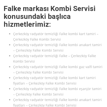
Falke markası Kombi Servisi
konusundaki başlıca
hizmetlerimiz:
Çerkezköy radyatör temizliği Falke kombi kart tamiri –
Çerkezköy Falke Kombi Servisi
Çerkezköy radyatör temizliği Falke kombi anakart tamiri
– Çerkezköy Falke Kombi Servisi
Çerkezköy radyatör temizliği Falke – Çerkezköy Falke
Kombi Servisi
Çerkezköy radyatör temizliği Falke kombi gaz valfi tamiri
– Çerkezköy Falke Kombi Servisi
Çerkezköy radyatör temizliği Falke kombi kart tamiri
fiyatları – Çerkezköy Falke Kombi Servisi
Çerkezköy radyatör temizliği Falke kombi eşanjör tamiri
– Çerkezköy Falke Kombi Servisi
Çerkezköy radyatör temizliği Falke kombi anakart tamiri
fiyatları – Çerkezköy Falke Kombi Servisi