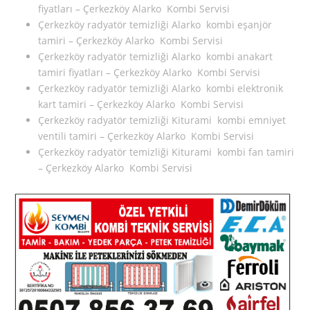
fiyatları – Çerkezköy Alarko Kombi Servisi
Çerkezköy radyatör temizliği Alarko kombi eşanjör
tamiri – Çerkezköy Alarko Kombi Servisi
Çerkezköy radyatör temizliği Alarko kombi anakart
tamiri fiyatları – Çerkezköy Alarko Kombi Servisi
Çerkezköy radyatör temizliği Alarko kombi elektronik
kart tamiri – Çerkezköy Alarko Kombi Servisi
Çerkezköy radyatör temizliği Kiturami kombi emniyet
ventili tamiri – Çerkezköy Alarko Kombi Servisi
Çerkezköy radyatör temizliği Kiturami kombi fan tamiri
– Çerkezköy Alarko Kombi Servisi