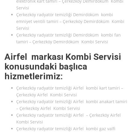
elektronik kart tamiri – Çerkezköy Demirdöküm Kombi
Servisi
Çerkezköy radyatör temizliği Demirdöküm kombi
emniyet ventili tamiri – Çerkezköy Demirdöküm Kombi
Servisi
Çerkezköy radyatör temizliği Demirdöküm kombi fan
tamiri – Çerkezköy Demirdöküm Kombi Servisi
Airfel markası Kombi Servisi
konusundaki başlıca
hizmetlerimiz:
Çerkezköy radyatör temizliği Airfel kombi kart tamiri –
Çerkezköy Airfel Kombi Servisi
Çerkezköy radyatör temizliği Airfel kombi anakart tamiri
– Çerkezköy Airfel Kombi Servisi
Çerkezköy radyatör temizliği Airfel – Çerkezköy Airfel
Kombi Servisi
Çerkezköy radyatör temizliği Airfel kombi gaz valfi