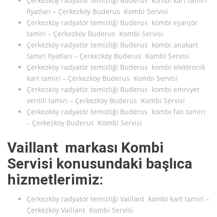
Çerkezköy radyatör temizliği Buderus kombi kart tamiri
fiyatları – Çerkezköy Buderus Kombi Servisi
Çerkezköy radyatör temizliği Buderus kombi eşanjör
tamiri – Çerkezköy Buderus Kombi Servisi
Çerkezköy radyatör temizliği Buderus kombi anakart
tamiri fiyatları – Çerkezköy Buderus Kombi Servisi
Çerkezköy radyatör temizliği Buderus kombi elektronik
kart tamiri – Çerkezköy Buderus Kombi Servisi
Çerkezköy radyatör temizliği Buderus kombi emniyet
ventili tamiri – Çerkezköy Buderus Kombi Servisi
Çerkezköy radyatör temizliği Buderus kombi fan tamiri
– Çerkezköy Buderus Kombi Servisi
Vaillant markası Kombi
Servisi konusundaki başlıca
hizmetlerimiz:
Çerkezköy radyatör temizliği Vaillant kombi kart tamiri –
Çerkezköy Vaillant Kombi Servisi