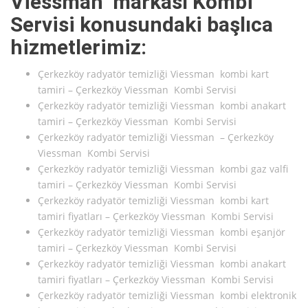
Viessman markası Kombi
Servisi konusundaki başlıca
hizmetlerimiz:
Çerkezköy radyatör temizliği Viessman kombi kart
tamiri – Çerkezköy Viessman Kombi Servisi
Çerkezköy radyatör temizliği Viessman kombi anakart
tamiri – Çerkezköy Viessman Kombi Servisi
Çerkezköy radyatör temizliği Viessman – Çerkezköy
Viessman Kombi Servisi
Çerkezköy radyatör temizliği Viessman kombi gaz valfi
tamiri – Çerkezköy Viessman Kombi Servisi
Çerkezköy radyatör temizliği Viessman kombi kart
tamiri fiyatları – Çerkezköy Viessman Kombi Servisi
Çerkezköy radyatör temizliği Viessman kombi eşanjör
tamiri – Çerkezköy Viessman Kombi Servisi
Çerkezköy radyatör temizliği Viessman kombi anakart
tamiri fiyatları – Çerkezköy Viessman Kombi Servisi
Çerkezköy radyatör temizliği Viessman kombi elektronik