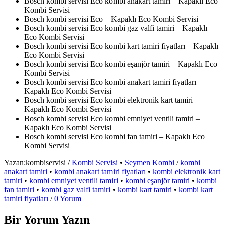
Bosch kombi servisi Eco kombi anakart tamiri – Kapaklı Eco
Kombi Servisi
Bosch kombi servisi Eco – Kapaklı Eco Kombi Servisi
Bosch kombi servisi Eco kombi gaz valfi tamiri – Kapaklı
Eco Kombi Servisi
Bosch kombi servisi Eco kombi kart tamiri fiyatları – Kapaklı
Eco Kombi Servisi
Bosch kombi servisi Eco kombi eşanjör tamiri – Kapaklı Eco
Kombi Servisi
Bosch kombi servisi Eco kombi anakart tamiri fiyatları –
Kapaklı Eco Kombi Servisi
Bosch kombi servisi Eco kombi elektronik kart tamiri –
Kapaklı Eco Kombi Servisi
Bosch kombi servisi Eco kombi emniyet ventili tamiri –
Kapaklı Eco Kombi Servisi
Bosch kombi servisi Eco kombi fan tamiri – Kapaklı Eco
Kombi Servisi
Yazan:
kombiservisi
/
Kombi Servisi
•
Seymen Kombi
/
kombi
anakart tamiri
•
kombi anakart tamiri fiyatları
•
kombi elektronik kart
tamiri
•
kombi emniyet ventili tamiri
•
kombi eşanjör tamiri
•
kombi
fan tamiri
•
kombi gaz valfi tamiri
•
kombi kart tamiri
•
kombi kart
tamiri fiyatları
/
0 Yorum
Bir Yorum Yazın