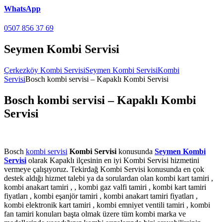
WhatsApp
0507 856 37 69
Seymen Kombi Servisi
Çerkezköy Kombi Servisi
Seymen Kombi Servisi
Kombi
Servisi
Bosch kombi servisi – Kapaklı Kombi Servisi
Bosch kombi servisi – Kapaklı Kombi
Servisi
Bosch
kombi servisi
Kombi Servisi
konusunda
Seymen Kombi
Servisi
olarak Kapaklı ilçesinin en iyi Kombi Servisi hizmetini
vermeye çalışıyoruz. Tekirdağ Kombi Servisi konusunda en çok
destek aldığı hizmet talebi ya da sorulardan olan kombi kart tamiri ,
kombi anakart tamiri , , kombi gaz valfi tamiri , kombi kart tamiri
fiyatları , kombi eşanjör tamiri , kombi anakart tamiri fiyatları ,
kombi elektronik kart tamiri , kombi emniyet ventili tamiri , kombi
fan tamiri konuları başta olmak üzere tüm kombi marka ve