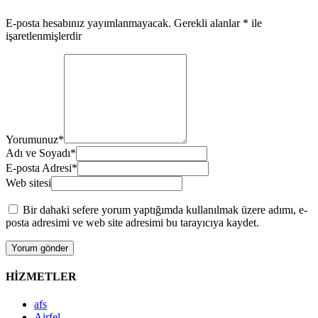
E-posta hesabınız yayımlanmayacak.
Gerekli alanlar
*
ile
işaretlenmişlerdir
Yorumunuz
*
Adı ve Soyadı
*
E-posta Adresi
*
Web sitesi
Bir dahaki sefere yorum yaptığımda kullanılmak üzere adımı, e-
posta adresimi ve web site adresimi bu tarayıcıya kaydet.
HİZMETLER
afs
Airfel