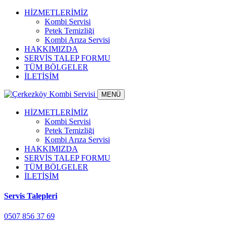
HİZMETLERİMİZ
Kombi Servisi
Petek Temizliği
Kombi Arıza Servisi
HAKKIMIZDA
SERVİS TALEP FORMU
TÜM BÖLGELER
İLETİŞİM
MENÜ
HİZMETLERİMİZ
Kombi Servisi
Petek Temizliği
Kombi Arıza Servisi
HAKKIMIZDA
SERVİS TALEP FORMU
TÜM BÖLGELER
İLETİŞİM
Servis Talepleri
0507 856 37 69