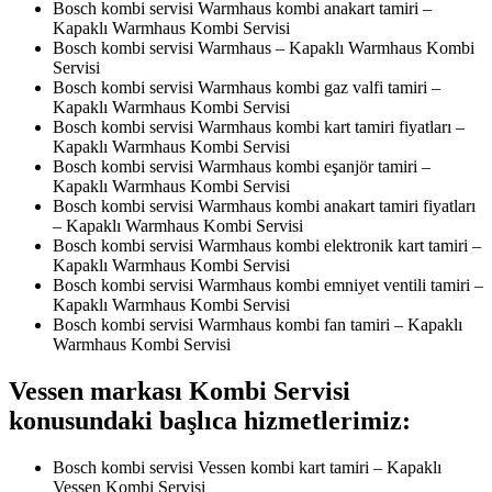
Bosch kombi servisi Warmhaus kombi anakart tamiri –
Kapaklı Warmhaus Kombi Servisi
Bosch kombi servisi Warmhaus – Kapaklı Warmhaus Kombi
Servisi
Bosch kombi servisi Warmhaus kombi gaz valfi tamiri –
Kapaklı Warmhaus Kombi Servisi
Bosch kombi servisi Warmhaus kombi kart tamiri fiyatları –
Kapaklı Warmhaus Kombi Servisi
Bosch kombi servisi Warmhaus kombi eşanjör tamiri –
Kapaklı Warmhaus Kombi Servisi
Bosch kombi servisi Warmhaus kombi anakart tamiri fiyatları
– Kapaklı Warmhaus Kombi Servisi
Bosch kombi servisi Warmhaus kombi elektronik kart tamiri –
Kapaklı Warmhaus Kombi Servisi
Bosch kombi servisi Warmhaus kombi emniyet ventili tamiri –
Kapaklı Warmhaus Kombi Servisi
Bosch kombi servisi Warmhaus kombi fan tamiri – Kapaklı
Warmhaus Kombi Servisi
Vessen markası Kombi Servisi
konusundaki başlıca hizmetlerimiz:
Bosch kombi servisi Vessen kombi kart tamiri – Kapaklı
Vessen Kombi Servisi