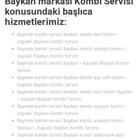
Baykan markası Kombi Servisi
konusundaki başlıca
hizmetlerimiz:
Baymak kombi servisi Baykan kombi kart tamiri –
Kapaklı Baykan Kombi Servisi
Baymak kombi servisi Baykan kombi anakart tamiri –
Kapaklı Baykan Kombi Servisi
Baymak kombi servisi Baykan – Kapaklı Baykan Kombi
Servisi
Baymak kombi servisi Baykan kombi gaz valfi tamiri –
Kapaklı Baykan Kombi Servisi
Baymak kombi servisi Baykan kombi kart tamiri fiyatları
– Kapaklı Baykan Kombi Servisi
Baymak kombi servisi Baykan kombi eşanjör tamiri –
Kapaklı Baykan Kombi Servisi
Baymak kombi servisi Baykan kombi anakart tamiri
fiyatları – Kapaklı Baykan Kombi Servisi
Baymak kombi servisi Baykan kombi elektronik kart