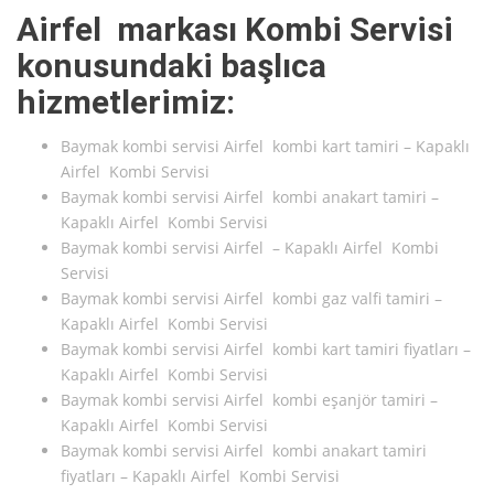
Airfel markası Kombi Servisi
konusundaki başlıca
hizmetlerimiz:
Baymak kombi servisi Airfel kombi kart tamiri – Kapaklı
Airfel Kombi Servisi
Baymak kombi servisi Airfel kombi anakart tamiri –
Kapaklı Airfel Kombi Servisi
Baymak kombi servisi Airfel – Kapaklı Airfel Kombi
Servisi
Baymak kombi servisi Airfel kombi gaz valfi tamiri –
Kapaklı Airfel Kombi Servisi
Baymak kombi servisi Airfel kombi kart tamiri fiyatları –
Kapaklı Airfel Kombi Servisi
Baymak kombi servisi Airfel kombi eşanjör tamiri –
Kapaklı Airfel Kombi Servisi
Baymak kombi servisi Airfel kombi anakart tamiri
fiyatları – Kapaklı Airfel Kombi Servisi