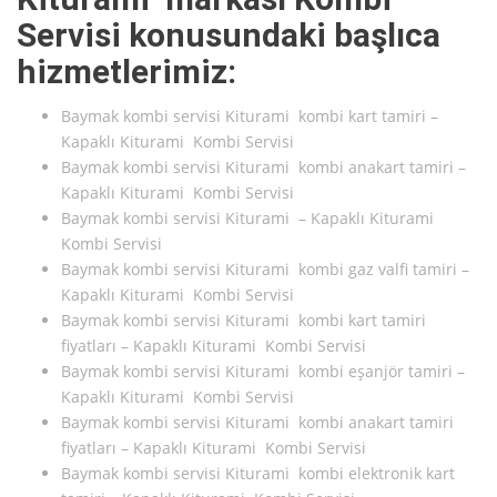
Servisi konusundaki başlıca
hizmetlerimiz:
Baymak kombi servisi Kiturami kombi kart tamiri –
Kapaklı Kiturami Kombi Servisi
Baymak kombi servisi Kiturami kombi anakart tamiri –
Kapaklı Kiturami Kombi Servisi
Baymak kombi servisi Kiturami – Kapaklı Kiturami
Kombi Servisi
Baymak kombi servisi Kiturami kombi gaz valfi tamiri –
Kapaklı Kiturami Kombi Servisi
Baymak kombi servisi Kiturami kombi kart tamiri
fiyatları – Kapaklı Kiturami Kombi Servisi
Baymak kombi servisi Kiturami kombi eşanjör tamiri –
Kapaklı Kiturami Kombi Servisi
Baymak kombi servisi Kiturami kombi anakart tamiri
fiyatları – Kapaklı Kiturami Kombi Servisi
Baymak kombi servisi Kiturami kombi elektronik kart