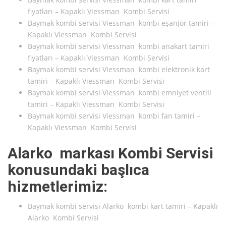
fiyatları – Kapaklı Viessman Kombi Servisi
Baymak kombi servisi Viessman kombi eşanjör tamiri –
Kapaklı Viessman Kombi Servisi
Baymak kombi servisi Viessman kombi anakart tamiri
fiyatları – Kapaklı Viessman Kombi Servisi
Baymak kombi servisi Viessman kombi elektronik kart
tamiri – Kapaklı Viessman Kombi Servisi
Baymak kombi servisi Viessman kombi emniyet ventili
tamiri – Kapaklı Viessman Kombi Servisi
Baymak kombi servisi Viessman kombi fan tamiri –
Kapaklı Viessman Kombi Servisi
Alarko markası Kombi Servisi
konusundaki başlıca
hizmetlerimiz:
Baymak kombi servisi Alarko kombi kart tamiri – Kapaklı
Alarko Kombi Servisi