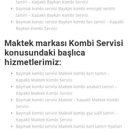
tamiri – Kapaklı Baykan Kombi Servisi
Baymak kombi servisi Baykan kombi emniyet ventili
tamiri – Kapaklı Baykan Kombi Servisi
Baymak kombi servisi Baykan kombi fan tamiri – Kapaklı
Baykan Kombi Servisi
Maktek markası Kombi Servisi
konusundaki başlıca
hizmetlerimiz:
Baymak kombi servisi Maktek kombi kart tamiri –
Kapaklı Maktek Kombi Servisi
Baymak kombi servisi Maktek kombi anakart tamiri –
Kapaklı Maktek Kombi Servisi
Baymak kombi servisi Maktek – Kapaklı Maktek Kombi
Servisi
Baymak kombi servisi Maktek kombi gaz valfi tamiri –
Kapaklı Maktek Kombi Servisi
Baymak kombi servisi Maktek kombi kart tamiri fiyatları