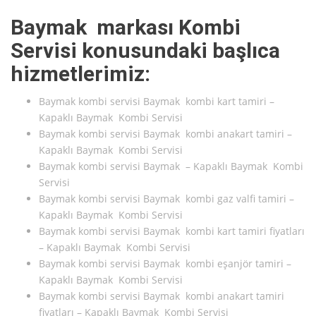
Baymak markası Kombi
Servisi konusundaki başlıca
hizmetlerimiz:
Baymak kombi servisi Baymak kombi kart tamiri –
Kapaklı Baymak Kombi Servisi
Baymak kombi servisi Baymak kombi anakart tamiri –
Kapaklı Baymak Kombi Servisi
Baymak kombi servisi Baymak – Kapaklı Baymak Kombi
Servisi
Baymak kombi servisi Baymak kombi gaz valfi tamiri –
Kapaklı Baymak Kombi Servisi
Baymak kombi servisi Baymak kombi kart tamiri fiyatları
– Kapaklı Baymak Kombi Servisi
Baymak kombi servisi Baymak kombi eşanjör tamiri –
Kapaklı Baymak Kombi Servisi
Baymak kombi servisi Baymak kombi anakart tamiri
fiyatları – Kapaklı Baymak Kombi Servisi