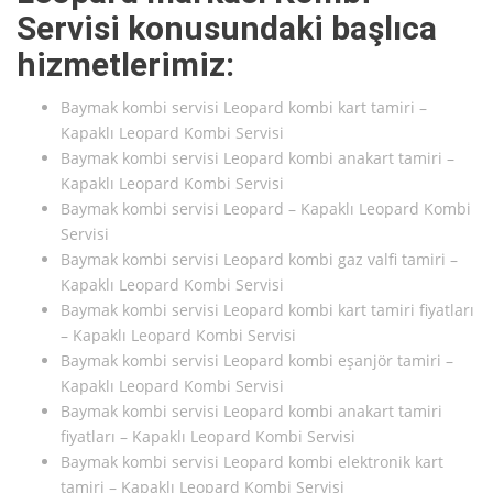
Servisi konusundaki başlıca
hizmetlerimiz:
Baymak kombi servisi Leopard kombi kart tamiri –
Kapaklı Leopard Kombi Servisi
Baymak kombi servisi Leopard kombi anakart tamiri –
Kapaklı Leopard Kombi Servisi
Baymak kombi servisi Leopard – Kapaklı Leopard Kombi
Servisi
Baymak kombi servisi Leopard kombi gaz valfi tamiri –
Kapaklı Leopard Kombi Servisi
Baymak kombi servisi Leopard kombi kart tamiri fiyatları
– Kapaklı Leopard Kombi Servisi
Baymak kombi servisi Leopard kombi eşanjör tamiri –
Kapaklı Leopard Kombi Servisi
Baymak kombi servisi Leopard kombi anakart tamiri
fiyatları – Kapaklı Leopard Kombi Servisi
Baymak kombi servisi Leopard kombi elektronik kart
tamiri – Kapaklı Leopard Kombi Servisi