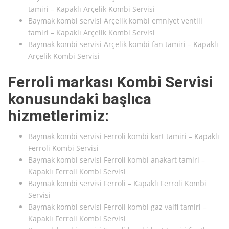
tamiri – Kapaklı Arçelik Kombi Servisi
Baymak kombi servisi Arçelik kombi emniyet ventili
tamiri – Kapaklı Arçelik Kombi Servisi
Baymak kombi servisi Arçelik kombi fan tamiri – Kapaklı
Arçelik Kombi Servisi
Ferroli markası Kombi Servisi
konusundaki başlıca
hizmetlerimiz:
Baymak kombi servisi Ferroli kombi kart tamiri – Kapaklı
Ferroli Kombi Servisi
Baymak kombi servisi Ferroli kombi anakart tamiri –
Kapaklı Ferroli Kombi Servisi
Baymak kombi servisi Ferroli – Kapaklı Ferroli Kombi
Servisi
Baymak kombi servisi Ferroli kombi gaz valfi tamiri –
Kapaklı Ferroli Kombi Servisi