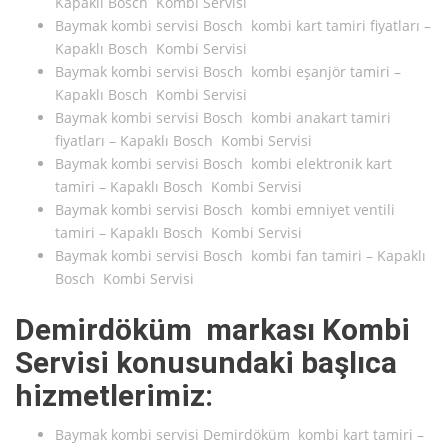
Kapaklı Bosch Kombi Servisi
Baymak kombi servisi Bosch kombi kart tamiri fiyatları –
Kapaklı Bosch Kombi Servisi
Baymak kombi servisi Bosch kombi eşanjör tamiri –
Kapaklı Bosch Kombi Servisi
Baymak kombi servisi Bosch kombi anakart tamiri
fiyatları – Kapaklı Bosch Kombi Servisi
Baymak kombi servisi Bosch kombi elektronik kart
tamiri – Kapaklı Bosch Kombi Servisi
Baymak kombi servisi Bosch kombi emniyet ventili
tamiri – Kapaklı Bosch Kombi Servisi
Baymak kombi servisi Bosch kombi fan tamiri – Kapaklı
Bosch Kombi Servisi
Demirdöküm markası Kombi
Servisi konusundaki başlıca
hizmetlerimiz:
Baymak kombi servisi Demirdöküm kombi kart tamiri –