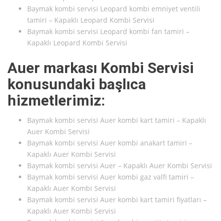
Baymak kombi servisi Leopard kombi emniyet ventili
tamiri – Kapaklı Leopard Kombi Servisi
Baymak kombi servisi Leopard kombi fan tamiri –
Kapaklı Leopard Kombi Servisi
Auer markası Kombi Servisi
konusundaki başlıca
hizmetlerimiz:
Baymak kombi servisi Auer kombi kart tamiri – Kapaklı
Auer Kombi Servisi
Baymak kombi servisi Auer kombi anakart tamiri –
Kapaklı Auer Kombi Servisi
Baymak kombi servisi Auer – Kapaklı Auer Kombi Servisi
Baymak kombi servisi Auer kombi gaz valfi tamiri –
Kapaklı Auer Kombi Servisi
Baymak kombi servisi Auer kombi kart tamiri fiyatları –
Kapaklı Auer Kombi Servisi