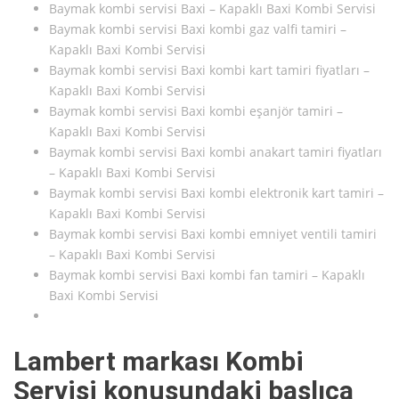
Baymak kombi servisi Baxi – Kapaklı Baxi Kombi Servisi
Baymak kombi servisi Baxi kombi gaz valfi tamiri –
Kapaklı Baxi Kombi Servisi
Baymak kombi servisi Baxi kombi kart tamiri fiyatları –
Kapaklı Baxi Kombi Servisi
Baymak kombi servisi Baxi kombi eşanjör tamiri –
Kapaklı Baxi Kombi Servisi
Baymak kombi servisi Baxi kombi anakart tamiri fiyatları
– Kapaklı Baxi Kombi Servisi
Baymak kombi servisi Baxi kombi elektronik kart tamiri –
Kapaklı Baxi Kombi Servisi
Baymak kombi servisi Baxi kombi emniyet ventili tamiri
– Kapaklı Baxi Kombi Servisi
Baymak kombi servisi Baxi kombi fan tamiri – Kapaklı
Baxi Kombi Servisi
Lambert markası Kombi
Servisi konusundaki başlıca