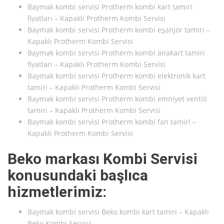
Baymak kombi servisi Protherm kombi kart tamiri
fiyatları – Kapaklı Protherm Kombi Servisi
Baymak kombi servisi Protherm kombi eşanjör tamiri –
Kapaklı Protherm Kombi Servisi
Baymak kombi servisi Protherm kombi anakart tamiri
fiyatları – Kapaklı Protherm Kombi Servisi
Baymak kombi servisi Protherm kombi elektronik kart
tamiri – Kapaklı Protherm Kombi Servisi
Baymak kombi servisi Protherm kombi emniyet ventili
tamiri – Kapaklı Protherm Kombi Servisi
Baymak kombi servisi Protherm kombi fan tamiri –
Kapaklı Protherm Kombi Servisi
Beko markası Kombi Servisi
konusundaki başlıca
hizmetlerimiz:
Baymak kombi servisi Beko kombi kart tamiri – Kapaklı
Beko Kombi Servisi