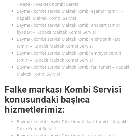
– Kapaklı Maktek Kombi Servisi
Baymak kombi servisi Maktek kombi eşanjör tamiri –
Kapaklı Maktek Kombi Servisi
Baymak kombi servisi Maktek kombi anakart tamiri
fiyatları – Kapaklı Maktek Kombi Servisi
Baymak kombi servisi Maktek kombi elektronik kart
tamiri – Kapaklı Maktek Kombi Servisi
Baymak kombi servisi Maktek kombi emniyet ventili
tamiri – Kapaklı Maktek Kombi Servisi
Baymak kombi servisi Maktek kombi fan tamiri – Kapaklı
Maktek Kombi Servisi
Falke markası Kombi Servisi
konusundaki başlıca
hizmetlerimiz:
Baymak kombi servisi Falke kombi kart tamiri – Kapaklı
Falke Kombi Servisi
Baymak kombi servisi Falke kombi anakart tamiri –