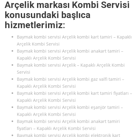
Arçelik markası Kombi Servisi
konusundaki başlıca
hizmetlerimiz:
Baymak kombi servisi Arçelik kombi kart tamiri – Kapaklı
Arçelik Kombi Servisi
Baymak kombi servisi Arçelik kombi anakart tamiri –
Kapaklı Arçelik Kombi Servisi
Baymak kombi servisi Arçelik – Kapaklı Arçelik Kombi
Servisi
Baymak kombi servisi Arçelik kombi gaz valfi tamiri –
Kapaklı Arçelik Kombi Servisi
Baymak kombi servisi Arçelik kombi kart tamiri fiyatları –
Kapaklı Arçelik Kombi Servisi
Baymak kombi servisi Arçelik kombi eşanjör tamiri –
Kapaklı Arçelik Kombi Servisi
Baymak kombi servisi Arçelik kombi anakart tamiri
fiyatları – Kapaklı Arçelik Kombi Servisi
Baymak kombi servisi Arçelik kombi elektronik kart