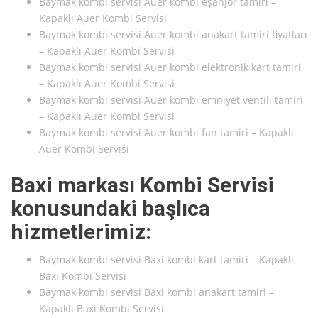
Baymak kombi servisi Auer kombi eşanjör tamiri –
Kapaklı Auer Kombi Servisi
Baymak kombi servisi Auer kombi anakart tamiri fiyatları
– Kapaklı Auer Kombi Servisi
Baymak kombi servisi Auer kombi elektronik kart tamiri
– Kapaklı Auer Kombi Servisi
Baymak kombi servisi Auer kombi emniyet ventili tamiri
– Kapaklı Auer Kombi Servisi
Baymak kombi servisi Auer kombi fan tamiri – Kapaklı
Auer Kombi Servisi
Baxi markası Kombi Servisi
konusundaki başlıca
hizmetlerimiz:
Baymak kombi servisi Baxi kombi kart tamiri – Kapaklı
Baxi Kombi Servisi
Baymak kombi servisi Baxi kombi anakart tamiri –
Kapaklı Baxi Kombi Servisi