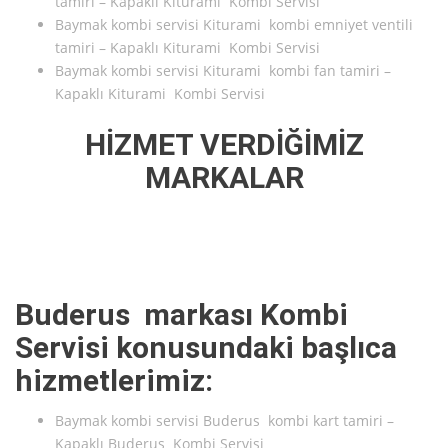
tamiri – Kapaklı Kiturami Kombi Servisi
Baymak kombi servisi Kiturami kombi emniyet ventili
tamiri – Kapaklı Kiturami Kombi Servisi
Baymak kombi servisi Kiturami kombi fan tamiri –
Kapaklı Kiturami Kombi Servisi
HİZMET VERDİĞİMİZ
MARKALAR
Buderus markası Kombi
Servisi konusundaki başlıca
hizmetlerimiz:
Baymak kombi servisi Buderus kombi kart tamiri –
Kapaklı Buderus Kombi Servisi