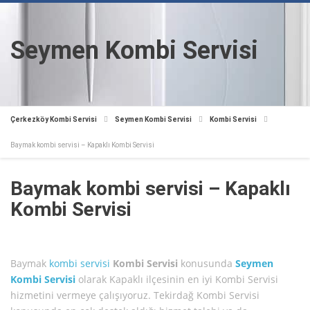
Seymen Kombi Servisi
Çerkezköy Kombi Servisi
Seymen Kombi Servisi
Kombi Servisi
Baymak kombi servisi – Kapaklı Kombi Servisi
Baymak kombi servisi – Kapaklı
Kombi Servisi
Baymak
kombi servisi
Kombi Servisi
konusunda
Seymen
Kombi Servisi
olarak Kapaklı ilçesinin en iyi Kombi Servisi
hizmetini vermeye çalışıyoruz. Tekirdağ Kombi Servisi