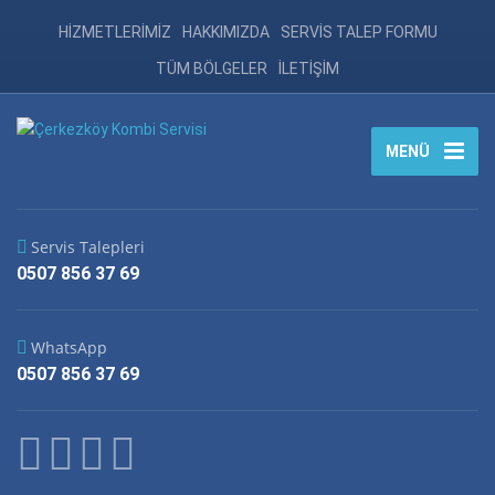
HİZMETLERİMİZ
HAKKIMIZDA
SERVİS TALEP FORMU
TÜM BÖLGELER
İLETİŞİM
MENÜ
Servis Talepleri
0507 856 37 69
WhatsApp
0507 856 37 69