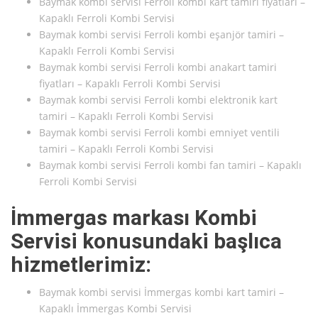
Baymak kombi servisi Ferroli kombi kart tamiri fiyatları –
Kapaklı Ferroli Kombi Servisi
Baymak kombi servisi Ferroli kombi eşanjör tamiri –
Kapaklı Ferroli Kombi Servisi
Baymak kombi servisi Ferroli kombi anakart tamiri
fiyatları – Kapaklı Ferroli Kombi Servisi
Baymak kombi servisi Ferroli kombi elektronik kart
tamiri – Kapaklı Ferroli Kombi Servisi
Baymak kombi servisi Ferroli kombi emniyet ventili
tamiri – Kapaklı Ferroli Kombi Servisi
Baymak kombi servisi Ferroli kombi fan tamiri – Kapaklı
Ferroli Kombi Servisi
İmmergas markası Kombi
Servisi konusundaki başlıca
hizmetlerimiz:
Baymak kombi servisi İmmergas kombi kart tamiri –
Kapaklı İmmergas Kombi Servisi