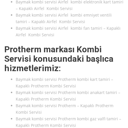
Baymak kombi servisi Airfel kombi elektronik kart tamiri
– Kapaklı Airfel Kombi Servisi
Baymak kombi servisi Airfel kombi emniyet ventili
tamiri – Kapaklı Airfel Kombi Servisi
Baymak kombi servisi Airfel kombi fan tamiri – Kapaklı
Airfel Kombi Servisi
Protherm markası Kombi
Servisi konusundaki başlıca
hizmetlerimiz:
Baymak kombi servisi Protherm kombi kart tamiri –
Kapaklı Protherm Kombi Servisi
Baymak kombi servisi Protherm kombi anakart tamiri –
Kapaklı Protherm Kombi Servisi
Baymak kombi servisi Protherm – Kapaklı Protherm
Kombi Servisi
Baymak kombi servisi Protherm kombi gaz valfi tamiri –
Kapaklı Protherm Kombi Servisi