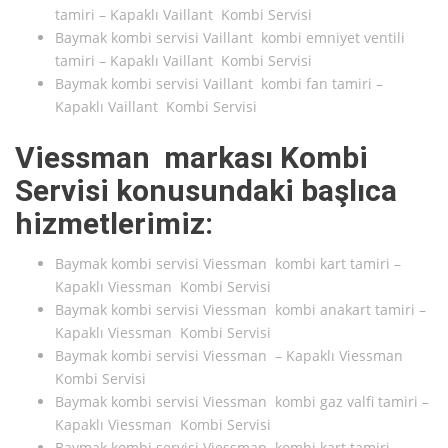
tamiri – Kapaklı Vaillant Kombi Servisi
Baymak kombi servisi Vaillant kombi emniyet ventili
tamiri – Kapaklı Vaillant Kombi Servisi
Baymak kombi servisi Vaillant kombi fan tamiri –
Kapaklı Vaillant Kombi Servisi
Viessman markası Kombi
Servisi konusundaki başlıca
hizmetlerimiz:
Baymak kombi servisi Viessman kombi kart tamiri –
Kapaklı Viessman Kombi Servisi
Baymak kombi servisi Viessman kombi anakart tamiri –
Kapaklı Viessman Kombi Servisi
Baymak kombi servisi Viessman – Kapaklı Viessman
Kombi Servisi
Baymak kombi servisi Viessman kombi gaz valfi tamiri –
Kapaklı Viessman Kombi Servisi
Baymak kombi servisi Viessman kombi kart tamiri