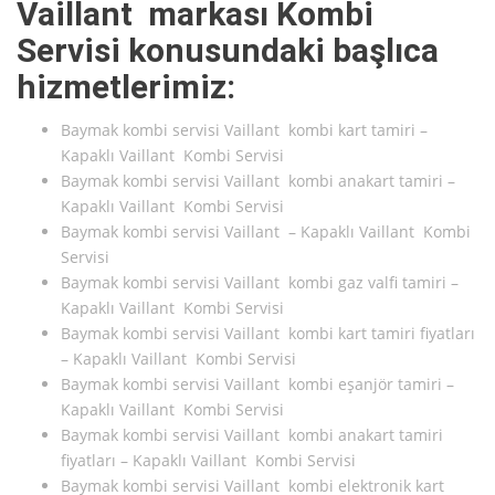
Vaillant markası Kombi
Servisi konusundaki başlıca
hizmetlerimiz:
Baymak kombi servisi Vaillant kombi kart tamiri –
Kapaklı Vaillant Kombi Servisi
Baymak kombi servisi Vaillant kombi anakart tamiri –
Kapaklı Vaillant Kombi Servisi
Baymak kombi servisi Vaillant – Kapaklı Vaillant Kombi
Servisi
Baymak kombi servisi Vaillant kombi gaz valfi tamiri –
Kapaklı Vaillant Kombi Servisi
Baymak kombi servisi Vaillant kombi kart tamiri fiyatları
– Kapaklı Vaillant Kombi Servisi
Baymak kombi servisi Vaillant kombi eşanjör tamiri –
Kapaklı Vaillant Kombi Servisi
Baymak kombi servisi Vaillant kombi anakart tamiri
fiyatları – Kapaklı Vaillant Kombi Servisi
Baymak kombi servisi Vaillant kombi elektronik kart