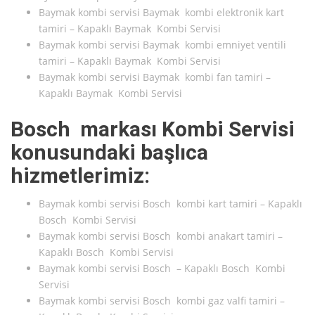
Baymak kombi servisi Baymak kombi elektronik kart
tamiri – Kapaklı Baymak Kombi Servisi
Baymak kombi servisi Baymak kombi emniyet ventili
tamiri – Kapaklı Baymak Kombi Servisi
Baymak kombi servisi Baymak kombi fan tamiri –
Kapaklı Baymak Kombi Servisi
Bosch markası Kombi Servisi
konusundaki başlıca
hizmetlerimiz:
Baymak kombi servisi Bosch kombi kart tamiri – Kapaklı
Bosch Kombi Servisi
Baymak kombi servisi Bosch kombi anakart tamiri –
Kapaklı Bosch Kombi Servisi
Baymak kombi servisi Bosch – Kapaklı Bosch Kombi
Servisi
Baymak kombi servisi Bosch kombi gaz valfi tamiri –