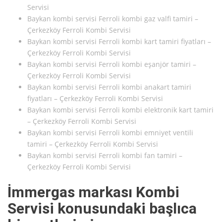
Servisi
Baykan kombi servisi Ferroli kombi gaz valfi tamiri –
Çerkezköy Ferroli Kombi Servisi
Baykan kombi servisi Ferroli kombi kart tamiri fiyatları –
Çerkezköy Ferroli Kombi Servisi
Baykan kombi servisi Ferroli kombi eşanjör tamiri –
Çerkezköy Ferroli Kombi Servisi
Baykan kombi servisi Ferroli kombi anakart tamiri
fiyatları – Çerkezköy Ferroli Kombi Servisi
Baykan kombi servisi Ferroli kombi elektronik kart tamiri
– Çerkezköy Ferroli Kombi Servisi
Baykan kombi servisi Ferroli kombi emniyet ventili
tamiri – Çerkezköy Ferroli Kombi Servisi
Baykan kombi servisi Ferroli kombi fan tamiri –
Çerkezköy Ferroli Kombi Servisi
İmmergas markası Kombi
Servisi konusundaki başlıca