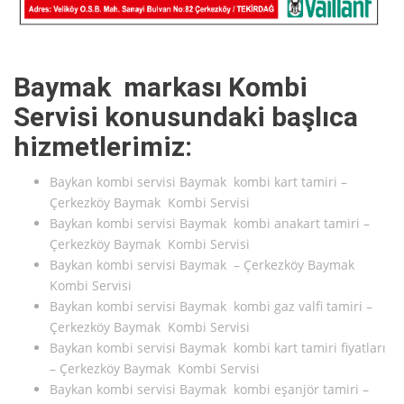
Baymak markası Kombi
Servisi konusundaki başlıca
hizmetlerimiz:
Baykan kombi servisi Baymak kombi kart tamiri –
Çerkezköy Baymak Kombi Servisi
Baykan kombi servisi Baymak kombi anakart tamiri –
Çerkezköy Baymak Kombi Servisi
Baykan kombi servisi Baymak – Çerkezköy Baymak
Kombi Servisi
Baykan kombi servisi Baymak kombi gaz valfi tamiri –
Çerkezköy Baymak Kombi Servisi
Baykan kombi servisi Baymak kombi kart tamiri fiyatları
– Çerkezköy Baymak Kombi Servisi
Baykan kombi servisi Baymak kombi eşanjör tamiri –