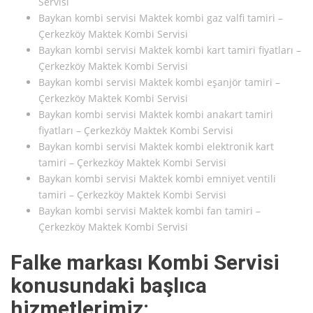
Servisi
Baykan kombi servisi Maktek kombi gaz valfi tamiri –
Çerkezköy Maktek Kombi Servisi
Baykan kombi servisi Maktek kombi kart tamiri fiyatları –
Çerkezköy Maktek Kombi Servisi
Baykan kombi servisi Maktek kombi eşanjör tamiri –
Çerkezköy Maktek Kombi Servisi
Baykan kombi servisi Maktek kombi anakart tamiri
fiyatları – Çerkezköy Maktek Kombi Servisi
Baykan kombi servisi Maktek kombi elektronik kart
tamiri – Çerkezköy Maktek Kombi Servisi
Baykan kombi servisi Maktek kombi emniyet ventili
tamiri – Çerkezköy Maktek Kombi Servisi
Baykan kombi servisi Maktek kombi fan tamiri –
Çerkezköy Maktek Kombi Servisi
Falke markası Kombi Servisi
konusundaki başlıca
hizmetlerimiz: