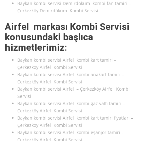
Baykan kombi servisi Demirdöküm kombi fan tamiri –
Çerkezköy Demirdöküm Kombi Servisi
Airfel markası Kombi Servisi
konusundaki başlıca
hizmetlerimiz:
Baykan kombi servisi Airfel kombi kart tamiri –
Çerkezköy Airfel Kombi Servisi
Baykan kombi servisi Airfel kombi anakart tamiri –
Çerkezköy Airfel Kombi Servisi
Baykan kombi servisi Airfel – Çerkezköy Airfel Kombi
Servisi
Baykan kombi servisi Airfel kombi gaz valfi tamiri –
Çerkezköy Airfel Kombi Servisi
Baykan kombi servisi Airfel kombi kart tamiri fiyatları –
Çerkezköy Airfel Kombi Servisi
Baykan kombi servisi Airfel kombi eşanjör tamiri –
Çerkezköy Airfel Kombi Servisi