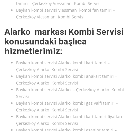
tamiri – Çerkezköy Viessman Kombi Servisi
Baykan kombi servisi Viessman kombi fan tamiri –
Çerkezköy Viessman Kombi Servisi
Alarko markası Kombi Servisi
konusundaki başlıca
hizmetlerimiz:
Baykan kombi servisi Alarko kombi kart tamiri –
Çerkezköy Alarko Kombi Servisi
Baykan kombi servisi Alarko kombi anakart tamiri –
Çerkezköy Alarko Kombi Servisi
Baykan kombi servisi Alarko – Çerkezköy Alarko Kombi
Servisi
Baykan kombi servisi Alarko kombi gaz valfi tamiri –
Çerkezköy Alarko Kombi Servisi
Baykan kombi servisi Alarko kombi kart tamiri fiyatları –
Çerkezköy Alarko Kombi Servisi
Baykan kombi servisi Alarko kombi eşanjör tamiri –