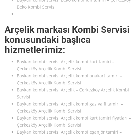
Beko Kombi Servisi
Arçelik markası Kombi Servisi
konusundaki başlıca
hizmetlerimiz:
Baykan kombi servisi Arçelik kombi kart tamiri –
Çerkezköy Arçelik Kombi Servisi
Baykan kombi servisi Arçelik kombi anakart tamiri –
Çerkezköy Arçelik Kombi Servisi
Baykan kombi servisi Arçelik – Çerkezköy Arçelik Kombi
Servisi
Baykan kombi servisi Arçelik kombi gaz valfi tamiri –
Çerkezköy Arçelik Kombi Servisi
Baykan kombi servisi Arçelik kombi kart tamiri fiyatları –
Çerkezköy Arçelik Kombi Servisi
Baykan kombi servisi Arçelik kombi eşanjör tamiri –