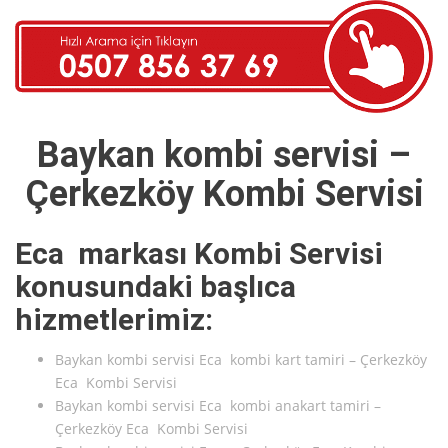
Baykan kombi servisi –
Çerkezköy Kombi Servisi
Eca markası Kombi Servisi
konusundaki başlıca
hizmetlerimiz:
Baykan kombi servisi Eca kombi kart tamiri – Çerkezköy
Eca Kombi Servisi
Baykan kombi servisi Eca kombi anakart tamiri –
Çerkezköy Eca Kombi Servisi