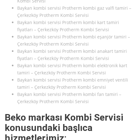
Kombi Servisi
Baykan kombi servisi Protherm kombi gaz valfi tamiri –
Çerkezköy Protherm Kombi Servisi
Baykan kombi servisi Protherm kombi kart tamiri
fiyatları – Çerkezköy Protherm Kombi Servisi
Baykan kombi servisi Protherm kombi eşanjör tamiri –
Çerkezköy Protherm Kombi Servisi
Baykan kombi servisi Protherm kombi anakart tamiri
fiyatları – Çerkezköy Protherm Kombi Servisi
Baykan kombi servisi Protherm kombi elektronik kart
tamiri – Çerkezköy Protherm Kombi Servisi
Baykan kombi servisi Protherm kombi emniyet ventili
tamiri – Çerkezköy Protherm Kombi Servisi
Baykan kombi servisi Protherm kombi fan tamiri –
Çerkezköy Protherm Kombi Servisi
Beko markası Kombi Servisi
konusundaki başlıca
hizmetlerimiz: