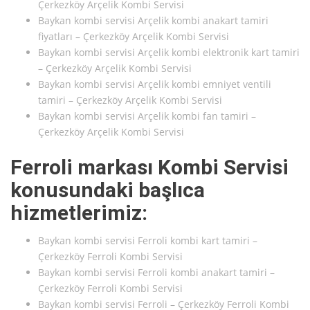
Çerkezköy Arçelik Kombi Servisi
Baykan kombi servisi Arçelik kombi anakart tamiri
fiyatları – Çerkezköy Arçelik Kombi Servisi
Baykan kombi servisi Arçelik kombi elektronik kart tamiri
– Çerkezköy Arçelik Kombi Servisi
Baykan kombi servisi Arçelik kombi emniyet ventili
tamiri – Çerkezköy Arçelik Kombi Servisi
Baykan kombi servisi Arçelik kombi fan tamiri –
Çerkezköy Arçelik Kombi Servisi
Ferroli markası Kombi Servisi
konusundaki başlıca
hizmetlerimiz:
Baykan kombi servisi Ferroli kombi kart tamiri –
Çerkezköy Ferroli Kombi Servisi
Baykan kombi servisi Ferroli kombi anakart tamiri –
Çerkezköy Ferroli Kombi Servisi
Baykan kombi servisi Ferroli – Çerkezköy Ferroli Kombi