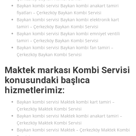
Baykan kombi servisi Baykan kombi anakart tamiri
fiyatları – Çerkezköy Baykan Kombi Servisi
Baykan kombi servisi Baykan kombi elektronik kart
tamiri – Çerkezköy Baykan Kombi Servisi
Baykan kombi servisi Baykan kombi emniyet ventili
tamiri – Çerkezköy Baykan Kombi Servisi
Baykan kombi servisi Baykan kombi fan tamiri –
Çerkezköy Baykan Kombi Servisi
Maktek markası Kombi Servisi
konusundaki başlıca
hizmetlerimiz:
Baykan kombi servisi Maktek kombi kart tamiri –
Çerkezköy Maktek Kombi Servisi
Baykan kombi servisi Maktek kombi anakart tamiri –
Çerkezköy Maktek Kombi Servisi
Baykan kombi servisi Maktek – Çerkezköy Maktek Kombi