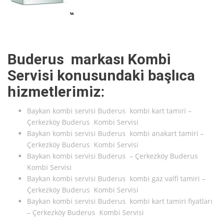
Buderus markası Kombi
Servisi konusundaki başlıca
hizmetlerimiz:
Baykan kombi servisi Buderus kombi kart tamiri –
Çerkezköy Buderus Kombi Servisi
Baykan kombi servisi Buderus kombi anakart tamiri –
Çerkezköy Buderus Kombi Servisi
Baykan kombi servisi Buderus – Çerkezköy Buderus
Kombi Servisi
Baykan kombi servisi Buderus kombi gaz valfi tamiri –
Çerkezköy Buderus Kombi Servisi
Baykan kombi servisi Buderus kombi kart tamiri fiyatları
– Çerkezköy Buderus Kombi Servisi