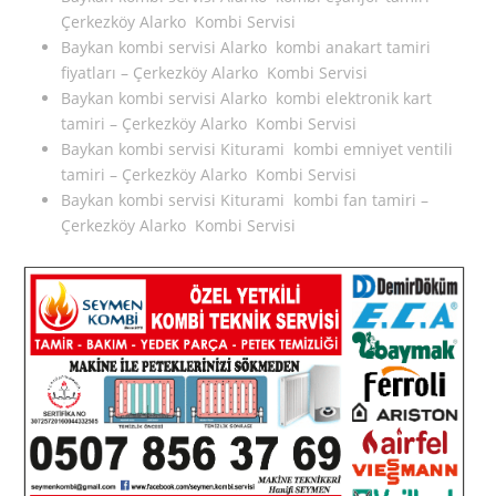
Çerkezköy Alarko Kombi Servisi
Baykan kombi servisi Alarko kombi anakart tamiri
fiyatları – Çerkezköy Alarko Kombi Servisi
Baykan kombi servisi Alarko kombi elektronik kart
tamiri – Çerkezköy Alarko Kombi Servisi
Baykan kombi servisi Kiturami kombi emniyet ventili
tamiri – Çerkezköy Alarko Kombi Servisi
Baykan kombi servisi Kiturami kombi fan tamiri –
Çerkezköy Alarko Kombi Servisi