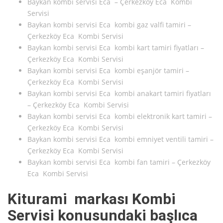
Baykan kombi servisi Eca – Çerkezköy Eca Kombi
Servisi
Baykan kombi servisi Eca kombi gaz valfi tamiri –
Çerkezköy Eca Kombi Servisi
Baykan kombi servisi Eca kombi kart tamiri fiyatları –
Çerkezköy Eca Kombi Servisi
Baykan kombi servisi Eca kombi eşanjör tamiri –
Çerkezköy Eca Kombi Servisi
Baykan kombi servisi Eca kombi anakart tamiri fiyatları
– Çerkezköy Eca Kombi Servisi
Baykan kombi servisi Eca kombi elektronik kart tamiri –
Çerkezköy Eca Kombi Servisi
Baykan kombi servisi Eca kombi emniyet ventili tamiri –
Çerkezköy Eca Kombi Servisi
Baykan kombi servisi Eca kombi fan tamiri – Çerkezköy
Eca Kombi Servisi
Kiturami markası Kombi
Servisi konusundaki başlıca