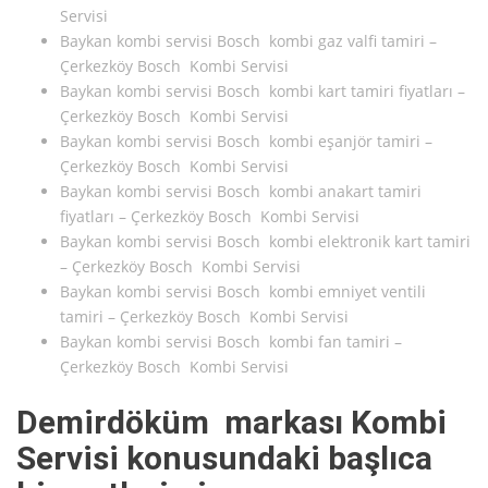
Servisi
Baykan kombi servisi Bosch kombi gaz valfi tamiri –
Çerkezköy Bosch Kombi Servisi
Baykan kombi servisi Bosch kombi kart tamiri fiyatları –
Çerkezköy Bosch Kombi Servisi
Baykan kombi servisi Bosch kombi eşanjör tamiri –
Çerkezköy Bosch Kombi Servisi
Baykan kombi servisi Bosch kombi anakart tamiri
fiyatları – Çerkezköy Bosch Kombi Servisi
Baykan kombi servisi Bosch kombi elektronik kart tamiri
– Çerkezköy Bosch Kombi Servisi
Baykan kombi servisi Bosch kombi emniyet ventili
tamiri – Çerkezköy Bosch Kombi Servisi
Baykan kombi servisi Bosch kombi fan tamiri –
Çerkezköy Bosch Kombi Servisi
Demirdöküm markası Kombi
Servisi konusundaki başlıca