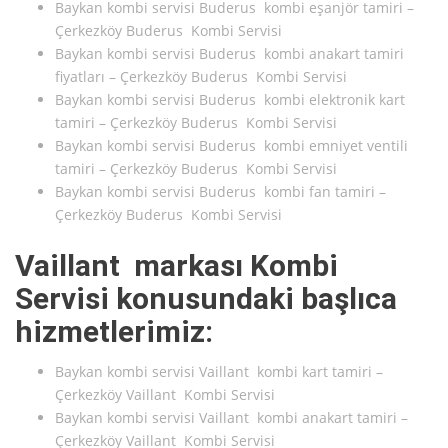
Baykan kombi servisi Buderus kombi eşanjör tamiri –
Çerkezköy Buderus Kombi Servisi
Baykan kombi servisi Buderus kombi anakart tamiri
fiyatları – Çerkezköy Buderus Kombi Servisi
Baykan kombi servisi Buderus kombi elektronik kart
tamiri – Çerkezköy Buderus Kombi Servisi
Baykan kombi servisi Buderus kombi emniyet ventili
tamiri – Çerkezköy Buderus Kombi Servisi
Baykan kombi servisi Buderus kombi fan tamiri –
Çerkezköy Buderus Kombi Servisi
Vaillant markası Kombi
Servisi konusundaki başlıca
hizmetlerimiz:
Baykan kombi servisi Vaillant kombi kart tamiri –
Çerkezköy Vaillant Kombi Servisi
Baykan kombi servisi Vaillant kombi anakart tamiri –
Çerkezköy Vaillant Kombi Servisi