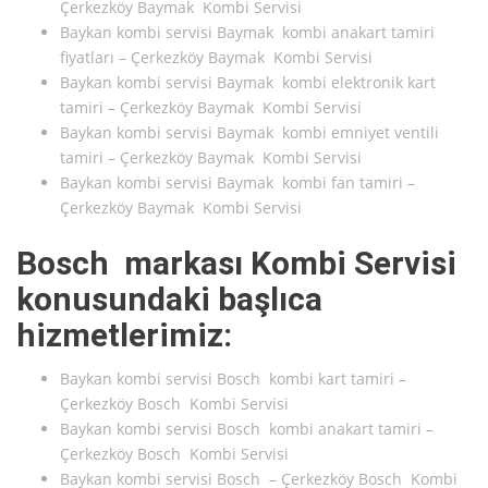
Çerkezköy Baymak Kombi Servisi
Baykan kombi servisi Baymak kombi anakart tamiri
fiyatları – Çerkezköy Baymak Kombi Servisi
Baykan kombi servisi Baymak kombi elektronik kart
tamiri – Çerkezköy Baymak Kombi Servisi
Baykan kombi servisi Baymak kombi emniyet ventili
tamiri – Çerkezköy Baymak Kombi Servisi
Baykan kombi servisi Baymak kombi fan tamiri –
Çerkezköy Baymak Kombi Servisi
Bosch markası Kombi Servisi
konusundaki başlıca
hizmetlerimiz:
Baykan kombi servisi Bosch kombi kart tamiri –
Çerkezköy Bosch Kombi Servisi
Baykan kombi servisi Bosch kombi anakart tamiri –
Çerkezköy Bosch Kombi Servisi
Baykan kombi servisi Bosch – Çerkezköy Bosch Kombi