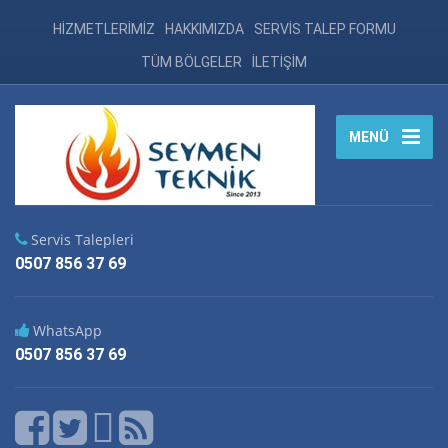
HİZMETLERİMİZ
HAKKIMIZDA
SERVİS TALEP FORMU
TÜM BÖLGELER
İLETİŞİM
MENÜ
Servis Talepleri
0507 856 37 69
WhatsApp
0507 856 37 69