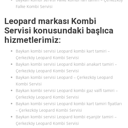
Falke Kombi Servisi
Leopard markası Kombi
Servisi konusundaki başlıca
hizmetlerimiz:
Baykan kombi servisi Leopard kombi kart tamiri –
Çerkezköy Leopard Kombi Servisi
Baykan kombi servisi Leopard kombi anakart tamiri –
Çerkezköy Leopard Kombi Servisi
Baykan kombi servisi Leopard – Çerkezköy Leopard
Kombi Servisi
Baykan kombi servisi Leopard kombi gaz valfi tamiri –
Çerkezköy Leopard Kombi Servisi
Baykan kombi servisi Leopard kombi kart tamiri fiyatları
– Çerkezköy Leopard Kombi Servisi
Baykan kombi servisi Leopard kombi eşanjör tamiri –
Çerkezköy Leopard Kombi Servisi