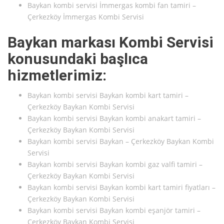
Baykan kombi servisi İmmergas kombi fan tamiri –
Çerkezköy İmmergas Kombi Servisi
Baykan markası Kombi Servisi
konusundaki başlıca
hizmetlerimiz:
Baykan kombi servisi Baykan kombi kart tamiri –
Çerkezköy Baykan Kombi Servisi
Baykan kombi servisi Baykan kombi anakart tamiri –
Çerkezköy Baykan Kombi Servisi
Baykan kombi servisi Baykan – Çerkezköy Baykan Kombi
Servisi
Baykan kombi servisi Baykan kombi gaz valfi tamiri –
Çerkezköy Baykan Kombi Servisi
Baykan kombi servisi Baykan kombi kart tamiri fiyatları –
Çerkezköy Baykan Kombi Servisi
Baykan kombi servisi Baykan kombi eşanjör tamiri –
Çerkezköy Baykan Kombi Servisi