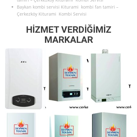
Baykan kombi servisi Kiturami kombi fan tamiri –
Çerkezköy Kiturami Kombi Servisi
HİZMET VERDİĞİMİZ
MARKALAR