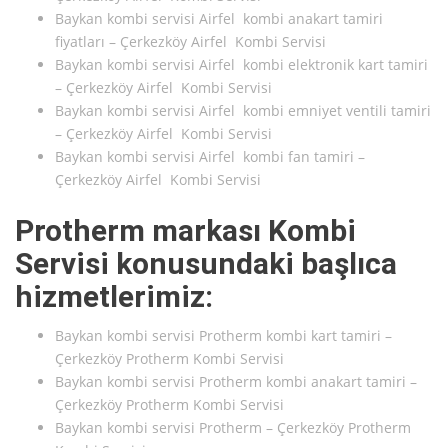
Baykan kombi servisi Airfel kombi anakart tamiri
fiyatları – Çerkezköy Airfel Kombi Servisi
Baykan kombi servisi Airfel kombi elektronik kart tamiri
– Çerkezköy Airfel Kombi Servisi
Baykan kombi servisi Airfel kombi emniyet ventili tamiri
– Çerkezköy Airfel Kombi Servisi
Baykan kombi servisi Airfel kombi fan tamiri –
Çerkezköy Airfel Kombi Servisi
Protherm markası Kombi
Servisi konusundaki başlıca
hizmetlerimiz:
Baykan kombi servisi Protherm kombi kart tamiri –
Çerkezköy Protherm Kombi Servisi
Baykan kombi servisi Protherm kombi anakart tamiri –
Çerkezköy Protherm Kombi Servisi
Baykan kombi servisi Protherm – Çerkezköy Protherm