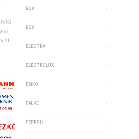
i
ECA
rvisi
ECO
visi
visi
ELECTRA
ELECTROLUX
EMKO
FALKE
FERROLI