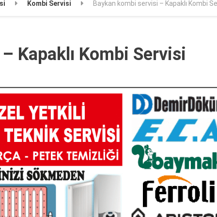
si
Kombi Servisi
Baykan kombi servisi – Kapaklı Kombi Se
 – Kapaklı Kombi Servisi