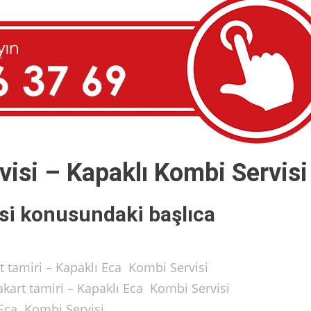
isi – Kapaklı Kombi Servisi
si konusundaki başlıca
 tamiri – Kapaklı Eca Kombi Servisi
art tamiri – Kapaklı Eca Kombi Servisi
 Eca Kombi Servisi