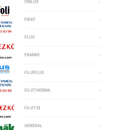
FINLUX
FIRAT
FLUO
FRANKE
FUJIPLUS
FUJITHERMA
FUJITSI
GENERAL