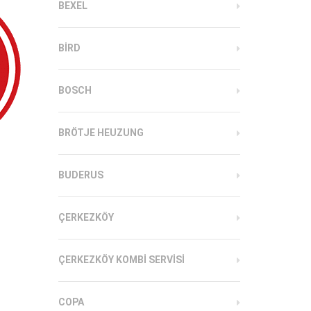
BEXEL
BIRD
BOSCH
BRÖTJE HEUZUNG
BUDERUS
ÇERKEZKÖY
ÇERKEZKÖY KOMBI SERVISI
COPA