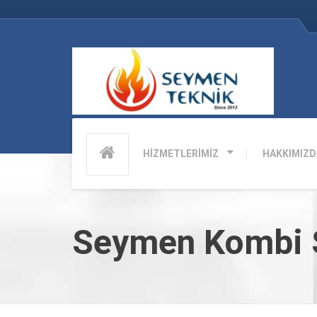
HİZMETLERİMİZ
HAKKIMIZD
Seymen Kombi S