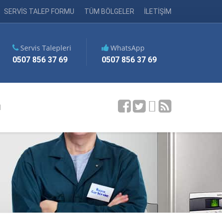
SERVİS TALEP FORMU
TÜM BÖLGELER
İLETİŞİM
Servis Talepleri
WhatsApp
0507 856 37 69
0507 856 37 69
M