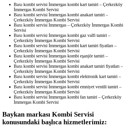
Baxı kombi servisi İmmergas kombi kart tamiri – Çerkezköy
İmmergas Kombi Servisi
Baxı kombi servisi İmmergas kombi anakart tamiri –
Çerkezköy İmmergas Kombi Servisi
Baxı kombi servisi İmmergas – Çerkezköy İmmergas Kombi
Servisi
Baxı kombi servisi İmmergas kombi gaz valfi tamiri –
Çerkezköy İmmergas Kombi Servisi
Baxı kombi servisi İmmergas kombi kart tamiri fiyatları –
Çerkezköy İmmergas Kombi Servisi
Baxı kombi servisi İmmergas kombi eşanjör tamiri –
Çerkezköy İmmergas Kombi Servisi
Baxı kombi servisi İmmergas kombi anakart tamiri fiyatları –
Çerkezköy İmmergas Kombi Servisi
Baxı kombi servisi İmmergas kombi elektronik kart tamiri –
Çerkezköy İmmergas Kombi Servisi
Baxı kombi servisi İmmergas kombi emniyet ventili tamiri –
Çerkezköy İmmergas Kombi Servisi
Baxı kombi servisi İmmergas kombi fan tamiri – Çerkezköy
İmmergas Kombi Servisi
Baykan markası Kombi Servisi
konusundaki başlıca hizmetlerimiz: