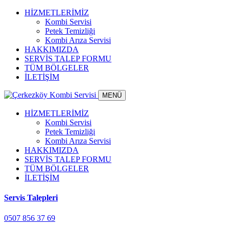
HİZMETLERİMİZ
Kombi Servisi
Petek Temizliği
Kombi Arıza Servisi
HAKKIMIZDA
SERVİS TALEP FORMU
TÜM BÖLGELER
İLETİŞİM
MENÜ
HİZMETLERİMİZ
Kombi Servisi
Petek Temizliği
Kombi Arıza Servisi
HAKKIMIZDA
SERVİS TALEP FORMU
TÜM BÖLGELER
İLETİŞİM
Servis Talepleri
0507 856 37 69