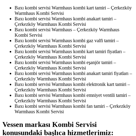
Baxı kombi servisi Warmhaus kombi kart tamiri – Çerkezköy
Warmhaus Kombi Servisi
Baxı kombi servisi Warmhaus kombi anakart tamiri –
Çerkezköy Warmhaus Kombi Servisi
Baxı kombi servisi Warmhaus – Çerkezköy Warmhaus
Kombi Servisi
Baxı kombi servisi Warmhaus kombi gaz valfi tamiri –
Çerkezköy Warmhaus Kombi Servisi
Baxı kombi servisi Warmhaus kombi kart tamiri fiyatları –
Çerkezköy Warmhaus Kombi Servisi
Baxı kombi servisi Warmhaus kombi eşanjör tamiri –
Çerkezköy Warmhaus Kombi Servisi
Baxı kombi servisi Warmhaus kombi anakart tamiri fiyatları –
Çerkezköy Warmhaus Kombi Servisi
Baxı kombi servisi Warmhaus kombi elektronik kart tamiri –
Çerkezköy Warmhaus Kombi Servisi
Baxı kombi servisi Warmhaus kombi emniyet ventili tamiri –
Çerkezköy Warmhaus Kombi Servisi
Baxı kombi servisi Warmhaus kombi fan tamiri – Çerkezköy
Warmhaus Kombi Servisi
Vessen markası Kombi Servisi
konusundaki başlıca hizmetlerimiz: