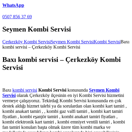
WhatsApp
0507 856 37 69
Seymen Kombi Servisi
Çerkezköy Kombi Servisi
Seymen Kombi Servisi
Kombi Servisi
Baxı
kombi servisi – Çerkezköy Kombi Servisi
Baxı kombi servisi – Çerkezköy Kombi
Servisi
Baxı
kombi servisi
Kombi Servisi
konusunda
Seymen Kombi
Servisi
olarak Çerkezköy ilçesinin en iyi Kombi Servisi hizmetini
vermeye çalışıyoruz. Tekirdağ Kombi Servisi konusunda en çok
destek aldığı hizmet talebi ya da sorulardan olan kombi kart tamiri ,
kombi anakart tamiri , , kombi gaz valfi tamiri , kombi kart tamiri
fiyatları , kombi eşanjör tamiri , kombi anakart tamiri fiyatları ,
kombi elektronik kart tamiri , kombi emniyet ventili tamiri , kombi
fan tamiri konuları başta olmak üzere tüm kombi marka ve