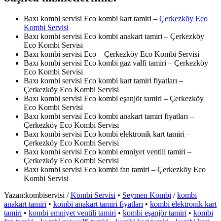
Baxı kombi servisi Eco kombi kart tamiri –
Çerkezköy Eco
Kombi Servisi
Baxı kombi servisi Eco kombi anakart tamiri – Çerkezköy
Eco Kombi Servisi
Baxı kombi servisi Eco – Çerkezköy Eco Kombi Servisi
Baxı kombi servisi Eco kombi gaz valfi tamiri – Çerkezköy
Eco Kombi Servisi
Baxı kombi servisi Eco kombi kart tamiri fiyatları –
Çerkezköy Eco Kombi Servisi
Baxı kombi servisi Eco kombi eşanjör tamiri – Çerkezköy
Eco Kombi Servisi
Baxı kombi servisi Eco kombi anakart tamiri fiyatları –
Çerkezköy Eco Kombi Servisi
Baxı kombi servisi Eco kombi elektronik kart tamiri –
Çerkezköy Eco Kombi Servisi
Baxı kombi servisi Eco kombi emniyet ventili tamiri –
Çerkezköy Eco Kombi Servisi
Baxı kombi servisi Eco kombi fan tamiri – Çerkezköy Eco
Kombi Servisi
Yazan:
kombiservisi
/
Kombi Servisi
•
Seymen Kombi
/
kombi
anakart tamiri
•
kombi anakart tamiri fiyatları
•
kombi elektronik kart
tamiri
•
kombi emniyet ventili tamiri
•
kombi eşanjör tamiri
•
kombi