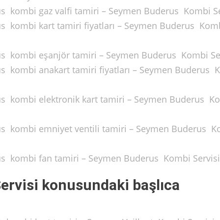
us kombi gaz valfi tamiri – Seymen Buderus Kombi Se
us kombi kart tamiri fiyatları – Seymen Buderus Kom
us kombi eşanjör tamiri – Seymen Buderus Kombi Se
us kombi anakart tamiri fiyatları – Seymen Buderus 
us kombi elektronik kart tamiri – Seymen Buderus K
us kombi emniyet ventili tamiri – Seymen Buderus 
us kombi fan tamiri – Seymen Buderus Kombi Servisi
ervisi konusundaki başlıca