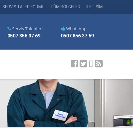
SERVİS TALEP FORMU
TÜM BÖLGELER
İLETİŞİM
Servis Talepleri
WhatsApp
0507 856 37 69
0507 856 37 69
M