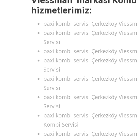
Viessman markası Kombi 
hizmetlerimiz:
baxi kombi servisi Çerkezköy Viess
baxi kombi servisi Çerkezköy Vies
Servisi
baxi kombi servisi Çerkezköy Vies
baxi kombi servisi Çerkezköy Vies
Servisi
baxi kombi servisi Çerkezköy Viess
Servisi
baxi kombi servisi Çerkezköy Vies
Servisi
baxi kombi servisi Çerkezköy Viess
Kombi Servisi
baxi kombi servisi Çerkezköy Viess