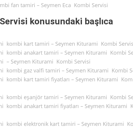
ombi fan tamiri – Seymen Eca Kombi Servisi
Servisi konusundaki başlıca
ami kombi kart tamiri – Seymen Kiturami Kombi Servis
ami kombi anakart tamiri – Seymen Kiturami Kombi Se
ami – Seymen Kiturami Kombi Servisi
mi kombi gaz valfi tamiri – Seymen Kiturami Kombi Se
mi kombi kart tamiri fiyatları – Seymen Kiturami Kom
ami kombi eşanjör tamiri – Seymen Kiturami Kombi Se
mi kombi anakart tamiri fiyatları – Seymen Kiturami
ami kombi elektronik kart tamiri – Seymen Kiturami K