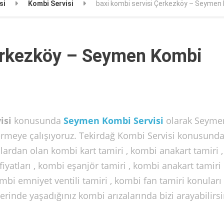
si
Kombi Servisi
baxi kombi servisi Çerkezköy – Seymen 
Çerkezköy – Seymen Kombi
isi
konusunda
Seymen Kombi Servisi
olarak Seyme
 vermeye çalışıyoruz. Tekirdağ Kombi Servisi konusund
lardan olan kombi kart tamiri , kombi anakart tamiri , 
fiyatları , kombi eşanjör tamiri , kombi anakart tamiri
kombi emniyet ventili tamiri , kombi fan tamiri konuları
nde yaşadığınız kombi arızalarında bizi arayabilirsi