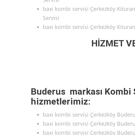
baxi kombi servisi Çerkezköy Kitur
Servisi
baxi kombi servisi Çerkezköy Kitur
HİZMET V
Buderus markası Kombi S
hizmetlerimiz:
baxi kombi servisi Çerkezköy Buder
baxi kombi servisi Çerkezköy Buder
baxi kombi servisi Çerkezköy Bude