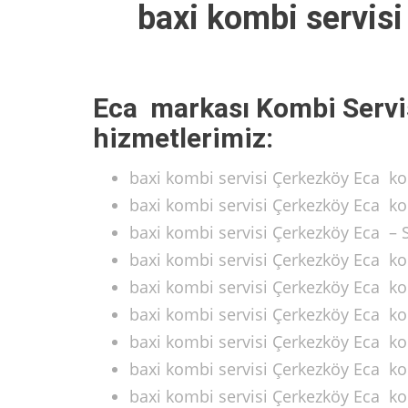
baxi kombi servis
Eca markası Kombi Servi
hizmetlerimiz:
baxi kombi servisi Çerkezköy Eca k
baxi kombi servisi Çerkezköy Eca k
baxi kombi servisi Çerkezköy Eca –
baxi kombi servisi Çerkezköy Eca ko
baxi kombi servisi Çerkezköy Eca ko
baxi kombi servisi Çerkezköy Eca k
baxi kombi servisi Çerkezköy Eca ko
baxi kombi servisi Çerkezköy Eca ko
baxi kombi servisi Çerkezköy Eca ko