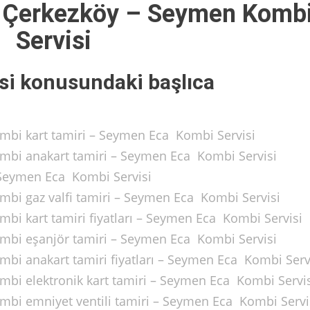
i Çerkezköy – Seymen Komb
Servisi
si konusundaki başlıca
ombi kart tamiri – Seymen Eca Kombi Servisi
ombi anakart tamiri – Seymen Eca Kombi Servisi
 Seymen Eca Kombi Servisi
mbi gaz valfi tamiri – Seymen Eca Kombi Servisi
mbi kart tamiri fiyatları – Seymen Eca Kombi Servisi
ombi eşanjör tamiri – Seymen Eca Kombi Servisi
mbi anakart tamiri fiyatları – Seymen Eca Kombi Serv
mbi elektronik kart tamiri – Seymen Eca Kombi Servi
mbi emniyet ventili tamiri – Seymen Eca Kombi Servi