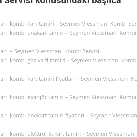
Servisi konusundaki başlıca
man kombi kart tamiri – Seymen Viessman Kombi Ser
sman kombi anakart tamiri – Seymen Viessman Kombi
sman – Seymen Viessman Kombi Servisi
sman kombi gaz valfi tamiri – Seymen Viessman Komb
man kombi kart tamiri fiyatları – Seymen Viessman K
sman kombi eşanjör tamiri – Seymen Viessman Kombi
man kombi anakart tamiri fiyatları – Seymen Viessma
man kombi elektronik kart tamiri – Seymen Viessman