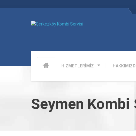
HİZMETLERİMİZ
HAKKIMIZD
Seymen Kombi S