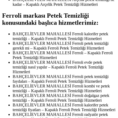
kadar – Kapaklı Arçelik Petek Temizliği Hizmetleri
Ferroli markası Petek Temizliği
konusundaki başlıca hizmetlerimiz:
BAHÇELİEVLER MAHALLESİ Ferroli kalorifer petek
temizliği – Kapaklı Ferroli Petek Temizliği Hizmetleri
BAHÇELİEVLER MAHALLESİ Ferroli petek temizliği
gerekli mi – Kapaklı Ferroli Petek Temizliği Hizmetleri
BAHÇELİEVLER MAHALLESİ Ferroli – Kapaklı Ferroli
Petek Temizliği Hizmetleri
BAHÇELİEVLER MAHALLESİ Ferroli evde petek
temizliği nasıl yapılır – Kapaklı Ferroli Petek Temizliği
Hizmetleri
BAHÇELİEVLER MAHALLESİ Ferroli petek temizliği
faydaları – Kapaklı Ferroli Petek Temizliği Hizmetleri
BAHÇELİEVLER MAHALLESİ Ferroli kombi ve petek
temizliği – Kapaklı Ferroli Petek Temizliği Hizmetleri
BAHÇELİEVLER MAHALLESİ Ferroli doğalgaz petek
temizliği – Kapaklı Ferroli Petek Temizliği Hizmetleri
BAHÇELİEVLER MAHALLESİ Ferroli kalorifer petek
temizliği fiyatları – Kapaklı Ferroli Petek Temizliği Hizmetleri
BAHÇELİEVLER MAHALLESİ Ferroli radyatör petek