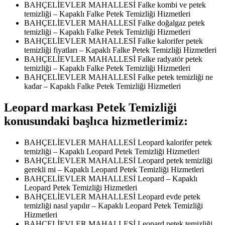
BAHÇELİEVLER MAHALLESİ Falke kombi ve petek
temizliği – Kapaklı Falke Petek Temizliği Hizmetleri
BAHÇELİEVLER MAHALLESİ Falke doğalgaz petek
temizliği – Kapaklı Falke Petek Temizliği Hizmetleri
BAHÇELİEVLER MAHALLESİ Falke kalorifer petek
temizliği fiyatları – Kapaklı Falke Petek Temizliği Hizmetleri
BAHÇELİEVLER MAHALLESİ Falke radyatör petek
temizliği – Kapaklı Falke Petek Temizliği Hizmetleri
BAHÇELİEVLER MAHALLESİ Falke petek temizliği ne
kadar – Kapaklı Falke Petek Temizliği Hizmetleri
Leopard markası Petek Temizliği
konusundaki başlıca hizmetlerimiz:
BAHÇELİEVLER MAHALLESİ Leopard kalorifer petek
temizliği – Kapaklı Leopard Petek Temizliği Hizmetleri
BAHÇELİEVLER MAHALLESİ Leopard petek temizliği
gerekli mi – Kapaklı Leopard Petek Temizliği Hizmetleri
BAHÇELİEVLER MAHALLESİ Leopard – Kapaklı
Leopard Petek Temizliği Hizmetleri
BAHÇELİEVLER MAHALLESİ Leopard evde petek
temizliği nasıl yapılır – Kapaklı Leopard Petek Temizliği
Hizmetleri
BAHÇELİEVLER MAHALLESİ Leopard petek temizliği