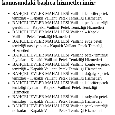
konusundaki başlıca hizmetlerimiz:
BAHÇELİEVLER MAHALLESİ Vaillant kalorifer petek
temizliği – Kapaklı Vaillant Petek Temizliği Hizmetleri
BAHÇELİEVLER MAHALLESİ Vaillant petek temizliği
gerekli mi – Kapaklı Vaillant Petek Temizliği Hizmetleri
BAHÇELİEVLER MAHALLESİ Vaillant – Kapaklı
Vaillant Petek Temizliği Hizmetleri
BAHÇELİEVLER MAHALLESİ Vaillant evde petek
temizliği nasıl yapılır – Kapaklı Vaillant Petek Temizliği
Hizmetleri
BAHÇELİEVLER MAHALLESİ Vaillant petek temizliği
faydaları – Kapaklı Vaillant Petek Temizliği Hizmetleri
BAHÇELİEVLER MAHALLESİ Vaillant kombi ve petek
temizliği – Kapaklı Vaillant Petek Temizliği Hizmetleri
BAHÇELİEVLER MAHALLESİ Vaillant doğalgaz petek
temizliği – Kapaklı Vaillant Petek Temizliği Hizmetleri
BAHÇELİEVLER MAHALLESİ Vaillant kalorifer petek
temizliği fiyatları – Kapaklı Vaillant Petek Temizliği
Hizmetleri
BAHÇELİEVLER MAHALLESİ Vaillant radyatör petek
temizliği – Kapaklı Vaillant Petek Temizliği Hizmetleri
BAHÇELİEVLER MAHALLESİ Vaillant petek temizliği
ne kadar – Kapaklı Vaillant Petek Temizliği Hizmetleri