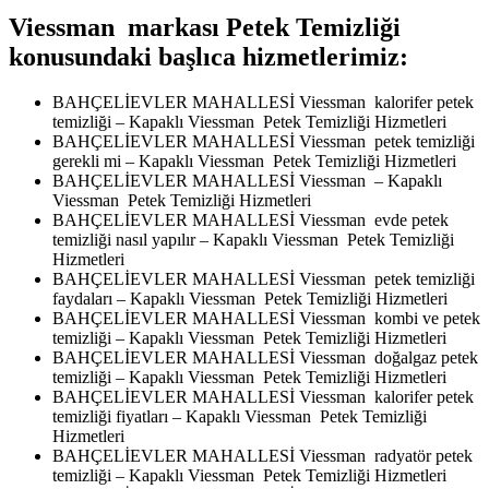
Viessman markası Petek Temizliği
konusundaki başlıca hizmetlerimiz:
BAHÇELİEVLER MAHALLESİ Viessman kalorifer petek
temizliği – Kapaklı Viessman Petek Temizliği Hizmetleri
BAHÇELİEVLER MAHALLESİ Viessman petek temizliği
gerekli mi – Kapaklı Viessman Petek Temizliği Hizmetleri
BAHÇELİEVLER MAHALLESİ Viessman – Kapaklı
Viessman Petek Temizliği Hizmetleri
BAHÇELİEVLER MAHALLESİ Viessman evde petek
temizliği nasıl yapılır – Kapaklı Viessman Petek Temizliği
Hizmetleri
BAHÇELİEVLER MAHALLESİ Viessman petek temizliği
faydaları – Kapaklı Viessman Petek Temizliği Hizmetleri
BAHÇELİEVLER MAHALLESİ Viessman kombi ve petek
temizliği – Kapaklı Viessman Petek Temizliği Hizmetleri
BAHÇELİEVLER MAHALLESİ Viessman doğalgaz petek
temizliği – Kapaklı Viessman Petek Temizliği Hizmetleri
BAHÇELİEVLER MAHALLESİ Viessman kalorifer petek
temizliği fiyatları – Kapaklı Viessman Petek Temizliği
Hizmetleri
BAHÇELİEVLER MAHALLESİ Viessman radyatör petek
temizliği – Kapaklı Viessman Petek Temizliği Hizmetleri