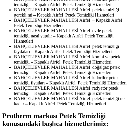
temizliği – Kapaklı Airfel Petek Temizliği Hizmetleri
BAHÇELİEVLER MAHALLESİ Airfel petek temizliği
gerekli mi – Kapaklı Airfel Petek Temizliği Hizmetleri
BAHÇELİEVLER MAHALLESİ Airfel – Kapaklı Airfel
Petek Temizliği Hizmetleri
BAHÇELİEVLER MAHALLESİ Airfel evde petek
temizliği nasıl yapılır – Kapaklı Airfel Petek Temizliği
Hizmetleri
BAHÇELİEVLER MAHALLESİ Airfel petek temizliği
faydaları – Kapaklı Airfel Petek Temizliği Hizmetleri
BAHÇELİEVLER MAHALLESİ Airfel kombi ve petek
temizliği – Kapaklı Airfel Petek Temizliği Hizmetleri
BAHÇELİEVLER MAHALLESİ Airfel doğalgaz petek
temizliği – Kapaklı Airfel Petek Temizliği Hizmetleri
BAHÇELİEVLER MAHALLESİ Airfel kalorifer petek
temizliği fiyatları – Kapaklı Airfel Petek Temizliği Hizmetleri
BAHÇELİEVLER MAHALLESİ Airfel radyatör petek
temizliği – Kapaklı Airfel Petek Temizliği Hizmetleri
BAHÇELİEVLER MAHALLESİ Airfel petek temizliği ne
kadar – Kapaklı Airfel Petek Temizliği Hizmetleri
Protherm markası Petek Temizliği
konusundaki başlıca hizmetlerimiz: