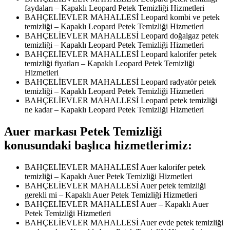
faydaları – Kapaklı Leopard Petek Temizliği Hizmetleri
BAHÇELİEVLER MAHALLESİ Leopard kombi ve petek
temizliği – Kapaklı Leopard Petek Temizliği Hizmetleri
BAHÇELİEVLER MAHALLESİ Leopard doğalgaz petek
temizliği – Kapaklı Leopard Petek Temizliği Hizmetleri
BAHÇELİEVLER MAHALLESİ Leopard kalorifer petek
temizliği fiyatları – Kapaklı Leopard Petek Temizliği
Hizmetleri
BAHÇELİEVLER MAHALLESİ Leopard radyatör petek
temizliği – Kapaklı Leopard Petek Temizliği Hizmetleri
BAHÇELİEVLER MAHALLESİ Leopard petek temizliği
ne kadar – Kapaklı Leopard Petek Temizliği Hizmetleri
Auer markası Petek Temizliği
konusundaki başlıca hizmetlerimiz:
BAHÇELİEVLER MAHALLESİ Auer kalorifer petek
temizliği – Kapaklı Auer Petek Temizliği Hizmetleri
BAHÇELİEVLER MAHALLESİ Auer petek temizliği
gerekli mi – Kapaklı Auer Petek Temizliği Hizmetleri
BAHÇELİEVLER MAHALLESİ Auer – Kapaklı Auer
Petek Temizliği Hizmetleri
BAHÇELİEVLER MAHALLESİ Auer evde petek temizliği