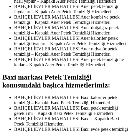
nasıl yapılır – Kapaklı Auer Petek Temizliği Hizmetleri
BAHÇELİEVLER MAHALLESİ Auer petek temizliği
faydaları – Kapaklı Auer Petek Temizliği Hizmetleri
BAHÇELİEVLER MAHALLESİ Auer kombi ve petek
temizliği – Kapaklı Auer Petek Temizliği Hizmetleri
BAHÇELİEVLER MAHALLESİ Auer doğalgaz petek
temizliği – Kapaklı Auer Petek Temizliği Hizmetleri
BAHÇELİEVLER MAHALLESİ Auer kalorifer petek
temizliği fiyatları – Kapaklı Auer Petek Temizliği Hizmetleri
BAHÇELİEVLER MAHALLESİ Auer radyatör petek
temizliği – Kapaklı Auer Petek Temizliği Hizmetleri
BAHÇELİEVLER MAHALLESİ Auer petek temizliği ne
kadar – Kapaklı Auer Petek Temizliği Hizmetleri
Baxi markası Petek Temizliği
konusundaki başlıca hizmetlerimiz:
BAHÇELİEVLER MAHALLESİ Baxi kalorifer petek
temizliği – Kapaklı Baxi Petek Temizliği Hizmetleri
BAHÇELİEVLER MAHALLESİ Baxi petek temizliği
gerekli mi – Kapaklı Baxi Petek Temizliği Hizmetleri
BAHÇELİEVLER MAHALLESİ Baxi – Kapaklı Baxi
Petek Temizliği Hizmetleri
BAHÇELİEVLER MAHALLESİ Baxi evde petek temizliği