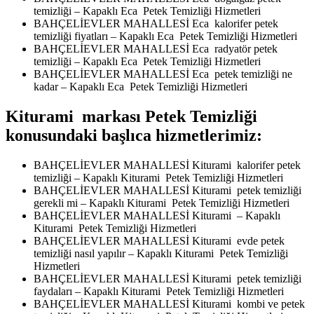
temizliği – Kapaklı Eca Petek Temizliği Hizmetleri
BAHÇELİEVLER MAHALLESİ Eca kalorifer petek
temizliği fiyatları – Kapaklı Eca Petek Temizliği Hizmetleri
BAHÇELİEVLER MAHALLESİ Eca radyatör petek
temizliği – Kapaklı Eca Petek Temizliği Hizmetleri
BAHÇELİEVLER MAHALLESİ Eca petek temizliği ne
kadar – Kapaklı Eca Petek Temizliği Hizmetleri
Kiturami markası Petek Temizliği
konusundaki başlıca hizmetlerimiz:
BAHÇELİEVLER MAHALLESİ Kiturami kalorifer petek
temizliği – Kapaklı Kiturami Petek Temizliği Hizmetleri
BAHÇELİEVLER MAHALLESİ Kiturami petek temizliği
gerekli mi – Kapaklı Kiturami Petek Temizliği Hizmetleri
BAHÇELİEVLER MAHALLESİ Kiturami – Kapaklı
Kiturami Petek Temizliği Hizmetleri
BAHÇELİEVLER MAHALLESİ Kiturami evde petek
temizliği nasıl yapılır – Kapaklı Kiturami Petek Temizliği
Hizmetleri
BAHÇELİEVLER MAHALLESİ Kiturami petek temizliği
faydaları – Kapaklı Kiturami Petek Temizliği Hizmetleri
BAHÇELİEVLER MAHALLESİ Kiturami kombi ve petek