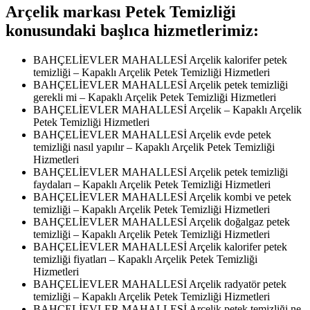
Arçelik markası Petek Temizliği
konusundaki başlıca hizmetlerimiz:
BAHÇELİEVLER MAHALLESİ Arçelik kalorifer petek
temizliği – Kapaklı Arçelik Petek Temizliği Hizmetleri
BAHÇELİEVLER MAHALLESİ Arçelik petek temizliği
gerekli mi – Kapaklı Arçelik Petek Temizliği Hizmetleri
BAHÇELİEVLER MAHALLESİ Arçelik – Kapaklı Arçelik
Petek Temizliği Hizmetleri
BAHÇELİEVLER MAHALLESİ Arçelik evde petek
temizliği nasıl yapılır – Kapaklı Arçelik Petek Temizliği
Hizmetleri
BAHÇELİEVLER MAHALLESİ Arçelik petek temizliği
faydaları – Kapaklı Arçelik Petek Temizliği Hizmetleri
BAHÇELİEVLER MAHALLESİ Arçelik kombi ve petek
temizliği – Kapaklı Arçelik Petek Temizliği Hizmetleri
BAHÇELİEVLER MAHALLESİ Arçelik doğalgaz petek
temizliği – Kapaklı Arçelik Petek Temizliği Hizmetleri
BAHÇELİEVLER MAHALLESİ Arçelik kalorifer petek
temizliği fiyatları – Kapaklı Arçelik Petek Temizliği
Hizmetleri
BAHÇELİEVLER MAHALLESİ Arçelik radyatör petek
temizliği – Kapaklı Arçelik Petek Temizliği Hizmetleri
BAHÇELİEVLER MAHALLESİ Arçelik petek temizliği ne