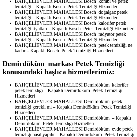
BAHÇELİEVLER MAHALLESİ Bosch kombi ve petek
temizliği – Kapaklı Bosch Petek Temizliği Hizmetleri
BAHÇELİEVLER MAHALLESİ Bosch doğalgaz petek
temizliği – Kapaklı Bosch Petek Temizliği Hizmetleri
BAHÇELİEVLER MAHALLESİ Bosch kalorifer petek
temizliği fiyatları – Kapaklı Bosch Petek Temizliği Hizmetleri
BAHÇELİEVLER MAHALLESİ Bosch radyatör petek
temizliği – Kapaklı Bosch Petek Temizliği Hizmetleri
BAHÇELİEVLER MAHALLESİ Bosch petek temizliği ne
kadar – Kapaklı Bosch Petek Temizliği Hizmetleri
Demirdöküm markası Petek Temizliği
konusundaki başlıca hizmetlerimiz:
BAHÇELİEVLER MAHALLESİ Demirdöküm kalorifer
petek temizliği – Kapaklı Demirdöküm Petek Temizliği
Hizmetleri
BAHÇELİEVLER MAHALLESİ Demirdöküm petek
temizliği gerekli mi – Kapaklı Demirdöküm Petek Temizliği
Hizmetleri
BAHÇELİEVLER MAHALLESİ Demirdöküm – Kapaklı
Demirdöküm Petek Temizliği Hizmetleri
BAHÇELİEVLER MAHALLESİ Demirdöküm evde petek
temizliği nasıl yapılır – Kapaklı Demirdöküm Petek Temizliği