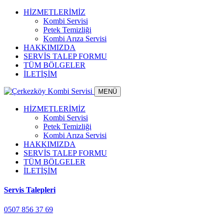
HİZMETLERİMİZ
Kombi Servisi
Petek Temizliği
Kombi Arıza Servisi
HAKKIMIZDA
SERVİS TALEP FORMU
TÜM BÖLGELER
İLETİŞİM
MENÜ
HİZMETLERİMİZ
Kombi Servisi
Petek Temizliği
Kombi Arıza Servisi
HAKKIMIZDA
SERVİS TALEP FORMU
TÜM BÖLGELER
İLETİŞİM
Servis Talepleri
0507 856 37 69