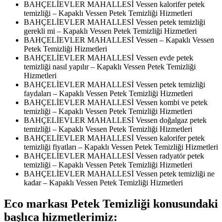
BAHÇELİEVLER MAHALLESİ Vessen kalorifer petek
temizliği – Kapaklı Vessen Petek Temizliği Hizmetleri
BAHÇELİEVLER MAHALLESİ Vessen petek temizliği
gerekli mi – Kapaklı Vessen Petek Temizliği Hizmetleri
BAHÇELİEVLER MAHALLESİ Vessen – Kapaklı Vessen
Petek Temizliği Hizmetleri
BAHÇELİEVLER MAHALLESİ Vessen evde petek
temizliği nasıl yapılır – Kapaklı Vessen Petek Temizliği
Hizmetleri
BAHÇELİEVLER MAHALLESİ Vessen petek temizliği
faydaları – Kapaklı Vessen Petek Temizliği Hizmetleri
BAHÇELİEVLER MAHALLESİ Vessen kombi ve petek
temizliği – Kapaklı Vessen Petek Temizliği Hizmetleri
BAHÇELİEVLER MAHALLESİ Vessen doğalgaz petek
temizliği – Kapaklı Vessen Petek Temizliği Hizmetleri
BAHÇELİEVLER MAHALLESİ Vessen kalorifer petek
temizliği fiyatları – Kapaklı Vessen Petek Temizliği Hizmetleri
BAHÇELİEVLER MAHALLESİ Vessen radyatör petek
temizliği – Kapaklı Vessen Petek Temizliği Hizmetleri
BAHÇELİEVLER MAHALLESİ Vessen petek temizliği ne
kadar – Kapaklı Vessen Petek Temizliği Hizmetleri
Eco markası Petek Temizliği konusundaki
başlıca hizmetlerimiz: