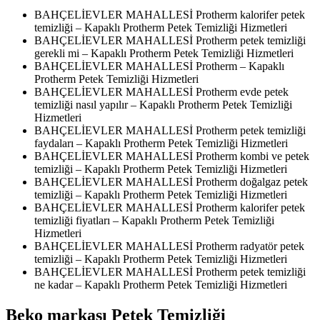
BAHÇELİEVLER MAHALLESİ Protherm kalorifer petek
temizliği – Kapaklı Protherm Petek Temizliği Hizmetleri
BAHÇELİEVLER MAHALLESİ Protherm petek temizliği
gerekli mi – Kapaklı Protherm Petek Temizliği Hizmetleri
BAHÇELİEVLER MAHALLESİ Protherm – Kapaklı
Protherm Petek Temizliği Hizmetleri
BAHÇELİEVLER MAHALLESİ Protherm evde petek
temizliği nasıl yapılır – Kapaklı Protherm Petek Temizliği
Hizmetleri
BAHÇELİEVLER MAHALLESİ Protherm petek temizliği
faydaları – Kapaklı Protherm Petek Temizliği Hizmetleri
BAHÇELİEVLER MAHALLESİ Protherm kombi ve petek
temizliği – Kapaklı Protherm Petek Temizliği Hizmetleri
BAHÇELİEVLER MAHALLESİ Protherm doğalgaz petek
temizliği – Kapaklı Protherm Petek Temizliği Hizmetleri
BAHÇELİEVLER MAHALLESİ Protherm kalorifer petek
temizliği fiyatları – Kapaklı Protherm Petek Temizliği
Hizmetleri
BAHÇELİEVLER MAHALLESİ Protherm radyatör petek
temizliği – Kapaklı Protherm Petek Temizliği Hizmetleri
BAHÇELİEVLER MAHALLESİ Protherm petek temizliği
ne kadar – Kapaklı Protherm Petek Temizliği Hizmetleri
Beko markası Petek Temizliği