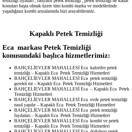
temizliği fiyatları , radyatör petek temizliği , petek temizliği ne kadar
konuları başta olmak üzere tüm kombi marka ve modellerinde
yaşadığınız kombi arızalarında bizi arayabilirsiniz.
Kapaklı Petek Temizliği
Eca markası Petek Temizliği
konusundaki başlıca hizmetlerimiz:
BAHÇELİEVLER MAHALLESİ Eca kalorifer petek
temizliği – Kapaklı Eca Petek Temizliği Hizmetleri
BAHÇELİEVLER MAHALLESİ Eca petek temizliği
gerekli mi – Kapaklı Eca Petek Temizliği Hizmetleri
BAHÇELİEVLER MAHALLESİ Eca – Kapaklı Eca Petek
Temizliği Hizmetleri
BAHÇELİEVLER MAHALLESİ Eca evde petek temizliği
nasıl yapılır – Kapaklı Eca Petek Temizliği Hizmetleri
BAHÇELİEVLER MAHALLESİ Eca petek temizliği
faydaları – Kapaklı Eca Petek Temizliği Hizmetleri
BAHÇELİEVLER MAHALLESİ Eca kombi ve petek
temizliği – Kapaklı Eca Petek Temizliği Hizmetleri
BAHÇELİEVLER MAHALLESİ Eca doğalgaz petek