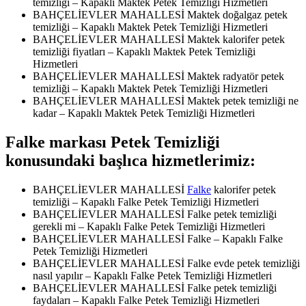
temizliği – Kapaklı Maktek Petek Temizliği Hizmetleri
BAHÇELİEVLER MAHALLESİ Maktek doğalgaz petek
temizliği – Kapaklı Maktek Petek Temizliği Hizmetleri
BAHÇELİEVLER MAHALLESİ Maktek kalorifer petek
temizliği fiyatları – Kapaklı Maktek Petek Temizliği
Hizmetleri
BAHÇELİEVLER MAHALLESİ Maktek radyatör petek
temizliği – Kapaklı Maktek Petek Temizliği Hizmetleri
BAHÇELİEVLER MAHALLESİ Maktek petek temizliği ne
kadar – Kapaklı Maktek Petek Temizliği Hizmetleri
Falke markası Petek Temizliği
konusundaki başlıca hizmetlerimiz:
BAHÇELİEVLER MAHALLESİ
Falke
kalorifer petek
temizliği – Kapaklı Falke Petek Temizliği Hizmetleri
BAHÇELİEVLER MAHALLESİ Falke petek temizliği
gerekli mi – Kapaklı Falke Petek Temizliği Hizmetleri
BAHÇELİEVLER MAHALLESİ Falke – Kapaklı Falke
Petek Temizliği Hizmetleri
BAHÇELİEVLER MAHALLESİ Falke evde petek temizliği
nasıl yapılır – Kapaklı Falke Petek Temizliği Hizmetleri
BAHÇELİEVLER MAHALLESİ Falke petek temizliği
faydaları – Kapaklı Falke Petek Temizliği Hizmetleri