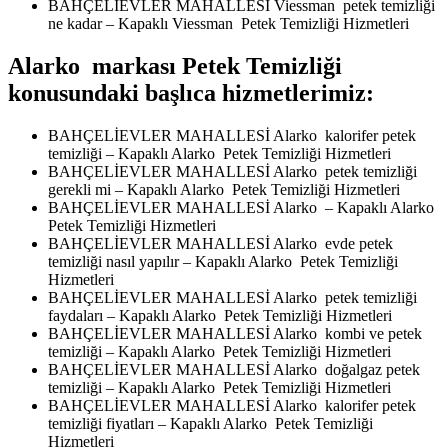
BAHÇELİEVLER MAHALLESİ Viessman petek temizliği
ne kadar – Kapaklı Viessman Petek Temizliği Hizmetleri
Alarko markası Petek Temizliği
konusundaki başlıca hizmetlerimiz:
BAHÇELİEVLER MAHALLESİ Alarko kalorifer petek
temizliği – Kapaklı Alarko Petek Temizliği Hizmetleri
BAHÇELİEVLER MAHALLESİ Alarko petek temizliği
gerekli mi – Kapaklı Alarko Petek Temizliği Hizmetleri
BAHÇELİEVLER MAHALLESİ Alarko – Kapaklı Alarko
Petek Temizliği Hizmetleri
BAHÇELİEVLER MAHALLESİ Alarko evde petek
temizliği nasıl yapılır – Kapaklı Alarko Petek Temizliği
Hizmetleri
BAHÇELİEVLER MAHALLESİ Alarko petek temizliği
faydaları – Kapaklı Alarko Petek Temizliği Hizmetleri
BAHÇELİEVLER MAHALLESİ Alarko kombi ve petek
temizliği – Kapaklı Alarko Petek Temizliği Hizmetleri
BAHÇELİEVLER MAHALLESİ Alarko doğalgaz petek
temizliği – Kapaklı Alarko Petek Temizliği Hizmetleri
BAHÇELİEVLER MAHALLESİ Alarko kalorifer petek
temizliği fiyatları – Kapaklı Alarko Petek Temizliği
Hizmetleri