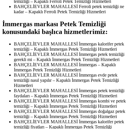
temizliği – Kapaklı Ferroli Petek Temizliği Hizmetleri
BAHÇELİEVLER MAHALLESİ Ferroli petek temizliği ne
kadar – Kapaklı Ferroli Petek Temizliği Hizmetleri
İmmergas markası Petek Temizliği
konusundaki başlıca hizmetlerimiz:
BAHÇELİEVLER MAHALLESİ İmmergas kalorifer petek
temizliği – Kapaklı İmmergas Petek Temizliği Hizmetleri
BAHÇELİEVLER MAHALLESİ İmmergas petek temizliği
gerekli mi – Kapaklı İmmergas Petek Temizliği Hizmetleri
BAHÇELİEVLER MAHALLESİ İmmergas – Kapaklı
İmmergas Petek Temizliği Hizmetleri
BAHÇELİEVLER MAHALLESİ İmmergas evde petek
temizliği nasıl yapılır – Kapaklı İmmergas Petek Temizliği
Hizmetleri
BAHÇELİEVLER MAHALLESİ İmmergas petek temizliği
faydaları – Kapaklı İmmergas Petek Temizliği Hizmetleri
BAHÇELİEVLER MAHALLESİ İmmergas kombi ve petek
temizliği – Kapaklı İmmergas Petek Temizliği Hizmetleri
BAHÇELİEVLER MAHALLESİ İmmergas doğalgaz petek
temizliği – Kapaklı İmmergas Petek Temizliği Hizmetleri
BAHÇELİEVLER MAHALLESİ İmmergas kalorifer petek
temizliği fiyatları – Kapaklı İmmergas Petek Temizliği