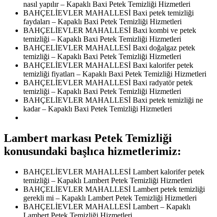
nasıl yapılır – Kapaklı Baxi Petek Temizliği Hizmetleri
BAHÇELİEVLER MAHALLESİ Baxi petek temizliği
faydaları – Kapaklı Baxi Petek Temizliği Hizmetleri
BAHÇELİEVLER MAHALLESİ Baxi kombi ve petek
temizliği – Kapaklı Baxi Petek Temizliği Hizmetleri
BAHÇELİEVLER MAHALLESİ Baxi doğalgaz petek
temizliği – Kapaklı Baxi Petek Temizliği Hizmetleri
BAHÇELİEVLER MAHALLESİ Baxi kalorifer petek
temizliği fiyatları – Kapaklı Baxi Petek Temizliği Hizmetleri
BAHÇELİEVLER MAHALLESİ Baxi radyatör petek
temizliği – Kapaklı Baxi Petek Temizliği Hizmetleri
BAHÇELİEVLER MAHALLESİ Baxi petek temizliği ne
kadar – Kapaklı Baxi Petek Temizliği Hizmetleri
Lambert markası Petek Temizliği
konusundaki başlıca hizmetlerimiz:
BAHÇELİEVLER MAHALLESİ Lambert kalorifer petek
temizliği – Kapaklı Lambert Petek Temizliği Hizmetleri
BAHÇELİEVLER MAHALLESİ Lambert petek temizliği
gerekli mi – Kapaklı Lambert Petek Temizliği Hizmetleri
BAHÇELİEVLER MAHALLESİ Lambert – Kapaklı
Lambert Petek Temizliği Hizmetleri