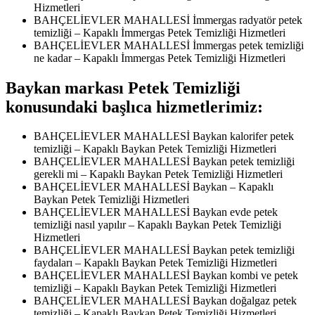
Hizmetleri
BAHÇELİEVLER MAHALLESİ İmmergas radyatör petek
temizliği – Kapaklı İmmergas Petek Temizliği Hizmetleri
BAHÇELİEVLER MAHALLESİ İmmergas petek temizliği
ne kadar – Kapaklı İmmergas Petek Temizliği Hizmetleri
Baykan markası Petek Temizliği
konusundaki başlıca hizmetlerimiz:
BAHÇELİEVLER MAHALLESİ Baykan kalorifer petek
temizliği – Kapaklı Baykan Petek Temizliği Hizmetleri
BAHÇELİEVLER MAHALLESİ Baykan petek temizliği
gerekli mi – Kapaklı Baykan Petek Temizliği Hizmetleri
BAHÇELİEVLER MAHALLESİ Baykan – Kapaklı
Baykan Petek Temizliği Hizmetleri
BAHÇELİEVLER MAHALLESİ Baykan evde petek
temizliği nasıl yapılır – Kapaklı Baykan Petek Temizliği
Hizmetleri
BAHÇELİEVLER MAHALLESİ Baykan petek temizliği
faydaları – Kapaklı Baykan Petek Temizliği Hizmetleri
BAHÇELİEVLER MAHALLESİ Baykan kombi ve petek
temizliği – Kapaklı Baykan Petek Temizliği Hizmetleri
BAHÇELİEVLER MAHALLESİ Baykan doğalgaz petek
temizliği – Kapaklı Baykan Petek Temizliği Hizmetleri