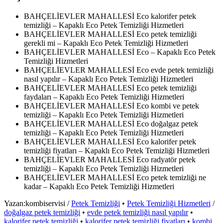
BAHÇELİEVLER MAHALLESİ Eco kalorifer petek
temizliği – Kapaklı Eco Petek Temizliği Hizmetleri
BAHÇELİEVLER MAHALLESİ Eco petek temizliği
gerekli mi – Kapaklı Eco Petek Temizliği Hizmetleri
BAHÇELİEVLER MAHALLESİ Eco – Kapaklı Eco Petek
Temizliği Hizmetleri
BAHÇELİEVLER MAHALLESİ Eco evde petek temizliği
nasıl yapılır – Kapaklı Eco Petek Temizliği Hizmetleri
BAHÇELİEVLER MAHALLESİ Eco petek temizliği
faydaları – Kapaklı Eco Petek Temizliği Hizmetleri
BAHÇELİEVLER MAHALLESİ Eco kombi ve petek
temizliği – Kapaklı Eco Petek Temizliği Hizmetleri
BAHÇELİEVLER MAHALLESİ Eco doğalgaz petek
temizliği – Kapaklı Eco Petek Temizliği Hizmetleri
BAHÇELİEVLER MAHALLESİ Eco kalorifer petek
temizliği fiyatları – Kapaklı Eco Petek Temizliği Hizmetleri
BAHÇELİEVLER MAHALLESİ Eco radyatör petek
temizliği – Kapaklı Eco Petek Temizliği Hizmetleri
BAHÇELİEVLER MAHALLESİ Eco petek temizliği ne
kadar – Kapaklı Eco Petek Temizliği Hizmetleri
Yazan:
kombiservisi
/
Petek Temizliği
•
Petek Temizliği Hizmetleri
/
doğalgaz petek temizliği
•
evde petek temizliği nasıl yapılır
•
kalorifer petek temizliği
•
kalorifer petek temizliği fiyatları
•
kombi