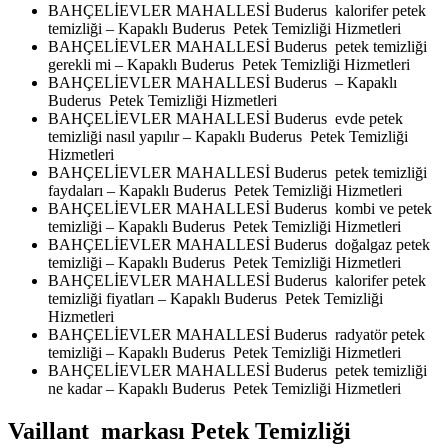
BAHÇELİEVLER MAHALLESİ Buderus kalorifer petek
temizliği – Kapaklı Buderus Petek Temizliği Hizmetleri
BAHÇELİEVLER MAHALLESİ Buderus petek temizliği
gerekli mi – Kapaklı Buderus Petek Temizliği Hizmetleri
BAHÇELİEVLER MAHALLESİ Buderus – Kapaklı
Buderus Petek Temizliği Hizmetleri
BAHÇELİEVLER MAHALLESİ Buderus evde petek
temizliği nasıl yapılır – Kapaklı Buderus Petek Temizliği
Hizmetleri
BAHÇELİEVLER MAHALLESİ Buderus petek temizliği
faydaları – Kapaklı Buderus Petek Temizliği Hizmetleri
BAHÇELİEVLER MAHALLESİ Buderus kombi ve petek
temizliği – Kapaklı Buderus Petek Temizliği Hizmetleri
BAHÇELİEVLER MAHALLESİ Buderus doğalgaz petek
temizliği – Kapaklı Buderus Petek Temizliği Hizmetleri
BAHÇELİEVLER MAHALLESİ Buderus kalorifer petek
temizliği fiyatları – Kapaklı Buderus Petek Temizliği
Hizmetleri
BAHÇELİEVLER MAHALLESİ Buderus radyatör petek
temizliği – Kapaklı Buderus Petek Temizliği Hizmetleri
BAHÇELİEVLER MAHALLESİ Buderus petek temizliği
ne kadar – Kapaklı Buderus Petek Temizliği Hizmetleri
Vaillant markası Petek Temizliği