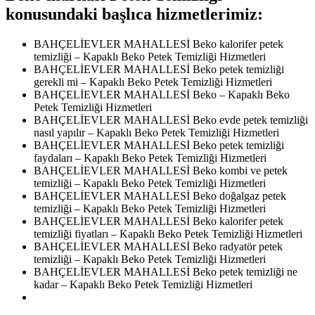
konusundaki başlıca hizmetlerimiz:
BAHÇELİEVLER MAHALLESİ Beko kalorifer petek
temizliği – Kapaklı Beko Petek Temizliği Hizmetleri
BAHÇELİEVLER MAHALLESİ Beko petek temizliği
gerekli mi – Kapaklı Beko Petek Temizliği Hizmetleri
BAHÇELİEVLER MAHALLESİ Beko – Kapaklı Beko
Petek Temizliği Hizmetleri
BAHÇELİEVLER MAHALLESİ Beko evde petek temizliği
nasıl yapılır – Kapaklı Beko Petek Temizliği Hizmetleri
BAHÇELİEVLER MAHALLESİ Beko petek temizliği
faydaları – Kapaklı Beko Petek Temizliği Hizmetleri
BAHÇELİEVLER MAHALLESİ Beko kombi ve petek
temizliği – Kapaklı Beko Petek Temizliği Hizmetleri
BAHÇELİEVLER MAHALLESİ Beko doğalgaz petek
temizliği – Kapaklı Beko Petek Temizliği Hizmetleri
BAHÇELİEVLER MAHALLESİ Beko kalorifer petek
temizliği fiyatları – Kapaklı Beko Petek Temizliği Hizmetleri
BAHÇELİEVLER MAHALLESİ Beko radyatör petek
temizliği – Kapaklı Beko Petek Temizliği Hizmetleri
BAHÇELİEVLER MAHALLESİ Beko petek temizliği ne
kadar – Kapaklı Beko Petek Temizliği Hizmetleri