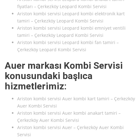
fiyatları – Çerkezköy Leopard Kombi Servisi
Ariston kombi servisi Leopard kombi elektronik kart
tamiri – Çerkezköy Leopard Kombi Servisi
Ariston kombi servisi Leopard kombi emniyet ventili
tamiri – Çerkezköy Leopard Kombi Servisi
Ariston kombi servisi Leopard kombi fan tamiri –
Çerkezköy Leopard Kombi Servisi
Auer markası Kombi Servisi
konusundaki başlıca
hizmetlerimiz:
Ariston kombi servisi Auer kombi kart tamiri – Çerkezköy
Auer Kombi Servisi
Ariston kombi servisi Auer kombi anakart tamiri –
Çerkezköy Auer Kombi Servisi
Ariston kombi servisi Auer – Çerkezköy Auer Kombi
Servisi