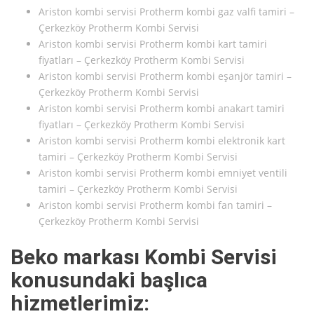
Ariston kombi servisi Protherm kombi gaz valfi tamiri –
Çerkezköy Protherm Kombi Servisi
Ariston kombi servisi Protherm kombi kart tamiri
fiyatları – Çerkezköy Protherm Kombi Servisi
Ariston kombi servisi Protherm kombi eşanjör tamiri –
Çerkezköy Protherm Kombi Servisi
Ariston kombi servisi Protherm kombi anakart tamiri
fiyatları – Çerkezköy Protherm Kombi Servisi
Ariston kombi servisi Protherm kombi elektronik kart
tamiri – Çerkezköy Protherm Kombi Servisi
Ariston kombi servisi Protherm kombi emniyet ventili
tamiri – Çerkezköy Protherm Kombi Servisi
Ariston kombi servisi Protherm kombi fan tamiri –
Çerkezköy Protherm Kombi Servisi
Beko markası Kombi Servisi
konusundaki başlıca
hizmetlerimiz: