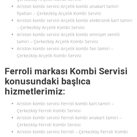
Ariston kombi servisi Arçelik kombi anakart tamiri
fiyatları – Çerkezköy Arçelik Kombi Servisi
Ariston kombi servisi Arçelik kombi elektronik kart tamiri
– Çerkezköy Arçelik Kombi Servisi
Ariston kombi servisi Arçelik kombi emniyet ventili
tamiri – Çerkezköy Arçelik Kombi Servisi
Ariston kombi servisi Arçelik kombi fan tamiri –
Çerkezköy Arçelik Kombi Servisi
Ferroli markası Kombi Servisi
konusundaki başlıca
hizmetlerimiz:
Ariston kombi servisi Ferroli kombi kart tamiri –
Çerkezköy Ferroli Kombi Servisi
Ariston kombi servisi Ferroli kombi anakart tamiri –
Çerkezköy Ferroli Kombi Servisi
Ariston kombi servisi Ferroli – Çerkezköy Ferroli Kombi