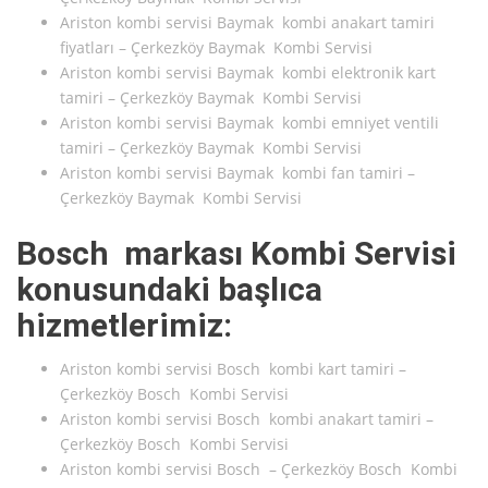
Ariston kombi servisi Baymak kombi anakart tamiri
fiyatları – Çerkezköy Baymak Kombi Servisi
Ariston kombi servisi Baymak kombi elektronik kart
tamiri – Çerkezköy Baymak Kombi Servisi
Ariston kombi servisi Baymak kombi emniyet ventili
tamiri – Çerkezköy Baymak Kombi Servisi
Ariston kombi servisi Baymak kombi fan tamiri –
Çerkezköy Baymak Kombi Servisi
Bosch markası Kombi Servisi
konusundaki başlıca
hizmetlerimiz:
Ariston kombi servisi Bosch kombi kart tamiri –
Çerkezköy Bosch Kombi Servisi
Ariston kombi servisi Bosch kombi anakart tamiri –
Çerkezköy Bosch Kombi Servisi
Ariston kombi servisi Bosch – Çerkezköy Bosch Kombi