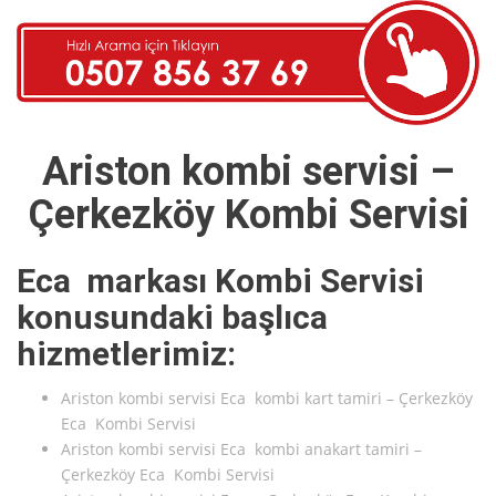
Ariston kombi servisi –
Çerkezköy Kombi Servisi
Eca markası Kombi Servisi
konusundaki başlıca
hizmetlerimiz:
Ariston kombi servisi Eca kombi kart tamiri – Çerkezköy
Eca Kombi Servisi
Ariston kombi servisi Eca kombi anakart tamiri –
Çerkezköy Eca Kombi Servisi