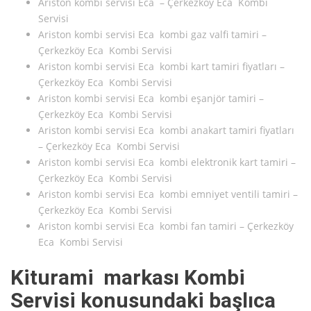
Ariston kombi servisi Eca – Çerkezköy Eca Kombi
Servisi
Ariston kombi servisi Eca kombi gaz valfi tamiri –
Çerkezköy Eca Kombi Servisi
Ariston kombi servisi Eca kombi kart tamiri fiyatları –
Çerkezköy Eca Kombi Servisi
Ariston kombi servisi Eca kombi eşanjör tamiri –
Çerkezköy Eca Kombi Servisi
Ariston kombi servisi Eca kombi anakart tamiri fiyatları
– Çerkezköy Eca Kombi Servisi
Ariston kombi servisi Eca kombi elektronik kart tamiri –
Çerkezköy Eca Kombi Servisi
Ariston kombi servisi Eca kombi emniyet ventili tamiri –
Çerkezköy Eca Kombi Servisi
Ariston kombi servisi Eca kombi fan tamiri – Çerkezköy
Eca Kombi Servisi
Kiturami markası Kombi
Servisi konusundaki başlıca