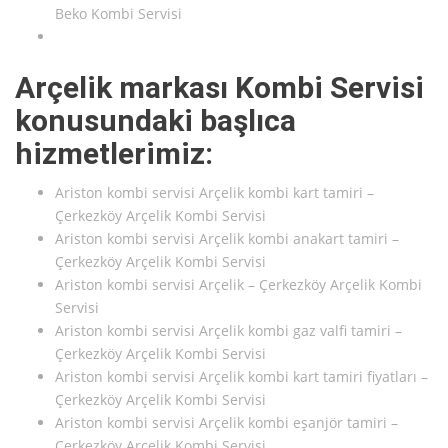
Beko Kombi Servisi
Arçelik markası Kombi Servisi
konusundaki başlıca
hizmetlerimiz:
Ariston kombi servisi Arçelik kombi kart tamiri –
Çerkezköy Arçelik Kombi Servisi
Ariston kombi servisi Arçelik kombi anakart tamiri –
Çerkezköy Arçelik Kombi Servisi
Ariston kombi servisi Arçelik – Çerkezköy Arçelik Kombi
Servisi
Ariston kombi servisi Arçelik kombi gaz valfi tamiri –
Çerkezköy Arçelik Kombi Servisi
Ariston kombi servisi Arçelik kombi kart tamiri fiyatları –
Çerkezköy Arçelik Kombi Servisi
Ariston kombi servisi Arçelik kombi eşanjör tamiri –
Çerkezköy Arçelik Kombi Servisi