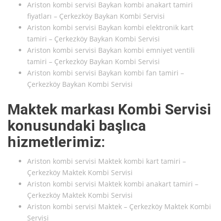
Ariston kombi servisi Baykan kombi anakart tamiri
fiyatları – Çerkezköy Baykan Kombi Servisi
Ariston kombi servisi Baykan kombi elektronik kart
tamiri – Çerkezköy Baykan Kombi Servisi
Ariston kombi servisi Baykan kombi emniyet ventili
tamiri – Çerkezköy Baykan Kombi Servisi
Ariston kombi servisi Baykan kombi fan tamiri –
Çerkezköy Baykan Kombi Servisi
Maktek markası Kombi Servisi
konusundaki başlıca
hizmetlerimiz:
Ariston kombi servisi Maktek kombi kart tamiri –
Çerkezköy Maktek Kombi Servisi
Ariston kombi servisi Maktek kombi anakart tamiri –
Çerkezköy Maktek Kombi Servisi
Ariston kombi servisi Maktek – Çerkezköy Maktek Kombi
Servisi