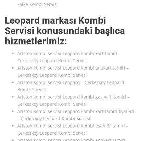
Falke Kombi Servisi
Leopard markası Kombi
Servisi konusundaki başlıca
hizmetlerimiz:
Ariston kombi servisi Leopard kombi kart tamiri –
Çerkezköy Leopard Kombi Servisi
Ariston kombi servisi Leopard kombi anakart tamiri –
Çerkezköy Leopard Kombi Servisi
Ariston kombi servisi Leopard – Çerkezköy Leopard
Kombi Servisi
Ariston kombi servisi Leopard kombi gaz valfi tamiri –
Çerkezköy Leopard Kombi Servisi
Ariston kombi servisi Leopard kombi kart tamiri fiyatları
– Çerkezköy Leopard Kombi Servisi
Ariston kombi servisi Leopard kombi eşanjör tamiri –
Çerkezköy Leopard Kombi Servisi
Ariston kombi servisi Leopard kombi anakart tamiri