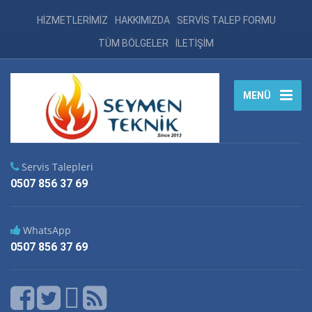
HİZMETLERİMİZ
HAKKIMIZDA
SERVİS TALEP FORMU
TÜM BÖLGELER
İLETİŞİM
MENÜ
Servis Talepleri
0507 856 37 69
WhatsApp
0507 856 37 69