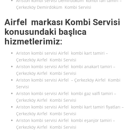
Ariston kombi servisi Demirdöküm kombi fan tamiri –
Çerkezköy Demirdöküm Kombi Servisi
Airfel markası Kombi Servisi
konusundaki başlıca
hizmetlerimiz:
Ariston kombi servisi Airfel kombi kart tamiri –
Çerkezköy Airfel Kombi Servisi
Ariston kombi servisi Airfel kombi anakart tamiri –
Çerkezköy Airfel Kombi Servisi
Ariston kombi servisi Airfel – Çerkezköy Airfel Kombi
Servisi
Ariston kombi servisi Airfel kombi gaz valfi tamiri –
Çerkezköy Airfel Kombi Servisi
Ariston kombi servisi Airfel kombi kart tamiri fiyatları –
Çerkezköy Airfel Kombi Servisi
Ariston kombi servisi Airfel kombi eşanjör tamiri –
Çerkezköy Airfel Kombi Servisi