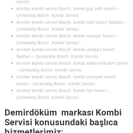
Servisi
Ariston kombi servisi Bosch kombi gaz valfi tamiri –
Çerkezköy Bosch Kombi Servisi
Ariston kombi servisi Bosch kombi kart tamiri fiyatları –
Çerkezköy Bosch Kombi Servisi
Ariston kombi servisi Bosch kombi eşanjör tamiri –
Çerkezköy Bosch Kombi Servisi
Ariston kombi servisi Bosch kombi anakart tamiri
fiyatları – Çerkezköy Bosch Kombi Servisi
Ariston kombi servisi Bosch kombi elektronik kart tamiri
– Çerkezköy Bosch Kombi Servisi
Ariston kombi servisi Bosch kombi emniyet ventili
tamiri – Çerkezköy Bosch Kombi Servisi
Ariston kombi servisi Bosch kombi fan tamiri –
Çerkezköy Bosch Kombi Servisi
Demirdöküm markası Kombi
Servisi konusundaki başlıca
hizmetlerimiz: