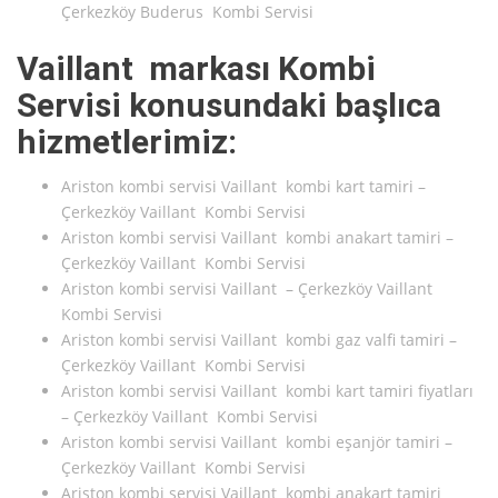
Çerkezköy Buderus Kombi Servisi
Vaillant markası Kombi
Servisi konusundaki başlıca
hizmetlerimiz:
Ariston kombi servisi Vaillant kombi kart tamiri –
Çerkezköy Vaillant Kombi Servisi
Ariston kombi servisi Vaillant kombi anakart tamiri –
Çerkezköy Vaillant Kombi Servisi
Ariston kombi servisi Vaillant – Çerkezköy Vaillant
Kombi Servisi
Ariston kombi servisi Vaillant kombi gaz valfi tamiri –
Çerkezköy Vaillant Kombi Servisi
Ariston kombi servisi Vaillant kombi kart tamiri fiyatları
– Çerkezköy Vaillant Kombi Servisi
Ariston kombi servisi Vaillant kombi eşanjör tamiri –
Çerkezköy Vaillant Kombi Servisi
Ariston kombi servisi Vaillant kombi anakart tamiri