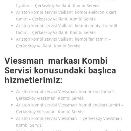
fiyatları – Çerkezköy Vaillant Kombi Servisi
Ariston kombi servisi Vaillant kombi elektronik kart
tamiri – Çerkezköy Vaillant Kombi Servisi
Ariston kombi servisi Vaillant kombi emniyet ventili
tamiri – Çerkezköy Vaillant Kombi Servisi
Ariston kombi servisi Vaillant kombi fan tamiri –
Çerkezköy Vaillant Kombi Servisi
Viessman markası Kombi
Servisi konusundaki başlıca
hizmetlerimiz:
Ariston kombi servisi Viessman kombi kart tamiri –
Çerkezköy Viessman Kombi Servisi
Ariston kombi servisi Viessman kombi anakart tamiri –
Çerkezköy Viessman Kombi Servisi
Ariston kombi servisi Viessman – Çerkezköy Viessman
Kombi Servisi