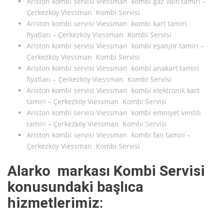
Ariston kombi servisi Viessman kombi gaz valfi tamiri –
Çerkezköy Viessman Kombi Servisi
Ariston kombi servisi Viessman kombi kart tamiri
fiyatları – Çerkezköy Viessman Kombi Servisi
Ariston kombi servisi Viessman kombi eşanjör tamiri –
Çerkezköy Viessman Kombi Servisi
Ariston kombi servisi Viessman kombi anakart tamiri
fiyatları – Çerkezköy Viessman Kombi Servisi
Ariston kombi servisi Viessman kombi elektronik kart
tamiri – Çerkezköy Viessman Kombi Servisi
Ariston kombi servisi Viessman kombi emniyet ventili
tamiri – Çerkezköy Viessman Kombi Servisi
Ariston kombi servisi Viessman kombi fan tamiri –
Çerkezköy Viessman Kombi Servisi
Alarko markası Kombi Servisi
konusundaki başlıca
hizmetlerimiz: