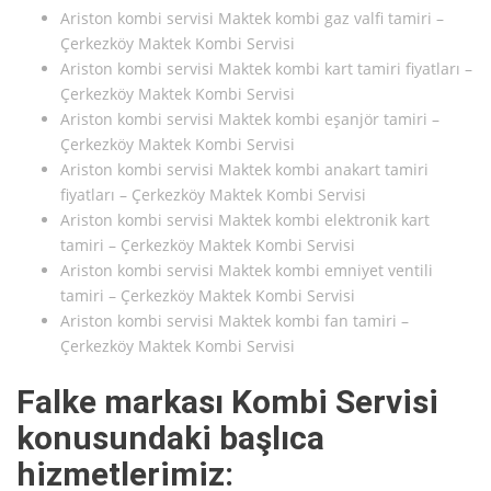
Ariston kombi servisi Maktek kombi gaz valfi tamiri –
Çerkezköy Maktek Kombi Servisi
Ariston kombi servisi Maktek kombi kart tamiri fiyatları –
Çerkezköy Maktek Kombi Servisi
Ariston kombi servisi Maktek kombi eşanjör tamiri –
Çerkezköy Maktek Kombi Servisi
Ariston kombi servisi Maktek kombi anakart tamiri
fiyatları – Çerkezköy Maktek Kombi Servisi
Ariston kombi servisi Maktek kombi elektronik kart
tamiri – Çerkezköy Maktek Kombi Servisi
Ariston kombi servisi Maktek kombi emniyet ventili
tamiri – Çerkezköy Maktek Kombi Servisi
Ariston kombi servisi Maktek kombi fan tamiri –
Çerkezköy Maktek Kombi Servisi
Falke markası Kombi Servisi
konusundaki başlıca
hizmetlerimiz: