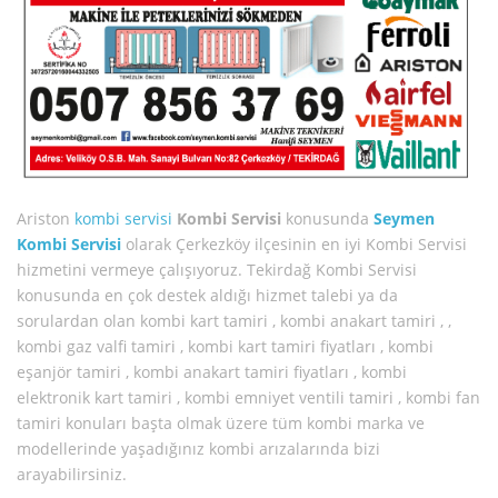
Ariston
kombi servisi
Kombi Servisi
konusunda
Seymen
Kombi Servisi
olarak Çerkezköy ilçesinin en iyi Kombi Servisi
hizmetini vermeye çalışıyoruz. Tekirdağ Kombi Servisi
konusunda en çok destek aldığı hizmet talebi ya da
sorulardan olan kombi kart tamiri , kombi anakart tamiri , ,
kombi gaz valfi tamiri , kombi kart tamiri fiyatları , kombi
eşanjör tamiri , kombi anakart tamiri fiyatları , kombi
elektronik kart tamiri , kombi emniyet ventili tamiri , kombi fan
tamiri konuları başta olmak üzere tüm kombi marka ve
modellerinde yaşadığınız kombi arızalarında bizi
arayabilirsiniz.