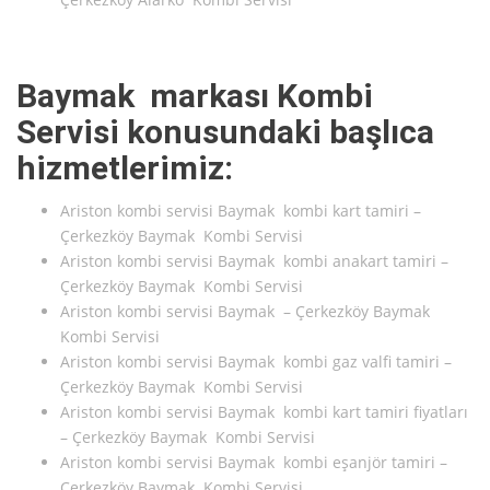
Baymak markası Kombi
Servisi konusundaki başlıca
hizmetlerimiz:
Ariston kombi servisi Baymak kombi kart tamiri –
Çerkezköy Baymak Kombi Servisi
Ariston kombi servisi Baymak kombi anakart tamiri –
Çerkezköy Baymak Kombi Servisi
Ariston kombi servisi Baymak – Çerkezköy Baymak
Kombi Servisi
Ariston kombi servisi Baymak kombi gaz valfi tamiri –
Çerkezköy Baymak Kombi Servisi
Ariston kombi servisi Baymak kombi kart tamiri fiyatları
– Çerkezköy Baymak Kombi Servisi
Ariston kombi servisi Baymak kombi eşanjör tamiri –
Çerkezköy Baymak Kombi Servisi