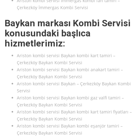
Ariston kombi servisi İmmergas kombi fan tamiri –
Çerkezköy İmmergas Kombi Servisi
Baykan markası Kombi Servisi
konusundaki başlıca
hizmetlerimiz:
Ariston kombi servisi Baykan kombi kart tamiri –
Çerkezköy Baykan Kombi Servisi
Ariston kombi servisi Baykan kombi anakart tamiri –
Çerkezköy Baykan Kombi Servisi
Ariston kombi servisi Baykan – Çerkezköy Baykan Kombi
Servisi
Ariston kombi servisi Baykan kombi gaz valfi tamiri –
Çerkezköy Baykan Kombi Servisi
Ariston kombi servisi Baykan kombi kart tamiri fiyatları –
Çerkezköy Baykan Kombi Servisi
Ariston kombi servisi Baykan kombi eşanjör tamiri –
Çerkezköy Baykan Kombi Servisi