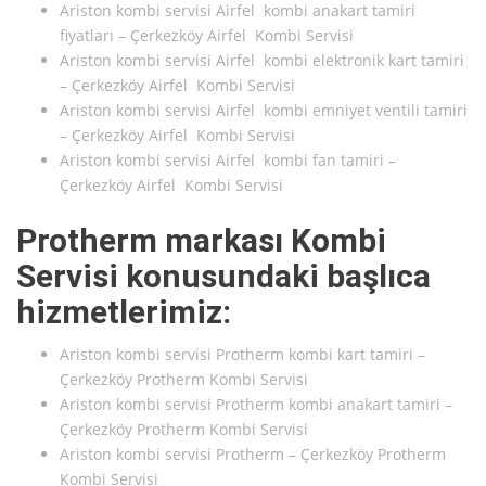
Ariston kombi servisi Airfel kombi anakart tamiri
fiyatları – Çerkezköy Airfel Kombi Servisi
Ariston kombi servisi Airfel kombi elektronik kart tamiri
– Çerkezköy Airfel Kombi Servisi
Ariston kombi servisi Airfel kombi emniyet ventili tamiri
– Çerkezköy Airfel Kombi Servisi
Ariston kombi servisi Airfel kombi fan tamiri –
Çerkezköy Airfel Kombi Servisi
Protherm markası Kombi
Servisi konusundaki başlıca
hizmetlerimiz:
Ariston kombi servisi Protherm kombi kart tamiri –
Çerkezköy Protherm Kombi Servisi
Ariston kombi servisi Protherm kombi anakart tamiri –
Çerkezköy Protherm Kombi Servisi
Ariston kombi servisi Protherm – Çerkezköy Protherm
Kombi Servisi