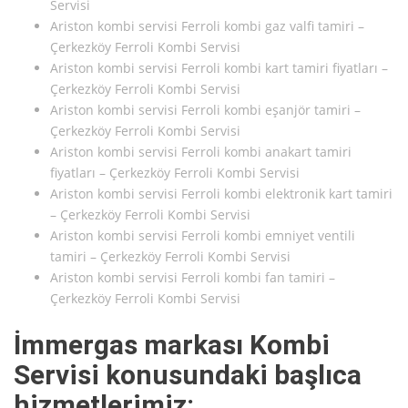
Servisi
Ariston kombi servisi Ferroli kombi gaz valfi tamiri –
Çerkezköy Ferroli Kombi Servisi
Ariston kombi servisi Ferroli kombi kart tamiri fiyatları –
Çerkezköy Ferroli Kombi Servisi
Ariston kombi servisi Ferroli kombi eşanjör tamiri –
Çerkezköy Ferroli Kombi Servisi
Ariston kombi servisi Ferroli kombi anakart tamiri
fiyatları – Çerkezköy Ferroli Kombi Servisi
Ariston kombi servisi Ferroli kombi elektronik kart tamiri
– Çerkezköy Ferroli Kombi Servisi
Ariston kombi servisi Ferroli kombi emniyet ventili
tamiri – Çerkezköy Ferroli Kombi Servisi
Ariston kombi servisi Ferroli kombi fan tamiri –
Çerkezköy Ferroli Kombi Servisi
İmmergas markası Kombi
Servisi konusundaki başlıca
hizmetlerimiz: