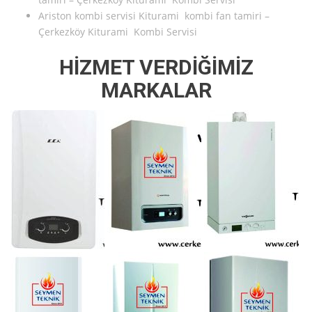
Ariston kombi servisi Kiturami kombi fan tamiri –
Çerkezköy Kiturami Kombi Servisi
HİZMET VERDİĞİMİZ
MARKALAR