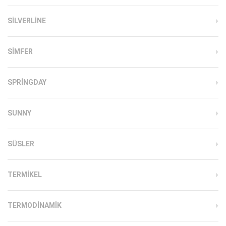
SILVERLINE
SIMFER
SPRINGDAY
SUNNY
SÜSLER
TERMIKEL
TERMODINAMIK