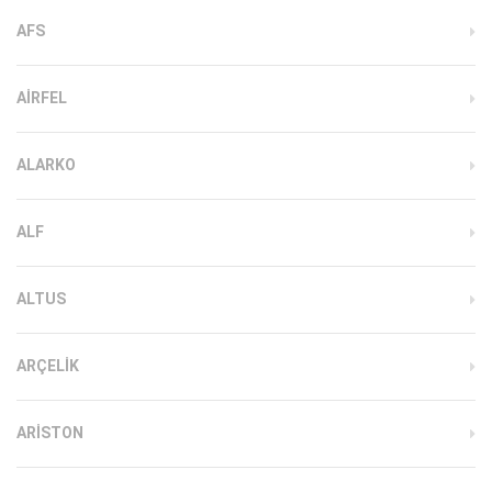
AFS
AIRFEL
ALARKO
ALF
ALTUS
ARÇELIK
ARISTON