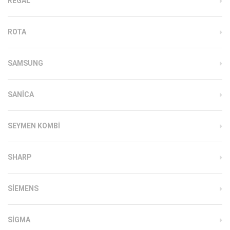
REGAL
ROTA
SAMSUNG
SANICA
SEYMEN KOMBI
SHARP
SIEMENS
SIGMA