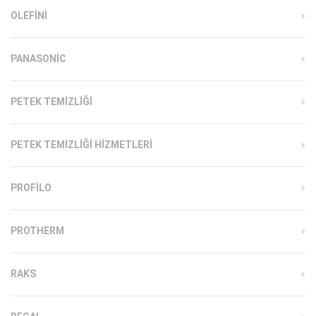
OLEFINI
PANASONIC
PETEK TEMIZLIĞI
PETEK TEMIZLIĞI HIZMETLERI
PROFILO
PROTHERM
RAKS