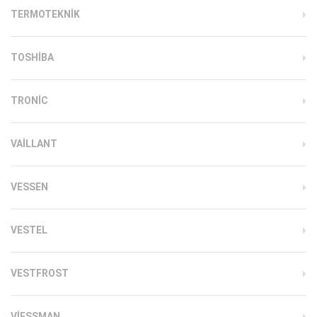
TERMOTEKNIK
TOSHIBA
TRONIC
VAILLANT
VESSEN
VESTEL
VESTFROST
VIESSMAN