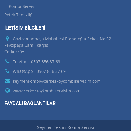
Kombi Servisi
Petek Temizliği
İLETİŞİM BİLGİLERİ
Gaziosmanpaşa Mahallesi Efendioğlu Sokak No:32
Fevzipaşa Camii karşısı
Çerkezköy
Telefon : 0507 856 37 69
WhatsApp : 0507 856 37 69
seymenkombi@cerkezkoykombiservisim.com
www.cerkezkoykombiservisim.com
FAYDALI BAĞLANTILAR
Seymen Teknik Kombi Servisi