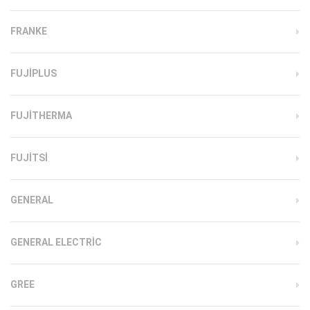
FRANKE
FUJIPLUS
FUJITHERMA
FUJITSI
GENERAL
GENERAL ELECTRIC
GREE