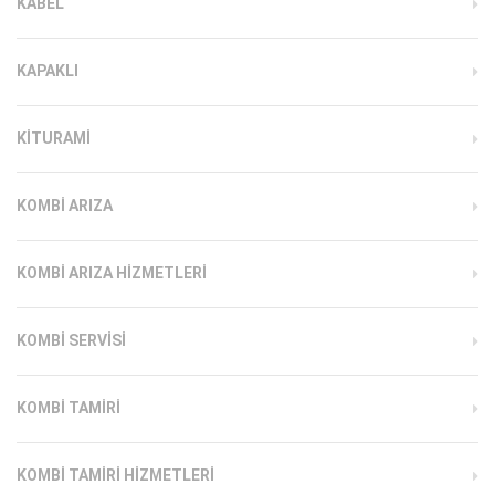
KABEL
KAPAKLI
KITURAMI
KOMBI ARIZA
KOMBI ARIZA HIZMETLERI
KOMBI SERVISI
KOMBI TAMIRI
KOMBI TAMIRI HIZMETLERI