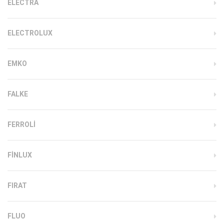
ELECTRA
ELECTROLUX
EMKO
FALKE
FERROLI
FINLUX
FIRAT
FLUO