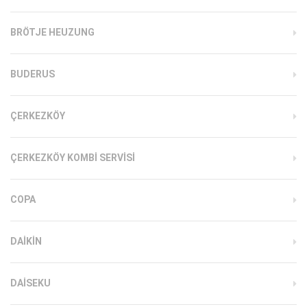
BRÖTJE HEUZUNG
BUDERUS
ÇERKEZKÖY
ÇERKEZKÖY KOMBI SERVISI
COPA
DAIKIN
DAISEKU