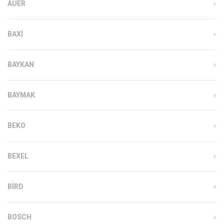
AUER
BAXI
BAYKAN
BAYMAK
BEKO
BEXEL
BIRD
BOSCH