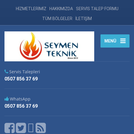
HİZMETLERİMİZ
HAKKIMIZDA
SERVİS TALEP FORMU
TÜM BÖLGELER
İLETİŞİM
MENÜ
Servis Talepleri
0507 856 37 69
WhatsApp
0507 856 37 69