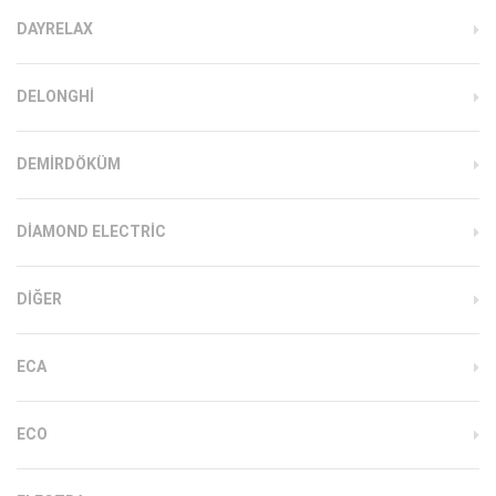
DAYRELAX
DELONGHI
DEMIRDÖKÜM
DIAMOND ELECTRIC
DIĞER
ECA
ECO