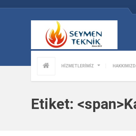
HİZMETLERİMİZ
HAKKIMIZD
Etiket: <span>