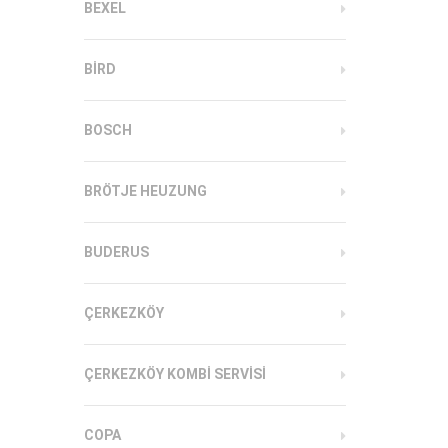
BEXEL
BIRD
BOSCH
BRÖTJE HEUZUNG
BUDERUS
ÇERKEZKÖY
ÇERKEZKÖY KOMBI SERVISI
COPA