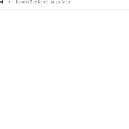
si
Kapaklı Zen Kombi Arıza Kodu