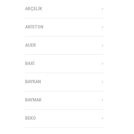
ARÇELIK
ARISTON
AUER
BAXI
BAYKAN
BAYMAK
BEKO