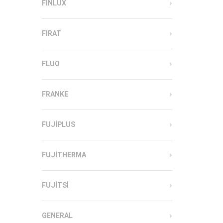
FINLUX
FIRAT
FLUO
FRANKE
FUJIPLUS
FUJITHERMA
FUJITSI
GENERAL