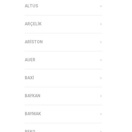
ALTUS
ARÇELIK
ARISTON
AUER
BAXI
BAYKAN
BAYMAK
BEKO