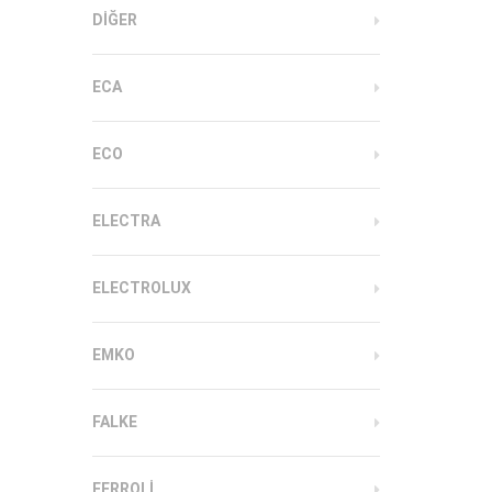
DIĞER
ECA
ECO
ELECTRA
ELECTROLUX
EMKO
FALKE
FERROLI