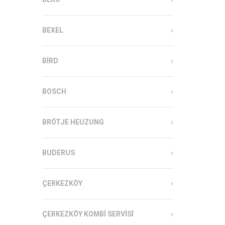
BEXEL
BIRD
BOSCH
BRÖTJE HEUZUNG
BUDERUS
ÇERKEZKÖY
ÇERKEZKÖY KOMBI SERVISI