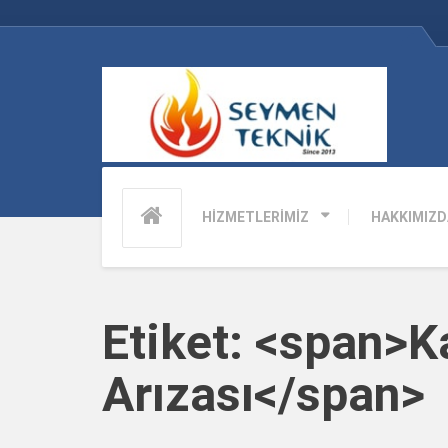
HİZMETLERİMİZ
HAKKIMIZD
Etiket: <span>K
Arızası</span>