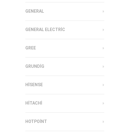
GENERAL
GENERAL ELECTRIC
GREE
GRUNDIG
HISENSE
HITACHI
HOTPOINT