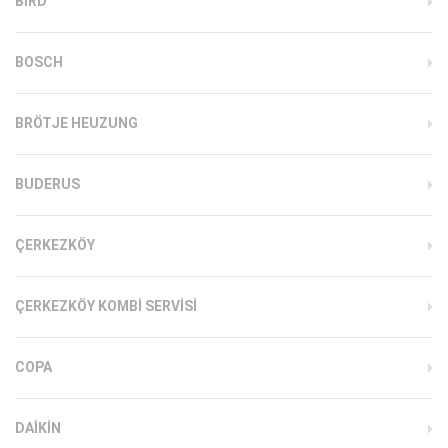
BIRD
BOSCH
BRÖTJE HEUZUNG
BUDERUS
ÇERKEZKÖY
ÇERKEZKÖY KOMBI SERVISI
COPA
DAIKIN