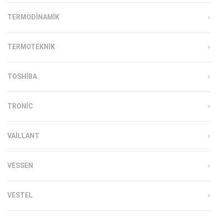
TERMODINAMIK
TERMOTEKNIK
TOSHIBA
TRONIC
VAILLANT
VESSEN
VESTEL