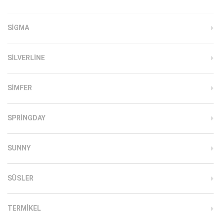
SIGMA
SILVERLINE
SIMFER
SPRINGDAY
SUNNY
SÜSLER
TERMIKEL