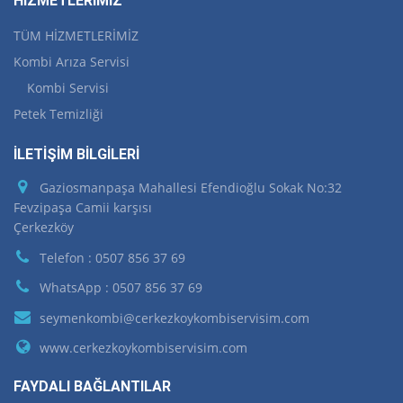
HİZMETLERİMİZ
TÜM HİZMETLERİMİZ
Kombi Arıza Servisi
Kombi Servisi
Petek Temizliği
İLETİŞİM BİLGİLERİ
Gaziosmanpaşa Mahallesi Efendioğlu Sokak No:32
Fevzipaşa Camii karşısı
Çerkezköy
Telefon : 0507 856 37 69
WhatsApp : 0507 856 37 69
seymenkombi@cerkezkoykombiservisim.com
www.cerkezkoykombiservisim.com
FAYDALI BAĞLANTILAR