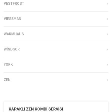
VESTFROST
VIESSMAN
WARMHAUS
WINDSOR
YORK
ZEN
KAPAKLI ZEN KOMBI SERVISI