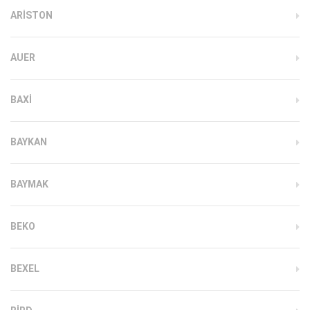
ARISTON
AUER
BAXI
BAYKAN
BAYMAK
BEKO
BEXEL