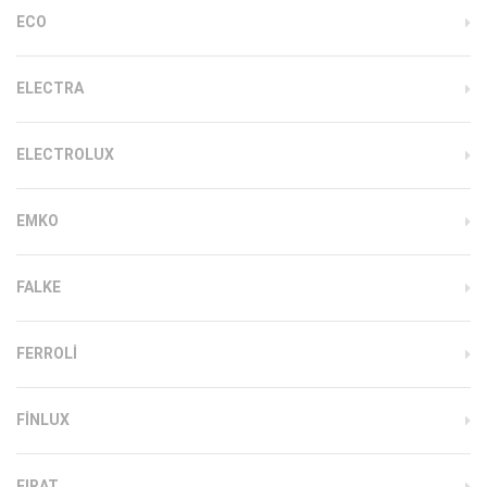
ECO
ELECTRA
ELECTROLUX
EMKO
FALKE
FERROLI
FINLUX
FIRAT