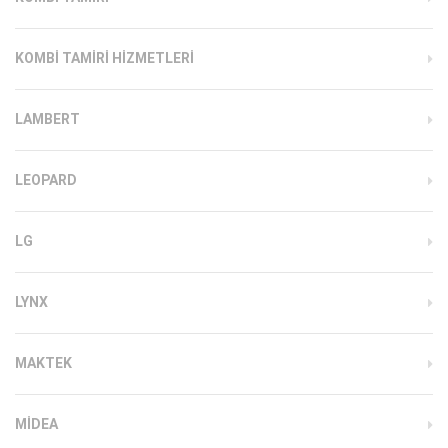
KOMBI TAMIRI HIZMETLERI
LAMBERT
LEOPARD
LG
LYNX
MAKTEK
MIDEA