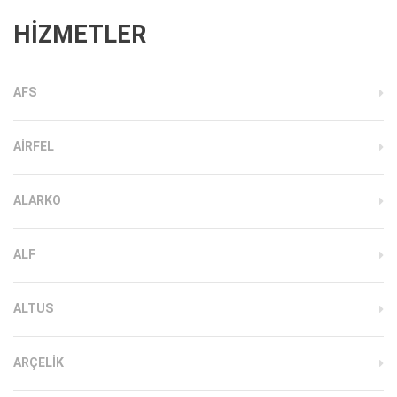
HİZMETLER
AFS
AIRFEL
ALARKO
ALF
ALTUS
ARÇELIK