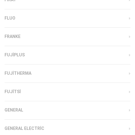
FLUO
FRANKE
FUJIPLUS
FUJITHERMA
FUJITSI
GENERAL
GENERAL ELECTRIC