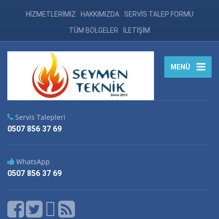
HİZMETLERİMİZ
HAKKIMIZDA
SERVİS TALEP FORMU
TÜM BÖLGELER
İLETİŞİM
MENÜ
Servis Talepleri
0507 856 37 69
WhatsApp
0507 856 37 69