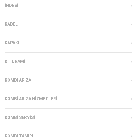
INDESIT
KABEL
KAPAKLI
KITURAMI
KOMBI ARIZA
KOMBI ARIZA HIZMETLERI
KOMBI SERVISI
KOMBI TAMIRI