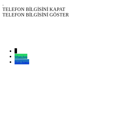
.
TELEFON BİLGİSİNİ KAPAT
TELEFON BİLGİSİNİ GÖSTER
↓
WhatsApp
Hızlı Arama