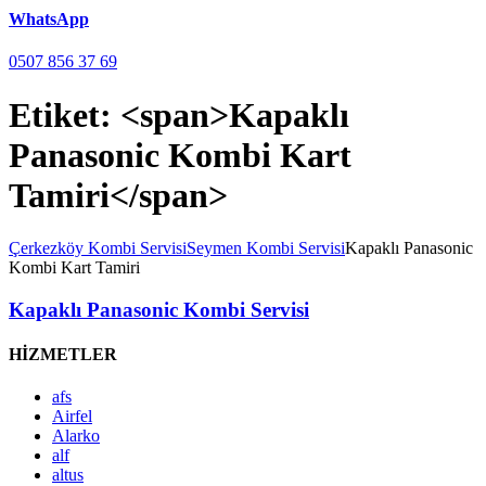
WhatsApp
0507 856 37 69
Etiket: <span>Kapaklı
Panasonic Kombi Kart
Tamiri</span>
Çerkezköy Kombi Servisi
Seymen Kombi Servisi
Kapaklı Panasonic
Kombi Kart Tamiri
Kapaklı Panasonic Kombi Servisi
HİZMETLER
afs
Airfel
Alarko
alf
altus