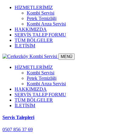
HİZMETLERİMİZ
Kombi Servisi
Petek Temizliği
Kombi Arıza Servisi
HAKKIMIZDA
SERVİS TALEP FORMU
TÜM BÖLGELER
İLETİŞİM
MENÜ
HİZMETLERİMİZ
Kombi Servisi
Petek Temizliği
Kombi Arıza Servisi
HAKKIMIZDA
SERVİS TALEP FORMU
TÜM BÖLGELER
İLETİŞİM
Servis Talepleri
0507 856 37 69