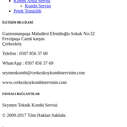
Kombi Arıza Servisi
Kombi Servisi
Petek Temizliği
İLETİŞİM BİLGİLERİ
Gaziosmanpaşa Mahallesi Efendioğlu Sokak No:32
Fevzipaşa Camii karşısı
Çerkezköy
Telefon : 0507 856 37 69
WhatsApp : 0507 856 37 69
seymenkombi@cerkezkoykombiservisim.com
www.cerkezkoykombiservisim.com
FAYDALI BAĞLANTILAR
Seymen Teknik Kombi Servisi
© 2009-2017 Tüm Hakları Saklıdır.
.