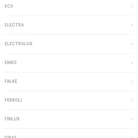
ECO
ELECTRA
ELECTROLUX
EMKO
FALKE
FERROLI
FINLUX
FIRAT