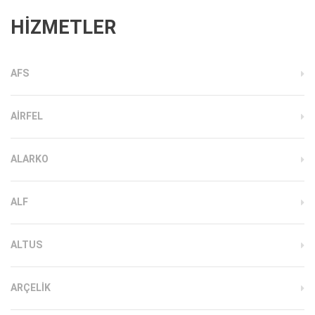
HİZMETLER
AFS
AIRFEL
ALARKO
ALF
ALTUS
ARÇELIK