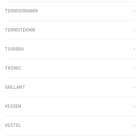
TERMODINAMIK
TERMOTEKNIK
TOSHIBA
TRONIC
VAILLANT
VESSEN
VESTEL