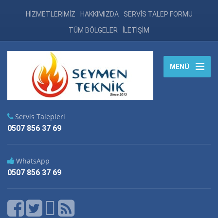
HİZMETLERİMİZ
HAKKIMIZDA
SERVİS TALEP FORMU
TÜM BÖLGELER
İLETİŞİM
MENÜ
Servis Talepleri
0507 856 37 69
WhatsApp
0507 856 37 69