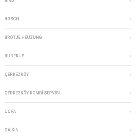
BIRD
BOSCH
BRÖTJE HEUZUNG
BUDERUS
ÇERKEZKÖY
ÇERKEZKÖY KOMBI SERVISI
COPA
DAIKIN