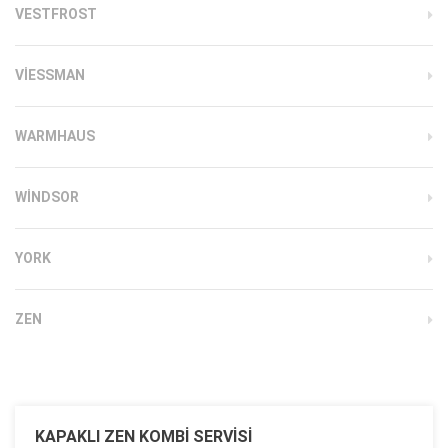
VESTFROST
VIESSMAN
WARMHAUS
WINDSOR
YORK
ZEN
KAPAKLI ZEN KOMBI SERVISI