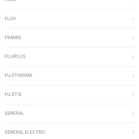
FLUO
FRANKE
FUJIPLUS
FUJITHERMA
FUJITSI
GENERAL
GENERAL ELECTRIC