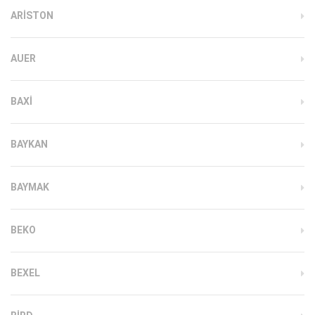
ARISTON
AUER
BAXI
BAYKAN
BAYMAK
BEKO
BEXEL