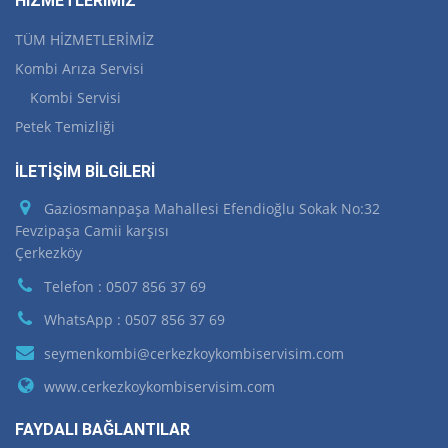
HİZMETLERİMİZ
TÜM HİZMETLERİMİZ
Kombi Arıza Servisi
Kombi Servisi
Petek Temizliği
İLETİŞİM BİLGİLERİ
Gaziosmanpaşa Mahallesi Efendioğlu Sokak No:32
Fevzipaşa Camii karşısı
Çerkezköy
Telefon : 0507 856 37 69
WhatsApp : 0507 856 37 69
seymenkombi@cerkezkoykombiservisim.com
www.cerkezkoykombiservisim.com
FAYDALI BAĞLANTILAR