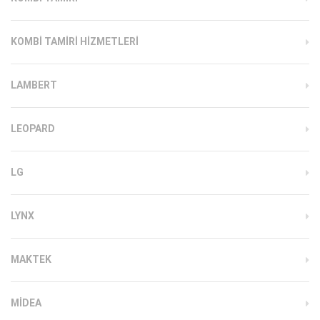
KOMBI TAMIRI HIZMETLERI
LAMBERT
LEOPARD
LG
LYNX
MAKTEK
MIDEA