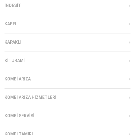
INDESIT
KABEL
KAPAKLI
KITURAMI
KOMBI ARIZA
KOMBI ARIZA HIZMETLERI
KOMBI SERVISI
KOMBI TAMIRI