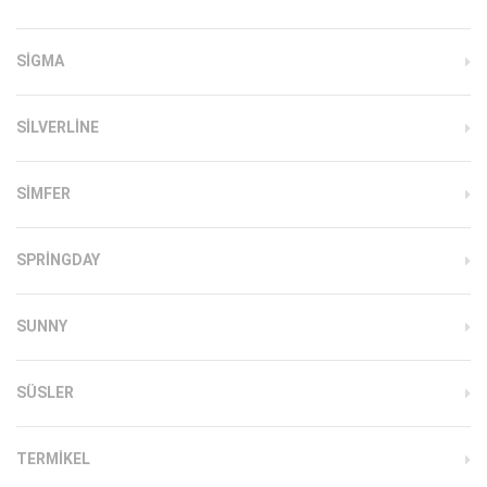
SIGMA
SILVERLINE
SIMFER
SPRINGDAY
SUNNY
SÜSLER
TERMIKEL