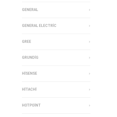
GENERAL
GENERAL ELECTRIC
GREE
GRUNDIG
HISENSE
HITACHI
HOTPOINT