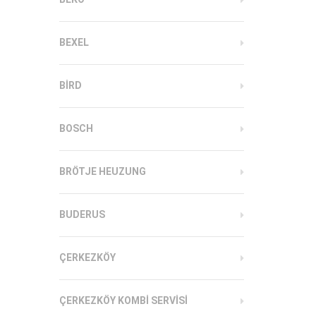
BEXEL
BIRD
BOSCH
BRÖTJE HEUZUNG
BUDERUS
ÇERKEZKÖY
ÇERKEZKÖY KOMBI SERVISI