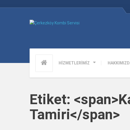
HİZMETLERİMİZ
HAKKIMIZD
Etiket: <span>
Tamiri</span>