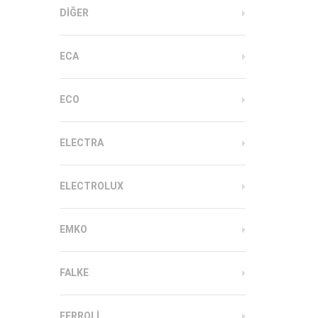
DIĞER
ECA
ECO
ELECTRA
ELECTROLUX
EMKO
FALKE
FERROLI