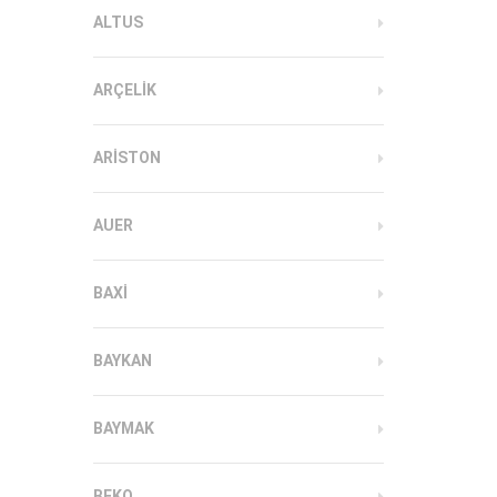
ALTUS
ARÇELIK
ARISTON
AUER
BAXI
BAYKAN
BAYMAK
BEKO