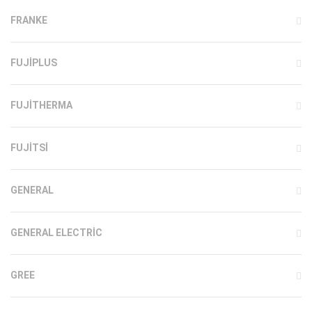
FRANKE
FUJIPLUS
FUJITHERMA
FUJITSI
GENERAL
GENERAL ELECTRIC
GREE