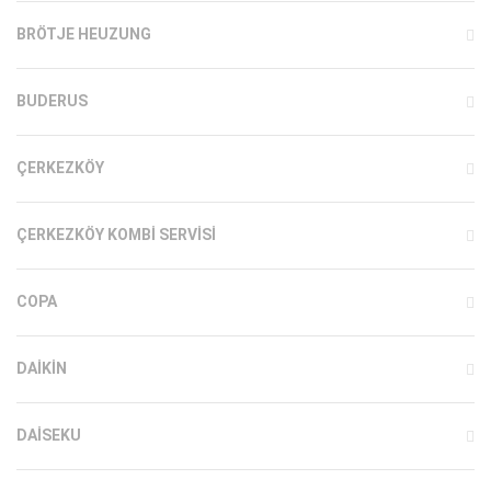
BRÖTJE HEUZUNG
BUDERUS
ÇERKEZKÖY
ÇERKEZKÖY KOMBI SERVISI
COPA
DAIKIN
DAISEKU