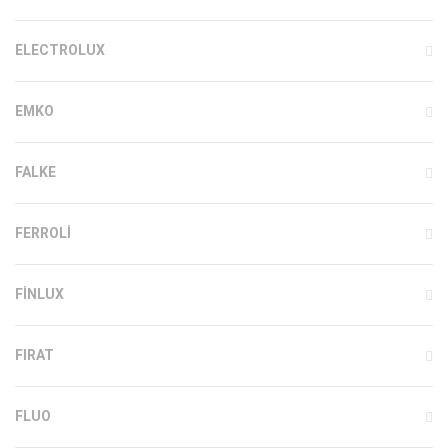
ELECTROLUX
EMKO
FALKE
FERROLI
FINLUX
FIRAT
FLUO