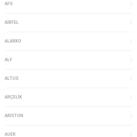
AFS
AIRFEL
ALARKO
ALF
ALTUS
ARÇELIK
ARISTON
AUER