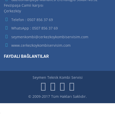
Fevzipaşa Camii karşısı
Çerkezköy
Telefon : 0507 856 37 69
WhatsApp : 0507 856 37 69
seymenkombi@cerkezkoykombiservisim.com
www.cerkezkoykombiservisim.com
FAYDALI BAĞLANTILAR
Seymen Teknik Kombi Servisi
© 2009-2017 Tüm Hakları Saklıdır.
.