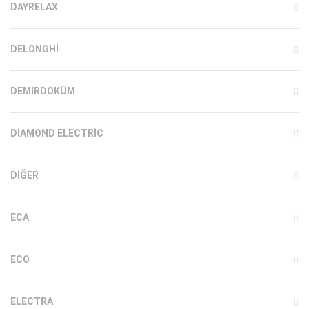
DAYRELAX
DELONGHI
DEMIRDÖKÜM
DIAMOND ELECTRIC
DIĞER
ECA
ECO
ELECTRA