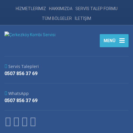
HİZMETLERİMİZ
HAKKIMIZDA
SERVİS TALEP FORMU
TÜM BÖLGELER
İLETİŞİM
MENÜ
Servis Talepleri
0507 856 37 69
WhatsApp
0507 856 37 69