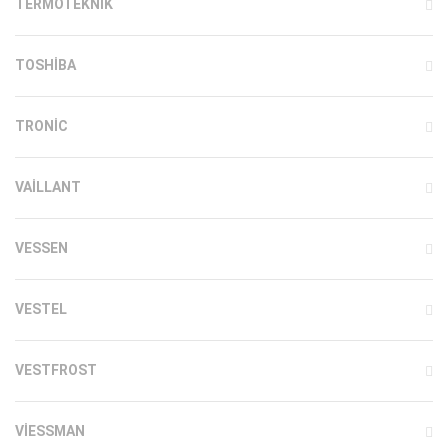
TERMOTEKNIK
TOSHIBA
TRONIC
VAILLANT
VESSEN
VESTEL
VESTFROST
VIESSMAN