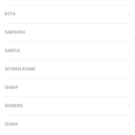
ROTA
SAMSUNG
SANICA
SEYMEN KOMBI
SHARP
SIEMENS
SIGMA