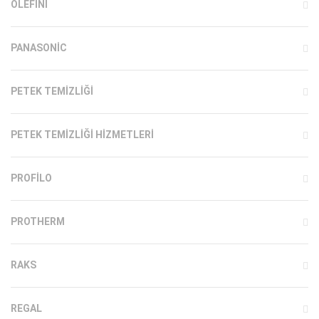
OLEFINI
PANASONIC
PETEK TEMIZLIĞI
PETEK TEMIZLIĞI HIZMETLERI
PROFILO
PROTHERM
RAKS
REGAL