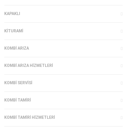
KAPAKLI
KITURAMI
KOMBI ARIZA
KOMBI ARIZA HIZMETLERI
KOMBI SERVISI
KOMBI TAMIRI
KOMBI TAMIRI HIZMETLERI