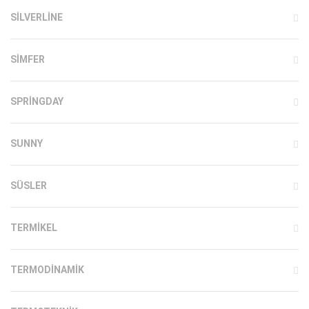
SILVERLINE
SIMFER
SPRINGDAY
SUNNY
SÜSLER
TERMIKEL
TERMODINAMIK