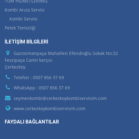
TÜM HİZMETLERİMİZ
Kombi Arıza Servisi
Kombi Servisi
Petek Temizliği
İLETİŞİM BİLGİLERİ
Gaziosmanpaşa Mahallesi Efendioğlu Sokak No:32
Fevzipaşa Camii karşısı
Çerkezköy
Telefon : 0507 856 37 69
WhatsApp : 0507 856 37 69
seymenkombi@cerkezkoykombiservisim.com
www.cerkezkoykombiservisim.com
FAYDALI BAĞLANTILAR