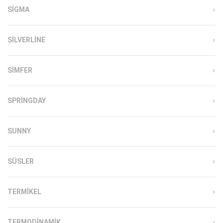
SIGMA
SILVERLINE
SIMFER
SPRINGDAY
SUNNY
SÜSLER
TERMIKEL
TERMODINAMIK