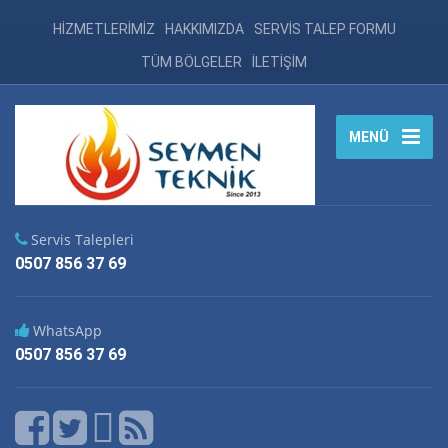
HİZMETLERİMİZ
HAKKIMIZDA
SERVİS TALEP FORMU
TÜM BÖLGELER
İLETİŞİM
MENÜ
Servis Talepleri
0507 856 37 69
WhatsApp
0507 856 37 69