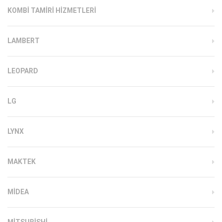
KOMBI TAMIRI HIZMETLERI
LAMBERT
LEOPARD
LG
LYNX
MAKTEK
MIDEA
MITSUBISHI