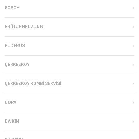
BOSCH
BRÖTJE HEUZUNG
BUDERUS
ÇERKEZKÖY
ÇERKEZKÖY KOMBI SERVISI
COPA
DAIKIN