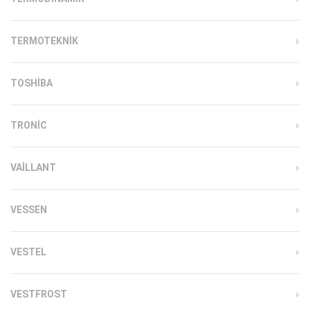
TERMOTEKNIK
TOSHIBA
TRONIC
VAILLANT
VESSEN
VESTEL
VESTFROST