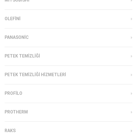
OLEFINI
PANASONIC
PETEK TEMIZLIĞI
PETEK TEMIZLIĞI HIZMETLERI
PROFILO
PROTHERM
RAKS