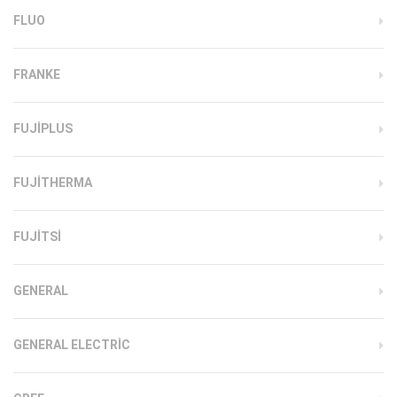
FLUO
FRANKE
FUJIPLUS
FUJITHERMA
FUJITSI
GENERAL
GENERAL ELECTRIC