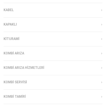
KABEL
KAPAKLI
KITURAMI
KOMBI ARIZA
KOMBI ARIZA HIZMETLERI
KOMBI SERVISI
KOMBI TAMIRI