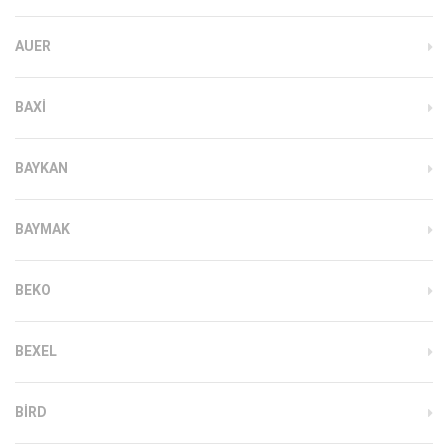
AUER
BAXI
BAYKAN
BAYMAK
BEKO
BEXEL
BIRD