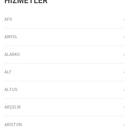
HİZMETLER
AFS
AIRFEL
ALARKO
ALF
ALTUS
ARÇELIK
ARISTON