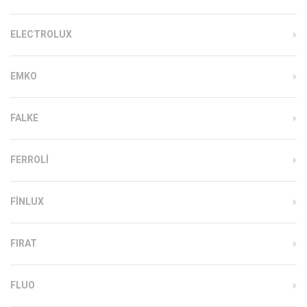
ELECTROLUX
EMKO
FALKE
FERROLI
FINLUX
FIRAT
FLUO