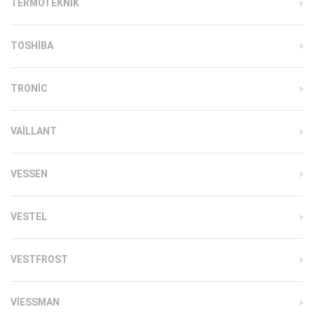
TERMOTEKNIK
TOSHIBA
TRONIC
VAILLANT
VESSEN
VESTEL
VESTFROST
VIESSMAN