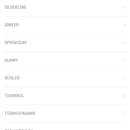
SILVERLINE
SIMFER
SPRINGDAY
SUNNY
SÜSLER
TERMIKEL
TERMODINAMIK