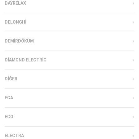
DAYRELAX
DELONGHI
DEMIRDÖKÜM
DIAMOND ELECTRIC
DIĞER
ECA
ECO
ELECTRA