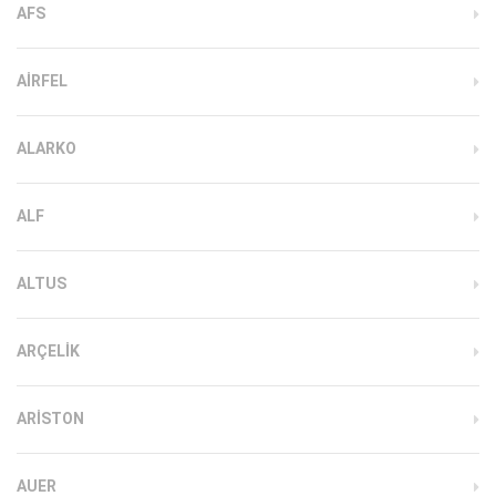
AFS
AIRFEL
ALARKO
ALF
ALTUS
ARÇELIK
ARISTON
AUER