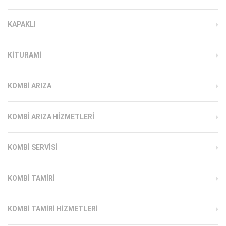
KAPAKLI
KITURAMI
KOMBI ARIZA
KOMBI ARIZA HIZMETLERI
KOMBI SERVISI
KOMBI TAMIRI
KOMBI TAMIRI HIZMETLERI