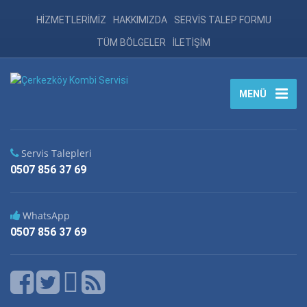
HİZMETLERİMİZ
HAKKIMIZDA
SERVİS TALEP FORMU
TÜM BÖLGELER
İLETİŞİM
MENÜ
Servis Talepleri
0507 856 37 69
WhatsApp
0507 856 37 69