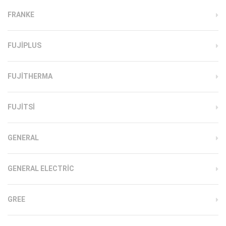
FRANKE
FUJIPLUS
FUJITHERMA
FUJITSI
GENERAL
GENERAL ELECTRIC
GREE