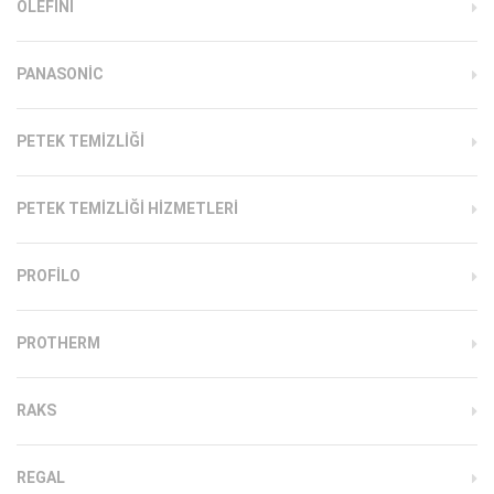
OLEFINI
PANASONIC
PETEK TEMIZLIĞI
PETEK TEMIZLIĞI HIZMETLERI
PROFILO
PROTHERM
RAKS
REGAL