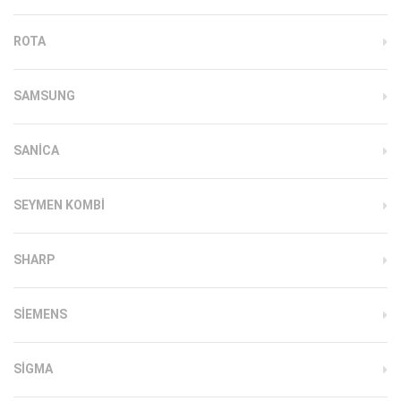
ROTA
SAMSUNG
SANICA
SEYMEN KOMBI
SHARP
SIEMENS
SIGMA