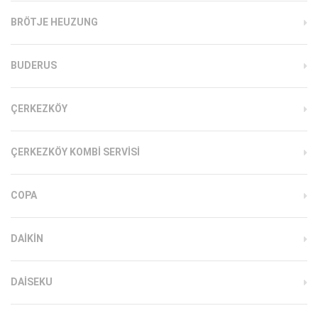
BRÖTJE HEUZUNG
BUDERUS
ÇERKEZKÖY
ÇERKEZKÖY KOMBI SERVISI
COPA
DAIKIN
DAISEKU