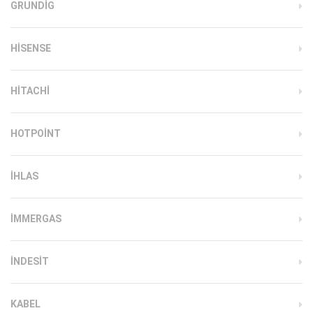
GRUNDIG
HISENSE
HITACHI
HOTPOINT
IHLAS
İMMERGAS
INDESIT
KABEL