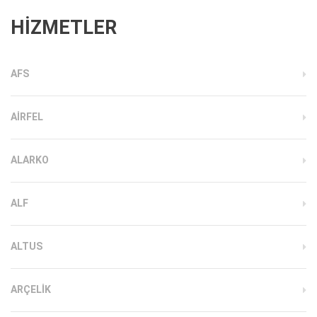
HİZMETLER
AFS
AIRFEL
ALARKO
ALF
ALTUS
ARÇELIK