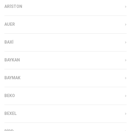
ARISTON
AUER
BAXI
BAYKAN
BAYMAK
BEKO
BEXEL