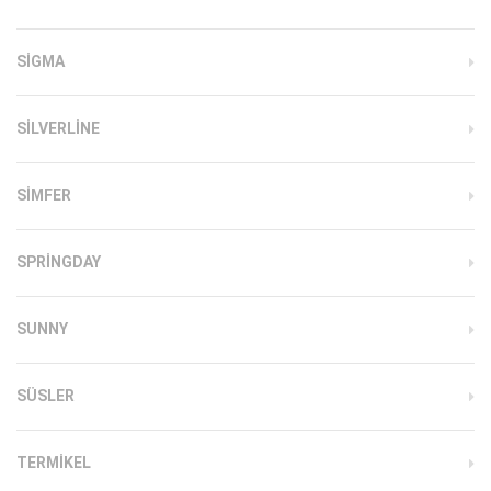
SIGMA
SILVERLINE
SIMFER
SPRINGDAY
SUNNY
SÜSLER
TERMIKEL