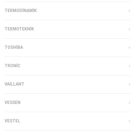
TERMODINAMIK
TERMOTEKNIK
TOSHIBA
TRONIC
VAILLANT
VESSEN
VESTEL