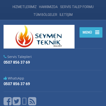
HİZMETLERİMİZ
HAKKIMIZDA
SERVİS TALEP FORMU
TÜM BÖLGELER
İLETİŞİM
MENÜ
Servis Talepleri
0507 856 37 69
WhatsApp
0507 856 37 69