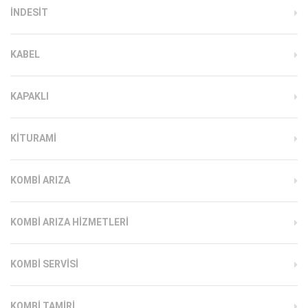
INDESIT
KABEL
KAPAKLI
KITURAMI
KOMBI ARIZA
KOMBI ARIZA HIZMETLERI
KOMBI SERVISI
KOMBI TAMIRI