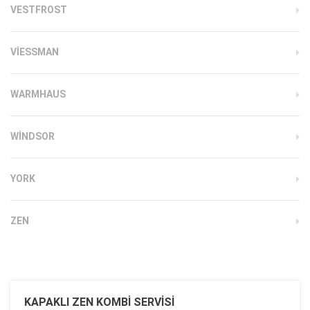
VESTFROST
VIESSMAN
WARMHAUS
WINDSOR
YORK
ZEN
KAPAKLI ZEN KOMBI SERVISI