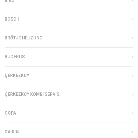
BIRD
BOSCH
BRÖTJE HEUZUNG
BUDERUS
ÇERKEZKÖY
ÇERKEZKÖY KOMBI SERVISI
COPA
DAIKIN