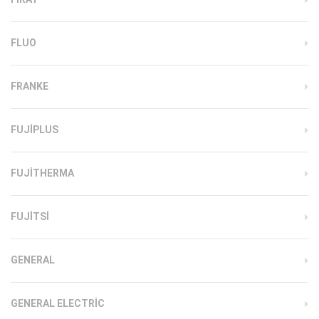
FLUO
FRANKE
FUJIPLUS
FUJITHERMA
FUJITSI
GENERAL
GENERAL ELECTRIC