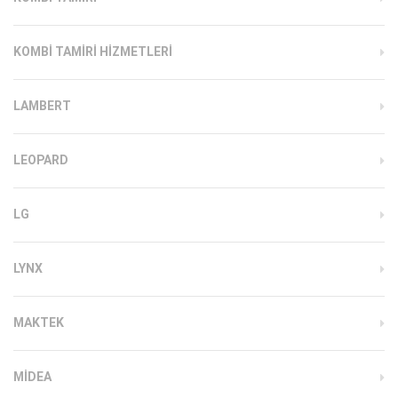
KOMBI TAMIRI HIZMETLERI
LAMBERT
LEOPARD
LG
LYNX
MAKTEK
MIDEA