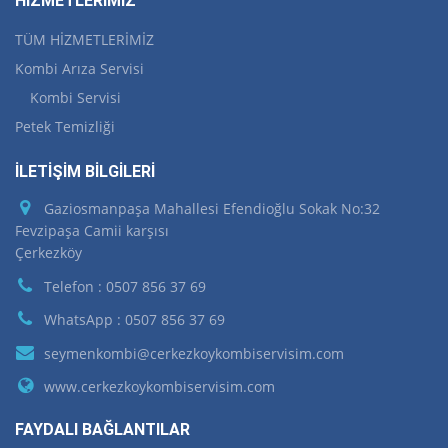
HİZMETLERİMİZ
TÜM HİZMETLERİMİZ
Kombi Arıza Servisi
Kombi Servisi
Petek Temizliği
İLETİŞİM BİLGİLERİ
Gaziosmanpaşa Mahallesi Efendioğlu Sokak No:32
Fevzipaşa Camii karşısı
Çerkezköy
Telefon : 0507 856 37 69
WhatsApp : 0507 856 37 69
seymenkombi@cerkezkoykombiservisim.com
www.cerkezkoykombiservisim.com
FAYDALI BAĞLANTILAR