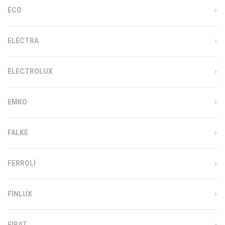
ECO
ELECTRA
ELECTROLUX
EMKO
FALKE
FERROLI
FINLUX
FIRAT