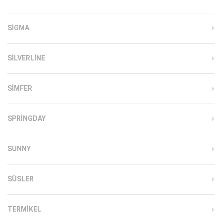
SIGMA
SILVERLINE
SIMFER
SPRINGDAY
SUNNY
SÜSLER
TERMIKEL