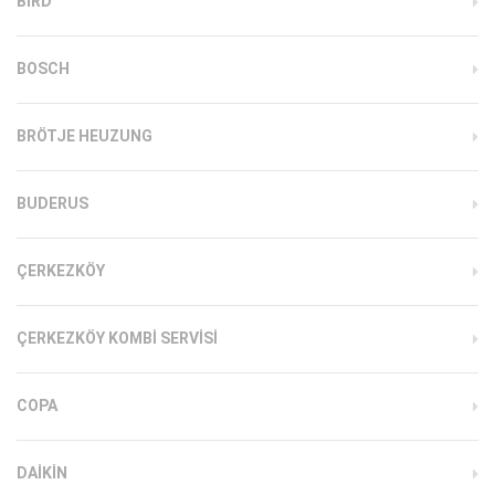
BIRD
BOSCH
BRÖTJE HEUZUNG
BUDERUS
ÇERKEZKÖY
ÇERKEZKÖY KOMBI SERVISI
COPA
DAIKIN