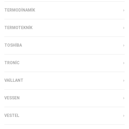
TERMODINAMIK
TERMOTEKNIK
TOSHIBA
TRONIC
VAILLANT
VESSEN
VESTEL