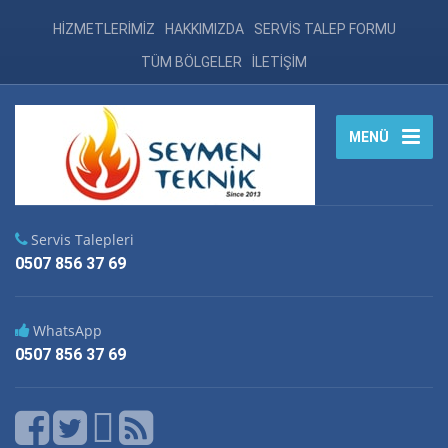
HİZMETLERİMİZ
HAKKIMIZDA
SERVİS TALEP FORMU
TÜM BÖLGELER
İLETİŞİM
MENÜ
Servis Talepleri
0507 856 37 69
WhatsApp
0507 856 37 69