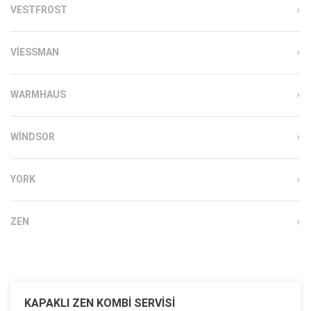
VESTFROST
VIESSMAN
WARMHAUS
WINDSOR
YORK
ZEN
KAPAKLI ZEN KOMBI SERVISI