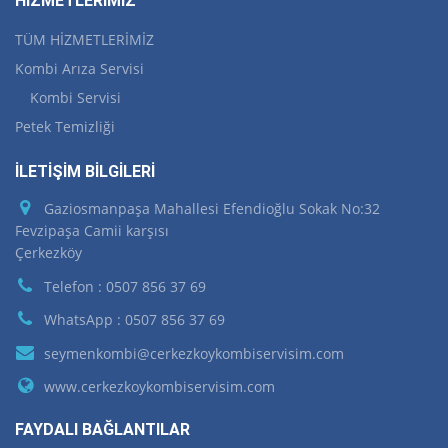
HİZMETLERİMİZ
TÜM HİZMETLERİMİZ
Kombi Arıza Servisi
Kombi Servisi
Petek Temizliği
İLETİŞİM BİLGİLERİ
Gaziosmanpaşa Mahallesi Efendioğlu Sokak No:32
Fevzipaşa Camii karşısı
Çerkezköy
Telefon : 0507 856 37 69
WhatsApp : 0507 856 37 69
seymenkombi@cerkezkoykombiservisim.com
www.cerkezkoykombiservisim.com
FAYDALI BAĞLANTILAR