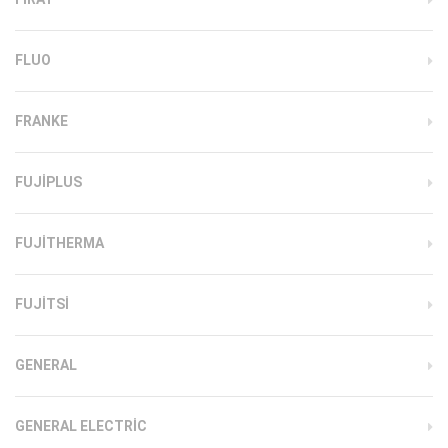
FLUO
FRANKE
FUJIPLUS
FUJITHERMA
FUJITSI
GENERAL
GENERAL ELECTRIC