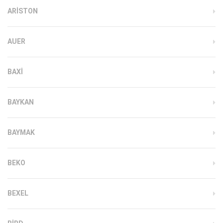
ARISTON
AUER
BAXI
BAYKAN
BAYMAK
BEKO
BEXEL