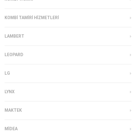
KOMBI TAMIRI HIZMETLERI
LAMBERT
LEOPARD
LG
LYNX
MAKTEK
MIDEA