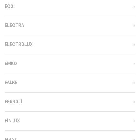
ECO
ELECTRA
ELECTROLUX
EMKO
FALKE
FERROLI
FINLUX
FIRAT