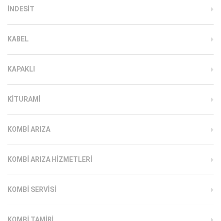
INDESIT
KABEL
KAPAKLI
KITURAMI
KOMBI ARIZA
KOMBI ARIZA HIZMETLERI
KOMBI SERVISI
KOMBI TAMIRI