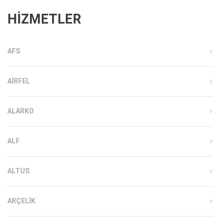
HİZMETLER
AFS
AIRFEL
ALARKO
ALF
ALTUS
ARÇELIK