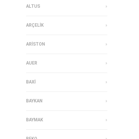
ALTUS
ARÇELIK
ARISTON
AUER
BAXI
BAYKAN
BAYMAK
BEKO