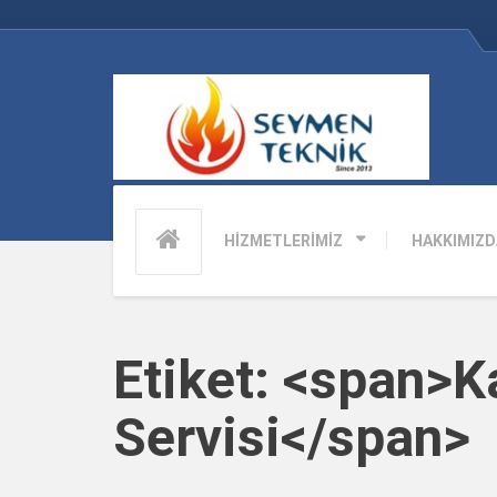
HİZMETLERİMİZ
HAKKIMIZD
Etiket: <span>K
Servisi</span>