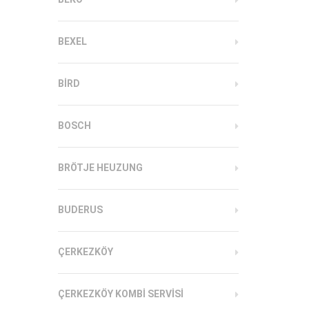
BEXEL
BIRD
BOSCH
BRÖTJE HEUZUNG
BUDERUS
ÇERKEZKÖY
ÇERKEZKÖY KOMBI SERVISI