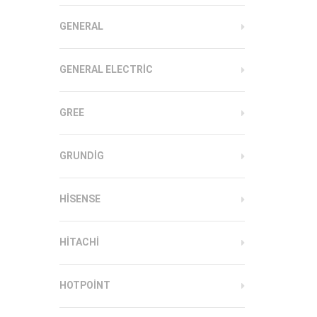
GENERAL
GENERAL ELECTRIC
GREE
GRUNDIG
HISENSE
HITACHI
HOTPOINT