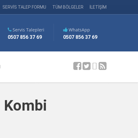
SERVİS TALEP FORMU
TÜM BÖLGELER
İLETİŞİM
Servis Talepleri
WhatsApp
0507 856 37 69
0507 856 37 69
M
n Kombi