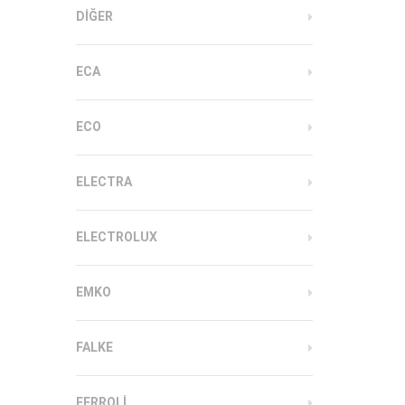
DIĞER
ECA
ECO
ELECTRA
ELECTROLUX
EMKO
FALKE
FERROLI