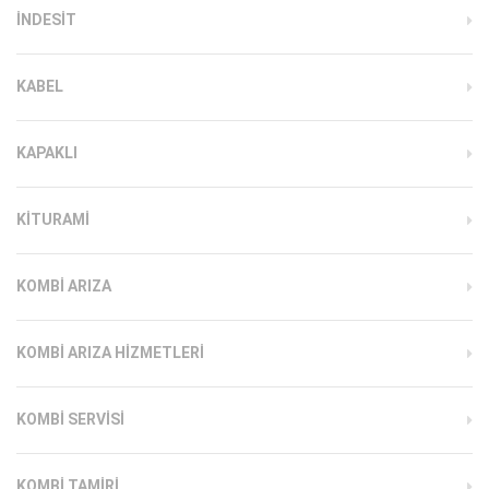
INDESIT
KABEL
KAPAKLI
KITURAMI
KOMBI ARIZA
KOMBI ARIZA HIZMETLERI
KOMBI SERVISI
KOMBI TAMIRI