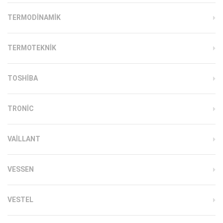
TERMODINAMIK
TERMOTEKNIK
TOSHIBA
TRONIC
VAILLANT
VESSEN
VESTEL