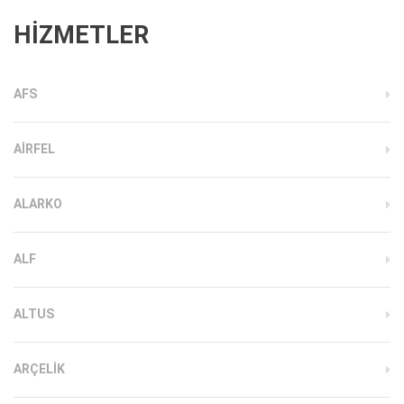
HİZMETLER
AFS
AIRFEL
ALARKO
ALF
ALTUS
ARÇELIK