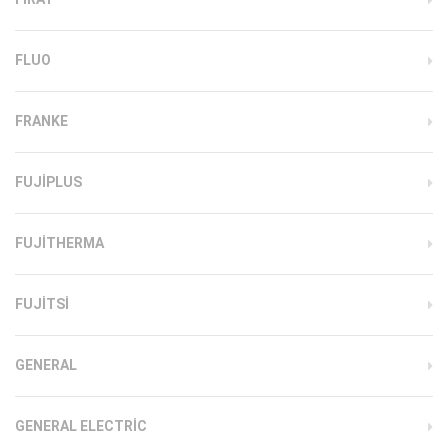
FLUO
FRANKE
FUJIPLUS
FUJITHERMA
FUJITSI
GENERAL
GENERAL ELECTRIC