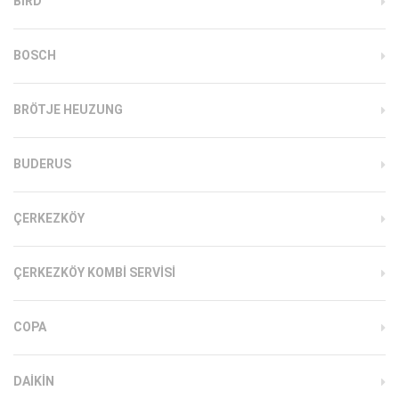
BIRD
BOSCH
BRÖTJE HEUZUNG
BUDERUS
ÇERKEZKÖY
ÇERKEZKÖY KOMBI SERVISI
COPA
DAIKIN