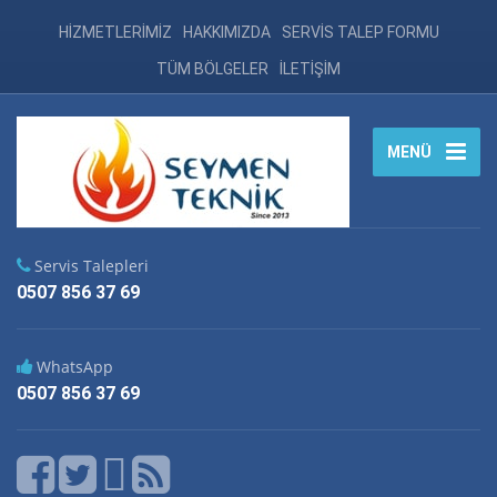
HİZMETLERİMİZ
HAKKIMIZDA
SERVİS TALEP FORMU
TÜM BÖLGELER
İLETİŞİM
MENÜ
Servis Talepleri
0507 856 37 69
WhatsApp
0507 856 37 69