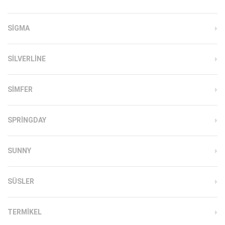
SIGMA
SILVERLINE
SIMFER
SPRINGDAY
SUNNY
SÜSLER
TERMIKEL