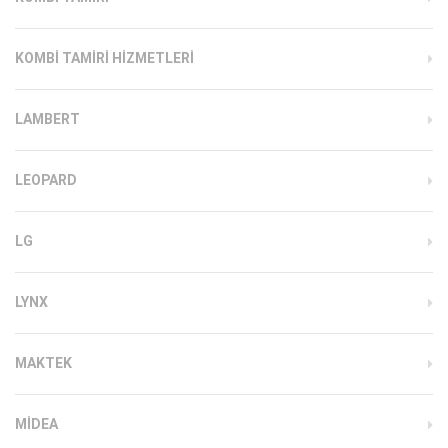
KOMBI TAMIRI HIZMETLERI
LAMBERT
LEOPARD
LG
LYNX
MAKTEK
MIDEA