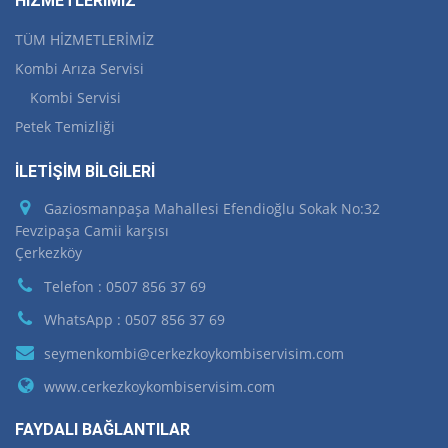
HİZMETLERİMİZ
TÜM HİZMETLERİMİZ
Kombi Arıza Servisi
Kombi Servisi
Petek Temizliği
İLETİŞİM BİLGİLERİ
Gaziosmanpaşa Mahallesi Efendioğlu Sokak No:32
Fevzipaşa Camii karşısı
Çerkezköy
Telefon : 0507 856 37 69
WhatsApp : 0507 856 37 69
seymenkombi@cerkezkoykombiservisim.com
www.cerkezkoykombiservisim.com
FAYDALI BAĞLANTILAR