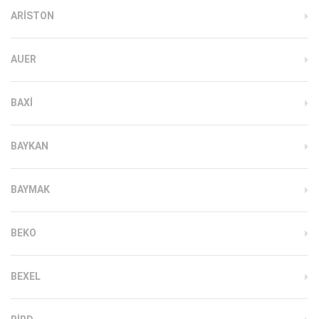
ARISTON
AUER
BAXI
BAYKAN
BAYMAK
BEKO
BEXEL