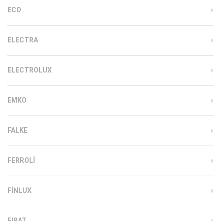
ECO
ELECTRA
ELECTROLUX
EMKO
FALKE
FERROLI
FINLUX
FIRAT