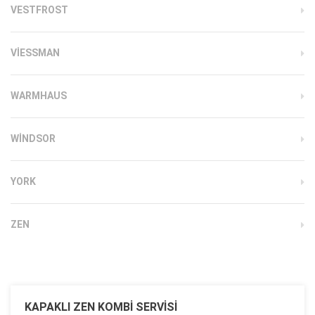
VESTFROST
VIESSMAN
WARMHAUS
WINDSOR
YORK
ZEN
KAPAKLI ZEN KOMBI SERVISI