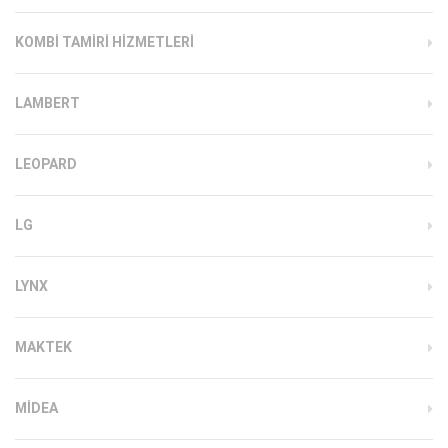
KOMBI TAMIRI HIZMETLERI
LAMBERT
LEOPARD
LG
LYNX
MAKTEK
MIDEA