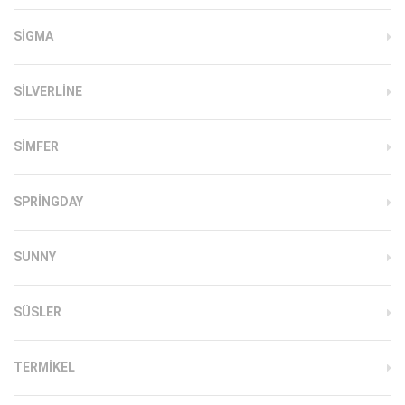
SIGMA
SILVERLINE
SIMFER
SPRINGDAY
SUNNY
SÜSLER
TERMIKEL