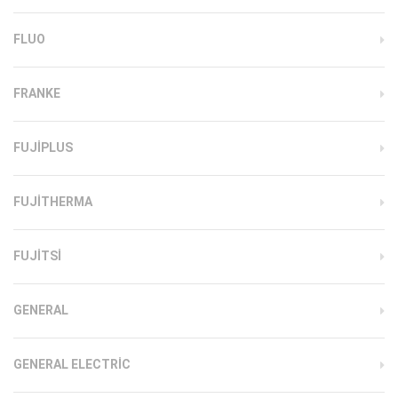
FLUO
FRANKE
FUJIPLUS
FUJITHERMA
FUJITSI
GENERAL
GENERAL ELECTRIC