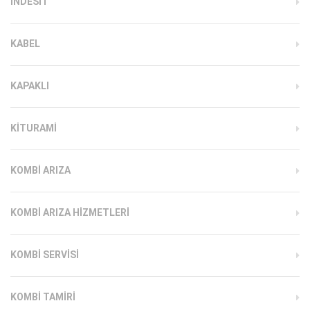
INDESIT
KABEL
KAPAKLI
KITURAMI
KOMBI ARIZA
KOMBI ARIZA HIZMETLERI
KOMBI SERVISI
KOMBI TAMIRI