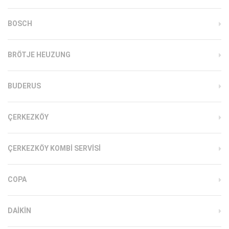
BOSCH
BRÖTJE HEUZUNG
BUDERUS
ÇERKEZKÖY
ÇERKEZKÖY KOMBI SERVISI
COPA
DAIKIN