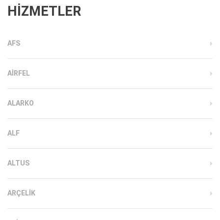
HİZMETLER
AFS
AIRFEL
ALARKO
ALF
ALTUS
ARÇELIK