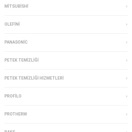
MITSUBISHI
OLEFINI
PANASONIC
PETEK TEMIZLIĞI
PETEK TEMIZLIĞI HIZMETLERI
PROFILO
PROTHERM
RAKS