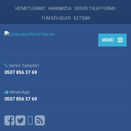
HİZMETLERİMİZ
HAKKIMIZDA
SERVİS TALEP FORMU
TÜM BÖLGELER
İLETİŞİM
MENÜ
Servis Talepleri
0507 856 37 69
WhatsApp
0507 856 37 69