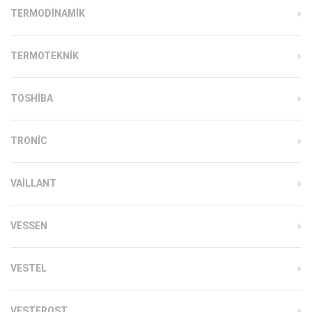
TERMODINAMIK
TERMOTEKNIK
TOSHIBA
TRONIC
VAILLANT
VESSEN
VESTEL
VESTFROST