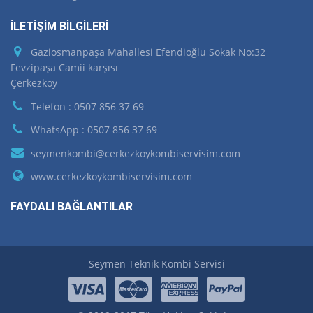
İLETİŞİM BİLGİLERİ
Gaziosmanpaşa Mahallesi Efendioğlu Sokak No:32
Fevzipaşa Camii karşısı
Çerkezköy
Telefon : 0507 856 37 69
WhatsApp : 0507 856 37 69
seymenkombi@cerkezkoykombiservisim.com
www.cerkezkoykombiservisim.com
FAYDALI BAĞLANTILAR
Seymen Teknik Kombi Servisi