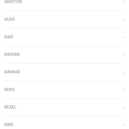
ARISTON
AUER
BAXI
BAYKAN
BAYMAK
BEKO
BEXEL
BIRD