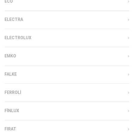
ECO
ELECTRA
ELECTROLUX
EMKO
FALKE
FERROLI
FINLUX
FIRAT