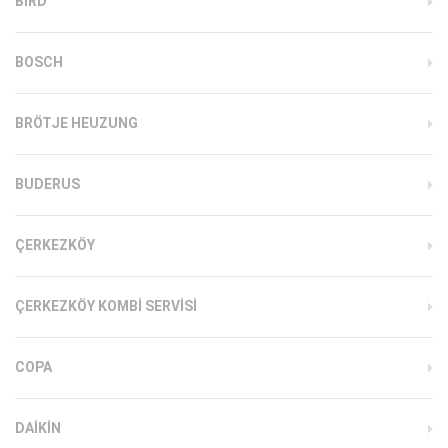
BIRD
BOSCH
BRÖTJE HEUZUNG
BUDERUS
ÇERKEZKÖY
ÇERKEZKÖY KOMBI SERVISI
COPA
DAIKIN