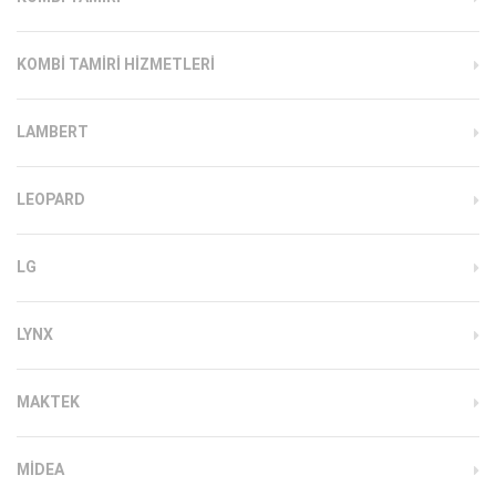
KOMBI TAMIRI HIZMETLERI
LAMBERT
LEOPARD
LG
LYNX
MAKTEK
MIDEA