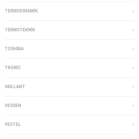
TERMODINAMIK
TERMOTEKNIK
TOSHIBA
TRONIC
VAILLANT
VESSEN
VESTEL