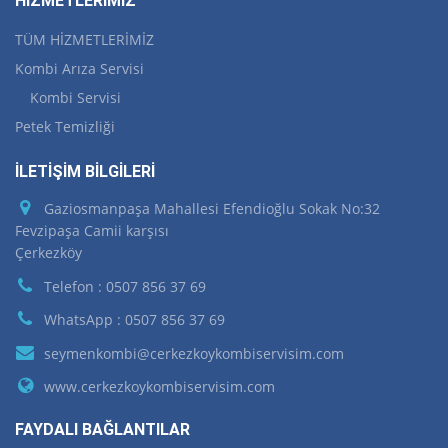
HİZMETLERİMİZ
TÜM HİZMETLERİMİZ
Kombi Arıza Servisi
Kombi Servisi
Petek Temizliği
İLETİŞİM BİLGİLERİ
Gaziosmanpaşa Mahallesi Efendioğlu Sokak No:32
Fevzipaşa Camii karşısı
Çerkezköy
Telefon : 0507 856 37 69
WhatsApp : 0507 856 37 69
seymenkombi@cerkezkoykombiservisim.com
www.cerkezkoykombiservisim.com
FAYDALI BAĞLANTILAR