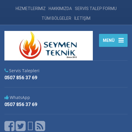
HİZMETLERİMİZ
HAKKIMIZDA
SERVİS TALEP FORMU
TÜM BÖLGELER
İLETİŞİM
MENÜ
Servis Talepleri
0507 856 37 69
WhatsApp
0507 856 37 69