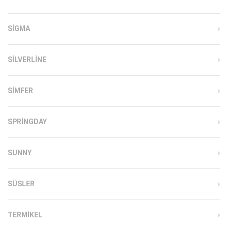
SIGMA
SILVERLINE
SIMFER
SPRINGDAY
SUNNY
SÜSLER
TERMIKEL