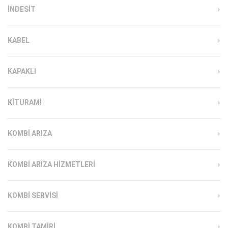
INDESIT
KABEL
KAPAKLI
KITURAMI
KOMBI ARIZA
KOMBI ARIZA HIZMETLERI
KOMBI SERVISI
KOMBI TAMIRI