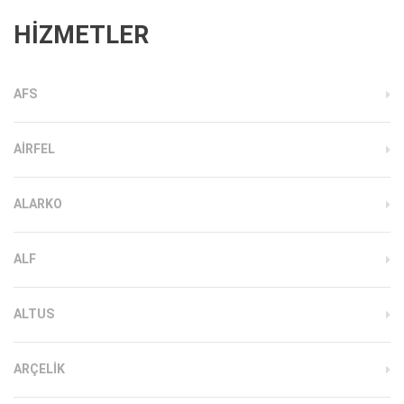
HİZMETLER
AFS
AIRFEL
ALARKO
ALF
ALTUS
ARÇELIK