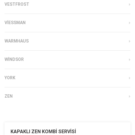
VESTFROST
VIESSMAN
WARMHAUS
WINDSOR
YORK
ZEN
KAPAKLI ZEN KOMBI SERVISI