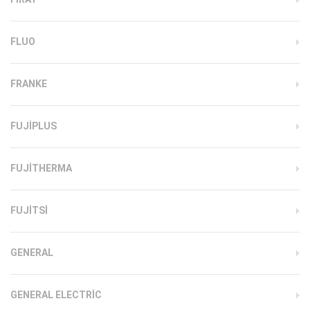
FLUO
FRANKE
FUJIPLUS
FUJITHERMA
FUJITSI
GENERAL
GENERAL ELECTRIC