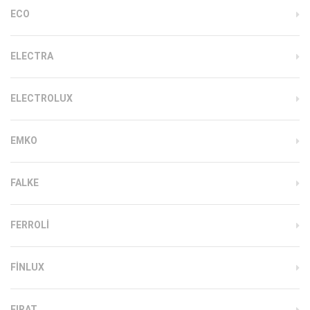
ECO
ELECTRA
ELECTROLUX
EMKO
FALKE
FERROLI
FINLUX
FIRAT