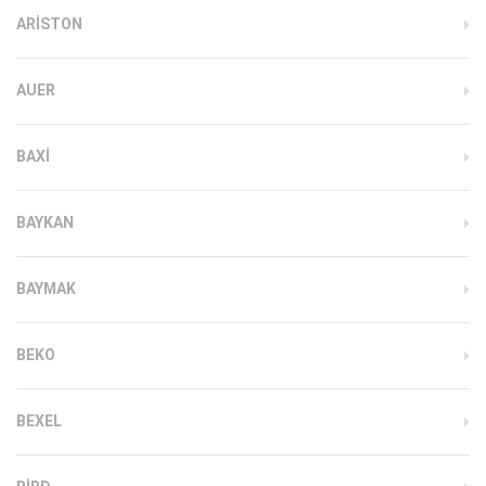
ARISTON
AUER
BAXI
BAYKAN
BAYMAK
BEKO
BEXEL