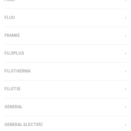
FLUO
FRANKE
FUJIPLUS
FUJITHERMA
FUJITSI
GENERAL
GENERAL ELECTRIC