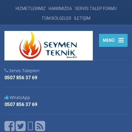
HİZMETLERİMİZ
HAKKIMIZDA
SERVİS TALEP FORMU
TÜM BÖLGELER
İLETİŞİM
MENÜ
Servis Talepleri
0507 856 37 69
WhatsApp
0507 856 37 69