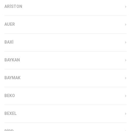
ARISTON
AUER
BAXI
BAYKAN
BAYMAK
BEKO
BEXEL