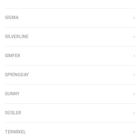
SIGMA
SILVERLINE
SIMFER
SPRINGDAY
SUNNY
SÜSLER
TERMIKEL