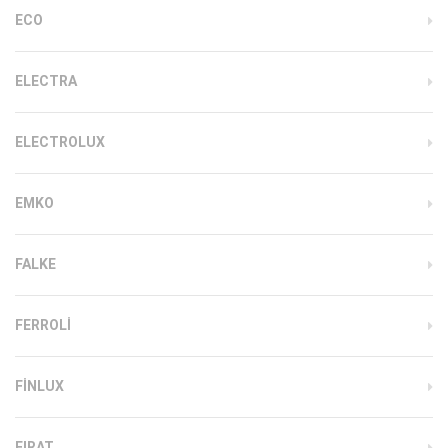
ECO
ELECTRA
ELECTROLUX
EMKO
FALKE
FERROLI
FINLUX
FIRAT