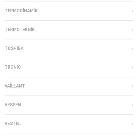
TERMODINAMIK
TERMOTEKNIK
TOSHIBA
TRONIC
VAILLANT
VESSEN
VESTEL