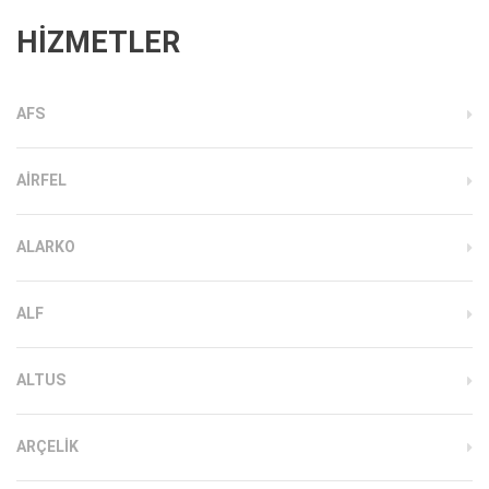
HİZMETLER
AFS
AIRFEL
ALARKO
ALF
ALTUS
ARÇELIK