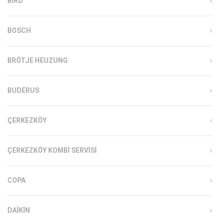
BIRD
BOSCH
BRÖTJE HEUZUNG
BUDERUS
ÇERKEZKÖY
ÇERKEZKÖY KOMBI SERVISI
COPA
DAIKIN