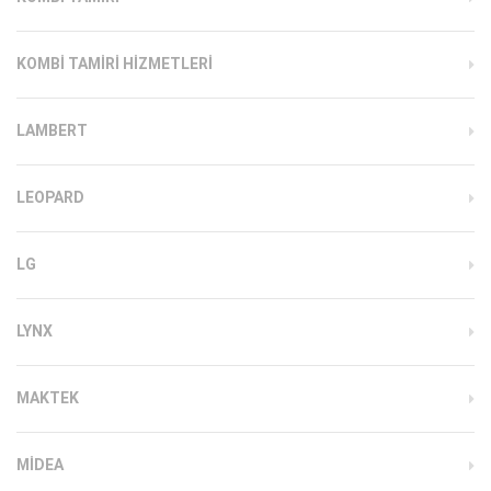
KOMBI TAMIRI HIZMETLERI
LAMBERT
LEOPARD
LG
LYNX
MAKTEK
MIDEA