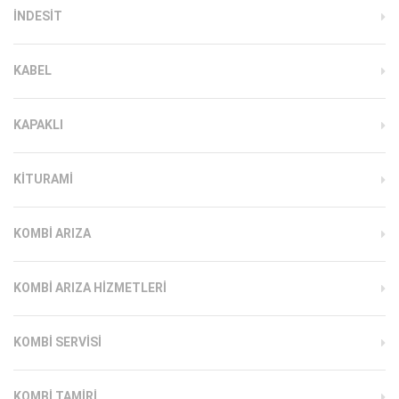
INDESIT
KABEL
KAPAKLI
KITURAMI
KOMBI ARIZA
KOMBI ARIZA HIZMETLERI
KOMBI SERVISI
KOMBI TAMIRI