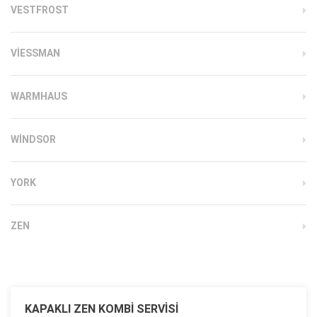
VESTFROST
VIESSMAN
WARMHAUS
WINDSOR
YORK
ZEN
KAPAKLI ZEN KOMBI SERVISI