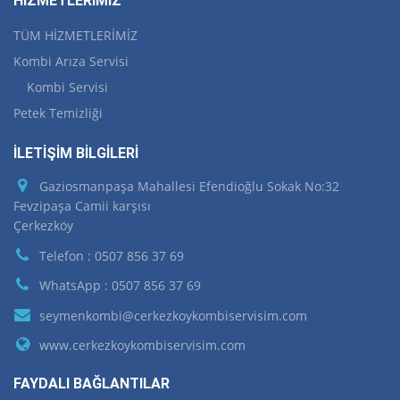
HİZMETLERİMİZ
TÜM HİZMETLERİMİZ
Kombi Arıza Servisi
Kombi Servisi
Petek Temizliği
İLETİŞİM BİLGİLERİ
Gaziosmanpaşa Mahallesi Efendioğlu Sokak No:32
Fevzipaşa Camii karşısı
Çerkezköy
Telefon : 0507 856 37 69
WhatsApp : 0507 856 37 69
seymenkombi@cerkezkoykombiservisim.com
www.cerkezkoykombiservisim.com
FAYDALI BAĞLANTILAR