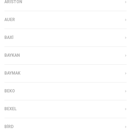
ARISTON
AUER
BAXI
BAYKAN
BAYMAK
BEKO
BEXEL
BIRD