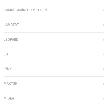
KOMBI TAMIRI HIZMETLERI
LAMBERT
LEOPARD
LG
LYNX
MAKTEK
MIDEA