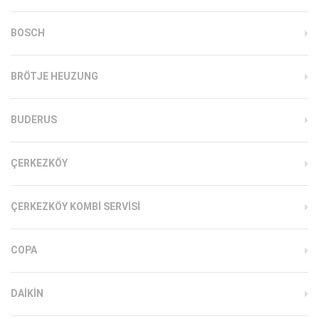
BOSCH
BRÖTJE HEUZUNG
BUDERUS
ÇERKEZKÖY
ÇERKEZKÖY KOMBI SERVISI
COPA
DAIKIN