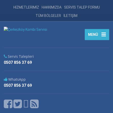
HİZMETLERİMİZ
HAKKIMIZDA
SERVİS TALEP FORMU
TÜM BÖLGELER
İLETİŞİM
MENÜ
Servis Talepleri
0507 856 37 69
WhatsApp
0507 856 37 69