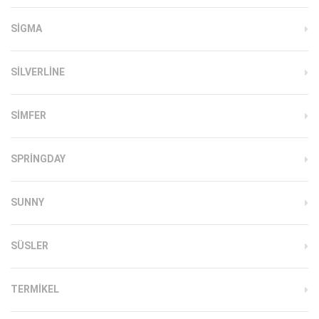
SIGMA
SILVERLINE
SIMFER
SPRINGDAY
SUNNY
SÜSLER
TERMIKEL