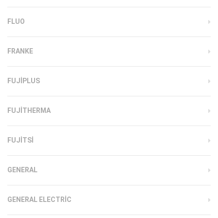
FLUO
FRANKE
FUJIPLUS
FUJITHERMA
FUJITSI
GENERAL
GENERAL ELECTRIC