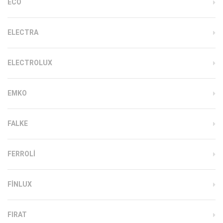
ECO
ELECTRA
ELECTROLUX
EMKO
FALKE
FERROLI
FINLUX
FIRAT