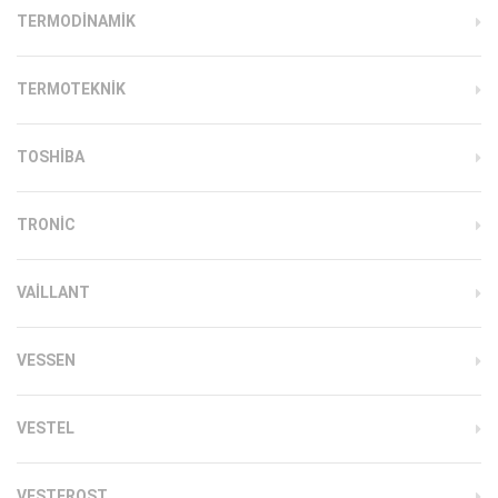
TERMODINAMIK
TERMOTEKNIK
TOSHIBA
TRONIC
VAILLANT
VESSEN
VESTEL
VESTFROST