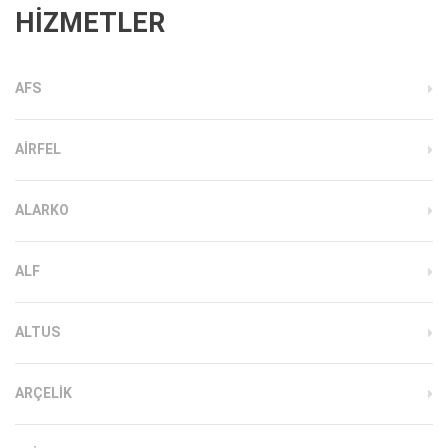
HİZMETLER
AFS
AIRFEL
ALARKO
ALF
ALTUS
ARÇELIK