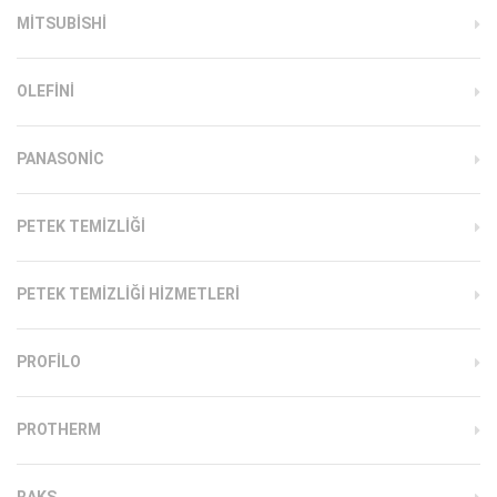
MITSUBISHI
OLEFINI
PANASONIC
PETEK TEMIZLIĞI
PETEK TEMIZLIĞI HIZMETLERI
PROFILO
PROTHERM
RAKS