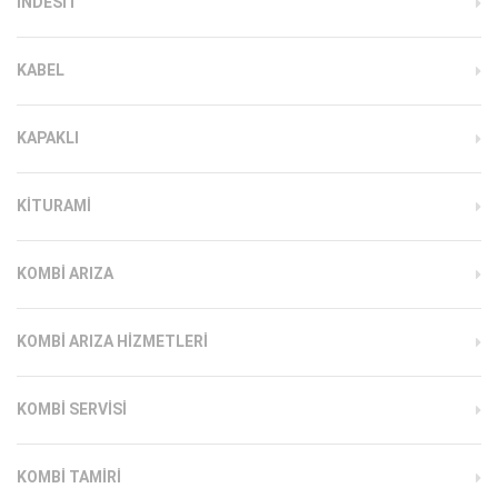
INDESIT
KABEL
KAPAKLI
KITURAMI
KOMBI ARIZA
KOMBI ARIZA HIZMETLERI
KOMBI SERVISI
KOMBI TAMIRI