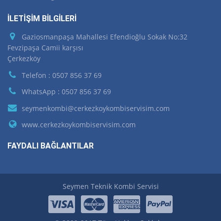
İLETİŞİM BİLGİLERİ
Gaziosmanpaşa Mahallesi Efendioğlu Sokak No:32
Fevzipaşa Camii karşısı
Çerkezköy
Telefon : 0507 856 37 69
WhatsApp : 0507 856 37 69
seymenkombi@cerkezkoykombiservisim.com
www.cerkezkoykombiservisim.com
FAYDALI BAĞLANTILAR
Seymen Teknik Kombi Servisi