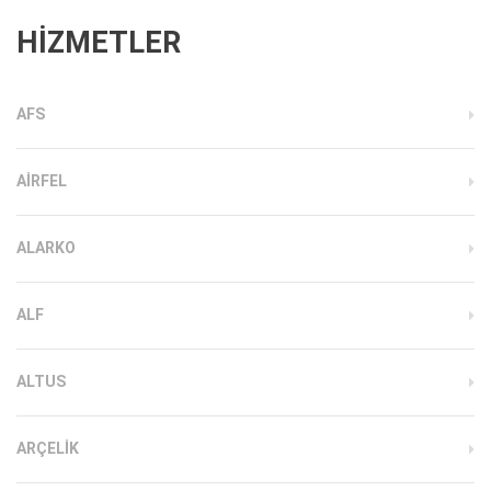
HİZMETLER
AFS
AIRFEL
ALARKO
ALF
ALTUS
ARÇELIK