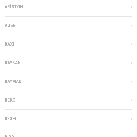
ARISTON
AUER
BAXI
BAYKAN
BAYMAK
BEKO
BEXEL