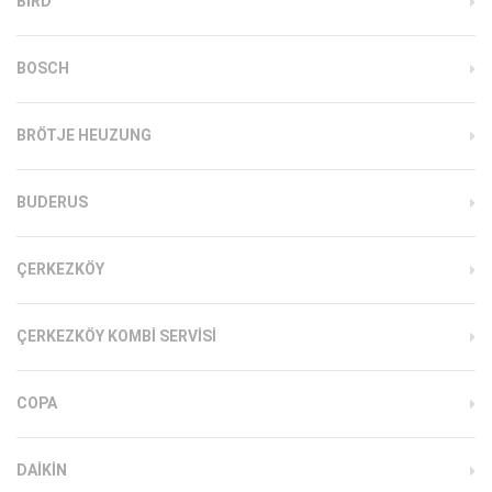
BIRD
BOSCH
BRÖTJE HEUZUNG
BUDERUS
ÇERKEZKÖY
ÇERKEZKÖY KOMBI SERVISI
COPA
DAIKIN