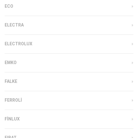
ECO
ELECTRA
ELECTROLUX
EMKO
FALKE
FERROLI
FINLUX
FIRAT