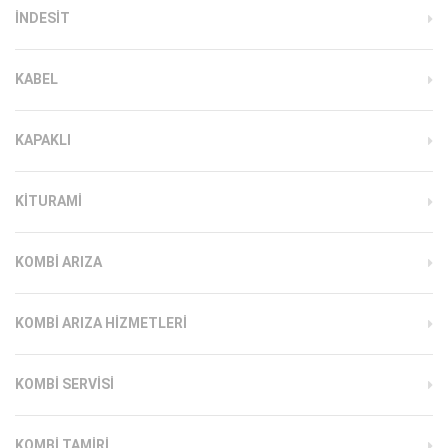
INDESIT
KABEL
KAPAKLI
KITURAMI
KOMBI ARIZA
KOMBI ARIZA HIZMETLERI
KOMBI SERVISI
KOMBI TAMIRI