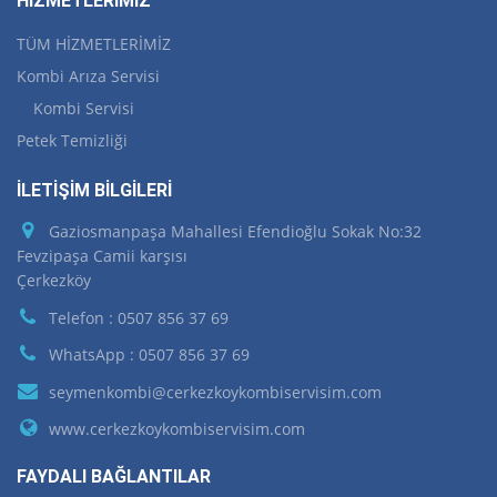
HİZMETLERİMİZ
TÜM HİZMETLERİMİZ
Kombi Arıza Servisi
Kombi Servisi
Petek Temizliği
İLETİŞİM BİLGİLERİ
Gaziosmanpaşa Mahallesi Efendioğlu Sokak No:32
Fevzipaşa Camii karşısı
Çerkezköy
Telefon : 0507 856 37 69
WhatsApp : 0507 856 37 69
seymenkombi@cerkezkoykombiservisim.com
www.cerkezkoykombiservisim.com
FAYDALI BAĞLANTILAR