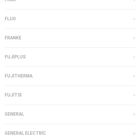
FLUO
FRANKE
FUJIPLUS
FUJITHERMA
FUJITSI
GENERAL
GENERAL ELECTRIC