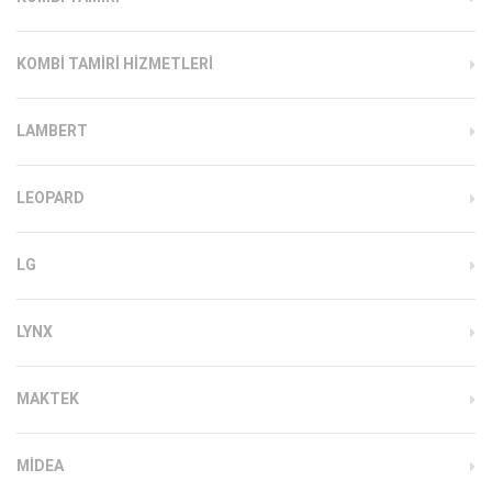
KOMBI TAMIRI HIZMETLERI
LAMBERT
LEOPARD
LG
LYNX
MAKTEK
MIDEA