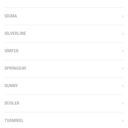
SIGMA
SILVERLINE
SIMFER
SPRINGDAY
SUNNY
SÜSLER
TERMIKEL