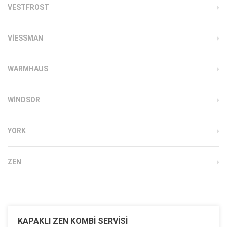
VESTFROST
VIESSMAN
WARMHAUS
WINDSOR
YORK
ZEN
KAPAKLI ZEN KOMBI SERVISI