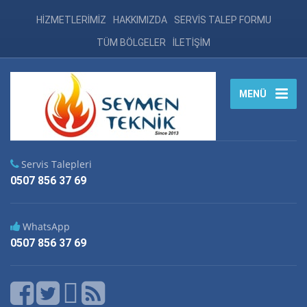
HİZMETLERİMİZ
HAKKIMIZDA
SERVİS TALEP FORMU
TÜM BÖLGELER
İLETİŞİM
MENÜ
Servis Talepleri
0507 856 37 69
WhatsApp
0507 856 37 69