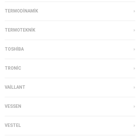
TERMODINAMIK
TERMOTEKNIK
TOSHIBA
TRONIC
VAILLANT
VESSEN
VESTEL