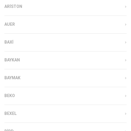
ARISTON
AUER
BAXI
BAYKAN
BAYMAK
BEKO
BEXEL