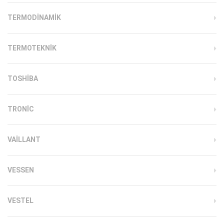
TERMODINAMIK
TERMOTEKNIK
TOSHIBA
TRONIC
VAILLANT
VESSEN
VESTEL