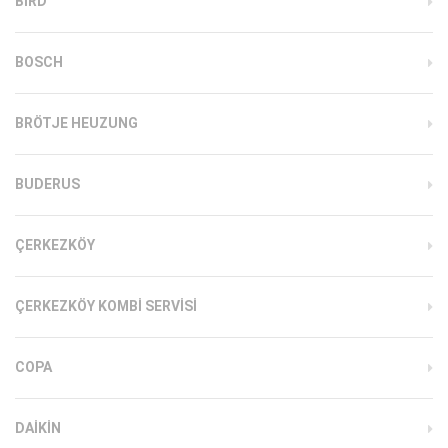
BIRD
BOSCH
BRÖTJE HEUZUNG
BUDERUS
ÇERKEZKÖY
ÇERKEZKÖY KOMBI SERVISI
COPA
DAIKIN