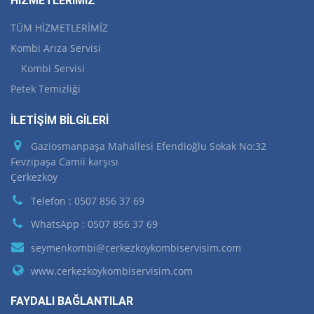
HİZMETLERİMİZ
TÜM HİZMETLERİMİZ
Kombi Arıza Servisi
Kombi Servisi
Petek Temizliği
İLETİŞİM BİLGİLERİ
Gaziosmanpaşa Mahallesi Efendioğlu Sokak No:32
Fevzipaşa Camii karşısı
Çerkezköy
Telefon : 0507 856 37 69
WhatsApp : 0507 856 37 69
seymenkombi@cerkezkoykombiservisim.com
www.cerkezkoykombiservisim.com
FAYDALI BAĞLANTILAR