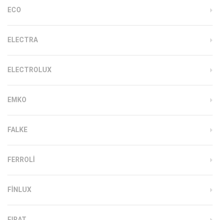
ECO
ELECTRA
ELECTROLUX
EMKO
FALKE
FERROLI
FINLUX
FIRAT