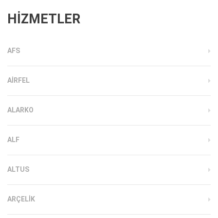
HİZMETLER
AFS
AIRFEL
ALARKO
ALF
ALTUS
ARÇELIK