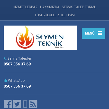
HİZMETLERİMİZ
HAKKIMIZDA
SERVİS TALEP FORMU
TÜM BÖLGELER
İLETİŞİM
MENÜ
Servis Talepleri
0507 856 37 69
WhatsApp
0507 856 37 69