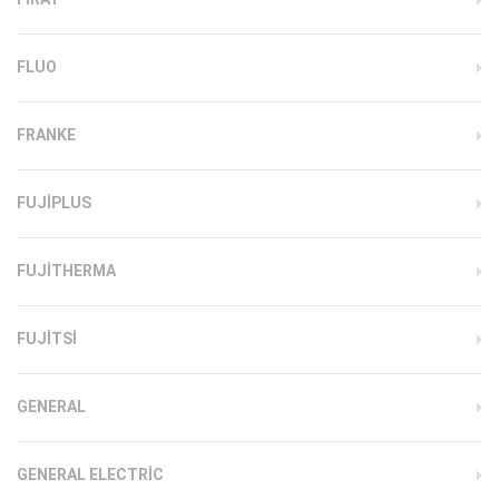
FLUO
FRANKE
FUJIPLUS
FUJITHERMA
FUJITSI
GENERAL
GENERAL ELECTRIC