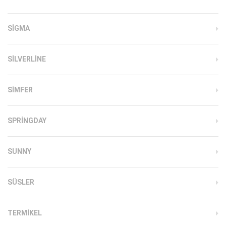
SIGMA
SILVERLINE
SIMFER
SPRINGDAY
SUNNY
SÜSLER
TERMIKEL