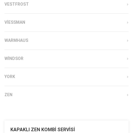
VESTFROST
VIESSMAN
WARMHAUS
WINDSOR
YORK
ZEN
KAPAKLI ZEN KOMBI SERVISI