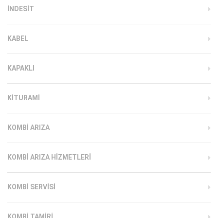
INDESIT
KABEL
KAPAKLI
KITURAMI
KOMBI ARIZA
KOMBI ARIZA HIZMETLERI
KOMBI SERVISI
KOMBI TAMIRI