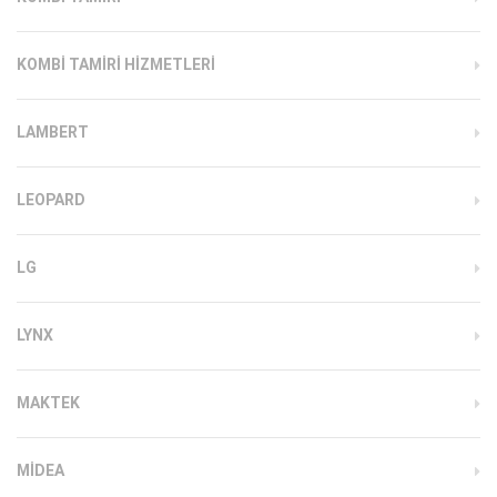
KOMBI TAMIRI HIZMETLERI
LAMBERT
LEOPARD
LG
LYNX
MAKTEK
MIDEA