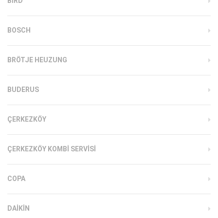
BIRD
BOSCH
BRÖTJE HEUZUNG
BUDERUS
ÇERKEZKÖY
ÇERKEZKÖY KOMBI SERVISI
COPA
DAIKIN