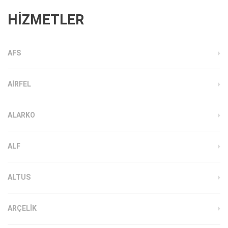
HİZMETLER
AFS
AIRFEL
ALARKO
ALF
ALTUS
ARÇELIK