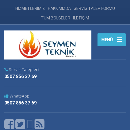
HİZMETLERİMİZ
HAKKIMIZDA
SERVİS TALEP FORMU
TÜM BÖLGELER
İLETİŞİM
MENÜ
Servis Talepleri
0507 856 37 69
WhatsApp
0507 856 37 69