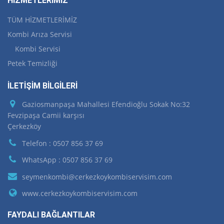
HİZMETLERİMİZ
TÜM HİZMETLERİMİZ
Kombi Arıza Servisi
Kombi Servisi
Petek Temizliği
İLETİŞİM BİLGİLERİ
Gaziosmanpaşa Mahallesi Efendioğlu Sokak No:32
Fevzipaşa Camii karşısı
Çerkezköy
Telefon : 0507 856 37 69
WhatsApp : 0507 856 37 69
seymenkombi@cerkezkoykombiservisim.com
www.cerkezkoykombiservisim.com
FAYDALI BAĞLANTILAR