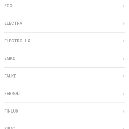
ECO
ELECTRA
ELECTROLUX
EMKO
FALKE
FERROLI
FINLUX
FIRAT