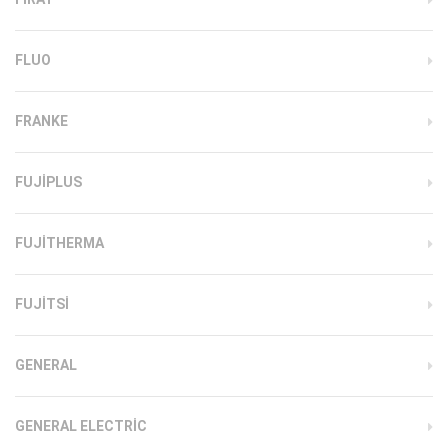
FLUO
FRANKE
FUJIPLUS
FUJITHERMA
FUJITSI
GENERAL
GENERAL ELECTRIC