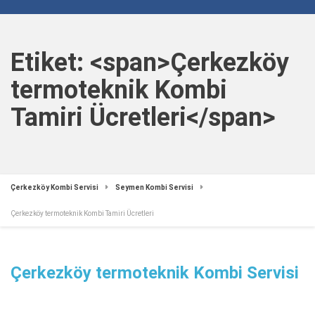
Etiket: <span>Çerkezköy
termoteknik Kombi
Tamiri Ücretleri</span>
Çerkezköy Kombi Servisi
Seymen Kombi Servisi
Çerkezköy termoteknik Kombi Tamiri Ücretleri
Çerkezköy termoteknik Kombi Servisi