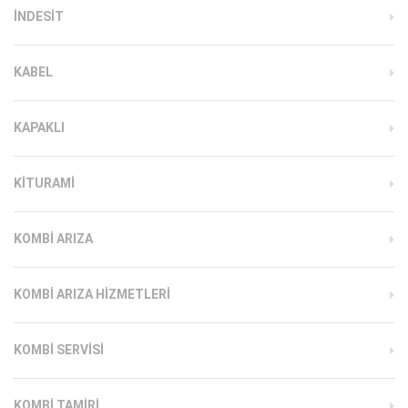
INDESIT
KABEL
KAPAKLI
KITURAMI
KOMBI ARIZA
KOMBI ARIZA HIZMETLERI
KOMBI SERVISI
KOMBI TAMIRI