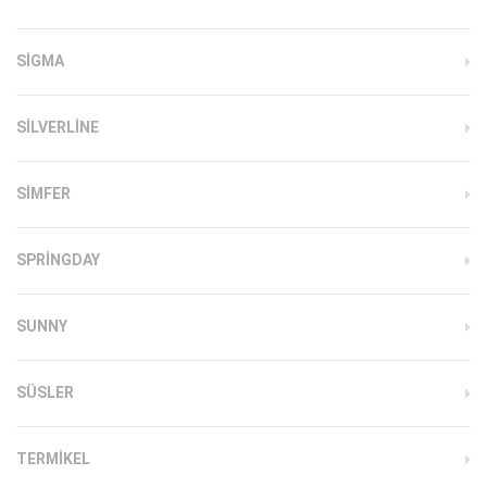
SIGMA
SILVERLINE
SIMFER
SPRINGDAY
SUNNY
SÜSLER
TERMIKEL