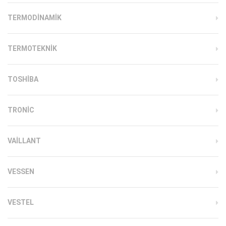
TERMODINAMIK
TERMOTEKNIK
TOSHIBA
TRONIC
VAILLANT
VESSEN
VESTEL