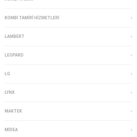
KOMBI TAMIRI HIZMETLERI
LAMBERT
LEOPARD
LG
LYNX
MAKTEK
MIDEA