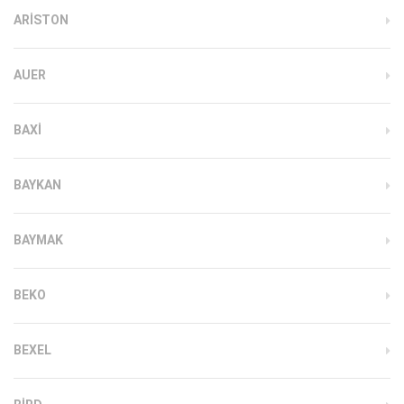
ARISTON
AUER
BAXI
BAYKAN
BAYMAK
BEKO
BEXEL