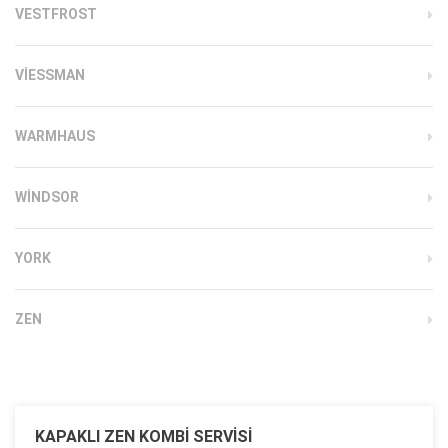
VESTFROST
VIESSMAN
WARMHAUS
WINDSOR
YORK
ZEN
KAPAKLI ZEN KOMBI SERVISI