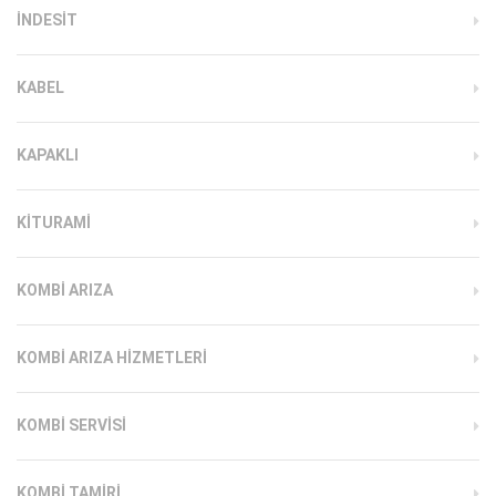
INDESIT
KABEL
KAPAKLI
KITURAMI
KOMBI ARIZA
KOMBI ARIZA HIZMETLERI
KOMBI SERVISI
KOMBI TAMIRI