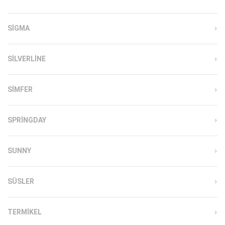
SIGMA
SILVERLINE
SIMFER
SPRINGDAY
SUNNY
SÜSLER
TERMIKEL