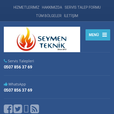
HİZMETLERİMİZ
HAKKIMIZDA
SERVİS TALEP FORMU
TÜM BÖLGELER
İLETİŞİM
MENÜ
Servis Talepleri
0507 856 37 69
WhatsApp
0507 856 37 69