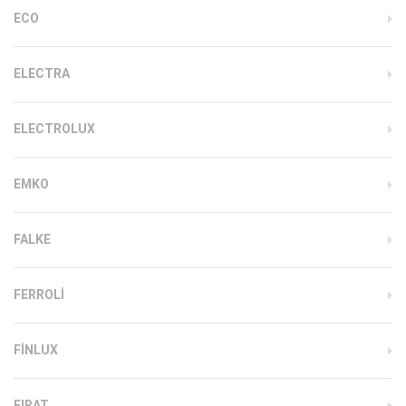
ECO
ELECTRA
ELECTROLUX
EMKO
FALKE
FERROLI
FINLUX
FIRAT