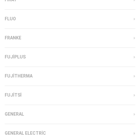
FLUO
FRANKE
FUJIPLUS
FUJITHERMA
FUJITSI
GENERAL
GENERAL ELECTRIC