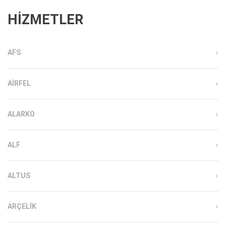
HİZMETLER
AFS
AIRFEL
ALARKO
ALF
ALTUS
ARÇELIK