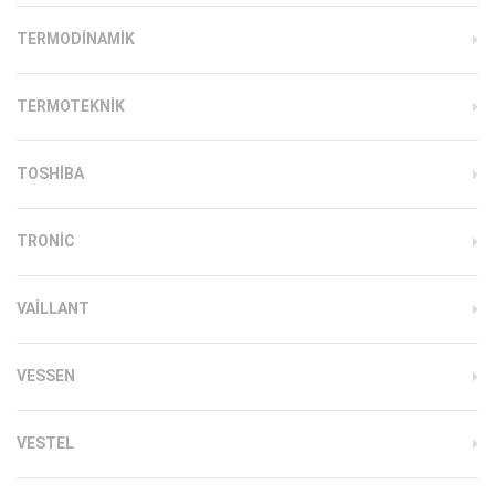
TERMODINAMIK
TERMOTEKNIK
TOSHIBA
TRONIC
VAILLANT
VESSEN
VESTEL