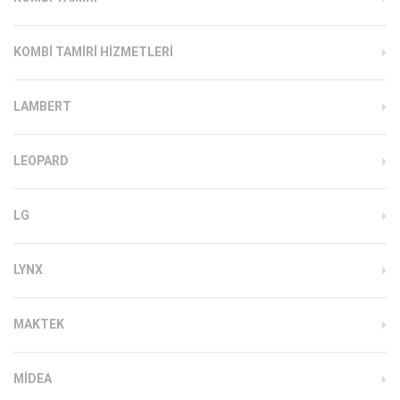
KOMBI TAMIRI HIZMETLERI
LAMBERT
LEOPARD
LG
LYNX
MAKTEK
MIDEA