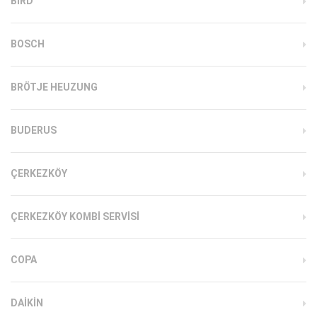
BIRD
BOSCH
BRÖTJE HEUZUNG
BUDERUS
ÇERKEZKÖY
ÇERKEZKÖY KOMBI SERVISI
COPA
DAIKIN