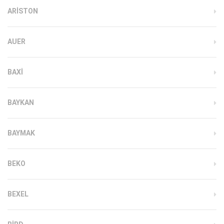
ARISTON
AUER
BAXI
BAYKAN
BAYMAK
BEKO
BEXEL