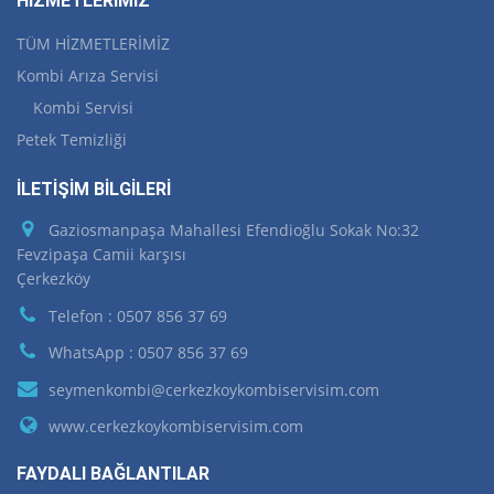
HİZMETLERİMİZ
TÜM HİZMETLERİMİZ
Kombi Arıza Servisi
Kombi Servisi
Petek Temizliği
İLETİŞİM BİLGİLERİ
Gaziosmanpaşa Mahallesi Efendioğlu Sokak No:32
Fevzipaşa Camii karşısı
Çerkezköy
Telefon : 0507 856 37 69
WhatsApp : 0507 856 37 69
seymenkombi@cerkezkoykombiservisim.com
www.cerkezkoykombiservisim.com
FAYDALI BAĞLANTILAR