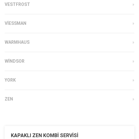
VESTFROST
VIESSMAN
WARMHAUS
WINDSOR
YORK
ZEN
KAPAKLI ZEN KOMBI SERVISI