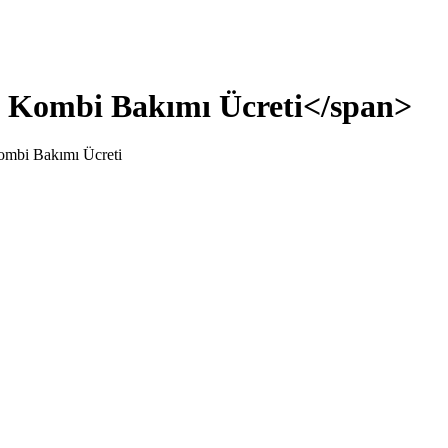
y Kombi Bakımı Ücreti</span>
mbi Bakımı Ücreti