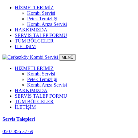
HİZMETLERİMİZ
Kombi Servisi
Petek Temizliği
Kombi Arıza Servisi
HAKKIMIZDA
SERVİS TALEP FORMU
TÜM BÖLGELER
İLETİŞİM
MENÜ
HİZMETLERİMİZ
Kombi Servisi
Petek Temizliği
Kombi Arıza Servisi
HAKKIMIZDA
SERVİS TALEP FORMU
TÜM BÖLGELER
İLETİŞİM
Servis Talepleri
0507 856 37 69