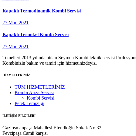
Kapaklı Termodinamik Kombi Servisi
27 Mart 2021
Kapaklı Termikel Kombi Servisi
27 Mart 2021
Temelleri 2013 yılında atılan Seymen Kombi teknik servisi Profesyonel
Kombinizin bakım ve tamiri için hizmetinizdeyiz.
HİZMETLERİMİZ
TÜM HİZMETLERİMİZ
Kombi Arıza Servisi
Kombi Servisi
Petek Temizliği
İLETİŞİM BİLGİLERİ
Gaziosmanpaşa Mahallesi Efendioğlu Sokak No:32
Fevzipaşa Camii karşısı