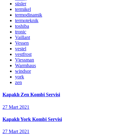
süsler
termikel
termodinamik
termoteknik
toshiba
tronic
Vaillant
Vessen
vestel
vestfrost
Viessman
Warmhaus
windsor
york
zen
Kapaklı Zen Kombi Servisi
27 Mart 2021
Kapaklı York Kombi Servisi
27 Mart 2021