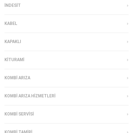
INDESIT
KABEL
KAPAKLI
KITURAMI
KOMBI ARIZA
KOMBI ARIZA HIZMETLERI
KOMBI SERVISI
KOMBI TAMIRI