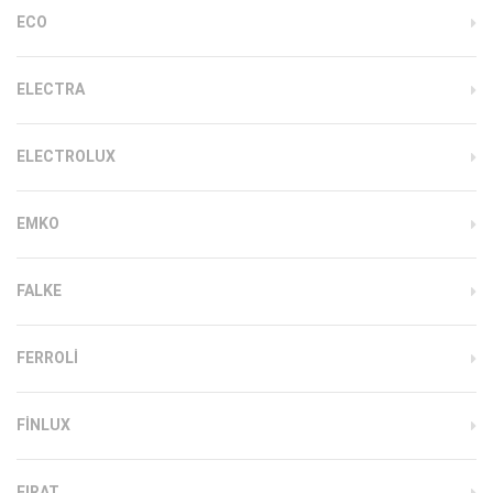
ECO
ELECTRA
ELECTROLUX
EMKO
FALKE
FERROLI
FINLUX
FIRAT