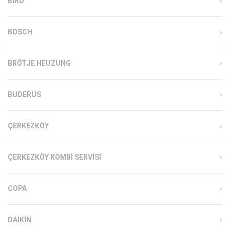
BIRD
BOSCH
BRÖTJE HEUZUNG
BUDERUS
ÇERKEZKÖY
ÇERKEZKÖY KOMBI SERVISI
COPA
DAIKIN