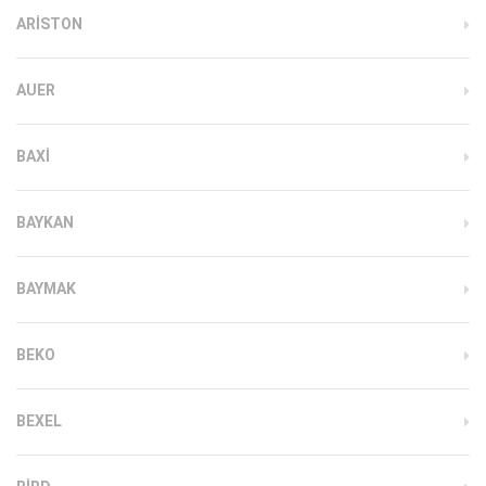
ARISTON
AUER
BAXI
BAYKAN
BAYMAK
BEKO
BEXEL