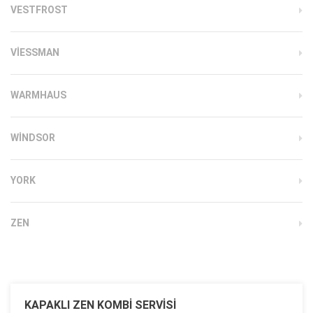
VESTFROST
VIESSMAN
WARMHAUS
WINDSOR
YORK
ZEN
KAPAKLI ZEN KOMBI SERVISI