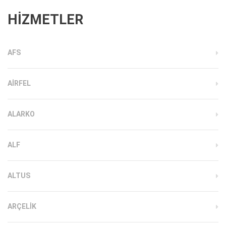
HİZMETLER
AFS
AIRFEL
ALARKO
ALF
ALTUS
ARÇELIK