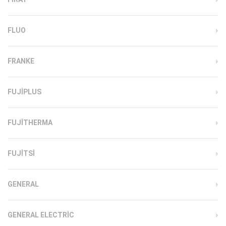
FLUO
FRANKE
FUJIPLUS
FUJITHERMA
FUJITSI
GENERAL
GENERAL ELECTRIC