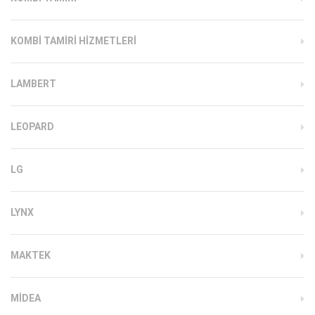
KOMBI TAMIRI HIZMETLERI
LAMBERT
LEOPARD
LG
LYNX
MAKTEK
MIDEA