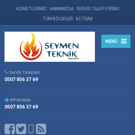
HİZMETLERİMİZ
HAKKIMIZDA
SERVİS TALEP FORMU
TÜM BÖLGELER
İLETİŞİM
MENÜ
Servis Talepleri
0507 856 37 69
WhatsApp
0507 856 37 69