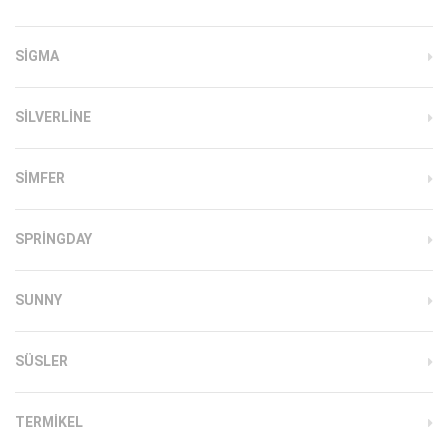
SIGMA
SILVERLINE
SIMFER
SPRINGDAY
SUNNY
SÜSLER
TERMIKEL