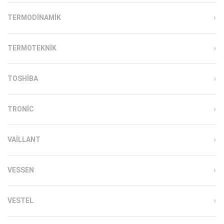
TERMODINAMIK
TERMOTEKNIK
TOSHIBA
TRONIC
VAILLANT
VESSEN
VESTEL