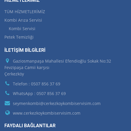
HİZMETLERİMİZ
TÜM HİZMETLERİMİZ
Kombi Arıza Servisi
Kombi Servisi
Petek Temizliği
İLETİŞİM BİLGİLERİ
Gaziosmanpaşa Mahallesi Efendioğlu Sokak No:32
Fevzipaşa Camii karşısı
Çerkezköy
Telefon : 0507 856 37 69
WhatsApp : 0507 856 37 69
seymenkombi@cerkezkoykombiservisim.com
www.cerkezkoykombiservisim.com
FAYDALI BAĞLANTILAR