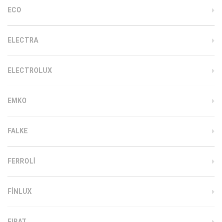
ECO
ELECTRA
ELECTROLUX
EMKO
FALKE
FERROLI
FINLUX
FIRAT