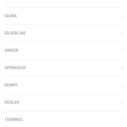
SIGMA
SILVERLINE
SIMFER
SPRINGDAY
SUNNY
SÜSLER
TERMIKEL