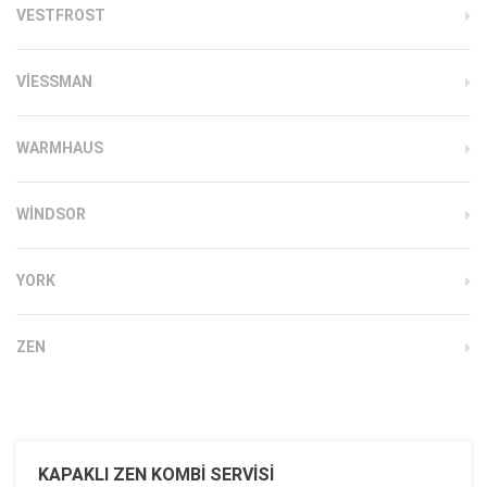
VESTFROST
VIESSMAN
WARMHAUS
WINDSOR
YORK
ZEN
KAPAKLI ZEN KOMBI SERVISI