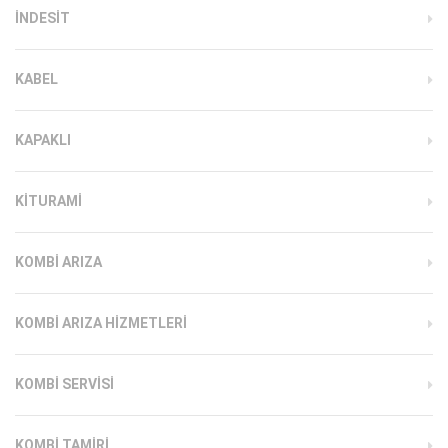
INDESIT
KABEL
KAPAKLI
KITURAMI
KOMBI ARIZA
KOMBI ARIZA HIZMETLERI
KOMBI SERVISI
KOMBI TAMIRI