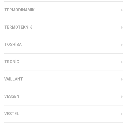
TERMODINAMIK
TERMOTEKNIK
TOSHIBA
TRONIC
VAILLANT
VESSEN
VESTEL