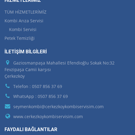
HİZMETLERİMİZ
TÜM HİZMETLERİMİZ
Kombi Arıza Servisi
Kombi Servisi
Petek Temizliği
İLETİŞİM BİLGİLERİ
Gaziosmanpaşa Mahallesi Efendioğlu Sokak No:32
Fevzipaşa Camii karşısı
Çerkezköy
Telefon : 0507 856 37 69
WhatsApp : 0507 856 37 69
seymenkombi@cerkezkoykombiservisim.com
www.cerkezkoykombiservisim.com
FAYDALI BAĞLANTILAR