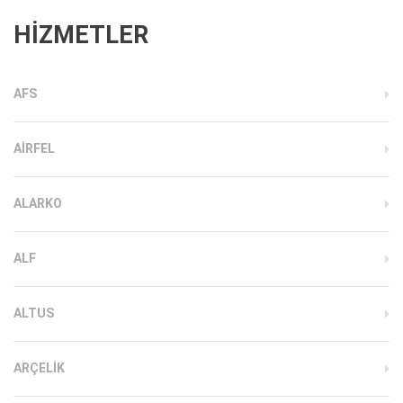
HİZMETLER
AFS
AIRFEL
ALARKO
ALF
ALTUS
ARÇELIK