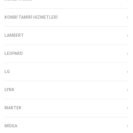
KOMBI TAMIRI HIZMETLERI
LAMBERT
LEOPARD
LG
LYNX
MAKTEK
MIDEA