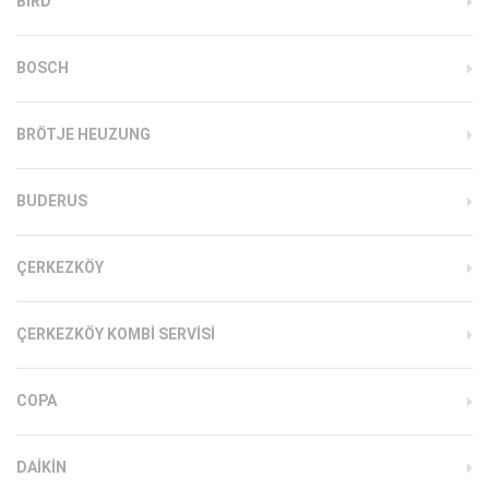
BIRD
BOSCH
BRÖTJE HEUZUNG
BUDERUS
ÇERKEZKÖY
ÇERKEZKÖY KOMBI SERVISI
COPA
DAIKIN