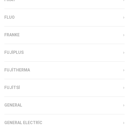
FLUO
FRANKE
FUJIPLUS
FUJITHERMA
FUJITSI
GENERAL
GENERAL ELECTRIC