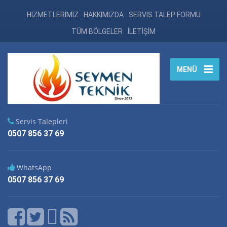
HİZMETLERİMİZ
HAKKIMIZDA
SERVİS TALEP FORMU
TÜM BÖLGELER
İLETİŞİM
MENÜ
Servis Talepleri
0507 856 37 69
WhatsApp
0507 856 37 69