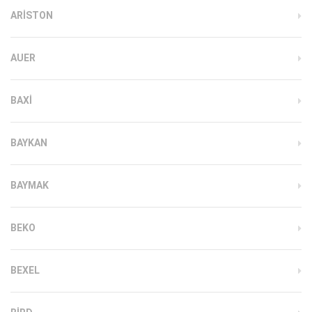
ARISTON
AUER
BAXI
BAYKAN
BAYMAK
BEKO
BEXEL